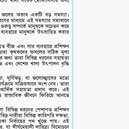
রমগুলো খাদ্য সংকট মোকাবিলায় এবং
ীয় জলের অভাব একটি বড় সমস্যা।
রণের মাধ্যমে এই সমস্যার সমাধানে
গুরুত্ব সম্পর্কে মানুষকে সচেতন করে
ট্রিন ব্যবহারে মানুষকে উৎসাহিত করার
ত বীজ এবং সার ব্যবহারে প্রশিক্ষণ
। তারা কৃষকদের ফসলের সঠিক মূল্য
জন্য তারা বিভিন্ন ধরনের সহায়তা
ে এবং দেশের খাদ্য উৎপাদন বৃদ্ধি
, ঘূর্ণিঝড়, বা জলোচ্ছ্বাসের মতো
র্যক্রমে সক্রিয়ভাবে অংশ নেয়। তারা
্য আর্থিক সহায়তা প্রদান করে। এই
রুত স্বাভাবিক জীবনে ফিরিয়ে আনতে
ো বিভিন্ন ধরনের পেশাগত প্রশিক্ষণ
িদ্র নারীরা বিভিন্ন কারিগরি দক্ষতা,
িকা নির্বাহের পথ খুঁজে পায়। এই
 যা দীর্ঘমেয়াদী দারিদ্র্য বিমোচনে