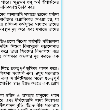
ারে। ক্ষুদ্রঋণ শুধু অর্থ উপার্জনের
 মানসিকতাও তৈরি করে।
নের পাশাপাশি সমাজে তাদের মর্যাদা
রমে নারীদের অগ্রাধিকার দেওয়া হয়, যা
ন প্রশিক্ষণ কর্মসূচির মাধ্যমে তাদের
 অবস্থান দৃঢ় করে এবং সমাজে তাদের
নজিওগুলো বিশেষ কর্মসূচি পরিচালনা
রিদ্র শিশুরা বিনামূল্যে পড়াশোনার
 করে তারা শিশুদের বিদ্যালয়ে ধরে
এবং অশিক্ষার অন্ধকার দূর করতে এক
ে দিতে গুরুত্বপূর্ণ ভূমিকা পালন করে।
যে চিকিৎসা পরামর্শ এবং ওষুধ সরবরাহ
, এবং স্যানিটেশনের মতো গুরুত্বপূর্ণ
্ঠীর স্বাস্থ্য উন্নত করতে এবং রোগ
ো দরিদ্র ও অসহায় মানুষের পাশে
রে এবং দীর্ঘমেয়াদি খাদ্য নিরাপত্তা
ষি উৎপাদন বৃদ্ধি, উন্নত বীজ সরবরাহ