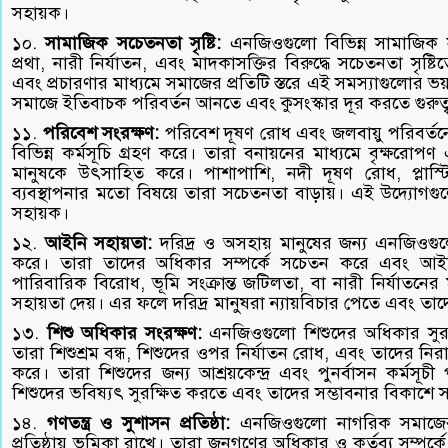
সহায়ক।
১০.
সামাজিক সচেতনতা সৃষ্টি:
এনজিওগুলো বিভিন্ন সামাজিক স
প্রথা, নারী নির্যাতন, এবং মাদকাসক্তির বিরুদ্ধে সচেতনতা সৃষ
এবং প্রচারণার মাধ্যমে সমাজের প্রতিটি স্তরে এই সমস্যাগুলোর ভ
সমাজে ইতিবাচক পরিবর্তন আনতে এবং কুসংস্কার দূর করতে গুরুত্ব
১১.
পরিবেশ সংরক্ষণ:
পরিবেশ দূষণ রোধ এবং জলবায়ু পরিবর্তন
বিভিন্ন কর্মসূচি গ্রহণ করে। তারা বনায়নের মাধ্যমে বৃক্ষরোপণ এ
মানুষকে উৎসাহিত করে। পাশাপাশি, নদী দূষণ রোধ, প্লাস্ট
ব্যবস্থাপনার মতো বিষয়ে তারা সচেতনতা বাড়ায়। এই উদ্যোগগ
সহায়ক।
১২.
আইনি সহায়তা:
দরিদ্র ও অসহায় মানুষের জন্য এনজিওগুলো
করে। তারা তাদের অধিকার সম্পর্কে সচেতন করে এবং আইনি প্র
পারিবারিক বিরোধ, ভূমি সংক্রান্ত জটিলতা, বা নারী নির্যাতনের
সহায়তা দেয়। এর ফলে দরিদ্র মানুষরা ন্যায়বিচার পেতে এবং ত
১৩.
শিশু অধিকার সংরক্ষণ:
এনজিওগুলো শিশুদের অধিকার সুরক্ষা
তারা শিশুশ্রম বন্ধ, শিশুদের ওপর নির্যাতন রোধ, এবং তাদের নি
করে। তারা শিশুদের জন্য আশ্রয়কেন্দ্র এবং পুনর্বাসন কর্মসূচ
শিশুদের ভবিষ্যৎ সুরক্ষিত করতে এবং তাদের সম্ভাবনার বিকাশে স
১৪.
গণতন্ত্র ও সুশাসন প্রতিষ্ঠা:
এনজিওগুলো নাগরিক সমাজের 
প্রতিষ্ঠায় ভূমিকা রাখে। তারা জনগণের অধিকার ও কর্তব্য সম্পর্কে