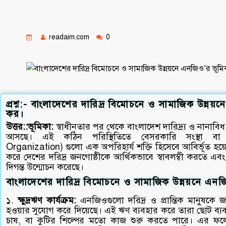
readaim.com
0
প্রশ্ন:- বাংলাদেশের দারিদ্র বিমোচনে ও সামাজিক উন্নয়ন
কর।
উত্তর::ভূমিকা:
স্বাধীনতার পর থেকে বাংলাদেশ দারিদ্র্য ও নানাব
আসছে। এই কঠিন পরিস্থিতিতে বেসরকারি সংস্থা ব
Organization) গুলো এক অপরিহার্য শক্তি হিসেবে আবির্ভূত হয
করে দেশের দরিদ্র জনগোষ্ঠীকে আর্থিকভাবে স্বাবলম্বী করতে এ
দিগন্ত উন্মোচন করেছে।
বাংলাদেশের দারিদ্র বিমোচনে ও সামাজিক উন্নয়নে এনজ
১.
ক্ষুদ্রঋণ কার্যক্রম:
এনজিওগুলো দরিদ্র ও প্রান্তিক মানুষকে জাম
হওয়ার সুযোগ করে দিয়েছে। এই ঋণ ব্যবহার করে তারা ছোট ব্যব
চাষ, বা কুটির শিল্পের মতো কাজ শুরু করতে পারে। এর ফলে