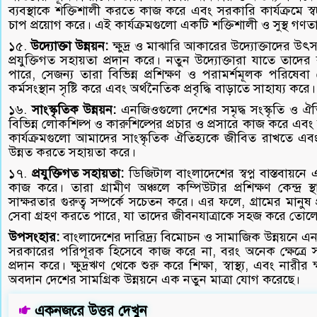
ব্যবস্থাকে শক্তিশালী করতে কাজ করে এবং সরকারি কার্যক্রমে স্
চাপ প্রয়োগ করে। এই কার্যক্রমগুলো একটি শক্তিশালী ও সুস্থ গণতান্ত
১৫.
উদ্যোক্তা উন্নয়ন:
ক্ষুদ্র ও মাঝারি আকারের উদ্যোক্তাদের 
প্রযুক্তিগত সহায়তা প্রদান করে। নতুন উদ্যোক্তারা যাতে তা
পারে, সেজন্য তারা বিভিন্ন প্রশিক্ষণ ও পরামর্শমূলক পরিষেব
কর্মসংস্থান সৃষ্টি করে এবং অর্থনৈতিক প্রবৃদ্ধি বাড়াতে সাহায্য করে।
১৬.
সাংস্কৃতিক উন্নয়ন:
এনজিওগুলো দেশের সমৃদ্ধ সংস্কৃতি ও ঐত
বিভিন্ন লোকশিল্প ও কারুশিল্পের প্রচার ও প্রসারে কাজ করে এবং
কার্যক্রমগুলো আমাদের সাংস্কৃতিক ঐতিহ্যকে জীবিত রাখতে এবং স
উন্নত করতে সহায়তা করে।
১৭.
প্রযুক্তিগত সহায়তা:
ডিজিটাল বাংলাদেশের স্বপ্ন বাস্তবায়নে এ
কাজ করে। তারা গ্রামীণ অঞ্চলে কম্পিউটার প্রশিক্ষণ কেন্দ্র
সাক্ষরতার গুরুত্ব সম্পর্কে সচেতন করে। এর ফলে, গ্রামের মানুষ প্
সেবা গ্রহণ করতে পারে, যা তাদের জীবনযাত্রাকে সহজ করে তোল
উপসংহার:
বাংলাদেশের দারিদ্র্য বিমোচন ও সামাজিক উন্নয়নে এনজ
সরকারের পরিপূরক হিসেবে কাজ করে না, বরং অনেক ক্ষেত্রে
প্রদান করে। ক্ষুদ্রঋণ থেকে শুরু করে শিক্ষা, স্বাস্থ্য, এবং নারীর ক্
অবদান দেশের সামগ্রিক উন্নয়নে এক নতুন মাত্রা যোগ করেছে।
একনজরে উত্তর দেখুন