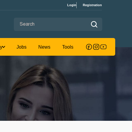
Login
Registration
Search for:
omputer
Jobs Study
Jobs
News