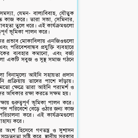
মস্যা, যেমন- বাল্যবিবাহ, যৌতুক
্টিতে কাজ করে। তারা সভা, সেমিনার,
য়াবহতা তুলে ধরে। এই কার্যক্রমগুলো
পূর্ণ ভূমিকা পালন করে।
ের প্রভাব মোকাবিলায় এনজিওগুলো
বং পরিবেশবান্ধব প্রযুক্তি ব্যবহারে
িকের ব্যবহার কমানো, এবং বর্জ্য
ুলো একটি সবুজ ও সুস্থ সমাজ গঠনে
 বিনামূল্যে আইনি সহায়তা প্রদান
ক্রিয়ায় তাদের পাশে দাঁড়ায়।
 মতো ক্ষেত্রে তারা আইনি পরামর্শ ও
াদের অধিকার রক্ষা করতে সক্ষম হয়।
য় গুরুত্বপূর্ণ ভূমিকা পালন করে।
রাপদ পরিবেশে বেড়ে ওঠার জন্য কাজ
ী পরিচালনা করে। এই কার্যক্রমগুলো
াহায্য করে।
অংশ হিসেবে গণতন্ত্র ও সুশাসন
 সচেতনতা সৃষ্টি করে, স্থানীয় সরকার