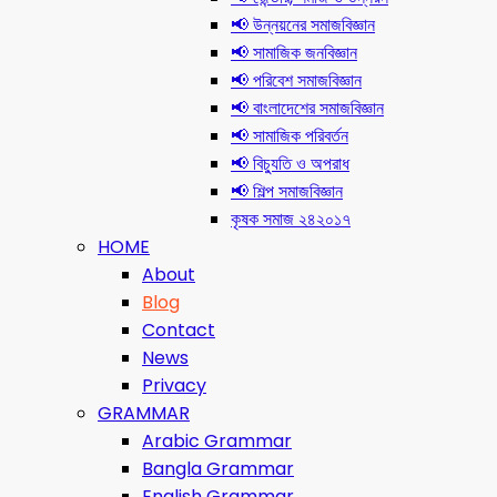
📢 উন্নয়নের সমাজবিজ্ঞান
📢 সামাজিক জনবিজ্ঞান
📢 পরিবেশ সমাজবিজ্ঞান
📢 বাংলাদেশের সমাজবিজ্ঞান
📢 সামাজিক পরিবর্তন
📢 বিচ্যুতি ও অপরাধ
📢 শিল্প সমাজবিজ্ঞান
কৃষক সমাজ ২৪২০১৭
HOME
About
Blog
Contact
News
Privacy
GRAMMAR
Arabic Grammar
Bangla Grammar
English Grammar