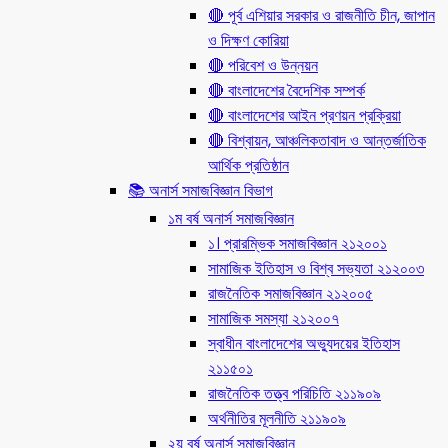
🔴 পূর্ব এশিয়ার সরকার ও রাজনীতি চীন, জাপান
ও দিক্ষণ কোরিয়া
🔴 পরিবেশ ও উন্নয়ন
🔴 বাংলাদেশের বৈদেশিক সম্পর্ক
🔴 বাংলাদেশের আইন প্রণয়ন প্রক্রিয়া
🔴 বিশ্বায়ন, আঞ্চলিকতাবাদ ও আন্তর্জাতিক
আর্থিক প্রতিষ্ঠান
📚 অনার্স সমাজবিজ্ঞান বিভাগ
১ম বর্ষ অনার্স সমাজবিজ্ঞান
১। প্রারম্ভিক সমাজবিজ্ঞান ২১২০০১
সামাজিক ইতিহাস ও বিশ্ব সভ্যতা ২১২০০৩
রাজনৈতিক সমাজবিজ্ঞান ২১২০০৫
সামাজিক সমস্যা ২১২০০৭
স্বাধীন বাংলাদেশের অভ্যুদয়ের ইতিহাস
২১১৫০১
রাজনৈতিক তত্ত্ব পরিচিতি ২১১৯০৯
অর্থনীতির মূলনীতি ২১১৯০৯
২য় বর্ষ অনার্স সমাজবিজ্ঞান