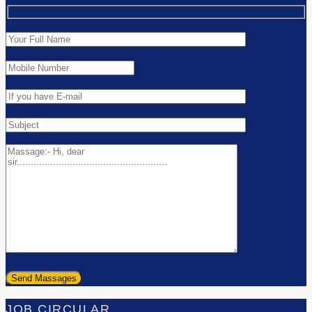
JOB CIRCULAR