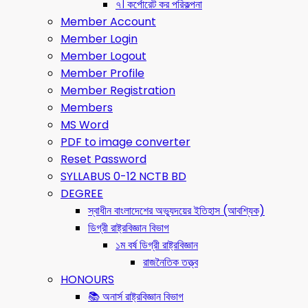
৭। কর্পোরেট কর পরিকল্পনা
Member Account
Member Login
Member Logout
Member Profile
Member Registration
Members
MS Word
PDF to image converter
Reset Password
SYLLABUS 0-12 NCTB BD
DEGREE
স্বাধীন বাংলাদেশের অভ্যুদয়ের ইতিহাস (আবশ্যিক)
ডিগ্রী রাষ্ট্রবিজ্ঞান বিভাগ
১ম বর্ষ ডিগ্রী রাষ্ট্রবিজ্ঞান
রাজনৈতিক তত্ত্ব
HONOURS
📚 অনার্স রাষ্ট্রবিজ্ঞান বিভাগ