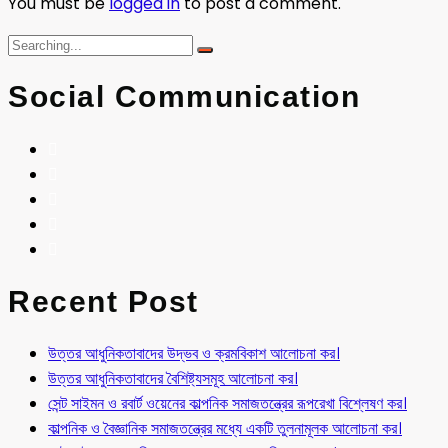
You must be
logged in
to post a comment.
Social Communication
Recent Post
উত্তর আধুনিকতাবাদের উদ্ভব ও ক্রমবিকাশ আলোচনা কর।
উত্তর আধুনিকতাবাদের বৈশিষ্ট্যসমূহ আলোচনা কর।
সেন্ট সাইমন ও রবার্ট ওয়েনের কাল্পনিক সমাজতন্ত্রের রূপরেখা বিশ্লেষণ কর।
কাল্পনিক ও বৈজ্ঞানিক সমাজতন্ত্রের মধ্যে একটি তুলনামূলক আলোচনা কর।