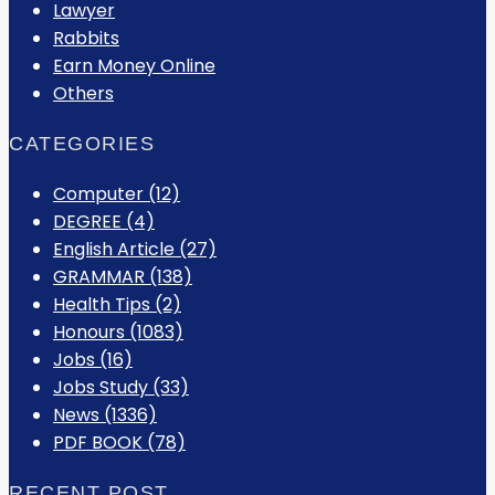
Lawyer
Rabbits
Earn Money Online
Others
CATEGORIES
Computer
(12)
DEGREE
(4)
English Article
(27)
GRAMMAR
(138)
Health Tips
(2)
Honours
(1083)
Jobs
(16)
Jobs Study
(33)
News
(1336)
PDF BOOK
(78)
RECENT POST