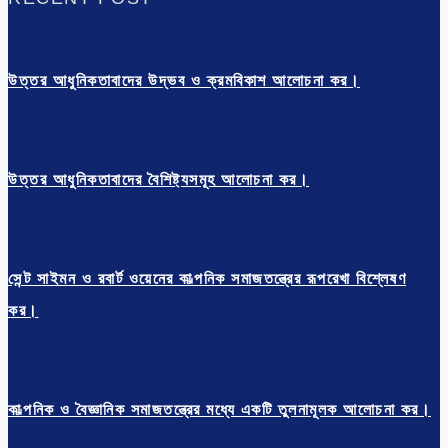
উত্তর আধুনিকতাবাদের উদ্ভব ও ক্রমবিকাশ আলোচনা কর।
উত্তর আধুনিকতাবাদের বৈশিষ্ট্যসমূহ আলোচনা কর।
সেন্ট সাইমন ও রবার্ট ওয়েনের কাল্পনিক সমাজতন্ত্রের রূপরেখা বিশ্লেষণ
কর।
কাল্পনিক ও বৈজ্ঞানিক সমাজতন্ত্রের মধ্যে একটি তুলনামূলক আলোচনা কর।