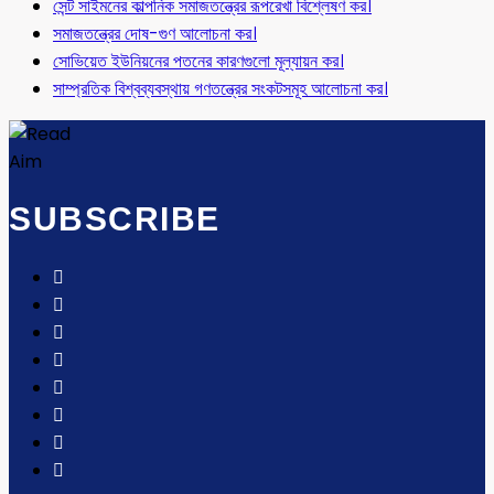
সেন্ট সাইমনের কাল্পনিক সমাজতন্ত্রের রূপরেখা বিশ্লেষণ কর।
সমাজতন্ত্রের দোষ-গুণ আলোচনা কর।
সোভিয়েত ইউনিয়নের পতনের কারণগুলো মূল্যায়ন কর।
সাম্প্রতিক বিশ্বব্যবস্থায় গণতন্ত্রের সংকটসমূহ আলোচনা কর।
SUBSCRIBE