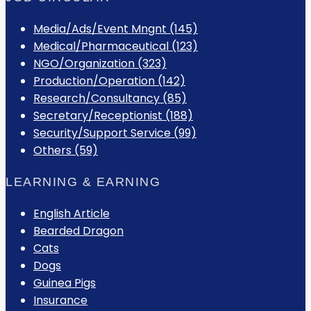
Media/Ads/Event Mngnt (145)
Medical/Pharmaceutical (123)
NGO/Organization (323)
Production/Operation (142)
Research/Consultancy (85)
Secretary/Receptionist (188)
Security/Support Service (99)
Others (59)
LEARNING & EARNING
English Article
Bearded Dragon
Cats
Dogs
Guinea Pigs
Insurance