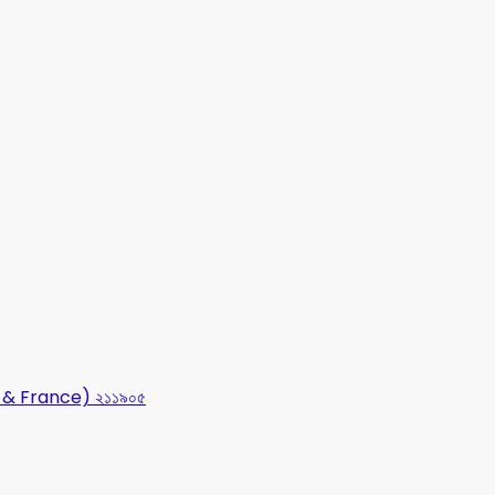
USA & France) ২১১৯০৫