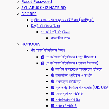
Reset Password
SYLLABUS 0-12 NCTB BD
DEGREE
স্বাধীন বাংলাদেশের অভ্যুদয়ের ইতিহাস (আবশ্যিক)
ডিগ্রী রাষ্ট্রবিজ্ঞান বিভাগ
১ম বর্ষ ডিগ্রী রাষ্ট্রবিজ্ঞান
রাজনৈতিক তত্ত্ব
HONOURS
📚 অনার্স রাষ্ট্রবিজ্ঞান বিভাগ
📗 ১ম বর্ষ অনার্স রাষ্ট্রবিজ্ঞান (নতুন সিলেবাস)
📗 ১ম বর্ষ অনার্স রাষ্ট্রবিজ্ঞান (পুরাতন সিলেবাস)
🔴 স্বাধীন বাংলাদেশের অভ্যুদয়ের ইতিহাস
🔴 রাজনৈতিক প্রতিষ্ঠান ও সংগঠন
🔴 পাশ্চাত্যের রাষ্ট্রচিন্তা
🔴 প্রধান প্রধান বৈদেশিক সরকার (UK, 
🔴 লোক প্রশাসন পরিচিতি
🔴 সমাজবিজ্ঞান পরিচিতি
🔴 সমাজকর্ম পরিচিতি