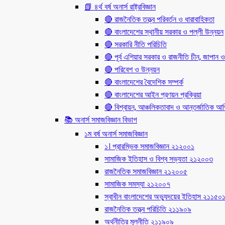
📗 ৪র্থ বর্ষ অনার্স রাষ্ট্রবিজ্ঞান
🔴 রাজনৈতিক তত্ত্ব পরিবর্তন ও ধারাবাহিকতা
🔴 বাংলাদেশের স্থানীয় সরকার ও পল্লী উন্নয়ন
🔴 সরকারি নীতি পরিচিতি
🔴 পূর্ব এশিয়ার সরকার ও রাজনীতি চীন, জাপান ও
🔴 পরিবেশ ও উন্নয়ন
🔴 বাংলাদেশের বৈদেশিক সম্পর্ক
🔴 বাংলাদেশের আইন প্রণয়ন প্রক্রিয়া
🔴 বিশ্বায়ন, আঞ্চলিকতাবাদ ও আন্তর্জাতিক আর্থি
📚 অনার্স সমাজবিজ্ঞান বিভাগ
১ম বর্ষ অনার্স সমাজবিজ্ঞান
১। প্রারম্ভিক সমাজবিজ্ঞান ২১২০০১
সামাজিক ইতিহাস ও বিশ্ব সভ্যতা ২১২০০৩
রাজনৈতিক সমাজবিজ্ঞান ২১২০০৫
সামাজিক সমস্যা ২১২০০৭
স্বাধীন বাংলাদেশের অভ্যুদয়ের ইতিহাস ২১১৫০
রাজনৈতিক তত্ত্ব পরিচিতি ২১১৯০৯
অর্থনীতির মূলনীতি ২১১৯০৯