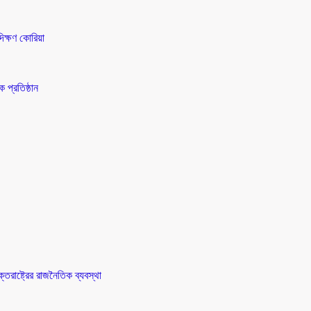
িক্ষণ কোরিয়া
 প্রতিষ্ঠান
তরাষ্ট্রের রাজনৈতিক ব্যবস্থা