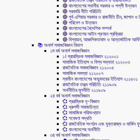
🔴 রাজনৈতিক তত্ত্ব পরিবর্তন ও ধারাবাহিকতা
🔴 বাংলাদেশের স্থানীয় সরকার ও পল্লী উন্নয়ন
🔴 সরকারি নীতি পরিচিতি
🔴 পূর্ব এশিয়ার সরকার ও রাজনীতি চীন, জাপান ও দ
🔴 পরিবেশ ও উন্নয়ন
🔴 বাংলাদেশের বৈদেশিক সম্পর্ক
🔴 বাংলাদেশের আইন প্রণয়ন প্রক্রিয়া
🔴 বিশ্বায়ন, আঞ্চলিকতাবাদ ও আন্তর্জাতিক আর্থিক
📚 অনার্স সমাজবিজ্ঞান বিভাগ
১ম বর্ষ অনার্স সমাজবিজ্ঞান
১। প্রারম্ভিক সমাজবিজ্ঞান ২১২০০১
সামাজিক ইতিহাস ও বিশ্ব সভ্যতা ২১২০০৩
রাজনৈতিক সমাজবিজ্ঞান ২১২০০৫
সামাজিক সমস্যা ২১২০০৭
স্বাধীন বাংলাদেশের অভ্যুদয়ের ইতিহাস ২১১৫০১
রাজনৈতিক তত্ত্ব পরিচিতি ২১১৯০৯
অর্থনীতির মূলনীতি ২১১৯০৯
২য় বর্ষ অনার্স সমাজবিজ্ঞান
💞 প্ররম্ভিক নৃ-বিজ্ঞান
💞 ধ্রুপদী সমাজচিন্তা
💞 সামাজিক পরিসংখ্যান
💞 গবেষণা পদ্ধতি
💞 রাজনৈতিক সংগঠন এবং যুক্তরাজ্য ও মার্কিন যুক্
💞 বাংলাদেশের অর্থনীতি
৩য় বর্ষ অনার্স সমাজবিজ্ঞান