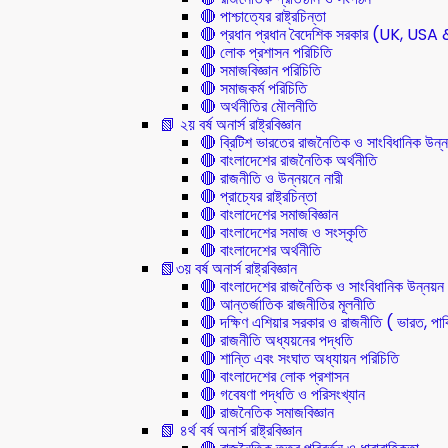
🔴 পাশ্চাত্যের রাষ্ট্রচিন্তা
🔴 প্রধান প্রধান বৈদেশিক সরকার (UK, U
🔴 লোক প্রশাসন পরিচিতি
🔴 সমাজবিজ্ঞান পরিচিতি
🔴 সমাজকর্ম পরিচিতি
🔴 অর্থনীতির মৌলনীতি
📗 ২য় বর্ষ অনার্স রাষ্ট্রবিজ্ঞান
🔴 ব্রিটিশ ভারতের রাজনৈতিক ও সাংবিধানিক 
🔴 বাংলাদেশের রাজনৈতিক অর্থনীতি
🔴 রাজনীতি ও উন্নয়নে নারী
🔴 প্রাচ্যের রাষ্ট্রচিন্তা
🔴 বাংলাদেশের সমাজবিজ্ঞান
🔴 বাংলাদেশের সমাজ ও সংস্কৃতি
🔴 বাংলাদেশের অর্থনীতি
📗৩য় বর্ষ অনার্স রাষ্ট্রবিজ্ঞান
🔴 বাংলাদেশের রাজনৈতিক ও সাংবিধানিক উন্নয়ন
🔴 আন্তর্জাতিক রাজনীতির মূলনীতি
🔴 দক্ষিণ এশিয়ার সরকার ও রাজনীতি ( ভারত, পাক
🔴 রাজনীতি অধ্যয়নের পদ্ধতি
🔴 শান্তি এবং সংঘাত অধ্যায়ন পরিচিতি
🔴 বাংলাদেশের লোক প্রশাসন
🔴 গবেষণা পদ্ধতি ও পরিসংখ্যান
🔴 রাজনৈতিক সমাজবিজ্ঞান
📗 ৪র্থ বর্ষ অনার্স রাষ্ট্রবিজ্ঞান