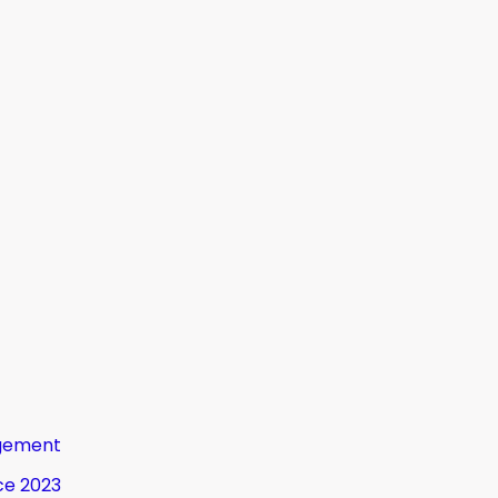
gement
ce 2023