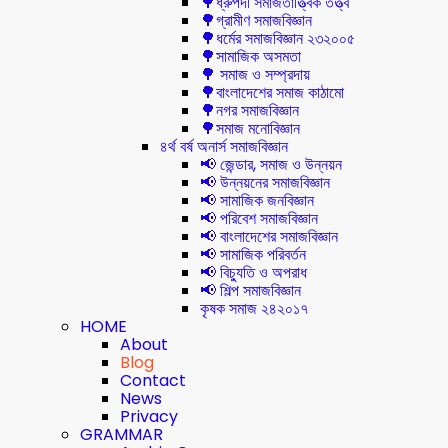
🌳ধ্রুপদী সমাজতাত্ত্বিক তত্ত্ব
🌳গ্রামীণ সমাজবিজ্ঞান
🌳ধর্মের সমাজবিজ্ঞান ২৩২০০৫
🌳সামাজিক অসমতা
🌳 সমাজ ও সম্প্রদায়
🌳বাংলাদেশের সমাজ কাঠামো
🌳নগর সমাজবিজ্ঞান
🌳সমাজ মনোবিজ্ঞান
৪র্থ বর্ষ অনার্স সমাজবিজ্ঞান
📢 জেন্ডার, সমাজ ও উন্নয়ন
📢 উন্নয়নের সমাজবিজ্ঞান
📢 সামাজিক জনবিজ্ঞান
📢 পরিবেশ সমাজবিজ্ঞান
📢 বাংলাদেশের সমাজবিজ্ঞান
📢 সামাজিক পরিবর্তন
📢 বিচ্যুতি ও অপরাধ
📢 শিল্প সমাজবিজ্ঞান
কৃষক সমাজ ২৪২০১৭
HOME
About
Blog
Contact
News
Privacy
GRAMMAR