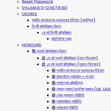
Reset Password
SYLLABUS 0-12 NCTB BD
DEGREE
স্বাধীন বাংলাদেশের অভ্যুদয়ের ইতিহাস (আবশ্যিক)
ডিগ্রী রাষ্ট্রবিজ্ঞান বিভাগ
১ম বর্ষ ডিগ্রী রাষ্ট্রবিজ্ঞান
রাজনৈতিক তত্ত্ব
HONOURS
📚 অনার্স রাষ্ট্রবিজ্ঞান বিভাগ
📗 ১ম বর্ষ অনার্স রাষ্ট্রবিজ্ঞান (নতুন সিলেবাস)
📗 ১ম বর্ষ অনার্স রাষ্ট্রবিজ্ঞান (পুরাতন সিলেবাস)
🔴 স্বাধীন বাংলাদেশের অভ্যুদয়ের ইতিহাস
🔴 রাজনৈতিক প্রতিষ্ঠান ও সংগঠন
🔴 পাশ্চাত্যের রাষ্ট্রচিন্তা
🔴 প্রধান প্রধান বৈদেশিক সরকার (UK, 
🔴 লোক প্রশাসন পরিচিতি
🔴 সমাজবিজ্ঞান পরিচিতি
🔴 সমাজকর্ম পরিচিতি