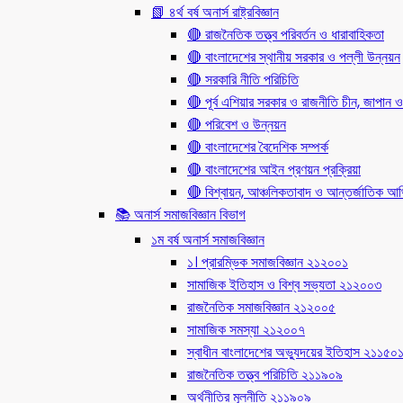
📗 ৪র্থ বর্ষ অনার্স রাষ্ট্রবিজ্ঞান
🔴 রাজনৈতিক তত্ত্ব পরিবর্তন ও ধারাবাহিকতা
🔴 বাংলাদেশের স্থানীয় সরকার ও পল্লী উন্নয়ন
🔴 সরকারি নীতি পরিচিতি
🔴 পূর্ব এশিয়ার সরকার ও রাজনীতি চীন, জাপান ও
🔴 পরিবেশ ও উন্নয়ন
🔴 বাংলাদেশের বৈদেশিক সম্পর্ক
🔴 বাংলাদেশের আইন প্রণয়ন প্রক্রিয়া
🔴 বিশ্বায়ন, আঞ্চলিকতাবাদ ও আন্তর্জাতিক আর্থি
📚 অনার্স সমাজবিজ্ঞান বিভাগ
১ম বর্ষ অনার্স সমাজবিজ্ঞান
১। প্রারম্ভিক সমাজবিজ্ঞান ২১২০০১
সামাজিক ইতিহাস ও বিশ্ব সভ্যতা ২১২০০৩
রাজনৈতিক সমাজবিজ্ঞান ২১২০০৫
সামাজিক সমস্যা ২১২০০৭
স্বাধীন বাংলাদেশের অভ্যুদয়ের ইতিহাস ২১১৫০
রাজনৈতিক তত্ত্ব পরিচিতি ২১১৯০৯
অর্থনীতির মূলনীতি ২১১৯০৯