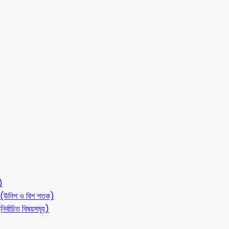
)
লন (উনিশ ও বিশ শতক)
ির্বাচিত বিষয়সমূহ)