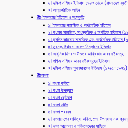
৬। দক্ষিণ এশিয়ার ইতিহাস ১৯৪৭ থেকে (বাংলাদেশ ব্যত
৭। আন্তর্জাতিক আইন
📚 ইসলামের ইতিহাস ও সংস্কৃতি
১। ইসলামের সামাজিক ও অর্থনৈতিক ইতিহাস
২। বাংলার সামাজিক, সাংস্কৃতিক ও অর্থতিক ইতিহাস (
৩। মুসলিম ভারতের সামাজিক এবং অর্থনৈতিক ইতিহাস
৪। তুরস্ক, ইরান ও আফগানিস্তানের ইতিহাস
৫। আধুনিক মিশর ও উত্তর আফ্রিকার আরব রাষ্ট্রসমূহ
৬। পশ্চিম এশিয়ার আরব রাষ্ট্রসমূহের ইতিহাস
৭। দক্ষিণ এশিয়ার মুসলমানদের ইতিহাস (১৭৬৫-১৯৭১)
📚বাংলা
১। বাংলা কবিতা
২। বাংলা উপন্যাস
৩। বাংলা ছোটগল্প
৪। বাংলা নাটক
৫। বাংলা প্রবন্ধ
৬। বাংলাদেশের সাহিত্য: কবিতা, গল্প, উপন্যাস এবং প্রবন্
৭। ভাষা আন্দোলন ও মুক্তিযুদ্ধের সাহিত্য