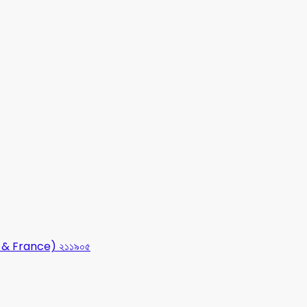
USA & France) ২১১৯০৫