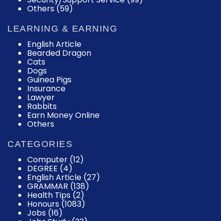
Others (59)
LEARNING & EARNING
English Article
Bearded Dragon
Cats
Dogs
Guinea Pigs
Insurance
Lawyer
Rabbits
Earn Money Online
Others
CATEGORIES
Computer
(12)
DEGREE
(4)
English Article
(27)
GRAMMAR
(138)
Health Tips
(2)
Honours
(1083)
Jobs
(16)