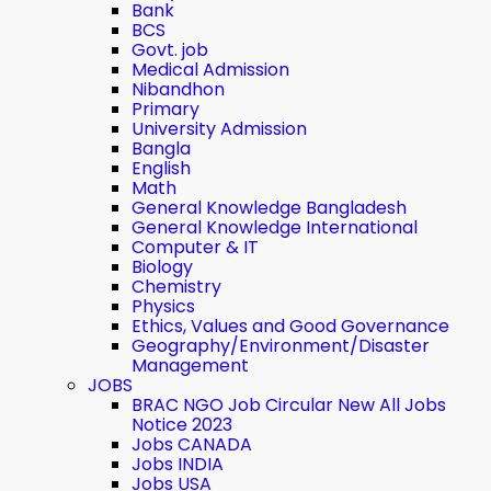
Bank
BCS
Govt. job
Medical Admission
Nibandhon
Primary
University Admission
Bangla
English
Math
General Knowledge Bangladesh
General Knowledge International
Computer & IT
Biology
Chemistry
Physics
Ethics, Values ​​and Good Governance
Geography/Environment/Disaster
Management
JOBS
BRAC NGO Job Circular New All Jobs
Notice 2023
Jobs CANADA
Jobs INDIA
Jobs USA