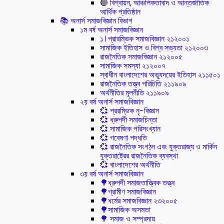
🔴 বিশ্বায়ন, আঞ্চলিকতাবাদ ও আন্তর্জাতিক
আর্থিক প্রতিষ্ঠান
📚 অনার্স সমাজবিজ্ঞান বিভাগ
১ম বর্ষ অনার্স সমাজবিজ্ঞান
১। প্রারম্ভিক সমাজবিজ্ঞান ২১২০০১
সামাজিক ইতিহাস ও বিশ্ব সভ্যতা ২১২০০৩
রাজনৈতিক সমাজবিজ্ঞান ২১২০০৫
সামাজিক সমস্যা ২১২০০৭
স্বাধীন বাংলাদেশের অভ্যুদয়ের ইতিহাস ২১১৫০১
রাজনৈতিক তত্ত্ব পরিচিতি ২১১৯০৯
অর্থনীতির মূলনীতি ২১১৯০৯
২য় বর্ষ অনার্স সমাজবিজ্ঞান
💞 প্ররম্ভিক নৃ-বিজ্ঞান
💞 ধ্রুপদী সমাজচিন্তা
💞 সামাজিক পরিসংখ্যান
💞 গবেষণা পদ্ধতি
💞 রাজনৈতিক সংগঠন এবং যুক্তরাজ্য ও মার্কিন
যুক্তরাষ্ট্রের রাজনৈতিক ব্যবস্থা
💞 বাংলাদেশের অর্থনীতি
৩য় বর্ষ অনার্স সমাজবিজ্ঞান
🌳ধ্রুপদী সমাজতাত্ত্বিক তত্ত্ব
🌳গ্রামীণ সমাজবিজ্ঞান
🌳ধর্মের সমাজবিজ্ঞান ২৩২০০৫
🌳সামাজিক অসমতা
🌳 সমাজ ও সম্প্রদায়