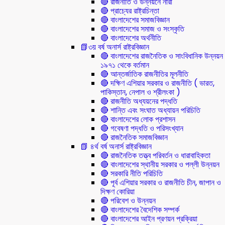
🔴 রাজনীতি ও উন্নয়নে নারী
🔴 প্রাচ্যের রাষ্ট্রচিন্তা
🔴 বাংলাদেশের সমাজবিজ্ঞান
🔴 বাংলাদেশের সমাজ ও সংস্কৃতি
🔴 বাংলাদেশের অর্থনীতি
📗৩য় বর্ষ অনার্স রাষ্ট্রবিজ্ঞান
🔴 বাংলাদেশের রাজনৈতিক ও সাংবিধানিক উন্নয়ন
১৯৭১ থেকে বর্তমান
🔴 আন্তর্জাতিক রাজনীতির মূলনীতি
🔴 দক্ষিণ এশিয়ার সরকার ও রাজনীতি ( ভারত,
পাকিস্তান, নেপাল ও শ্রীলংকা )
🔴 রাজনীতি অধ্যয়নের পদ্ধতি
🔴 শান্তি এবং সংঘাত অধ্যায়ন পরিচিতি
🔴 বাংলাদেশের লোক প্রশাসন
🔴 গবেষণা পদ্ধতি ও পরিসংখ্যান
🔴 রাজনৈতিক সমাজবিজ্ঞান
📗 ৪র্থ বর্ষ অনার্স রাষ্ট্রবিজ্ঞান
🔴 রাজনৈতিক তত্ত্ব পরিবর্তন ও ধারাবাহিকতা
🔴 বাংলাদেশের স্থানীয় সরকার ও পল্লী উন্নয়ন
🔴 সরকারি নীতি পরিচিতি
🔴 পূর্ব এশিয়ার সরকার ও রাজনীতি চীন, জাপান ও
দিক্ষণ কোরিয়া
🔴 পরিবেশ ও উন্নয়ন
🔴 বাংলাদেশের বৈদেশিক সম্পর্ক
🔴 বাংলাদেশের আইন প্রণয়ন প্রক্রিয়া