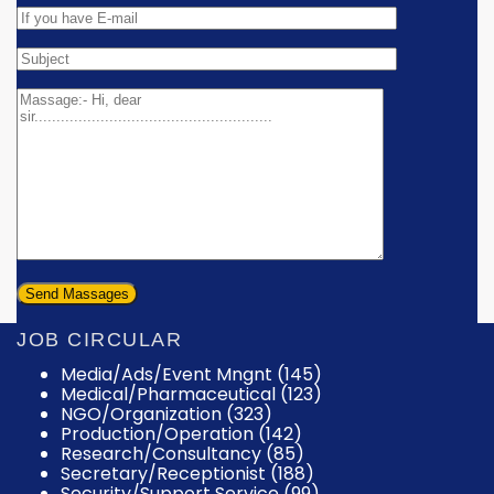
JOB CIRCULAR
Media/Ads/Event Mngnt (145)
Medical/Pharmaceutical (123)
NGO/Organization (323)
Production/Operation (142)
Research/Consultancy (85)
Secretary/Receptionist (188)
Security/Support Service (99)