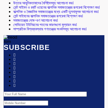
উত্তর আধুনিকতাবাদের বৈশিষ্ট্যসমূহ আলোচনা কর।
সেন্ট সাইমন ও রবার্ট ওয়েনের কাল্পনিক সমাজতন্ত্রের রূপরেখা বিশ্লেষণ কর।
কাল্পনিক ও বৈজ্ঞানিক সমাজতন্ত্রের মধ্যে একটি তুলনামূলক আলোচনা কর।
সেন্ট সাইমনের কাল্পনিক সমাজতন্ত্রের রূপরেখা বিশ্লেষণ কর।
সমাজতন্ত্রের দোষ-গুণ আলোচনা কর।
সোভিয়েত ইউনিয়নের পতনের কারণগুলো মূল্যায়ন কর।
সাম্প্রতিক বিশ্বব্যবস্থায় গণতন্ত্রের সংকটসমূহ আলোচনা কর।
SUBSCRIBE