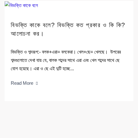
বিভক্তি কাকে বলে? বিভক্তি কত প্রকার ও কি কি?
আলোচনা কর।
বিভক্তি ও শব্দরূপ:- বলক+এরা= বলকেরা। খেল+ছে= খেলছে। উপরের
শব্দগুলোতে দেখা যায় যে, বালক শব্দের সাথে এরা এবং খেল শব্দের সাথে ছে
যোগ হয়েছে। এরা ও ছে এই দুটি হচ্ছে...
Read More