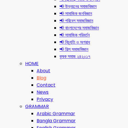
📢 উন্নয়নের সমাজবিজ্ঞান
📢 সামাজিক জনবিজ্ঞান
📢 পরিবেশ সমাজবিজ্ঞান
📢 বাংলাদেশের সমাজবিজ্ঞান
📢 সামাজিক পরিবর্তন
📢 বিচ্যুতি ও অপরাধ
📢 শিল্প সমাজবিজ্ঞান
কৃষক সমাজ ২৪২০১৭
HOME
About
Blog
Contact
News
Privacy
GRAMMAR
Arabic Grammar
Bangla Grammar
English Grammar