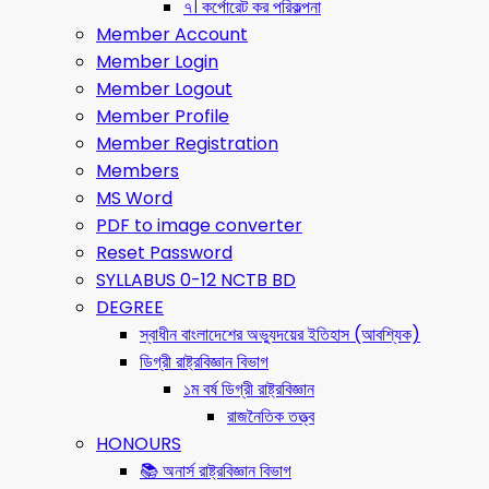
৭। কর্পোরেট কর পরিকল্পনা
Member Account
Member Login
Member Logout
Member Profile
Member Registration
Members
MS Word
PDF to image converter
Reset Password
SYLLABUS 0-12 NCTB BD
DEGREE
স্বাধীন বাংলাদেশের অভ্যুদয়ের ইতিহাস (আবশ্যিক)
ডিগ্রী রাষ্ট্রবিজ্ঞান বিভাগ
১ম বর্ষ ডিগ্রী রাষ্ট্রবিজ্ঞান
রাজনৈতিক তত্ত্ব
HONOURS
📚 অনার্স রাষ্ট্রবিজ্ঞান বিভাগ