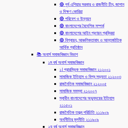
🔴 পূর্ব এশিয়ার সরকার ও রাজনীতি চীন, জাপান
ও দিক্ষণ কোরিয়া
🔴 পরিবেশ ও উন্নয়ন
🔴 বাংলাদেশের বৈদেশিক সম্পর্ক
🔴 বাংলাদেশের আইন প্রণয়ন প্রক্রিয়া
🔴 বিশ্বায়ন, আঞ্চলিকতাবাদ ও আন্তর্জাতিক
আর্থিক প্রতিষ্ঠান
📚 অনার্স সমাজবিজ্ঞান বিভাগ
১ম বর্ষ অনার্স সমাজবিজ্ঞান
১। প্রারম্ভিক সমাজবিজ্ঞান ২১২০০১
সামাজিক ইতিহাস ও বিশ্ব সভ্যতা ২১২০০৩
রাজনৈতিক সমাজবিজ্ঞান ২১২০০৫
সামাজিক সমস্যা ২১২০০৭
স্বাধীন বাংলাদেশের অভ্যুদয়ের ইতিহাস
২১১৫০১
রাজনৈতিক তত্ত্ব পরিচিতি ২১১৯০৯
অর্থনীতির মূলনীতি ২১১৯০৯
২য় বর্ষ অনার্স সমাজবিজ্ঞান