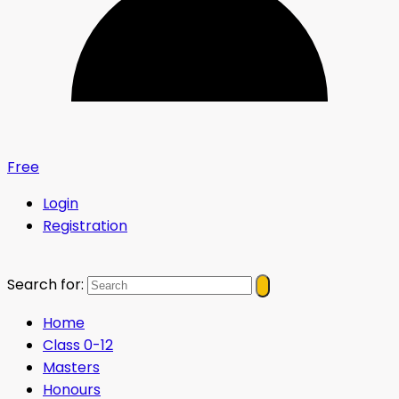
Free
Login
Registration
Search for:
Home
Class 0-12
Masters
Honours