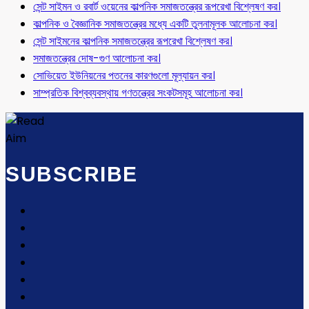
সেন্ট সাইমন ও রবার্ট ওয়েনের কাল্পনিক সমাজতন্ত্রের রূপরেখা বিশ্লেষণ কর।
কাল্পনিক ও বৈজ্ঞানিক সমাজতন্ত্রের মধ্যে একটি তুলনামূলক আলোচনা কর।
সেন্ট সাইমনের কাল্পনিক সমাজতন্ত্রের রূপরেখা বিশ্লেষণ কর।
সমাজতন্ত্রের দোষ-গুণ আলোচনা কর।
সোভিয়েত ইউনিয়নের পতনের কারণগুলো মূল্যায়ন কর।
সাম্প্রতিক বিশ্বব্যবস্থায় গণতন্ত্রের সংকটসমূহ আলোচনা কর।
SUBSCRIBE