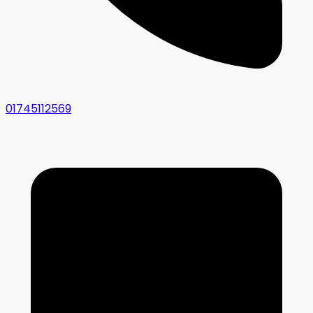
01745112569