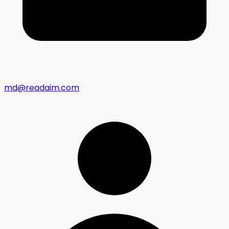
md@readaim.com