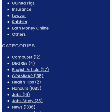
Guinea Pigs
Insurance
Lawyer
Rabbits
Earn Money Online
Others
CATEGORIES
Computer
(12)
DEGREE
(4)
English Article
(27)
GRAMMAR
(138)
Health Tips
(2)
Honours
(1083)
Jobs
(16)
Jobs Study
(33)
News
(1336)