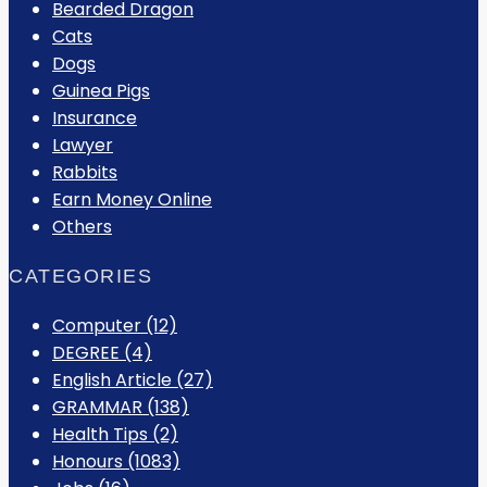
Bearded Dragon
Cats
Dogs
Guinea Pigs
Insurance
Lawyer
Rabbits
Earn Money Online
Others
CATEGORIES
Computer
(12)
DEGREE
(4)
English Article
(27)
GRAMMAR
(138)
Health Tips
(2)
Honours
(1083)