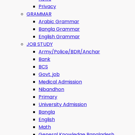
Privacy
GRAMMAR
Arabic Grammar
Bangla Grammar
English Grammar
JOB STUDY
Army/Police/BDR/Anchar
Bank
BCS
Govt. job
Medical Admission
Nibandhon
Primary
University Admission
Bangla
English
Math
General Knowledge Bangladesh