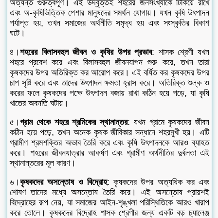
অত্যন্ত গুরুত্বপূর্ণ। এই উদ্বৃত্তই শহরের জনসংখ্যাকে টিকিয়ে রাখে
এবং অ-কৃষিভিত্তিক পেশার মানুষদের সমর্থন যোগায়। যখন কৃষি উৎপাদন
পর্যাপ্ত হয়, তখন সমাজের অর্থনীতি সমৃদ্ধ হয় এবং সংস্কৃতির বিকাশ
ঘটে।
৪।
শহরের বিলাসবহুল জীবন ও কৃষির উপর প্রভাব
: শাসক শ্রেণী যখন
শহরে প্রবেশ করে এবং বিলাসবহুল জীবনযাপন শুরু করে, তখন তারা
কৃষকদের উপর অতিরিক্ত কর আরোপ করে। এই বর্ধিত কর কৃষকদের উপর
চাপ সৃষ্টি করে এবং তাদের উৎপাদন ক্ষমতা হ্রাস করে। অতিরিক্ত শুল্ক ও
করের ফলে কৃষকদের পক্ষে উৎপাদন বজায় রাখা কঠিন হয়ে পড়ে, যা কৃষি
খাতের অবনতি ঘটায়।
৫।
গ্রাম থেকে শহরে শ্রমিকের স্থানান্তর
: যখন গ্রামে কৃষকদের জীবন
কঠিন হয়ে পড়ে, তখন অনেক কৃষক জীবিকার সন্ধানে শহরমুখী হয়। এটি
গ্রামীণ শ্রমশক্তির অভাব তৈরি করে এবং কৃষি উৎপাদনকে আরও ব্যাহত
করে। শহরের জীবনযাত্রার আকর্ষণ এবং গ্রামীণ অর্থনীতির দুর্বলতা এই
স্থানান্তরের মূল কারণ।
৬।
কৃষকদের অসন্তোষ ও বিদ্রোহ
: কৃষকদের উপর অত্যধিক কর এবং
শোষণ তাদের মধ্যে অসন্তোষ তৈরি করে। এই অসন্তোষ প্রায়শই
বিদ্রোহের রূপ নেয়, যা সমাজের আইন-শৃঙ্খলা পরিস্থিতিকে আরও খারাপ
করে তোলে। কৃষকদের বিদ্রোহ শাসক শ্রেণীর জন্য একটি বড় চ্যালেঞ্জ