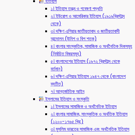
ইতিহাস
১। ইতিহাস তত্ত্ব ও গবেষণা পদ্ধতি
২। ইউরোপ ও আমেরিকার ইতিহাস (১৯১৯খ্রিস্টাব্দ
থেকে)
৩। দক্ষিণ এশিয়ার জাতীয়তাবাদ ও জাতীয়তাবাদী
আন্দোলন (উনিশ ও বিশ শতক)
৪। বাংলার সাংস্কৃতিক, সামাজিক ও অর্থনৈতিক দিকসমূহ
(নির্বাচিত বিষয়সমূহ)
৫। বাংলাদেশের ইতিহাস (১৯৭২ খ্রিস্টাব্দ থেকে
বর্তমান)
৬। দক্ষিণ এশিয়ার ইতিহাস ১৯৪৭ থেকে (বাংলাদেশ
ব্যতীত)
৭। আন্তর্জাতিক আইন
ইসলামের ইতিহাস ও সংস্কৃতি
১। ইসলামের সামাজিক ও অর্থনৈতিক ইতিহাস
২। বাংলার সামাজিক, সাংস্কৃতিক ও অর্থতিক ইতিহাস
(১২০০-১৭৬৫ খ্রি:)
৩। মুসলিম ভারতের সামাজিক এবং অর্থনৈতিক ইতিহাস