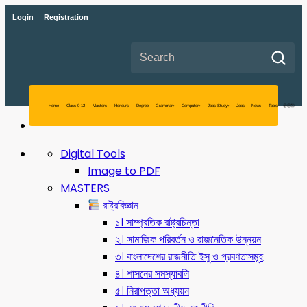
Login
Registration
Search for:
Digital Tools
Image to PDF
MASTERS
রাষ্ট্রবিজ্ঞান
১। সাম্প্রতিক রাষ্ট্রচিন্তা
২। সামাজিক পরিবর্তন ও রাজনৈতিক উন্নয়ন
৩। বাংলাদেশের রাজনীতি ইসু ও প্রবণতাসমূহ
৪। শাসনের সমস্যাবলি
৫। নিরাপত্তা অধ্যয়ন