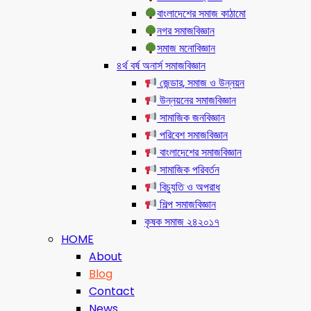
বাংলাদেশের সমাজ কাঠামো
নগর সমাজবিজ্ঞান
সমাজ মনোবিজ্ঞান
৪র্থ বর্ষ অনার্স সমাজবিজ্ঞান
জেন্ডার, সমাজ ও উন্নয়ন
উন্নয়নের সমাজবিজ্ঞান
সামাজিক জনবিজ্ঞান
পরিবেশ সমাজবিজ্ঞান
বাংলাদেশের সমাজবিজ্ঞান
সামাজিক পরিবর্তন
বিচ্যুতি ও অপরাধ
শিল্প সমাজবিজ্ঞান
কৃষক সমাজ ২৪২০১৭
HOME
About
Blog
Contact
News