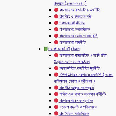
উন্নয়ন (১৭৫৭-১৯৪৭)
বাংলাদেশের রাজনৈতিক অর্থনীতি
রাজনীতি ও উন্নয়নে নারী
প্রাচ্যের রাষ্ট্রচিন্তা
বাংলাদেশের সমাজবিজ্ঞান
বাংলাদেশের সমাজ ও সংস্কৃতি
বাংলাদেশের অর্থনীতি
৩য় বর্ষ অনার্স রাষ্ট্রবিজ্ঞান
বাংলাদেশের রাজনৈতিক ও সাংবিধানিক
উন্নয়ন ১৯৭১ থেকে বর্তমান
আন্তর্জাতিক রাজনীতির মূলনীতি
দক্ষিণ এশিয়ার সরকার ও রাজনীতি ( ভারত,
পাকিস্তান, নেপাল ও শ্রীলংকা )
রাজনীতি অধ্যয়নের পদ্ধতি
শান্তি এবং সংঘাত অধ্যায়ন পরিচিতি
বাংলাদেশের লোক প্রশাসন
গবেষণা পদ্ধতি ও পরিসংখ্যান
রাজনৈতিক সমাজবিজ্ঞান