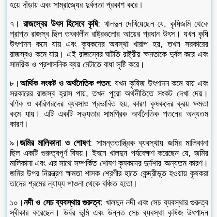
হয়ে দাঁড়ায় এবং সাম্রাজ্যের দুর্বলতা প্রকাশ করে।
৭।
রাজস্বের উৎস হিসেবে কৃষি
: খালদুন দেখিয়েছেন যে, কৃষিজমি থেকে
প্রাপ্ত রাজস্ব ছিল তৎকালীন রাষ্ট্রগুলোর আয়ের প্রধান উৎস। যখন কৃষি
উৎপাদন কমে যায় এবং কৃষকদের অবস্থা খারাপ হয়, তখন সরকারের
রাজস্বও কমে যায়। এই রাজস্বের ঘাটতি রাষ্ট্রীয় ক্ষমতাকে দুর্বল করে এবং
সামরিক ও প্রশাসনিক ব্যয় মেটাতে বাধা সৃষ্টি করে।
৮।
আর্থিক সংকট ও অর্থনৈতিক পতন
: যখন কৃষিজ উৎপাদন কমে যায় এবং
সরকারের রাজস্ব হ্রাস পায়, তখন পুরো অর্থনীতিতে সংকট দেখা দেয়।
বণিক ও কারিগরদের ব্যবসাও প্রভাবিত হয়, কারণ কৃষকদের ক্রয় ক্ষমতা
কমে যায়। এটি একটি সভ্যতার সামগ্রিক অর্থনৈতিক পতনের অন্যতম
কারণ।
৯।
জমির মালিকানা ও শোষণ
: সামন্ততান্ত্রিক ব্যবস্থায় জমির মালিকানা
ছিল একটি গুরুত্বপূর্ণ বিষয়। ইবনে খালদুন পর্যবেক্ষণ করেছেন যে, জমির
মালিকানা এবং এর সাথে সম্পর্কিত শোষণ কৃষকদের দুর্দশার অন্যতম কারণ।
জমির উপর নিয়ন্ত্রণ ক্ষমতা শাসক শ্রেণীর হাতে কেন্দ্রীভূত হওয়ায় কৃষকরা
তাদের শ্রমের ন্যায্য পাওনা থেকে বঞ্চিত হতো।
১০।
নদী ও সেচ ব্যবস্থার গুরুত্ব
: খালদুন নদী এবং সেচ ব্যবস্থার গুরুত্ব
স্বীকার করেছেন। উর্বর ভূমি এবং উন্নত সেচ ব্যবস্থা কৃষিজ উৎপাদন