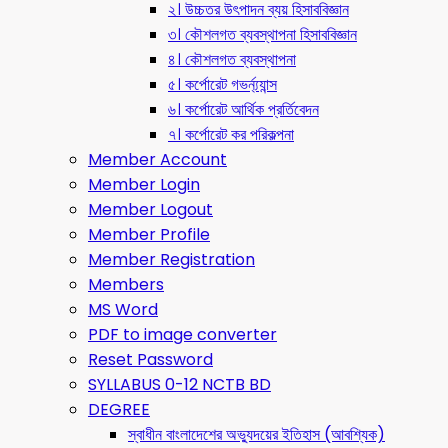
২। উচ্চতর উৎপাদন ব্যয় হিসাববিজ্ঞান
৩। কৌশলগত ব্যবস্থাপনা হিসাববিজ্ঞান
৪। কৌশলগত ব্যবস্থাপনা
৫। কর্পোরেট গভর্ন্য্যান্স
৬। কর্পোরেট আর্থিক প্রর্তিবেদন
৭। কর্পোরেট কর পরিকল্পনা
Member Account
Member Login
Member Logout
Member Profile
Member Registration
Members
MS Word
PDF to image converter
Reset Password
SYLLABUS 0-12 NCTB BD
DEGREE
স্বাধীন বাংলাদেশের অভ্যুদয়ের ইতিহাস (আবশ্যিক)