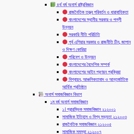
৪র্থ বর্ষ অনার্স রাষ্ট্রবিজ্ঞান
রাজনৈতিক তত্ত্ব পরিবর্তন ও ধারাবাহিকতা
বাংলাদেশের স্থানীয় সরকার ও পল্লী
উন্নয়ন
সরকারি নীতি পরিচিতি
পূর্ব এশিয়ার সরকার ও রাজনীতি চীন, জাপান
ও দিক্ষণ কোরিয়া
পরিবেশ ও উন্নয়ন
বাংলাদেশের বৈদেশিক সম্পর্ক
বাংলাদেশের আইন প্রণয়ন প্রক্রিয়া
বিশ্বায়ন, আঞ্চলিকতাবাদ ও আন্তর্জাতিক
আর্থিক প্রতিষ্ঠান
অনার্স সমাজবিজ্ঞান বিভাগ
১ম বর্ষ অনার্স সমাজবিজ্ঞান
১। প্রারম্ভিক সমাজবিজ্ঞান ২১২০০১
সামাজিক ইতিহাস ও বিশ্ব সভ্যতা ২১২০০৩
রাজনৈতিক সমাজবিজ্ঞান ২১২০০৫
সামাজিক সমস্যা ২১২০০৭