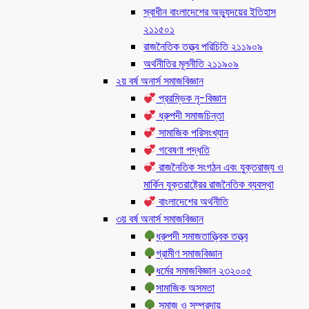
স্বাধীন বাংলাদেশের অভ্যুদয়ের ইতিহাস
২১১৫০১
রাজনৈতিক তত্ত্ব পরিচিতি ২১১৯০৯
অর্থনীতির মূলনীতি ২১১৯০৯
২য় বর্ষ অনার্স সমাজবিজ্ঞান
প্ররম্ভিক নৃ-বিজ্ঞান
ধ্রুপদী সমাজচিন্তা
সামাজিক পরিসংখ্যান
গবেষণা পদ্ধতি
রাজনৈতিক সংগঠন এবং যুক্তরাজ্য ও
মার্কিন যুক্তরাষ্ট্রের রাজনৈতিক ব্যবস্থা
বাংলাদেশের অর্থনীতি
৩য় বর্ষ অনার্স সমাজবিজ্ঞান
ধ্রুপদী সমাজতাত্ত্বিক তত্ত্ব
গ্রামীণ সমাজবিজ্ঞান
ধর্মের সমাজবিজ্ঞান ২৩২০০৫
সামাজিক অসমতা
সমাজ ও সম্প্রদায়