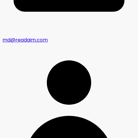
md@readaim.com