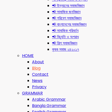
📢 উন্নয়নের সমাজবিজ্ঞান
📢 সামাজিক জনবিজ্ঞান
📢 পরিবেশ সমাজবিজ্ঞান
📢 বাংলাদেশের সমাজবিজ্ঞান
📢 সামাজিক পরিবর্তন
📢 বিচ্যুতি ও অপরাধ
📢 শিল্প সমাজবিজ্ঞান
কৃষক সমাজ ২৪২০১৭
HOME
About
Blog
Contact
News
Privacy
GRAMMAR
Arabic Grammar
Bangla Grammar
English Grammar