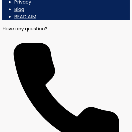
Privacy
Blog
READ AIM
Have any question?