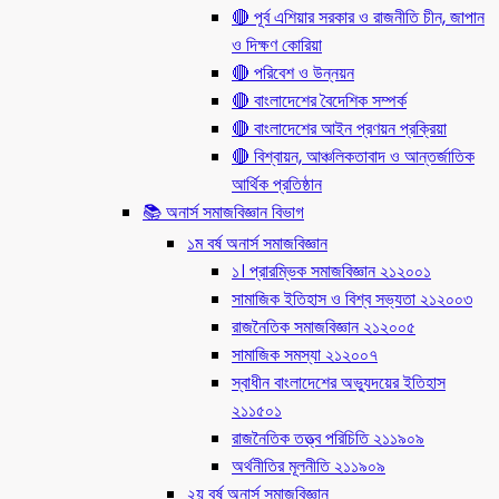
🔴 পূর্ব এশিয়ার সরকার ও রাজনীতি চীন, জাপান
ও দিক্ষণ কোরিয়া
🔴 পরিবেশ ও উন্নয়ন
🔴 বাংলাদেশের বৈদেশিক সম্পর্ক
🔴 বাংলাদেশের আইন প্রণয়ন প্রক্রিয়া
🔴 বিশ্বায়ন, আঞ্চলিকতাবাদ ও আন্তর্জাতিক
আর্থিক প্রতিষ্ঠান
📚 অনার্স সমাজবিজ্ঞান বিভাগ
১ম বর্ষ অনার্স সমাজবিজ্ঞান
১। প্রারম্ভিক সমাজবিজ্ঞান ২১২০০১
সামাজিক ইতিহাস ও বিশ্ব সভ্যতা ২১২০০৩
রাজনৈতিক সমাজবিজ্ঞান ২১২০০৫
সামাজিক সমস্যা ২১২০০৭
স্বাধীন বাংলাদেশের অভ্যুদয়ের ইতিহাস
২১১৫০১
রাজনৈতিক তত্ত্ব পরিচিতি ২১১৯০৯
অর্থনীতির মূলনীতি ২১১৯০৯
২য় বর্ষ অনার্স সমাজবিজ্ঞান