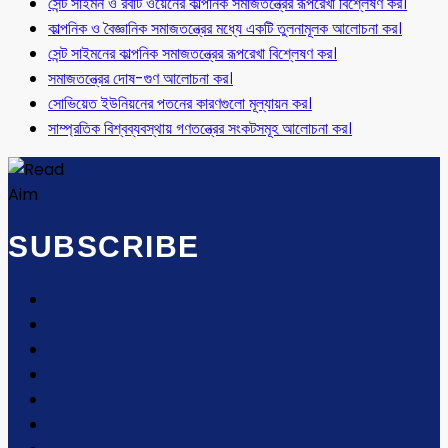
সেন্ট সাইমন ও রবার্ট ওয়েনের কাল্পনিক সমাজতন্ত্রের রূপরেখা বিশ্লেষণ কর।
কাল্পনিক ও বৈজ্ঞানিক সমাজতন্ত্রের মধ্যে একটি তুলনামূলক আলোচনা কর।
সেন্ট সাইমনের কাল্পনিক সমাজতন্ত্রের রূপরেখা বিশ্লেষণ কর।
সমাজতন্ত্রের দোষ-গুণ আলোচনা কর।
সোভিয়েত ইউনিয়নের পতনের কারণগুলো মূল্যায়ন কর।
সাম্প্রতিক বিশ্বব্যবস্থায় গণতন্ত্রের সংকটসমূহ আলোচনা কর।
SUBSCRIBE