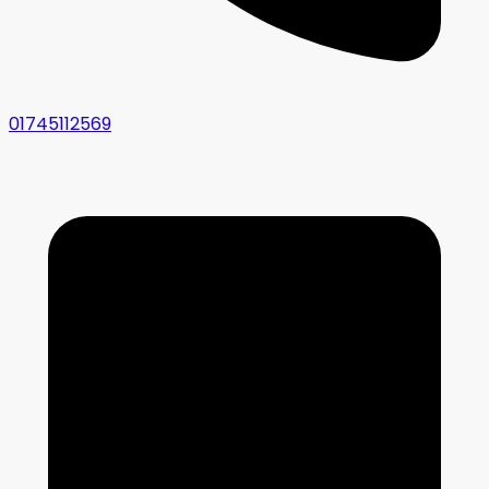
01745112569