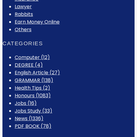
Lawyer
Rabbits
Earn Money Online
Others
CATEGORIES
Computer
(12)
DEGREE
(4)
English Article
(27)
GRAMMAR
(138)
Health Tips
(2)
Honours
(1083)
Jobs
(16)
Jobs Study
(33)
News
(1336)
PDF BOOK
(78)