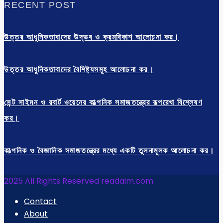
RECENT POST
উত্তর আধুনিকতাবাদের উদ্ভব ও ক্রমবিকাশ আলোচনা কর।
উত্তর আধুনিকতাবাদের বৈশিষ্ট্যসমূহ আলোচনা কর।
সেন্ট সাইমন ও রবার্ট ওয়েনের কাল্পনিক সমাজতন্ত্রের রূপরেখা বিশ্লেষণ
কর।
কাল্পনিক ও বৈজ্ঞানিক সমাজতন্ত্রের মধ্যে একটি তুলনামূলক আলোচনা কর।
2025 All Rights Reserved readaim.com
Contact
About