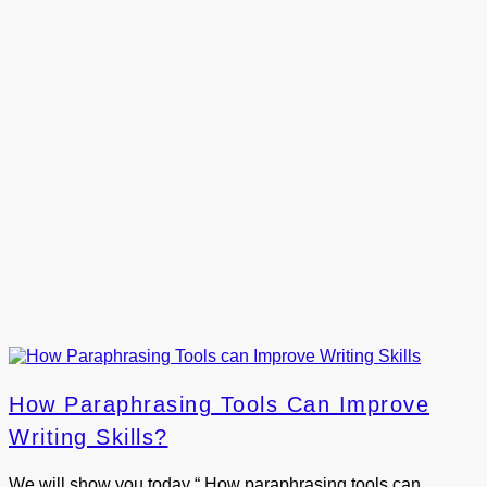
How Paraphrasing Tools Can Improve
Writing Skills?
We will show you today “ How paraphrasing tools can