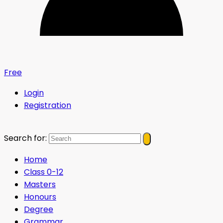
Free
Login
Registration
Search for:
Home
Class 0-12
Masters
Honours
Degree
Grammar