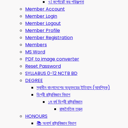
৭। কর্পোরেট কর পরিকল্পনা
Member Account
Member Login
Member Logout
Member Profile
Member Registration
Members
MS Word
PDF to image converter
Reset Password
SYLLABUS 0-12 NCTB BD
DEGREE
স্বাধীন বাংলাদেশের অভ্যুদয়ের ইতিহাস (আবশ্যিক)
ডিগ্রী রাষ্ট্রবিজ্ঞান বিভাগ
১ম বর্ষ ডিগ্রী রাষ্ট্রবিজ্ঞান
রাজনৈতিক তত্ত্ব
HONOURS
📚 অনার্স রাষ্ট্রবিজ্ঞান বিভাগ