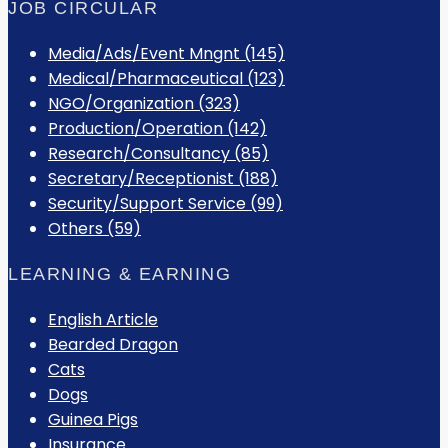
JOB CIRCULAR
Media/Ads/Event Mngnt (145)
Medical/Pharmaceutical (123)
NGO/Organization (323)
Production/Operation (142)
Research/Consultancy (85)
Secretary/Receptionist (188)
Security/Support Service (99)
Others (59)
LEARNING & EARNING
English Article
Bearded Dragon
Cats
Dogs
Guinea Pigs
Insurance