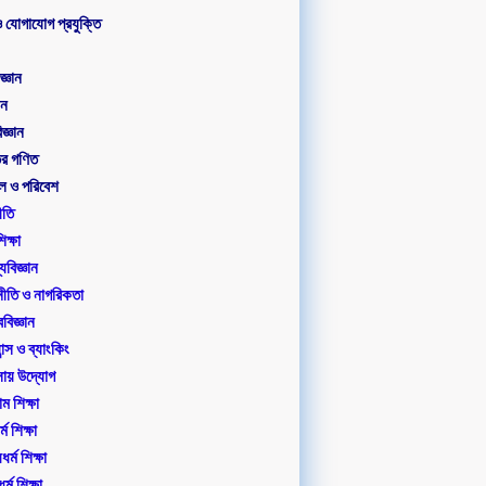
 যোগাযোগ প্রযুক্তি
জ্ঞান
য়ন
জ্ঞান
তর গণিত
ল ও পরিবেশ
ীতি
ক্ষা
্যবিজ্ঞান
ীতি ও নাগরিকতা
বিজ্ঞান
ন্স ও ব্যাংকিং
সায় উদ্যোগ
 শিক্ষা
্ম শিক্ষা
র্ম শিক্ষা
র্ম শিক্ষা