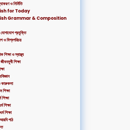
্যাকরণ ও নির্মিতি
lish for Today
glish Grammar & Composition
 যোগাযোগ প্রযুক্তি
েশ ও বিশ্বপরিচয়
 শিক্ষা ও স্বাস্থ্য
 জীবনমুখী শিক্ষা
ক্ষা
্যবিজ্ঞান
ও কারুকলা
 শিক্ষা
ম শিক্ষা
র্ম শিক্ষা
্ম শিক্ষা
আরবি পাঠ
ৃত