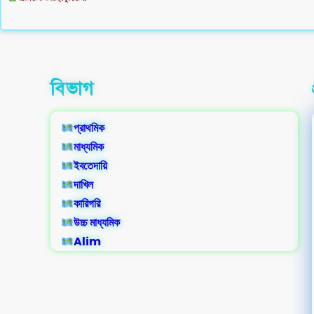
বিভাগ
প্রাথমিক
মাধ্যমিক
ইবতেদায়ি
দাখিল
কারিগরি
উচ্চ মাধ্যমিক
Alim