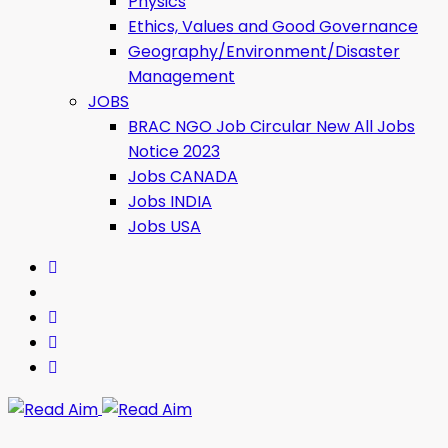
Physics
Ethics, Values ​​and Good Governance
Geography/Environment/Disaster
Management
JOBS
BRAC NGO Job Circular New All Jobs
Notice 2023
Jobs CANADA
Jobs INDIA
Jobs USA
Read Aim