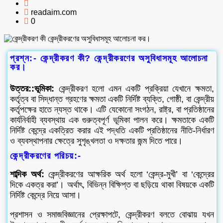
readaim.com
0
প্রশ্ন:- কেন্দ্রীকরণ কী? কেন্দ্রীকরণের অসুবিধাসমূহ আলোচনা
কর।
উত্তর::ভূমিকা:
কেন্দ্রীকরণ হলো এমন একটি প্রক্রিয়া যেখানে ক্ষমতা,
কর্তৃত্ব বা সিদ্ধান্ত গ্রহণের ক্ষমতা একটি নির্দিষ্ট ব্যক্তি, গোষ্ঠী, বা কেন্দ্রীয়
কর্তৃপক্ষের হাতে ন্যস্ত থাকে। এটি যেকোনো সংগঠন, রাষ্ট্র, বা প্রতিষ্ঠানের
কার্যনির্বাহী ব্যবস্থায় এক গুরুত্বপূর্ণ ভূমিকা পালন করে। ক্ষমতাকে একটি
নির্দিষ্ট কেন্দ্রে একত্রিত করার এই পদ্ধতি একটি প্রতিষ্ঠানের নীতি-নির্ধারণ
ও ব্যবস্থাপনার ক্ষেত্রে সুশৃঙ্খলতা ও দক্ষতার জন্ম দিতে পারে।
কেন্দ্রীকরণের পরিচয়:-
শাব্দিক অর্থ:
কেন্দ্রীকরণের আক্ষরিক অর্থ হলো ‘কেন্দ্র-মুখী’ বা ‘কেন্দ্রের
দিকে একত্র করা’। অর্থাৎ, বিভিন্ন বিক্ষিপ্ত বা ছড়িয়ে থাকা বিষয়কে একটি
নির্দিষ্ট কেন্দ্রে নিয়ে আসা।
প্রশাসন ও সমাজবিজ্ঞানের প্রেক্ষাপটে, কেন্দ্রীকরণ বলতে বোঝায় যখন