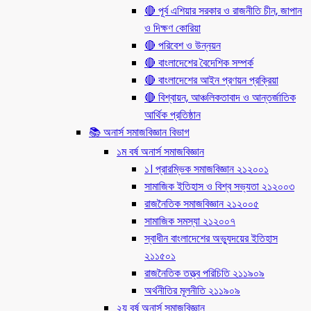
🔴 পূর্ব এশিয়ার সরকার ও রাজনীতি চীন, জাপান
ও দিক্ষণ কোরিয়া
🔴 পরিবেশ ও উন্নয়ন
🔴 বাংলাদেশের বৈদেশিক সম্পর্ক
🔴 বাংলাদেশের আইন প্রণয়ন প্রক্রিয়া
🔴 বিশ্বায়ন, আঞ্চলিকতাবাদ ও আন্তর্জাতিক
আর্থিক প্রতিষ্ঠান
📚 অনার্স সমাজবিজ্ঞান বিভাগ
১ম বর্ষ অনার্স সমাজবিজ্ঞান
১। প্রারম্ভিক সমাজবিজ্ঞান ২১২০০১
সামাজিক ইতিহাস ও বিশ্ব সভ্যতা ২১২০০৩
রাজনৈতিক সমাজবিজ্ঞান ২১২০০৫
সামাজিক সমস্যা ২১২০০৭
স্বাধীন বাংলাদেশের অভ্যুদয়ের ইতিহাস
২১১৫০১
রাজনৈতিক তত্ত্ব পরিচিতি ২১১৯০৯
অর্থনীতির মূলনীতি ২১১৯০৯
২য় বর্ষ অনার্স সমাজবিজ্ঞান