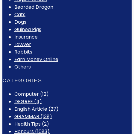
Bearded Dragon
Cats
Dogs
Guinea Pigs
Insurance
Lawyer
Rabbits
Earn Money Online
Others
CATEGORIES
Computer
(12)
DEGREE
(4)
English Article
(27)
GRAMMAR
(138)
Health Tips
(2)
Honours
(1083)