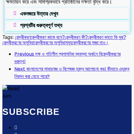
ক্ষমতায়ন করে এবং সামগ্রিকভাবে প্রতিষ্ঠানের দক্ষতা বৃদ্ধি করে।
একনজরে উত্তর দেখুন
প্রশ্নটির গুরুত্বপূর্ণ তথ্য
Tags:
কেন্দ্রীকরণ
কেন্দ্রীকরণ কাকে বলে?
কেন্দ্রীকরণ কী?
কেন্দ্রীকরণ বলতে কি বুঝ?
কেন্দ্রীকরণের অসুবিধা
কেন্দ্রীকরণের অসুবিধাসমূহ
কেন্দ্রীকরণের সজ্ঞা দাও।
Previous
দক্ষ ও গতিশীল প্রশাসনিক ব্যবস্থা অর্জনে বিকেন্দ্রীকরণের
গুরুত্ব।
Next
বাংলাদেশের সাধারণজ্ঞ ও বিশেষজ্ঞ দ্বন্দ্ব আলোচনা কর। কীভাবে এদ্বন্দ্ব
নিরসন করা যেতে পারে?
SUBSCRIBE