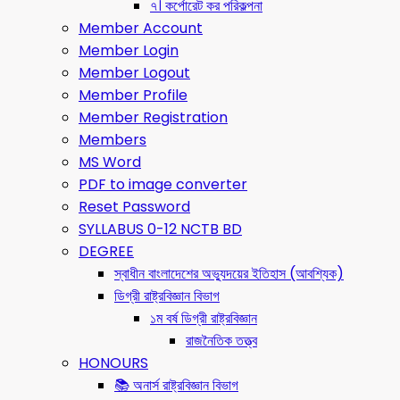
৭। কর্পোরেট কর পরিকল্পনা
Member Account
Member Login
Member Logout
Member Profile
Member Registration
Members
MS Word
PDF to image converter
Reset Password
SYLLABUS 0-12 NCTB BD
DEGREE
স্বাধীন বাংলাদেশের অভ্যুদয়ের ইতিহাস (আবশ্যিক)
ডিগ্রী রাষ্ট্রবিজ্ঞান বিভাগ
১ম বর্ষ ডিগ্রী রাষ্ট্রবিজ্ঞান
রাজনৈতিক তত্ত্ব
HONOURS
📚 অনার্স রাষ্ট্রবিজ্ঞান বিভাগ