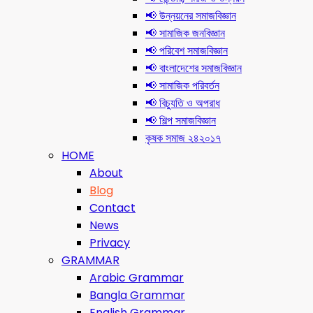
📢 উন্নয়নের সমাজবিজ্ঞান
📢 সামাজিক জনবিজ্ঞান
📢 পরিবেশ সমাজবিজ্ঞান
📢 বাংলাদেশের সমাজবিজ্ঞান
📢 সামাজিক পরিবর্তন
📢 বিচ্যুতি ও অপরাধ
📢 শিল্প সমাজবিজ্ঞান
কৃষক সমাজ ২৪২০১৭
HOME
About
Blog
Contact
News
Privacy
GRAMMAR
Arabic Grammar
Bangla Grammar
English Grammar