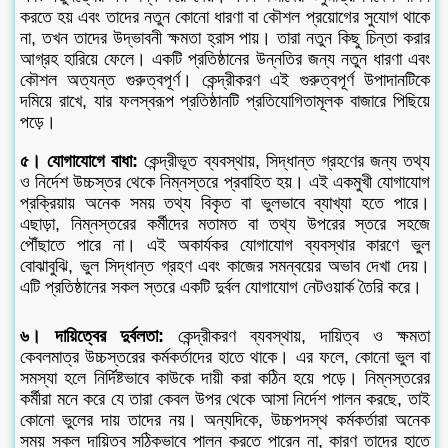
করতে হয় এবং তাদের নতুন কোনো ধারণা বা কৌশল প্রয়োগের সুযোগ থাকে
না, তখন তাদের উদ্ভাবনী ক্ষমতা হ্রাস পায়। তারা নতুন কিছু চিন্তা করার
আগ্রহ হারিয়ে ফেলে। একটি প্রতিষ্ঠানের উন্নতির জন্য নতুন ধারণা এবং
কৌশল অত্যন্ত গুরুত্বপূর্ণ। কেন্দ্রীকরণ এই গুরুত্বপূর্ণ উপাদানটিকে
দমিয়ে রাখে, যার ফলস্বরূপ প্রতিষ্ঠানটি প্রতিযোগিতামূলক বাজারে পিছিয়ে
পড়ে।
৫। যোগাযোগে বাধা:
কেন্দ্রীভূত ব্যবস্থায়, সিদ্ধান্ত গ্রহণের জন্য তথ্য
ও নির্দেশ উচ্চস্তর থেকে নিম্নস্তরে প্রবাহিত হয়। এই একমুখী যোগাযোগ
প্রক্রিয়ায় অনেক সময় তথ্য বিকৃত বা ভুলভাবে ব্যাখ্যা হতে পারে।
এছাড়া, নিম্নস্তরের কর্মীদের মতামত বা তথ্য উপরের স্তরে সহজে
পৌঁছাতে পারে না। এই অকার্যকর যোগাযোগ ব্যবস্থার কারণে ভুল
বোঝাবুঝি, ভুল সিদ্ধান্ত গ্রহণ এবং কাজের সমন্বয়ের অভাব দেখা দেয়।
এটি প্রতিষ্ঠানের সকল স্তরে একটি দুর্বল যোগাযোগ নেটওয়ার্ক তৈরি করে।
৬। দায়িত্বের দুর্বলতা:
কেন্দ্রীকরণ ব্যবস্থায়, দায়িত্ব ও ক্ষমতা
কেবলমাত্র উচ্চস্তরের কর্মকর্তাদের হাতে থাকে। এর ফলে, কোনো ভুল বা
সমস্যা হলে নির্দিষ্টভাবে কাউকে দায়ী করা কঠিন হয়ে পড়ে। নিম্নস্তরের
কর্মীরা মনে করে যে তারা কেবল উপর থেকে আসা নির্দেশ পালন করছে, তাই
কোনো ভুলের দায় তাদের নয়। অন্যদিকে, উচ্চপদস্থ কর্মকর্তারা অনেক
সময় সকল দায়িত্ব সঠিকভাবে পালন করতে পারেন না, কারণ তাদের হাতে