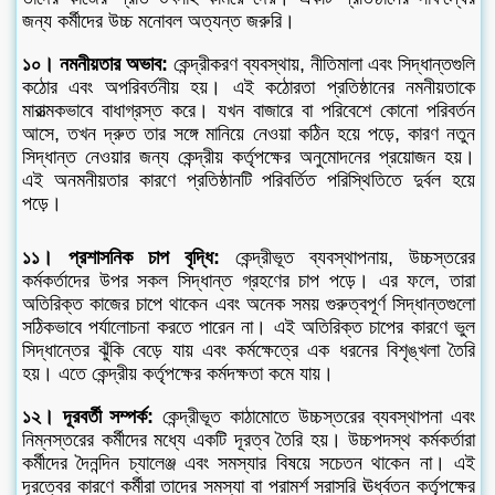
জন্য কর্মীদের উচ্চ মনোবল অত্যন্ত জরুরি।
১০। নমনীয়তার অভাব:
কেন্দ্রীকরণ ব্যবস্থায়, নীতিমালা এবং সিদ্ধান্তগুলি
কঠোর এবং অপরিবর্তনীয় হয়। এই কঠোরতা প্রতিষ্ঠানের নমনীয়তাকে
মারাত্মকভাবে বাধাগ্রস্ত করে। যখন বাজারে বা পরিবেশে কোনো পরিবর্তন
আসে, তখন দ্রুত তার সঙ্গে মানিয়ে নেওয়া কঠিন হয়ে পড়ে, কারণ নতুন
সিদ্ধান্ত নেওয়ার জন্য কেন্দ্রীয় কর্তৃপক্ষের অনুমোদনের প্রয়োজন হয়।
এই অনমনীয়তার কারণে প্রতিষ্ঠানটি পরিবর্তিত পরিস্থিতিতে দুর্বল হয়ে
পড়ে।
১১। প্রশাসনিক চাপ বৃদ্ধি:
কেন্দ্রীভূত ব্যবস্থাপনায়, উচ্চস্তরের
কর্মকর্তাদের উপর সকল সিদ্ধান্ত গ্রহণের চাপ পড়ে। এর ফলে, তারা
অতিরিক্ত কাজের চাপে থাকেন এবং অনেক সময় গুরুত্বপূর্ণ সিদ্ধান্তগুলো
সঠিকভাবে পর্যালোচনা করতে পারেন না। এই অতিরিক্ত চাপের কারণে ভুল
সিদ্ধান্তের ঝুঁকি বেড়ে যায় এবং কর্মক্ষেত্রে এক ধরনের বিশৃঙ্খলা তৈরি
হয়। এতে কেন্দ্রীয় কর্তৃপক্ষের কর্মদক্ষতা কমে যায়।
১২। দূরবর্তী সম্পর্ক:
কেন্দ্রীভূত কাঠামোতে উচ্চস্তরের ব্যবস্থাপনা এবং
নিম্নস্তরের কর্মীদের মধ্যে একটি দূরত্ব তৈরি হয়। উচ্চপদস্থ কর্মকর্তারা
কর্মীদের দৈনন্দিন চ্যালেঞ্জ এবং সমস্যার বিষয়ে সচেতন থাকেন না। এই
দূরত্বের কারণে কর্মীরা তাদের সমস্যা বা পরামর্শ সরাসরি ঊর্ধ্বতন কর্তৃপক্ষের