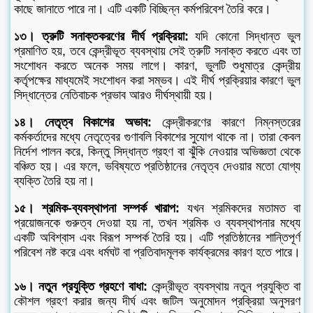
কাছে জানাতে পারে না। এটি একটি বিচ্ছিন্ন কর্মপরিবেশ তৈরি করে।
১৩। ত্রুটি সনাক্তকরণের দীর্ঘ প্রক্রিয়া:
যদি কোনো সিদ্ধান্ত ভুল
প্রমাণিত হয়, তবে কেন্দ্রীভূত ব্যবস্থায় সেই ত্রুটি সনাক্ত করতে এবং তা
সংশোধন করতে অনেক সময় লাগে। কারণ, ভুলটি শুধুমাত্র কেন্দ্রীয়
কর্তৃপক্ষের মাধ্যমেই সংশোধন করা সম্ভব। এই দীর্ঘ প্রক্রিয়ার কারণে ভুল
সিদ্ধান্তের নেতিবাচক প্রভাব আরও দীর্ঘস্থায়ী হয়।
১৪। নেতৃত্ব বিকাশের অভাব:
কেন্দ্রীকরণের কারণে নিম্নস্তরের
কর্মকর্তাদের মধ্যে নেতৃত্বের গুণাবলি বিকাশের সুযোগ থাকে না। তারা কেবল
নির্দেশ পালন করে, কিন্তু সিদ্ধান্ত গ্রহণ বা ঝুঁকি নেওয়ার অভিজ্ঞতা থেকে
বঞ্চিত হয়। এর ফলে, ভবিষ্যতে প্রতিষ্ঠানের নেতৃত্ব দেওয়ার মতো যোগ্য
ব্যক্তি তৈরি হয় না।
১৫। শ্রমিক-ব্যবস্থাপনা সম্পর্ক খারাপ:
যখন শ্রমিকদের মতামত বা
প্রয়োজনকে গুরুত্ব দেওয়া হয় না, তখন শ্রমিক ও ব্যবস্থাপনার মধ্যে
একটি অবিশ্বাস এবং বিরূপ সম্পর্ক তৈরি হয়। এটি প্রতিষ্ঠানের শান্তিপূর্ণ
পরিবেশ নষ্ট করে এবং ধর্মঘট বা প্রতিবাদমূলক কার্যক্রমের কারণ হতে পারে।
১৬। নতুন প্রযুক্তি গ্রহণে বাধা:
কেন্দ্রীভূত ব্যবস্থায় নতুন প্রযুক্তি বা
কৌশল গ্রহণ করার জন্য দীর্ঘ এবং জটিল অনুমোদন প্রক্রিয়া অনুসরণ