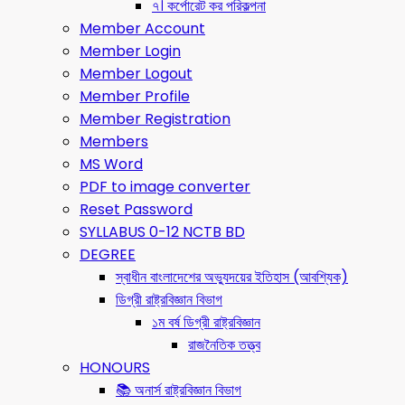
৭। কর্পোরেট কর পরিকল্পনা
Member Account
Member Login
Member Logout
Member Profile
Member Registration
Members
MS Word
PDF to image converter
Reset Password
SYLLABUS 0-12 NCTB BD
DEGREE
স্বাধীন বাংলাদেশের অভ্যুদয়ের ইতিহাস (আবশ্যিক)
ডিগ্রী রাষ্ট্রবিজ্ঞান বিভাগ
১ম বর্ষ ডিগ্রী রাষ্ট্রবিজ্ঞান
রাজনৈতিক তত্ত্ব
HONOURS
📚 অনার্স রাষ্ট্রবিজ্ঞান বিভাগ