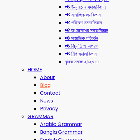
📢 উন্নয়নের সমাজবিজ্ঞান
📢 সামাজিক জনবিজ্ঞান
📢 পরিবেশ সমাজবিজ্ঞান
📢 বাংলাদেশের সমাজবিজ্ঞান
📢 সামাজিক পরিবর্তন
📢 বিচ্যুতি ও অপরাধ
📢 শিল্প সমাজবিজ্ঞান
কৃষক সমাজ ২৪২০১৭
HOME
About
Blog
Contact
News
Privacy
GRAMMAR
Arabic Grammar
Bangla Grammar
English Grammar