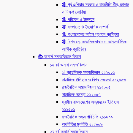
🔴 পূর্ব এশিয়ার সরকার ও রাজনীতি চীন, জাপান
ও দিক্ষণ কোরিয়া
🔴 পরিবেশ ও উন্নয়ন
🔴 বাংলাদেশের বৈদেশিক সম্পর্ক
🔴 বাংলাদেশের আইন প্রণয়ন প্রক্রিয়া
🔴 বিশ্বায়ন, আঞ্চলিকতাবাদ ও আন্তর্জাতিক
আর্থিক প্রতিষ্ঠান
📚 অনার্স সমাজবিজ্ঞান বিভাগ
১ম বর্ষ অনার্স সমাজবিজ্ঞান
১। প্রারম্ভিক সমাজবিজ্ঞান ২১২০০১
সামাজিক ইতিহাস ও বিশ্ব সভ্যতা ২১২০০৩
রাজনৈতিক সমাজবিজ্ঞান ২১২০০৫
সামাজিক সমস্যা ২১২০০৭
স্বাধীন বাংলাদেশের অভ্যুদয়ের ইতিহাস
২১১৫০১
রাজনৈতিক তত্ত্ব পরিচিতি ২১১৯০৯
অর্থনীতির মূলনীতি ২১১৯০৯
২য় বর্ষ অনার্স সমাজবিজ্ঞান