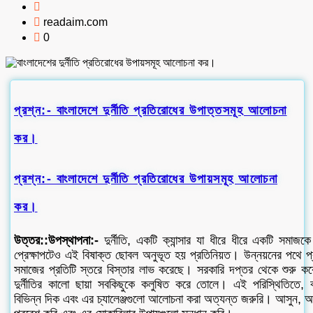
readaim.com
0
প্রশ্ন:- বাংলাদেশে দুর্নীতি প্রতিরোধের উপাত্তসমূহ আলোচনা
কর।
প্রশ্ন:- বাংলাদেশে দুর্নীতি প্রতিরোধের উপায়সমূহ আলোচনা
কর।
উত্তর::উপস্থাপনা:-
দুর্নীতি, একটি ক্যান্সার যা ধীরে ধীরে একটি সমাজক
প্রেক্ষাপটেও এই বিষাক্ত ছোবল অনুভূত হয় প্রতিনিয়ত। উন্নয়নের পথে প্রধ
সমাজের প্রতিটি স্তরে বিস্তার লাভ করেছে। সরকারি দপ্তর থেকে শুরু করে
দুর্নীতির কালো ছায়া সবকিছুকে কলুষিত করে তোলে। এই পরিস্থিতিতে, বাং
বিভিন্ন দিক এবং এর চ্যালেঞ্জগুলো আলোচনা করা অত্যন্ত জরুরি। আসুন, আ