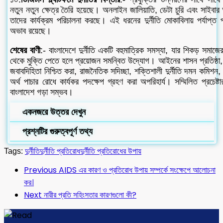
নতুন নতুন ক্ষেত্র তৈরি হয়েছে। অনলাইন জালিয়াতি, ডেটা চুরি এবং সাইবার অপ
তাদের কার্যক্রম পরিচালনা করছে। এই ধরনের দুর্নীতি মোকাবিলায় পর্যাপ্ত প
অভাব রয়েছে।
শেষের বাণী
:- বাংলাদেশে দুর্নীতি একটি বহুমাত্রিক সমস্যা, যার শিকড় সমাজ
থেকে মুক্তি পেতে হলে প্রয়োজন সমন্বিত উদ্যোগ। আইনের শাসন প্রতিষ্ঠা, সর
জবাবদিহিতা নিশ্চিত করা, রাজনৈতিক সদিচ্ছা, শক্তিশালী দুর্নীতি দমন কমিশন
অর্থ পাচার রোধে কার্যকর পদক্ষেপ গ্রহণ করা অপরিহার্য। সম্মিলিত প্রচেষ্টার
বাংলাদেশ গড়া সম্ভব।
একনজরে উত্তর দেখুন
প্রশ্নটির গুরুত্বপূর্ণ তথ্য
Tags:
দুর্নীতি
দুর্নীতি প্রতিরোধ
দুর্নীতি প্রতিরোধের উপায়
Previous
AIDS এর কারণ ও প্রতিরোধ উপায় সম্পর্কে সংক্ষেপে আলোচনা
কর।
Next
নারীর প্রতি সহিংসতার কারণগুলো কী?