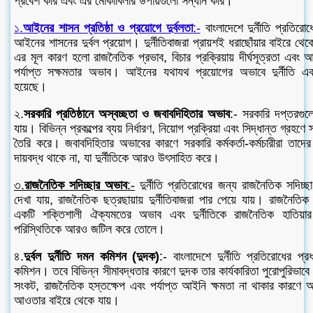
প্রবেশ করি এবং এর মোকাবিলার উপায়গুলো সন্ধান করি।
১.
আইনের শাসন প্রতিষ্ঠা ও প্রয়োগে দুর্বলতা
:-
বাংলাদেশে দুর্নীতি প্রতির
আইনের শাসনের দুর্বল প্রয়োগ। দুর্নীতিবাজরা প্রায়শই ধরাছোঁয়ার বাইরে থে
এর মূল কারণ হলো রাজনৈতিক প্রভাব, বিচার প্রক্রিয়ায় দীর্ঘসূত্রতা এবং 
পর্যাপ্ত সক্ষমতার অভাব। আইনের যথাযথ প্রয়োগের অভাবে দুর্নীতি এক
হয়েছে।
২.
সরকারি প্রতিষ্ঠানে অস্বচ্ছতা ও জবাবদিহিতার অভাব
:- সরকারি দপ্তরগুল
যায়। বিভিন্ন প্রকল্পের ব্যয় নির্ধারণ, নিয়োগ প্রক্রিয়া এবং সিদ্ধান্ত গ্রহণে 
তৈরি করে। জবাবদিহিতার অভাবের কারণে সরকারি কর্মকর্তা-কর্মচারীরা তা
দায়বদ্ধ থাকে না, যা দুর্নীতিকে আরও উৎসাহিত করে।
৩.
রাজনৈতিক সদিচ্ছার অভাব
:-
দুর্নীতি প্রতিরোধের জন্য রাজনৈতিক সদিচ্ছ
দেখা যায়, রাজনৈতিক ছত্রছায়ায় দুর্নীতিবাজরা পার পেয়ে যায়। রাজনৈতিক দ
একটি শক্তিশালী ঐক্যমতের অভাব এবং দুর্নীতিকে রাজনৈতিক হাতিয়ার 
পরিস্থিতিকে আরও জটিল করে তোলে।
৪.
দুর্বল দুর্নীতি দমন কমিশন (দুদক)
:- বাংলাদেশে দুর্নীতি প্রতিরোধের প্
কমিশন। তবে বিভিন্ন সীমাবদ্ধতার কারণে দুদক তার কার্যকারিতা পুরোপুরিভা
সংকট, রাজনৈতিক হস্তক্ষেপ এবং পর্যাপ্ত আইনি ক্ষমতা না থাকার কারণে অ
আওতার বাইরে থেকে যায়।