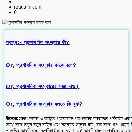
readaim.com
0
প্রশ্ন:- প্রশাসনিক সংস্কার কী?
Or, প্রশাসনিক সংস্কার কাকে বলে?
Or, প্রশাসনিক সংস্কারের সজ্ঞা দাও।
Or, প্রশাসনিক সংস্কার বলতে কি বুঝ?
উত্তর::শুরু:
সমাজ ও রাষ্ট্রের প্রয়োজনে প্রশাসনিক ব্যবস্থার পরিবর্তন এক 
সাথে সাথে নতুন নতুন চাহিদা এবং সমস্যার উদ্ভব ঘটে, যার সাথে খাপ খাইয়ে
পদ্ধতির আধুনিকায়ন অপরিহার্য হয়ে পড়ে। এই আধুনিকায়নের প্রক্রিয়াই হল