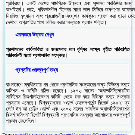
প্রক্রিয়া। একটি দেশের সামগ্রিক উন্নয়ন এবং সুশাসন প্রতিষ্ঠার জন্
অপরিহার্য। তাই, পরিবর্তনশীল বিশ্বের সাথে তাল মিলিয়ে জনগণের আকাঙ্ক্ষ
নিয়মিত মূল্যায়ন এবং প্রয়োজনীয় সংস্কার কার্যক্রম গ্রহণ করা ছাড়া
দেশকে অগ্রগতির পথে চালিত করার অন্যতম প্রধান শক্তি।
একনজরে উত্তর দেখুন
প্রশাসনের কার্যকারিতা ও জনসেবার মান বৃদ্ধির লক্ষ্যে গৃহীত পরিকল্পিত
পরিবর্তনই হলো প্রশাসনিক সংস্কার।
প্রশ্নটির গুরুত্বপূর্ণ তথ্য
বাংলাদেশে স্বাধীনতার পর থেকে প্রশাসনিক সংস্কারের জন্য বিভিন্ন সময়ে
কমিশন ও কমিটি গঠিত হয়েছে। ১৯৭২ সালের ‘অ্যাডমিনিস্ট্রেটিভ
সার্ভিসেস রিঅর্গানাইজেশন কমিটি’ থেকে শুরু করে বিভিন্ন সময়ে সংস্কার
প্রস্তাব এসেছে। বিশ্বব্যাংকের ‘ওয়ার্ল্ড ডেভেলপমেন্ট রিপোর্ট ১৯৯৭: দ্য
স্টেট ইন আ চেঞ্জিং ওয়ার্ল্ড’ এবং ২০০২ সালের ‘পাবলিক অ্যাডমিনিস্ট্রেশন
রিফর্ম কমিশন’ রিপোর্ট বিশ্বব্যাপী প্রশাসনিক সংস্কার আলোচনায় গুরুত্বপূর্ণ
প্রভাব ফেলেছিল।