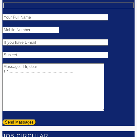
JOB CIRCULAR