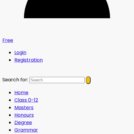
Free
Login
Registration
Search for:
Home
Class 0-12
Masters
Honours
Degree
Grammar