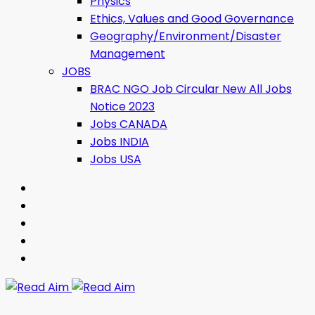
Physics
Ethics, Values ​​and Good Governance
Geography/Environment/Disaster
Management
JOBS
BRAC NGO Job Circular New All Jobs
Notice 2023
Jobs CANADA
Jobs INDIA
Jobs USA
Read Aim