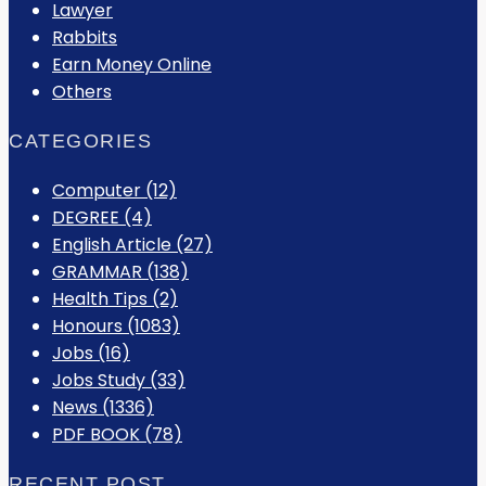
Lawyer
Rabbits
Earn Money Online
Others
CATEGORIES
Computer
(12)
DEGREE
(4)
English Article
(27)
GRAMMAR
(138)
Health Tips
(2)
Honours
(1083)
Jobs
(16)
Jobs Study
(33)
News
(1336)
PDF BOOK
(78)
RECENT POST