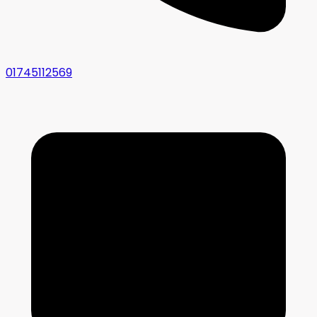
01745112569