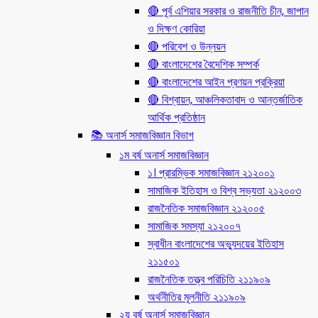
🔴 পূর্ব এশিয়ার সরকার ও রাজনীতি চীন, জাপান
ও দিক্ষণ কোরিয়া
🔴 পরিবেশ ও উন্নয়ন
🔴 বাংলাদেশের বৈদেশিক সম্পর্ক
🔴 বাংলাদেশের আইন প্রণয়ন প্রক্রিয়া
🔴 বিশ্বায়ন, আঞ্চলিকতাবাদ ও আন্তর্জাতিক
আর্থিক প্রতিষ্ঠান
📚 অনার্স সমাজবিজ্ঞান বিভাগ
১ম বর্ষ অনার্স সমাজবিজ্ঞান
১। প্রারম্ভিক সমাজবিজ্ঞান ২১২০০১
সামাজিক ইতিহাস ও বিশ্ব সভ্যতা ২১২০০৩
রাজনৈতিক সমাজবিজ্ঞান ২১২০০৫
সামাজিক সমস্যা ২১২০০৭
স্বাধীন বাংলাদেশের অভ্যুদয়ের ইতিহাস
২১১৫০১
রাজনৈতিক তত্ত্ব পরিচিতি ২১১৯০৯
অর্থনীতির মূলনীতি ২১১৯০৯
২য় বর্ষ অনার্স সমাজবিজ্ঞান