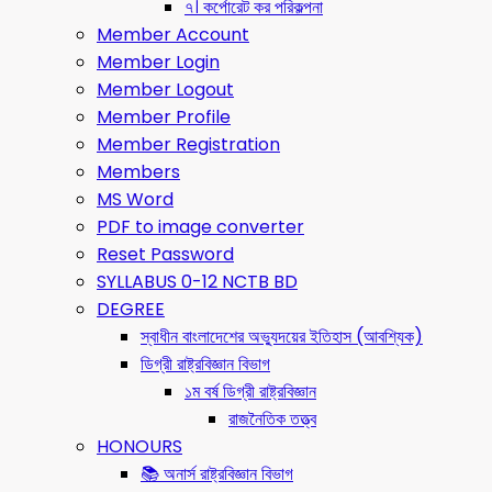
৭। কর্পোরেট কর পরিকল্পনা
Member Account
Member Login
Member Logout
Member Profile
Member Registration
Members
MS Word
PDF to image converter
Reset Password
SYLLABUS 0-12 NCTB BD
DEGREE
স্বাধীন বাংলাদেশের অভ্যুদয়ের ইতিহাস (আবশ্যিক)
ডিগ্রী রাষ্ট্রবিজ্ঞান বিভাগ
১ম বর্ষ ডিগ্রী রাষ্ট্রবিজ্ঞান
রাজনৈতিক তত্ত্ব
HONOURS
📚 অনার্স রাষ্ট্রবিজ্ঞান বিভাগ