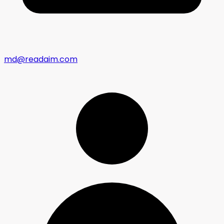
md@readaim.com