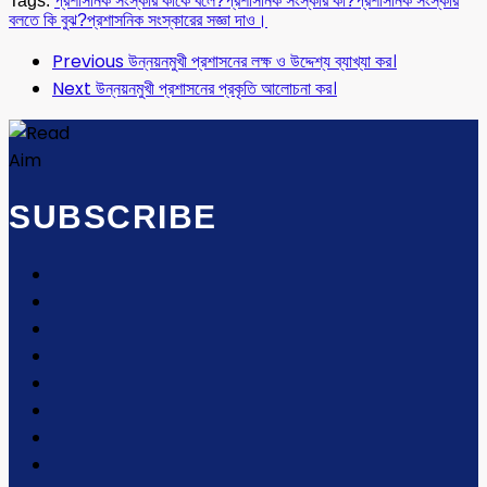
Tags:
প্রশাসনিক সংস্কার কাকে বলে?
প্রশাসনিক সংস্কার কী?
প্রশাসনিক সংস্কার
বলতে কি বুঝ?
প্রশাসনিক সংস্কারের সজ্ঞা দাও।
Previous
উন্নয়নমুখী প্রশাসনের লক্ষ ও উদ্দেশ্য ব্যাখ্যা কর।
Next
উন্নয়নমুখী প্রশাসনের প্রকৃতি আলোচনা কর।
SUBSCRIBE