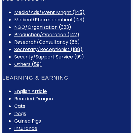
Media/Ads/Event Mngnt (145)
Medical/Pharmaceutical (123)
NGO/Organization (323)
Production/Operation (142)
Research/Consultancy (85)
Secretary/Receptionist (188)
Security/Support Service (99)
Others (59)
LEARNING & EARNING
English Article
Bearded Dragon
Cats
Dogs
Guinea Pigs
Insurance