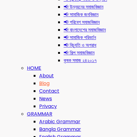
📢 উন্নয়নের সমাজবিজ্ঞান
📢 সামাজিক জনবিজ্ঞান
📢 পরিবেশ সমাজবিজ্ঞান
📢 বাংলাদেশের সমাজবিজ্ঞান
📢 সামাজিক পরিবর্তন
📢 বিচ্যুতি ও অপরাধ
📢 শিল্প সমাজবিজ্ঞান
কৃষক সমাজ ২৪২০১৭
HOME
About
Blog
Contact
News
Privacy
GRAMMAR
Arabic Grammar
Bangla Grammar
English Grammar