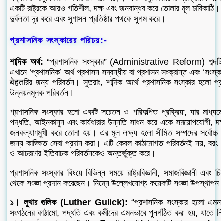
একটি রাষ্ট্রকে আরও গতিশীল, দক্ষ এবং জনবান্ধব করে তোলার মূল চাবিকাঠি।
দুর্বলতা দূর করে এবং সুশাসন প্রতিষ্ঠার পথকে সুগম করে।
প্রশাসনিক সংস্কারের পরিচয়:-
শাব্দিক অর্থ:
“প্রশাসনিক সংস্কার” (Administrative Reform) শব্দটি দ
এখানে ‘প্রশাসনিক’ অর্থ প্রশাসন সম্বন্ধীয় বা প্রশাসন সংক্রান্ত এবং ‘সংস্কা
बेहतরির জন্য পরিবর্তন। সুতরাং, শাব্দিক অর্থে প্রশাসনিক সংস্কার হলো প্র
উন্নয়নমূলক পরিবর্তন।
প্রশাসনিক সংস্কার হলো একটি সচেতন ও পরিকল্পিত প্রক্রিয়া, যার মাধ্যম
পদ্ধতি, আইনকানুন এবং কার্যধারার উন্নতি সাধন করে একে সময়োপযোগী, দক্
জনকল্যাণমুখী করে তোলা হয়। এর মূল লক্ষ্য হলো সীমিত সম্পদের সর্বোচ্চ
জন্য কাঙ্ক্ষিত সেবা প্রদান করা। এটি কেবল কাঠামোগত পরিবর্তনই নয়, বরং স
ও আচরণের ইতিবাচক পরিবর্তনকেও অন্তর্ভুক্ত করে।
প্রশাসনিক সংস্কার বিষয়ে বিভিন্ন সময়ে রাষ্ট্রবিজ্ঞানী, সমাজবিজ্ঞানী এবং 
থেকে সংজ্ঞা প্রদান করেছেন। নিম্নে উল্লেখযোগ্য কয়েকটি সংজ্ঞা উপস্থাপন
১। লুথার গুলিক (Luther Gulick):
“প্রশাসনিক সংস্কার হলো এমন এ
সংগঠনের কাঠামো, পদ্ধতি এবং কর্মীদের এমনভাবে পুনর্গঠিত করা হয়, যাতে নির্