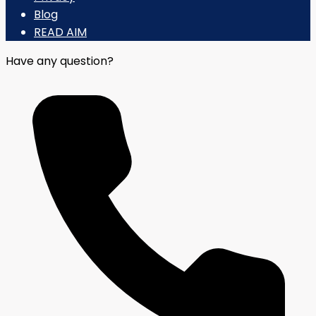
Blog
READ AIM
Have any question?