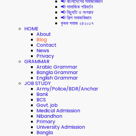
📢 বাংলাদেশের সমাজবিজ্ঞান
📢 সামাজিক পরিবর্তন
📢 বিচ্যুতি ও অপরাধ
📢 শিল্প সমাজবিজ্ঞান
কৃষক সমাজ ২৪২০১৭
HOME
About
Blog
Contact
News
Privacy
GRAMMAR
Arabic Grammar
Bangla Grammar
English Grammar
JOB STUDY
Army/Police/BDR/Anchar
Bank
BCS
Govt. job
Medical Admission
Nibandhon
Primary
University Admission
Bangla