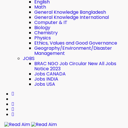
English
Math
General Knowledge Bangladesh
General Knowledge International
Computer & IT
Biology
Chemistry
Physics
Ethics, Values ​​and Good Governance
Geography/Environment/Disaster
Management
JOBS
BRAC NGO Job Circular New All Jobs
Notice 2023
Jobs CANADA
Jobs INDIA
Jobs USA
Read Aim