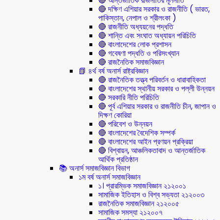
🔴 আন্তর্জাতিক রাজনীতির মূলনীতি
🔴 দক্ষিণ এশিয়ার সরকার ও রাজনীতি ( ভারত,
পাকিস্তান, নেপাল ও শ্রীলংকা )
🔴 রাজনীতি অধ্যয়নের পদ্ধতি
🔴 শান্তি এবং সংঘাত অধ্যায়ন পরিচিতি
🔴 বাংলাদেশের লোক প্রশাসন
🔴 গবেষণা পদ্ধতি ও পরিসংখ্যান
🔴 রাজনৈতিক সমাজবিজ্ঞান
📗 ৪র্থ বর্ষ অনার্স রাষ্ট্রবিজ্ঞান
🔴 রাজনৈতিক তত্ত্ব পরিবর্তন ও ধারাবাহিকতা
🔴 বাংলাদেশের স্থানীয় সরকার ও পল্লী উন্নয়ন
🔴 সরকারি নীতি পরিচিতি
🔴 পূর্ব এশিয়ার সরকার ও রাজনীতি চীন, জাপান ও
দিক্ষণ কোরিয়া
🔴 পরিবেশ ও উন্নয়ন
🔴 বাংলাদেশের বৈদেশিক সম্পর্ক
🔴 বাংলাদেশের আইন প্রণয়ন প্রক্রিয়া
🔴 বিশ্বায়ন, আঞ্চলিকতাবাদ ও আন্তর্জাতিক
আর্থিক প্রতিষ্ঠান
📚 অনার্স সমাজবিজ্ঞান বিভাগ
১ম বর্ষ অনার্স সমাজবিজ্ঞান
১। প্রারম্ভিক সমাজবিজ্ঞান ২১২০০১
সামাজিক ইতিহাস ও বিশ্ব সভ্যতা ২১২০০৩
রাজনৈতিক সমাজবিজ্ঞান ২১২০০৫
সামাজিক সমস্যা ২১২০০৭