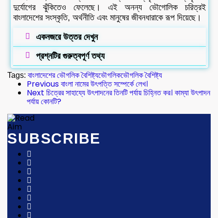
দুর্যোগের ঝুঁকিতেও ফেলেছে। এই অনন্য ভৌগোলিক চরিত্রই
বাংলাদেশের সংস্কৃতি, অর্থনীতি এবং মানুষের জীবনধারাকে রূপ দিয়েছে।
একনজরে উত্তর দেখুন
প্রশ্নটির গুরুত্বপূর্ণ তথ্য
Tags:
বাংলাদেশের ভৌগলিক বৈশিষ্ট্য
ভৌগলিক
ভৌগলিক বৈশিষ্ট্য
Previous
বাংলা নামের উৎপত্তি সম্পের্কে লেখ।
Next
চিত্রের সাহায্যে উৎপাদনের তিনটি পর্যায় চিহ্নিত কর। কাম্যা উৎপাদন
পর্যায় কোনটি?
SUBSCRIBE