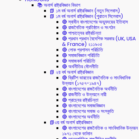
📚 অনার্স রাষ্ট্রবিজ্ঞান বিভাগ
📗 ১ম বর্ষ অনার্স রাষ্ট্রবিজ্ঞান (নতুন সিলেবাস)
📗 ১ম বর্ষ অনার্স রাষ্ট্রবিজ্ঞান (পুরাতন সিলেবাস)
🔴 স্বাধীন বাংলাদেশের অভ্যুদয়ের ইতিহাস
🔴 রাজনৈতিক প্রতিষ্ঠান ও সংগঠন
🔴 পাশ্চাত্যের রাষ্ট্রচিন্তা
🔴 প্রধান প্রধান বৈদেশিক সরকার (UK, USA
& France) ২১১৯০৫
🔴 লোক প্রশাসন পরিচিতি
🔴 সমাজবিজ্ঞান পরিচিতি
🔴 সমাজকর্ম পরিচিতি
🔴 অর্থনীতির মৌলনীতি
📗 ২য় বর্ষ অনার্স রাষ্ট্রবিজ্ঞান
🔴 ব্রিটিশ ভারতের রাজনৈতিক ও সাংবিধানিক
উন্নয়ন (১৭৫৭-১৯৪৭)
🔴 বাংলাদেশের রাজনৈতিক অর্থনীতি
🔴 রাজনীতি ও উন্নয়নে নারী
🔴 প্রাচ্যের রাষ্ট্রচিন্তা
🔴 বাংলাদেশের সমাজবিজ্ঞান
🔴 বাংলাদেশের সমাজ ও সংস্কৃতি
🔴 বাংলাদেশের অর্থনীতি
📗৩য় বর্ষ অনার্স রাষ্ট্রবিজ্ঞান
🔴 বাংলাদেশের রাজনৈতিক ও সাংবিধানিক উন্নয়ন
১৯৭১ থেকে বর্তমান