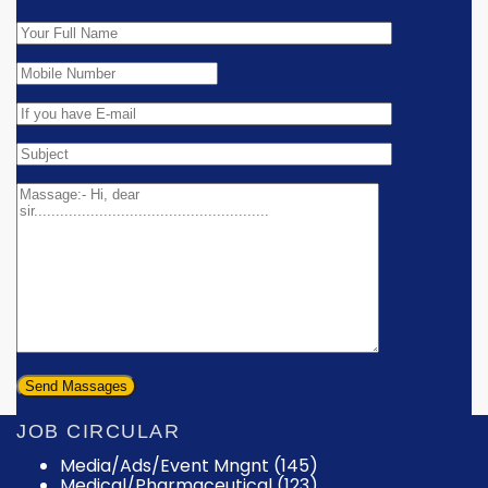
JOB CIRCULAR
Media/Ads/Event Mngnt (145)
Medical/Pharmaceutical (123)