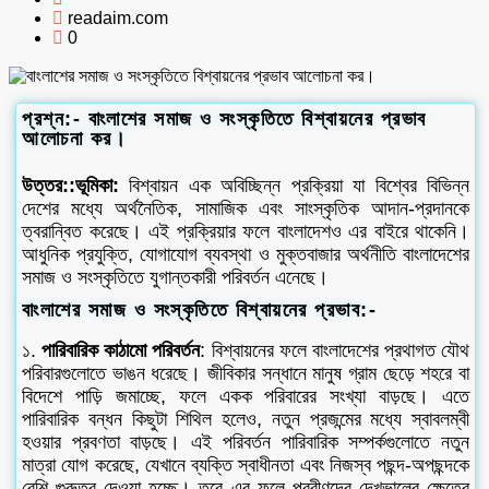
readaim.com
0
প্রশ্ন:- বাংলাশের সমাজ ও সংস্কৃতিতে বিশ্বায়নের প্রভাব
আলোচনা কর।
উত্তর::ভূমিকা:
বিশ্বায়ন এক অবিচ্ছিন্ন প্রক্রিয়া যা বিশ্বের বিভিন্ন
দেশের মধ্যে অর্থনৈতিক, সামাজিক এবং সাংস্কৃতিক আদান-প্রদানকে
ত্বরান্বিত করেছে। এই প্রক্রিয়ার ফলে বাংলাদেশও এর বাইরে থাকেনি।
আধুনিক প্রযুক্তি, যোগাযোগ ব্যবস্থা ও মুক্তবাজার অর্থনীতি বাংলাদেশের
সমাজ ও সংস্কৃতিতে যুগান্তকারী পরিবর্তন এনেছে।
বাংলাশের সমাজ ও সংস্কৃতিতে বিশ্বায়নের প্রভাব:-
১.
পারিবারিক কাঠামো পরিবর্তন
: বিশ্বায়নের ফলে বাংলাদেশের প্রথাগত যৌথ
পরিবারগুলোতে ভাঙন ধরেছে। জীবিকার সন্ধানে মানুষ গ্রাম ছেড়ে শহরে বা
বিদেশে পাড়ি জমাচ্ছে, ফলে একক পরিবারের সংখ্যা বাড়ছে। এতে
পারিবারিক বন্ধন কিছুটা শিথিল হলেও, নতুন প্রজন্মের মধ্যে স্বাবলম্বী
হওয়ার প্রবণতা বাড়ছে। এই পরিবর্তন পারিবারিক সম্পর্কগুলোতে নতুন
মাত্রা যোগ করেছে, যেখানে ব্যক্তি স্বাধীনতা এবং নিজস্ব পছন্দ-অপছন্দকে
বেশি গুরুত্ব দেওয়া হচ্ছে। তবে এর ফলে প্রবীণদের দেখভালের ক্ষেত্রে