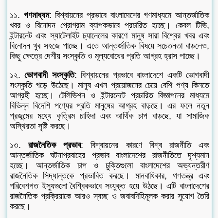
১১.
গণমাধ্যম
: বিশ্বায়নের প্রভাবে বাংলাদেশের গণমাধ্যমে আন্তর্জাতিক
খবর ও বিনোদন প্রোগ্রাম ব্যাপকভাবে প্রচারিত হচ্ছে। কেবল টিভি,
ইন্টারনেট এবং স্যাটেলাইট চ্যানেলের কারণে মানুষ সারা বিশ্বের খবর এবং
বিনোদন খুব সহজে পাচ্ছে। এতে আন্তর্জাতিক বিষয়ে সচেতনতা বাড়লেও,
কিছু ক্ষেত্রে দেশীয় সংস্কৃতি ও মূল্যবোধের প্রতি আগ্রহ হ্রাস পাচ্ছে।
১২.
ভোগবাদী সংস্কৃতি
: বিশ্বায়নের প্রভাবে বাংলাদেশে একটি ভোগবাদী
সংস্কৃতি গড়ে উঠেছে। মানুষ এখন প্রয়োজনের চেয়ে বেশি পণ্য কিনতে
আগ্রহী হচ্ছে। টেলিভিশন ও ইন্টারনেটে প্রচারিত বিজ্ঞাপনের মাধ্যমে
বিভিন্ন বিদেশি পণ্যের প্রতি মানুষের আগ্রহ বাড়ছে। এর ফলে নতুন
প্রজন্মের মধ্যে কৃত্রিম চাহিদা এবং আর্থিক চাপ বাড়ছে, যা সামাজিক
অস্থিরতা সৃষ্টি করছে।
১৩.
রাজনৈতিক প্রভাব
: বিশ্বায়নের কারণে বিশ্ব রাজনীতি এবং
আন্তর্জাতিক ঘটনাপ্রবাহের প্রভাব বাংলাদেশের রাজনীতিতে দৃশ্যমান
হচ্ছে। আন্তর্জাতিক চাপ ও চুক্তিগুলো বাংলাদেশের অভ্যন্তরীণ
রাজনৈতিক সিদ্ধান্তকে প্রভাবিত করছে। মানবাধিকার, গণতন্ত্র এবং
পরিবেশগত ইস্যুগুলো বৈশ্বিকভাবে সংযুক্ত হয়ে উঠছে। এটি বাংলাদেশের
রাজনৈতিক প্রক্রিয়াকে আরও স্বচ্ছ ও জবাবদিহিমূলক করার সুযোগ তৈরি
করছে।