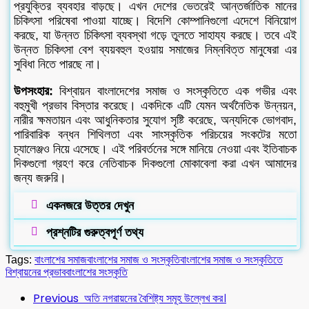
প্রযুক্তির ব্যবহার বাড়ছে। এখন দেশের ভেতরেই আন্তর্জাতিক মানের
চিকিৎসা পরিষেবা পাওয়া যাচ্ছে। বিদেশি কোম্পানিগুলো এদেশে বিনিয়োগ
করছে, যা উন্নত চিকিৎসা ব্যবস্থা গড়ে তুলতে সাহায্য করছে। তবে এই
উন্নত চিকিৎসা বেশ ব্যয়বহুল হওয়ায় সমাজের নিম্নবিত্ত মানুষেরা এর
সুবিধা নিতে পারছে না।
উপসংহার:
বিশ্বায়ন বাংলাদেশের সমাজ ও সংস্কৃতিতে এক গভীর এবং
বহুমুখী প্রভাব বিস্তার করেছে। একদিকে এটি যেমন অর্থনৈতিক উন্নয়ন,
নারীর ক্ষমতায়ন এবং আধুনিকতার সুযোগ সৃষ্টি করেছে, অন্যদিকে ভোগবাদ,
পারিবারিক বন্ধন শিথিলতা এবং সাংস্কৃতিক পরিচয়ের সংকটের মতো
চ্যালেঞ্জও নিয়ে এসেছে। এই পরিবর্তনের সঙ্গে মানিয়ে নেওয়া এবং ইতিবাচক
দিকগুলো গ্রহণ করে নেতিবাচক দিকগুলো মোকাবেলা করা এখন আমাদের
জন্য জরুরি।
একনজরে উত্তর দেখুন
প্রশ্নটির গুরুত্বপূর্ণ তথ্য
Tags:
বাংলাশের সমাজ
বাংলাশের সমাজ ও সংস্কৃতি
বাংলাশের সমাজ ও সংস্কৃতিতে
বিশ্বায়নের প্রভাব
বাংলাশের সংস্কৃতি
Previous
অতি নগরায়নের বৈশিষ্ট্য সমূহ উল্লেখ কর।