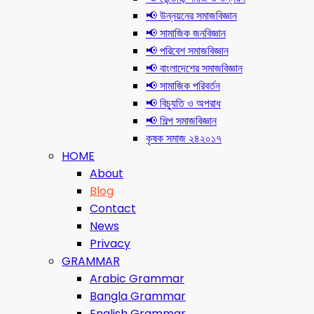
📢 উন্নয়নের সমাজবিজ্ঞান
📢 সামাজিক জনবিজ্ঞান
📢 পরিবেশ সমাজবিজ্ঞান
📢 বাংলাদেশের সমাজবিজ্ঞান
📢 সামাজিক পরিবর্তন
📢 বিচ্যুতি ও অপরাধ
📢 শিল্প সমাজবিজ্ঞান
কৃষক সমাজ ২৪২০১৭
HOME
About
Blog
Contact
News
Privacy
GRAMMAR
Arabic Grammar
Bangla Grammar
English Grammar