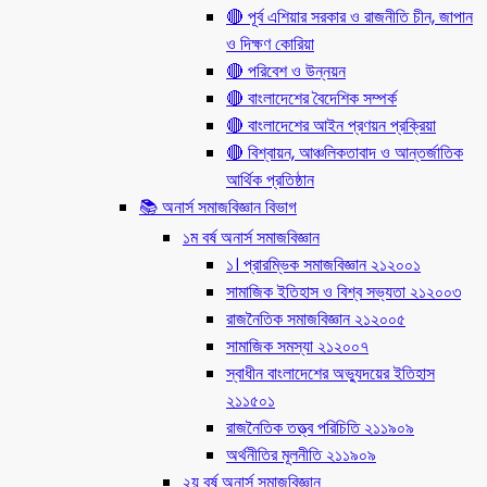
🔴 পূর্ব এশিয়ার সরকার ও রাজনীতি চীন, জাপান
ও দিক্ষণ কোরিয়া
🔴 পরিবেশ ও উন্নয়ন
🔴 বাংলাদেশের বৈদেশিক সম্পর্ক
🔴 বাংলাদেশের আইন প্রণয়ন প্রক্রিয়া
🔴 বিশ্বায়ন, আঞ্চলিকতাবাদ ও আন্তর্জাতিক
আর্থিক প্রতিষ্ঠান
📚 অনার্স সমাজবিজ্ঞান বিভাগ
১ম বর্ষ অনার্স সমাজবিজ্ঞান
১। প্রারম্ভিক সমাজবিজ্ঞান ২১২০০১
সামাজিক ইতিহাস ও বিশ্ব সভ্যতা ২১২০০৩
রাজনৈতিক সমাজবিজ্ঞান ২১২০০৫
সামাজিক সমস্যা ২১২০০৭
স্বাধীন বাংলাদেশের অভ্যুদয়ের ইতিহাস
২১১৫০১
রাজনৈতিক তত্ত্ব পরিচিতি ২১১৯০৯
অর্থনীতির মূলনীতি ২১১৯০৯
২য় বর্ষ অনার্স সমাজবিজ্ঞান