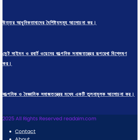
উত্তর আধুনিকতাবাদের বৈশিষ্ট্যসমূহ আলোচনা কর।
সেন্ট সাইমন ও রবার্ট ওয়েনের কাল্পনিক সমাজতন্ত্রের রূপরেখা বিশ্লেষণ
কর।
কাল্পনিক ও বৈজ্ঞানিক সমাজতন্ত্রের মধ্যে একটি তুলনামূলক আলোচনা কর।
2025 All Rights Reserved readaim.com
Contact
About