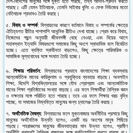
দেশ-বিদেশের মানুষের সঙ্গে যুক্ত হতে পারছে, তথ্য আদান-প্রদান করতে
পারছে। এটি যেমন ইতিবাচক, তেমনি সাইবার বুলিং ও ফেক নিউজের মতো
নেতিবাচক প্রভাবও তৈরি করছে।
৫.
বিবাহ ও সম্পর্ক
: বিশ্বায়নের কারণে বর্তমানে বিবাহ ও সম্পর্কের ক্ষেত্রে
ঐতিহ্যগত রীতির পাশাপাশি আধুনিক রীতিও দেখা যাচ্ছে। প্রেম করে বিবাহ,
নিজেদের পছন্দ অনুযায়ী জীবনসঙ্গী বেছে নেওয়া, এবং বিয়ের আগে
সহাবস্থান ইত্যাদি বিষয়গুলো সমাজের কিছু অংশে স্বাভাবিক বলে বিবেচিত
হচ্ছে। এতে ব্যক্তি স্বাধীনতা বাড়লেও, কিছু ক্ষেত্রে পারিবারিক ও
সামাজিক মূল্যবোধের সঙ্গে সংঘাত তৈরি হচ্ছে।
৬.
শিক্ষায় পরিবর্তন
: বিশ্বায়নের প্রভাবে বাংলাদেশের শিক্ষা ব্যবস্থায়
আন্তর্জাতিক মানের কারিকুলাম ও প্রযুক্তির ব্যবহার বাড়ছে। অনলাইন
শিক্ষা, বিদেশি বিশ্ববিদ্যালয়ের সঙ্গে যৌথ প্রোগ্রাম এবং আন্তর্জাতিক
মানের শিক্ষা প্রতিষ্ঠানের সংখ্যা বাড়ছে। এর ফলে শিক্ষার্থীরা বৈশ্বিক জ্ঞান
ও দক্ষতার সঙ্গে পরিচিত হতে পারছে। তবে এর ফলে শিক্ষার খরচ বৃদ্ধি
পাচ্ছে, যা সমাজের নিম্নবিত্ত মানুষের জন্য চ্যালেঞ্জ তৈরি করছে।
৭.
অর্থনৈতিক বৈষম্য
: বিশ্বায়নের ফলে মুক্তবাজার অর্থনীতির প্রসারে কিছু
মানুষের অর্থনৈতিক উন্নতি হলেও, একটি বড় অংশের মানুষ পিছিয়ে
পড়ছে। শহরাঞ্চলের মানুষের জীবনযাত্রার মান উন্নত হলেও, গ্রামীণ
অর্থনীতি প্রায়শই বৈশ্বিক বাজারের সঙ্গে প্রতিযোগিতা করতে পারছে না।