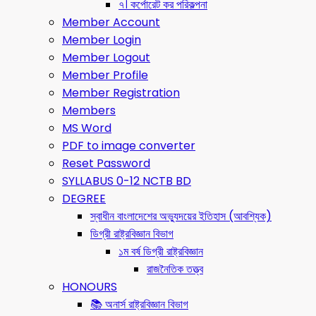
৭। কর্পোরেট কর পরিকল্পনা
Member Account
Member Login
Member Logout
Member Profile
Member Registration
Members
MS Word
PDF to image converter
Reset Password
SYLLABUS 0-12 NCTB BD
DEGREE
স্বাধীন বাংলাদেশের অভ্যুদয়ের ইতিহাস (আবশ্যিক)
ডিগ্রী রাষ্ট্রবিজ্ঞান বিভাগ
১ম বর্ষ ডিগ্রী রাষ্ট্রবিজ্ঞান
রাজনৈতিক তত্ত্ব
HONOURS
📚 অনার্স রাষ্ট্রবিজ্ঞান বিভাগ