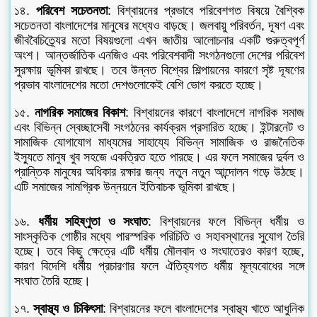
১৪.
পরিবেশ সচেতনতা
: বিশ্বায়নের প্রভাবে পরিবেশগত বিষয়ে বৈশ্বিক
সচেতনতা বাংলাদেশের মানুষের মধ্যেও বাড়ছে। জলবায়ু পরিবর্তন, দূষণ এবং
জীববৈচিত্র্যের মতো বিষয়গুলো এখন জাতীয় আলোচনার একটি গুরুত্বপূর্ণ
অংশ। আন্তর্জাতিক এনজিও এবং পরিবেশবাদী সংগঠনগুলো দেশের পরিবেশ
সুরক্ষায় ভূমিকা রাখছে। তবে উন্নত বিশ্বের শিল্পায়নের কারণে সৃষ্ট দূষণের
প্রভাব বাংলাদেশের মতো দেশগুলোকেই বেশি ভোগ করতে হচ্ছে।
১৫.
নাগরিক সমাজের বিকাশ
: বিশ্বায়নের কারণে বাংলাদেশে নাগরিক সমাজ
এবং বিভিন্ন স্বেচ্ছাসেবী সংগঠনের কার্যক্রম প্রসারিত হচ্ছে। ইন্টারনেট ও
সামাজিক যোগাযোগ মাধ্যমের সাহায্যে বিভিন্ন সামাজিক ও রাজনৈতিক
ইস্যুতে মানুষ খুব সহজে একত্রিত হতে পারছে। এর ফলে সমাজের দুর্বল ও
প্রান্তিক মানুষের অধিকার রক্ষার জন্য নতুন নতুন আন্দোলন গড়ে উঠছে।
এটি সমাজের সামগ্রিক উন্নয়নে ইতিবাচক ভূমিকা রাখছে।
১৬.
ধর্মীয় সহিষ্ণুতা ও সংঘাত
: বিশ্বায়নের ফলে বিভিন্ন ধর্মীয় ও
সাংস্কৃতিক গোষ্ঠীর মধ্যে পারস্পরিক পরিচিতি ও সহাবস্থানের সুযোগ তৈরি
হচ্ছে। তবে কিছু ক্ষেত্রে এটি ধর্মীয় মৌলবাদ ও সংঘাতেরও কারণ হচ্ছে,
কারণ বিদেশি ধর্মীয় প্রচারণার ফলে ঐতিহ্যগত ধর্মীয় মূল্যবোধের সঙ্গে
সংঘাত তৈরি হচ্ছে।
১৭.
স্বাস্থ্য ও চিকিৎসা
: বিশ্বায়নের ফলে বাংলাদেশের স্বাস্থ্য খাতে আধুনিক