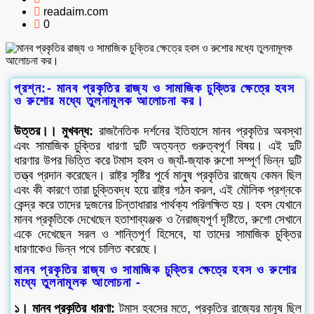
readaim.com
0
প্রশ্ন:- মানব প্রকৃতির রাজ্য ও সামাজিক চুক্তির ক্ষেত্রে হবস
ও রুশোর মধ্যে তুলনামূলক আলোচনা কর।
উত্তর।। মুখবন্ধ:
রাজনৈতিক দর্শনের ইতিহাসে মানব প্রকৃতির অবস্থা
এবং সামাজিক চুক্তির ধারণা দুটি অত্যন্ত গুরুত্বপূর্ণ বিষয়। এই দুটি
ধারণার উপর ভিত্তি করে টমাস হবস ও জ্যাঁ-জ্যাক রুশো সম্পূর্ণ ভিন্ন দুটি
তত্ত্ব প্রদান করেছেন। রাষ্ট্র সৃষ্টির পূর্বে মানুষ প্রকৃতির রাজ্যে কেমন ছিল
এবং কী কারণে তারা চুক্তিবদ্ধ হয়ে রাষ্ট্র গঠন করল, এই মৌলিক প্রশ্নকে
কেন্দ্র করে তাদের দুজনের চিন্তাধারার পার্থক্য পরিলক্ষিত হয়। হবস যেখানে
মানব প্রকৃতিকে দেখেছেন হতাশাব্যঞ্জক ও নৈরাজ্যপূর্ণ দৃষ্টিতে, রুশো সেখানে
একে দেখেছেন সরল ও শান্তিপূর্ণ হিসেবে, যা তাদের সামাজিক চুক্তির
ধারণাকেও ভিন্ন পথে চালিত করেছে।
মানব প্রকৃতির রাজ্য ও সামাজিক চুক্তির ক্ষেত্রে হবস ও রুশোর
মধ্যে তুলনামূলক আলোচনা -
১। মানব প্রকৃতির ধারণা:
টমাস হবসের মতে, প্রকৃতির রাজ্যের মানুষ ছিল