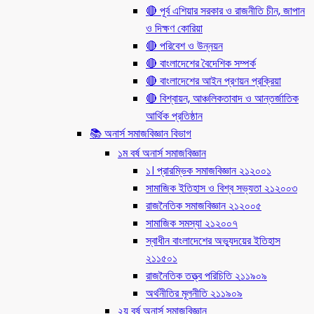
🔴 পূর্ব এশিয়ার সরকার ও রাজনীতি চীন, জাপান
ও দিক্ষণ কোরিয়া
🔴 পরিবেশ ও উন্নয়ন
🔴 বাংলাদেশের বৈদেশিক সম্পর্ক
🔴 বাংলাদেশের আইন প্রণয়ন প্রক্রিয়া
🔴 বিশ্বায়ন, আঞ্চলিকতাবাদ ও আন্তর্জাতিক
আর্থিক প্রতিষ্ঠান
📚 অনার্স সমাজবিজ্ঞান বিভাগ
১ম বর্ষ অনার্স সমাজবিজ্ঞান
১। প্রারম্ভিক সমাজবিজ্ঞান ২১২০০১
সামাজিক ইতিহাস ও বিশ্ব সভ্যতা ২১২০০৩
রাজনৈতিক সমাজবিজ্ঞান ২১২০০৫
সামাজিক সমস্যা ২১২০০৭
স্বাধীন বাংলাদেশের অভ্যুদয়ের ইতিহাস
২১১৫০১
রাজনৈতিক তত্ত্ব পরিচিতি ২১১৯০৯
অর্থনীতির মূলনীতি ২১১৯০৯
২য় বর্ষ অনার্স সমাজবিজ্ঞান