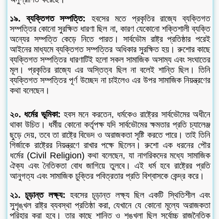
১৯. ব্যক্তিগত সম্পত্তি:
হবসের মতে প্রকৃতির রাজ্যে ব্যক্তিগত
সম্পত্তির কোনো সুরক্ষিত ধারণা ছিল না, কারণ যেকোনো শক্তিশালী ব্যক্তি
অন্যের সম্পত্তি কেড়ে নিতে পারত। সার্বভৌম রাষ্ট্র প্রতিষ্ঠার পরেই
আইনের মাধ্যমে ব্যক্তিগত সম্পত্তির অধিকার সুরক্ষিত হয়। রুশোর কাছে
ব্যক্তিগত সম্পত্তির ধারণাটিই হলো সকল সামাজিক অসাম্য এবং সংঘাতের
মূল। প্রকৃতির রাজ্যে এর অস্তিত্ব ছিল না বলেই শান্তি ছিল। তিনি
ব্যক্তিগত সম্পত্তির পূর্ণ উচ্ছেদ না চাইলেও এর উপর সামাজিক নিয়ন্ত্রণের
কথা বলেছেন।
২০. ধর্মের ভূমিকা:
হবস মনে করতেন, ধর্মকেও রাষ্ট্রের সার্বভৌমের অধীনে
থাকা উচিত। ধর্মীয় কোনো কর্তৃপক্ষ যদি সার্বভৌমের ক্ষমতার প্রতি চ্যালেঞ্জ
ছুড়ে দেয়, তবে তা রাষ্ট্রে বিভেদ ও অরাজকতা সৃষ্টি করতে পারে। তাই তিনি
গির্জাকে রাষ্ট্রের নিয়ন্ত্রণে রাখার পক্ষে ছিলেন। রুশো এক ধরনের পৌর
ধর্মের (Civil Religion) কথা বলেছেন, যা নাগরিকদের মধ্যে সামাজিক
ঐক্য এবং নৈতিকতা বোধ জাগিয়ে তুলবে। এই ধর্ম হবে রাষ্ট্রের প্রতি
আনুগত্য এবং সামাজিক চুক্তির পবিত্রতার প্রতি বিশ্বাসকে কেন্দ্র করে।
২১. চূড়ান্ত লক্ষ্য:
হবসের চূড়ান্ত লক্ষ্য ছিল একটি স্থিতিশীল এবং
সুশৃঙ্খল রাষ্ট্র ব্যবস্থা প্রতিষ্ঠা করা, যেখানে যে কোনো মূল্যে অরাজকতা
পরিহার করা হবে। তার কাছে শান্তি ও শৃঙ্খলা ছিল সর্বোচ্চ রাজনৈতিক