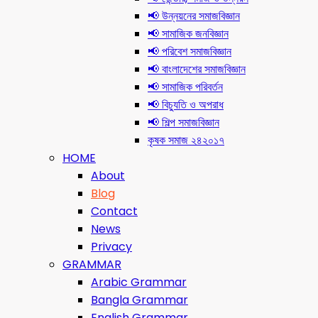
📢 উন্নয়নের সমাজবিজ্ঞান
📢 সামাজিক জনবিজ্ঞান
📢 পরিবেশ সমাজবিজ্ঞান
📢 বাংলাদেশের সমাজবিজ্ঞান
📢 সামাজিক পরিবর্তন
📢 বিচ্যুতি ও অপরাধ
📢 শিল্প সমাজবিজ্ঞান
কৃষক সমাজ ২৪২০১৭
HOME
About
Blog
Contact
News
Privacy
GRAMMAR
Arabic Grammar
Bangla Grammar
English Grammar