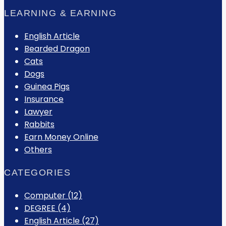
LEARNING & EARNING
English Article
Bearded Dragon
Cats
Dogs
Guinea Pigs
Insurance
Lawyer
Rabbits
Earn Money Online
Others
CATEGORIES
Computer
(12)
DEGREE
(4)
English Article
(27)