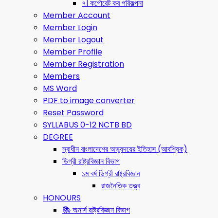
৭। কর্পোরেট কর পরিকল্পনা
Member Account
Member Login
Member Logout
Member Profile
Member Registration
Members
MS Word
PDF to image converter
Reset Password
SYLLABUS 0-12 NCTB BD
DEGREE
স্বাধীন বাংলাদেশের অভ্যুদয়ের ইতিহাস (আবশ্যিক)
ডিগ্রী রাষ্ট্রবিজ্ঞান বিভাগ
১ম বর্ষ ডিগ্রী রাষ্ট্রবিজ্ঞান
রাজনৈতিক তত্ত্ব
HONOURS
📚 অনার্স রাষ্ট্রবিজ্ঞান বিভাগ