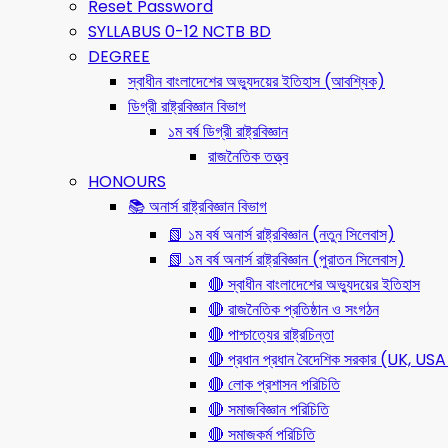
Reset Password
SYLLABUS 0-12 NCTB BD
DEGREE
স্বাধীন বাংলাদেশের অভ্যুদয়ের ইতিহাস (আবশ্যিক)
ডিগ্রী রাষ্ট্রবিজ্ঞান বিভাগ
১ম বর্ষ ডিগ্রী রাষ্ট্রবিজ্ঞান
রাজনৈতিক তত্ত্ব
HONOURS
📚 অনার্স রাষ্ট্রবিজ্ঞান বিভাগ
📗 ১ম বর্ষ অনার্স রাষ্ট্রবিজ্ঞান (নতুন সিলেবাস)
📗 ১ম বর্ষ অনার্স রাষ্ট্রবিজ্ঞান (পুরাতন সিলেবাস)
🔴 স্বাধীন বাংলাদেশের অভ্যুদয়ের ইতিহাস
🔴 রাজনৈতিক প্রতিষ্ঠান ও সংগঠন
🔴 পাশ্চাত্যের রাষ্ট্রচিন্তা
🔴 প্রধান প্রধান বৈদেশিক সরকার (UK, 
🔴 লোক প্রশাসন পরিচিতি
🔴 সমাজবিজ্ঞান পরিচিতি
🔴 সমাজকর্ম পরিচিতি