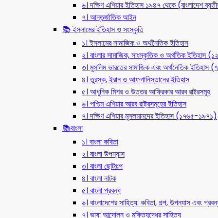
৬। দক্ষিণ এশিয়ার ইতিহাস ১৯৪৭ থেকে (বাংলাদেশ ব্যত
৭। আন্তর্জাতিক আইন
📚 ইসলামের ইতিহাস ও সংস্কৃতি
১। ইসলামের সামাজিক ও অর্থনৈতিক ইতিহাস
২। বাংলার সামাজিক, সাংস্কৃতিক ও অর্থতিক ইতিহাস (
৩। মুসলিম ভারতের সামাজিক এবং অর্থনৈতিক ইতিহাস
৪। তুরস্ক, ইরান ও আফগানিস্তানের ইতিহাস
৫। আধুনিক মিশর ও উত্তর আফ্রিকার আরব রাষ্ট্রসমূহ
৬। পশ্চিম এশিয়ার আরব রাষ্ট্রসমূহের ইতিহাস
৭। দক্ষিণ এশিয়ার মুসলমানদের ইতিহাস (১৭৬৫-১৯৭১)
📚বাংলা
১। বাংলা কবিতা
২। বাংলা উপন্যাস
৩। বাংলা ছোটগল্প
৪। বাংলা নাটক
৫। বাংলা প্রবন্ধ
৬। বাংলাদেশের সাহিত্য: কবিতা, গল্প, উপন্যাস এবং প্রবন্
৭। ভাষা আন্দোলন ও মুক্তিযুদ্ধের সাহিত্য