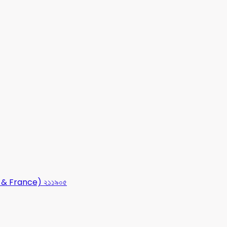
USA & France) ২১১৯০৫