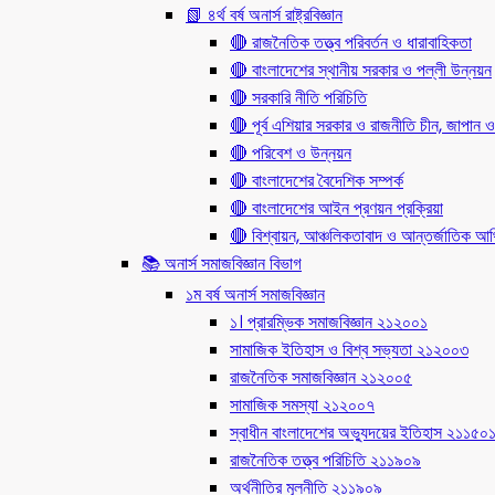
📗 ৪র্থ বর্ষ অনার্স রাষ্ট্রবিজ্ঞান
🔴 রাজনৈতিক তত্ত্ব পরিবর্তন ও ধারাবাহিকতা
🔴 বাংলাদেশের স্থানীয় সরকার ও পল্লী উন্নয়ন
🔴 সরকারি নীতি পরিচিতি
🔴 পূর্ব এশিয়ার সরকার ও রাজনীতি চীন, জাপান ও
🔴 পরিবেশ ও উন্নয়ন
🔴 বাংলাদেশের বৈদেশিক সম্পর্ক
🔴 বাংলাদেশের আইন প্রণয়ন প্রক্রিয়া
🔴 বিশ্বায়ন, আঞ্চলিকতাবাদ ও আন্তর্জাতিক আর্থি
📚 অনার্স সমাজবিজ্ঞান বিভাগ
১ম বর্ষ অনার্স সমাজবিজ্ঞান
১। প্রারম্ভিক সমাজবিজ্ঞান ২১২০০১
সামাজিক ইতিহাস ও বিশ্ব সভ্যতা ২১২০০৩
রাজনৈতিক সমাজবিজ্ঞান ২১২০০৫
সামাজিক সমস্যা ২১২০০৭
স্বাধীন বাংলাদেশের অভ্যুদয়ের ইতিহাস ২১১৫০
রাজনৈতিক তত্ত্ব পরিচিতি ২১১৯০৯
অর্থনীতির মূলনীতি ২১১৯০৯