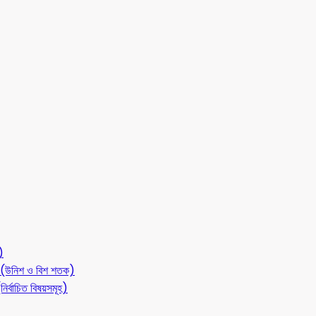
)
লন (উনিশ ও বিশ শতক)
ির্বাচিত বিষয়সমূহ)