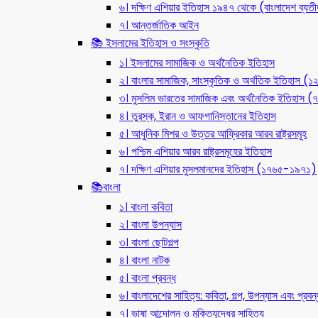
৬। দক্ষিণ এশিয়ার ইতিহাস ১৯৪৭ থেকে (বাংলাদেশ ব্যত
৭। আন্তর্জাতিক আইন
📚 ইসলামের ইতিহাস ও সংস্কৃতি
১। ইসলামের সামাজিক ও অর্থনৈতিক ইতিহাস
২। বাংলার সামাজিক, সাংস্কৃতিক ও অর্থতিক ইতিহাস (
৩। মুসলিম ভারতের সামাজিক এবং অর্থনৈতিক ইতিহাস
৪। তুরস্ক, ইরান ও আফগানিস্তানের ইতিহাস
৫। আধুনিক মিশর ও উত্তর আফ্রিকার আরব রাষ্ট্রসমূহ
৬। পশ্চিম এশিয়ার আরব রাষ্ট্রসমূহের ইতিহাস
৭। দক্ষিণ এশিয়ার মুসলমানদের ইতিহাস (১৭৬৫-১৯৭১)
📚বাংলা
১। বাংলা কবিতা
২। বাংলা উপন্যাস
৩। বাংলা ছোটগল্প
৪। বাংলা নাটক
৫। বাংলা প্রবন্ধ
৬। বাংলাদেশের সাহিত্য: কবিতা, গল্প, উপন্যাস এবং প্রবন্
৭। ভাষা আন্দোলন ও মুক্তিযুদ্ধের সাহিত্য