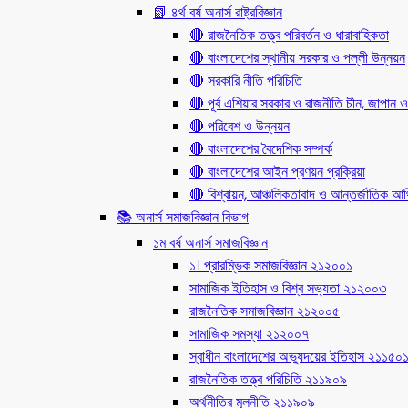
📗 ৪র্থ বর্ষ অনার্স রাষ্ট্রবিজ্ঞান
🔴 রাজনৈতিক তত্ত্ব পরিবর্তন ও ধারাবাহিকতা
🔴 বাংলাদেশের স্থানীয় সরকার ও পল্লী উন্নয়ন
🔴 সরকারি নীতি পরিচিতি
🔴 পূর্ব এশিয়ার সরকার ও রাজনীতি চীন, জাপান ও
🔴 পরিবেশ ও উন্নয়ন
🔴 বাংলাদেশের বৈদেশিক সম্পর্ক
🔴 বাংলাদেশের আইন প্রণয়ন প্রক্রিয়া
🔴 বিশ্বায়ন, আঞ্চলিকতাবাদ ও আন্তর্জাতিক আর্থি
📚 অনার্স সমাজবিজ্ঞান বিভাগ
১ম বর্ষ অনার্স সমাজবিজ্ঞান
১। প্রারম্ভিক সমাজবিজ্ঞান ২১২০০১
সামাজিক ইতিহাস ও বিশ্ব সভ্যতা ২১২০০৩
রাজনৈতিক সমাজবিজ্ঞান ২১২০০৫
সামাজিক সমস্যা ২১২০০৭
স্বাধীন বাংলাদেশের অভ্যুদয়ের ইতিহাস ২১১৫০
রাজনৈতিক তত্ত্ব পরিচিতি ২১১৯০৯
অর্থনীতির মূলনীতি ২১১৯০৯