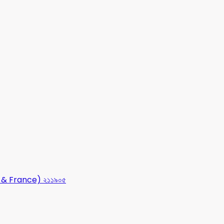
USA & France) ২১১৯০৫