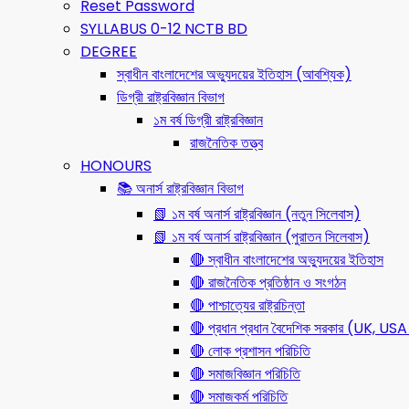
Reset Password
SYLLABUS 0-12 NCTB BD
DEGREE
স্বাধীন বাংলাদেশের অভ্যুদয়ের ইতিহাস (আবশ্যিক)
ডিগ্রী রাষ্ট্রবিজ্ঞান বিভাগ
১ম বর্ষ ডিগ্রী রাষ্ট্রবিজ্ঞান
রাজনৈতিক তত্ত্ব
HONOURS
📚 অনার্স রাষ্ট্রবিজ্ঞান বিভাগ
📗 ১ম বর্ষ অনার্স রাষ্ট্রবিজ্ঞান (নতুন সিলেবাস)
📗 ১ম বর্ষ অনার্স রাষ্ট্রবিজ্ঞান (পুরাতন সিলেবাস)
🔴 স্বাধীন বাংলাদেশের অভ্যুদয়ের ইতিহাস
🔴 রাজনৈতিক প্রতিষ্ঠান ও সংগঠন
🔴 পাশ্চাত্যের রাষ্ট্রচিন্তা
🔴 প্রধান প্রধান বৈদেশিক সরকার (UK, 
🔴 লোক প্রশাসন পরিচিতি
🔴 সমাজবিজ্ঞান পরিচিতি
🔴 সমাজকর্ম পরিচিতি