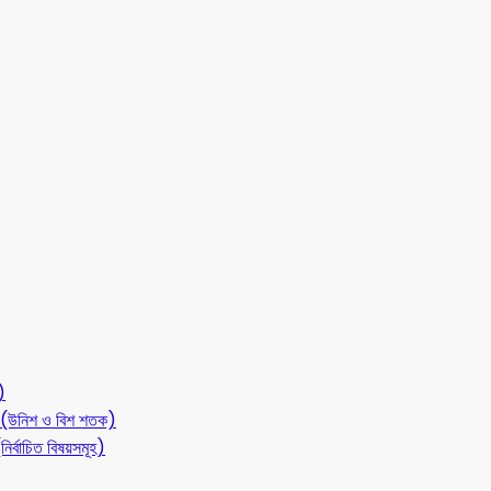
)
লন (উনিশ ও বিশ শতক)
ির্বাচিত বিষয়সমূহ)