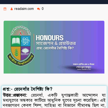
readaim.com
0
প্রশ্ন:- রেনেসাঁর বৈশিষ্ট্য কি?
উত্তর::
প্রস্তাবনা:
রেনেসাঁ, একটি যুগান্তকারী আন্দোলন যা
মধ্যযুগের অন্ধকার কাটিয়ে আধুনিক যুগের সূচনা করেছিল। এই
নবজাগরণ কেবল শিল্প, সাহিত্য বা বিজ্ঞানে সীমাবদ্ধ ছিল না,