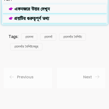
একনজরে উত্তর দেখুন
প্রশ্নটির গুরুত্বপূর্ণ তথ্য
Tags:
রেনেসা
রেনেসাঁ
রেনেসাঁর বৈশিষ্ট্য
রেনেসাঁর বৈশিষ্ট্যসমুহ
Previous
Next