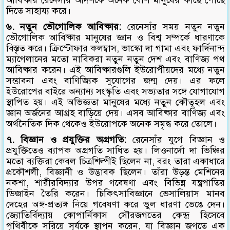
আবিষ্কার রেনেসাঁর আদর্শকে অনেক বেশি মানুষের কাছে পৌঁছে
দিতে সাহায্য করে।
৬. নতুন ভৌগোলিক আবিষ্কার:
রেনেসাঁর সময় নতুন নতুন
ভৌগোলিক আবিষ্কার মানুষের জ্ঞান ও বিশ্ব সম্পর্কে ধারণাকে
বিস্তৃত করে। ক্রিস্টোফার কলম্বাস, ভাস্কো দা গামা এবং ফার্দিনান্দ
ম্যাগেলানের মতো নাবিকরা নতুন নতুন দেশ এবং বাণিজ্য পথ
আবিষ্কার করেন। এই আবিষ্কারগুলি ইউরোপীয়দের মধ্যে নতুন
সম্ভাবনা এবং বাণিজ্যিক সুযোগের জন্ম দেয়। এর ফলে
ইউরোপের বাইরে অন্যান্য সংস্কৃতি এবং সভ্যতার সঙ্গে যোগাযোগ
স্থাপিত হয়। এই অভিজ্ঞতা মানুষের মধ্যে নতুন কৌতূহল এবং
জ্ঞান অর্জনের আগ্রহ বাড়িয়ে দেয়। এসব আবিষ্কার বাণিজ্য এবং
অর্থনৈতিক দিক থেকেও ইউরোপকে অনেক সমৃদ্ধ করে তোলে।
৭. বিজ্ঞান ও প্রযুক্তির অগ্রগতি:
রেনেসাঁর যুগে বিজ্ঞান ও
প্রযুক্তিতেও ব্যাপক অগ্রগতি সাধিত হয়। লিওনার্দো দা ভিঞ্চির
মতো ব্যক্তিরা কেবল চিত্রশিল্পীই ছিলেন না, বরং তারা একাধারে
প্রকৌশলী, বিজ্ঞানী ও উদ্ভাবক ছিলেন। তাঁরা উড়ন্ত মেশিনের
নকশা, শারীরবিদ্যার উপর গবেষণা এবং বিভিন্ন যন্ত্রপাতির
ডিজাইন তৈরি করেন। চিকিৎসাবিজ্ঞানে ভেসালিয়াস মানব
দেহের অঙ্গ-প্রত্যঙ্গ নিয়ে গবেষণা করে ভুল ধারণা ভেঙে দেন।
জ্যোতির্বিদ্যায় কোপার্নিকাস সৌরজগতের কেন্দ্র হিসেবে
পৃথিবীকে সরিয়ে সূর্যকে স্থাপন করেন, যা বিজ্ঞান জগতে এক