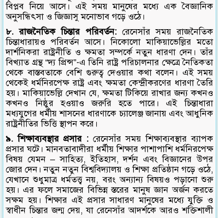
বিপ্লব নিয়ে আসে। এই সময় মানুষের মধ্যে এক বৈজ্ঞানিক
অনুসন্ধিৎসা ও জিজ্ঞাসু মনোভাব গড়ে ওঠে।
৮. রাজনৈতিক চিন্তার পরিবর্তন:
রেনেসাঁর সময় রাজনৈতিক
চিন্তাধারায়ও পরিবর্তন আসে। নিকোলো মাকিয়াভেল্লির মতো
দার্শনিকরা রাষ্ট্রনীতি ও ক্ষমতা সম্পর্কে নতুন ধারণা দেন। তাঁর
বিখ্যাত গ্রন্থ “দ্য প্রিন্স”-এ তিনি রাষ্ট্র পরিচালনার ক্ষেত্রে নৈতিকতা
থেকে বাস্তবতাকে বেশি গুরুত্ব দেওয়ার কথা বলেন। এই সময়
থেকেই ধর্মনিরপেক্ষ রাষ্ট্র এবং ক্ষমতা কেন্দ্রীকরণের ধারণা তৈরি
হয়। মাকিয়াভেল্লি দেখান যে, ক্ষমতা টিকিয়ে রাখার জন্য কখনও
কখনও নিষ্ঠুর হওয়াও জরুরি হতে পারে। এই চিন্তাধারা
মধ্যযুগের ধর্মীয় শাসনের ধারণাকে চ্যালেঞ্জ জানায় এবং আধুনিক
রাষ্ট্রনীতির ভিত্তি স্থাপন করে।
৯. শিক্ষাব্যবস্থার প্রসার :
রেনেসাঁর সময় শিক্ষাব্যবস্থার ব্যাপক
প্রসার ঘটে। মানবতাবাদীরা ধর্মীয় শিক্ষার পাশাপাশি ধর্মনিরপেক্ষ
বিষয় যেমন – সাহিত্য, ইতিহাস, দর্শন এবং বিজ্ঞানের উপর
জোর দেন। নতুন নতুন বিশ্ববিদ্যালয় ও শিক্ষা প্রতিষ্ঠান গড়ে ওঠে,
যেখানে শুধুমাত্র ধর্মতত্ত্ব নয়, বরং অন্যান্য বিষয়ও পড়ানো শুরু
হয়। এর ফলে সমাজের বিভিন্ন স্তরের মানুষ জ্ঞান অর্জন করতে
সক্ষম হয়। শিক্ষার এই প্রসার সাধারণ মানুষের মধ্যে যুক্তি ও
স্বাধীন চিন্তার জন্ম দেয়, যা রেনেসাঁর আদর্শকে আরও শক্তিশালী