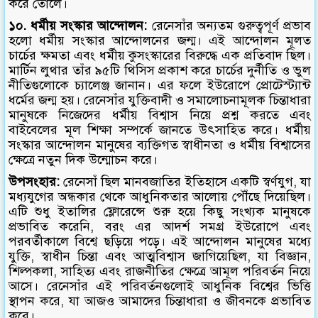
করে তোলে।
১০. ধর্মীয় সংস্কার আন্দোলন:
রেনেসাঁর অন্যতম গুরুত্বপূর্ণ প্রভাব
হলো ধর্মীয় সংস্কার আন্দোলনের জন্ম। এই আন্দোলন মূলত
চার্চের ক্ষমতা এবং ধর্মীয় কুসংস্কারের বিরুদ্ধে এক প্রতিবাদ ছিল।
মার্টিন লুথার তাঁর ৯৫টি থিসিস প্রকাশ করে চার্চের দুর্নীতি ও ভুল
নীতিগুলোকে চ্যালেঞ্জ জানান। এর ফলে ইউরোপে প্রোটেস্ট্যান্ট
ধর্মের জন্ম হয়। রেনেসাঁর যুক্তিবাদী ও সমালোচনামূলক চিন্তাধারা
মানুষকে নিজেদের ধর্মীয় বিশ্বাস নিয়ে প্রশ্ন করতে এবং
বাইবেলের মূল শিক্ষা সম্পর্কে জানতে উৎসাহিত করে। ধর্মীয়
সংস্কার আন্দোলন মানুষের ব্যক্তিগত স্বাধীনতা ও ধর্মীয় বিশ্বাসের
ক্ষেত্রে নতুন দিক উন্মোচন করে।
উপসংহার:
রেনেসাঁ ছিল মানবজাতির ইতিহাসে একটি স্বর্ণযুগ, যা
মধ্যযুগের অন্ধকার থেকে আধুনিকতার আলোয় পৌঁছে দিয়েছিল।
এটি শুধু ইতালির ফ্লোরেন্সে শুরু হয়ে কিছু সংখ্যক মানুষকে
প্রভাবিত করেনি, বরং এর আদর্শ সমগ্র ইউরোপে এবং
পরবর্তীকালে বিশ্বে ছড়িয়ে পড়ে। এই আন্দোলন মানুষের মধ্যে
যুক্তি, স্বাধীন চিন্তা এবং আত্মবিশ্বাস জাগিয়েছিল, যা বিজ্ঞান,
শিল্পকলা, সাহিত্য এবং রাজনীতির ক্ষেত্রে আমূল পরিবর্তন নিয়ে
আসে। রেনেসাঁর এই পরিবর্তনগুলোই আধুনিক বিশ্বের ভিত্তি
স্থাপন করে, যা আজও আমাদের চিন্তাধারা ও জীবনকে প্রভাবিত
করে।