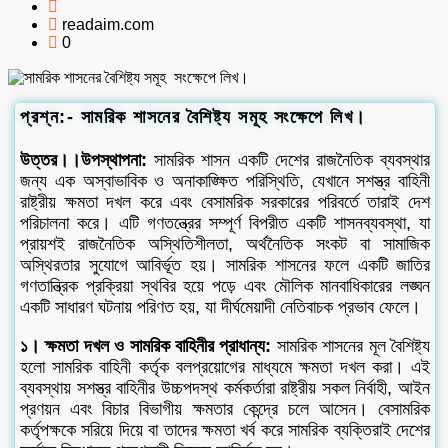
readaim.com
0
প্রশ্ন:- সামরিক শাসনের বৈশিষ্ট্য সমূহ সংক্ষেপে লিখ।
উত্তর।।উপস্থাপনা:
সামরিক শাসন একটি দেশের রাজনৈতিক ব্যবস্থার
জন্য এক অস্বাভাবিক ও অনাকাঙ্ক্ষিত পরিস্থিতি, যেখানে সশস্ত্র বাহিনী
রাষ্ট্রীয় ক্ষমতা দখল করে এবং বেসামরিক সরকারের পরিবর্তে তারাই দেশ
পরিচালনা করে। এটি গণতন্ত্রের সম্পূর্ণ বিপরীত একটি শাসনব্যবস্থা, যা
প্রায়শই রাজনৈতিক অস্থিতিশীলতা, অর্থনৈতিক সংকট বা সামাজিক
অস্থিরতার সুযোগে আবির্ভূত হয়। সামরিক শাসনের ফলে একটি জাতির
গণতান্ত্রিক প্রক্রিয়া স্থবির হয়ে পড়ে এবং মৌলিক মানবাধিকারের লঙ্ঘন
একটি সাধারণ ঘটনায় পরিণত হয়, যা দীর্ঘমেয়াদী নেতিবাচক প্রভাব ফেলে।
১। ক্ষমতা দখল ও সামরিক বাহিনীর প্রাধান্য:
সামরিক শাসনের মূল বৈশিষ্ট্য
হলো সামরিক বাহিনী কর্তৃক বলপ্রয়োগের মাধ্যমে ক্ষমতা দখল করা। এই
ব্যবস্থায় সশস্ত্র বাহিনীর উচ্চপদস্থ কর্মকর্তারা রাষ্ট্রীয় সকল নির্বাহী, আইন
প্রণয়ন এবং বিচার বিভাগীয় ক্ষমতার কেন্দ্রে চলে আসেন। বেসামরিক
কর্তৃপক্ষকে সরিয়ে দিয়ে বা তাদের ক্ষমতা খর্ব করে সামরিক ব্যক্তিরাই দেশের