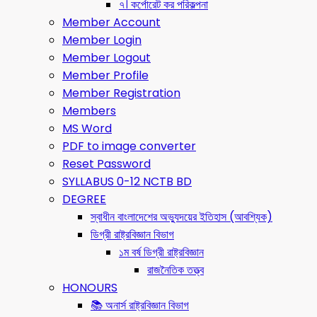
৭। কর্পোরেট কর পরিকল্পনা
Member Account
Member Login
Member Logout
Member Profile
Member Registration
Members
MS Word
PDF to image converter
Reset Password
SYLLABUS 0-12 NCTB BD
DEGREE
স্বাধীন বাংলাদেশের অভ্যুদয়ের ইতিহাস (আবশ্যিক)
ডিগ্রী রাষ্ট্রবিজ্ঞান বিভাগ
১ম বর্ষ ডিগ্রী রাষ্ট্রবিজ্ঞান
রাজনৈতিক তত্ত্ব
HONOURS
📚 অনার্স রাষ্ট্রবিজ্ঞান বিভাগ