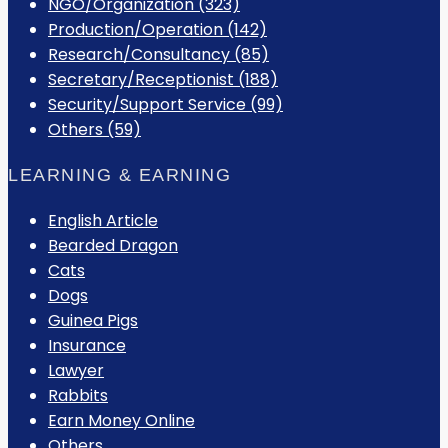
NGO/Organization (323)
Production/Operation (142)
Research/Consultancy (85)
Secretary/Receptionist (188)
Security/Support Service (99)
Others (59)
LEARNING & EARNING
English Article
Bearded Dragon
Cats
Dogs
Guinea Pigs
Insurance
Lawyer
Rabbits
Earn Money Online
Others