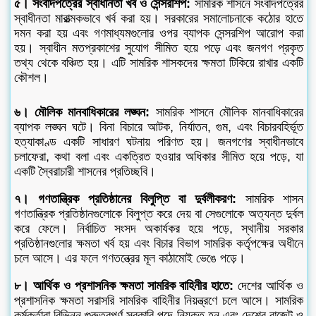
৫। সংবাদপত্রের স্বাধীনতা খর্ব ও সেন্সরশিপ:
সামরিক শাসনে সংবাদপত্রের
স্বাধীনতা মারাত্মকভাবে খর্ব করা হয়। সরকারের সমালোচনাকে কঠোর হাতে
দমন করা হয় এবং গণমাধ্যমগুলোর ওপর ব্যাপক সেন্সরশিপ আরোপ করা
হয়। স্বাধীন মতপ্রকাশের সুযোগ সীমিত হয়ে পড়ে এবং জনগণ প্রকৃত
তথ্য থেকে বঞ্চিত হয়। এটি সামরিক শাসকদের ক্ষমতা টিকিয়ে রাখার একটি
কৌশল।
৬। মৌলিক মানবাধিকারের লঙ্ঘন:
সামরিক শাসনে মৌলিক মানবাধিকারের
ব্যাপক লঙ্ঘন ঘটে। বিনা বিচারে আটক, নির্যাতন, গুম, এবং বিচারবহির্ভূত
হত্যাকাণ্ড একটি সাধারণ ঘটনায় পরিণত হয়। জনগণের স্বাধীনভাবে
চলাফেরা, কথা বলা এবং একত্রিত হওয়ার অধিকার সীমিত হয়ে পড়ে, যা
একটি স্বৈরাচারী শাসনের প্রতিচ্ছবি।
৭। গণতান্ত্রিক প্রতিষ্ঠানের বিলুপ্তি বা দুর্বলীকরণ:
সামরিক শাসন
গণতান্ত্রিক প্রতিষ্ঠানগুলোকে বিলুপ্ত করে দেয় বা সেগুলোকে অত্যন্ত দুর্বল
করে ফেলে। নির্বাচিত সংসদ অকার্যকর হয়ে পড়ে, স্থানীয় সরকার
প্রতিষ্ঠানগুলোর ক্ষমতা খর্ব হয় এবং বিচার বিভাগ সামরিক কর্তৃপক্ষের অধীনে
চলে আসে। এর ফলে গণতন্ত্রের মূল কাঠামোই ভেঙে পড়ে।
৮। আর্থিক ও প্রশাসনিক ক্ষমতা সামরিক বাহিনীর হাতে:
দেশের আর্থিক ও
প্রশাসনিক ক্ষমতা সরাসরি সামরিক বাহিনীর নিয়ন্ত্রণে চলে আসে। সামরিক
কর্মকর্তারা বিভিন্ন গুরুত্বপূর্ণ সরকারি পদে নিযুক্ত হন এবং দেশের বাজেট ও