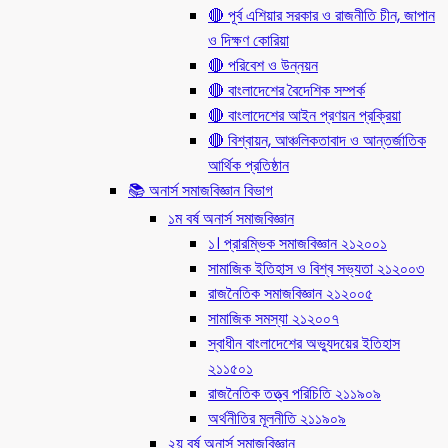
🔴 পূর্ব এশিয়ার সরকার ও রাজনীতি চীন, জাপান
ও দিক্ষণ কোরিয়া
🔴 পরিবেশ ও উন্নয়ন
🔴 বাংলাদেশের বৈদেশিক সম্পর্ক
🔴 বাংলাদেশের আইন প্রণয়ন প্রক্রিয়া
🔴 বিশ্বায়ন, আঞ্চলিকতাবাদ ও আন্তর্জাতিক
আর্থিক প্রতিষ্ঠান
📚 অনার্স সমাজবিজ্ঞান বিভাগ
১ম বর্ষ অনার্স সমাজবিজ্ঞান
১। প্রারম্ভিক সমাজবিজ্ঞান ২১২০০১
সামাজিক ইতিহাস ও বিশ্ব সভ্যতা ২১২০০৩
রাজনৈতিক সমাজবিজ্ঞান ২১২০০৫
সামাজিক সমস্যা ২১২০০৭
স্বাধীন বাংলাদেশের অভ্যুদয়ের ইতিহাস
২১১৫০১
রাজনৈতিক তত্ত্ব পরিচিতি ২১১৯০৯
অর্থনীতির মূলনীতি ২১১৯০৯
২য় বর্ষ অনার্স সমাজবিজ্ঞান