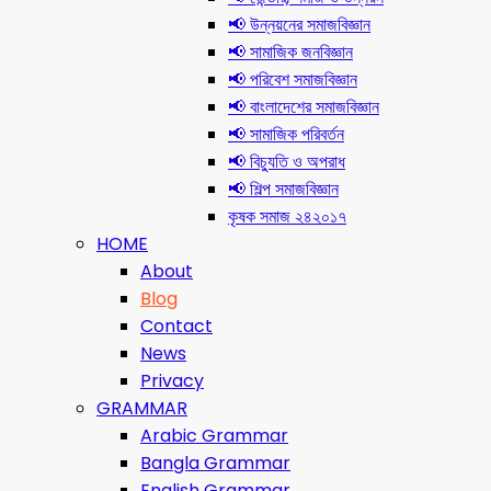
📢 উন্নয়নের সমাজবিজ্ঞান
📢 সামাজিক জনবিজ্ঞান
📢 পরিবেশ সমাজবিজ্ঞান
📢 বাংলাদেশের সমাজবিজ্ঞান
📢 সামাজিক পরিবর্তন
📢 বিচ্যুতি ও অপরাধ
📢 শিল্প সমাজবিজ্ঞান
কৃষক সমাজ ২৪২০১৭
HOME
About
Blog
Contact
News
Privacy
GRAMMAR
Arabic Grammar
Bangla Grammar
English Grammar