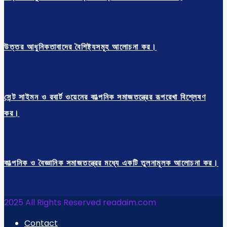
উত্তর আধুনিকতাবাদের বৈশিষ্ট্যসমূহ আলোচনা কর।
সেন্ট সাইমন ও রবার্ট ওয়েনের কাল্পনিক সমাজতন্ত্রের রূপরেখা বিশ্লেষণ
কর।
কাল্পনিক ও বৈজ্ঞানিক সমাজতন্ত্রের মধ্যে একটি তুলনামূলক আলোচনা কর।
2025 All Rights Reserved readaim.com
Contact