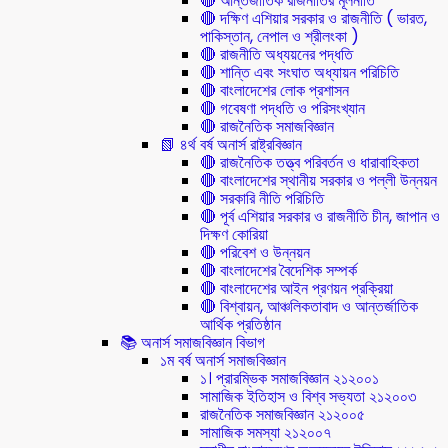
🔴 আন্তর্জাতিক রাজনীতির মূলনীতি
🔴 দক্ষিণ এশিয়ার সরকার ও রাজনীতি ( ভারত,
পাকিস্তান, নেপাল ও শ্রীলংকা )
🔴 রাজনীতি অধ্যয়নের পদ্ধতি
🔴 শান্তি এবং সংঘাত অধ্যায়ন পরিচিতি
🔴 বাংলাদেশের লোক প্রশাসন
🔴 গবেষণা পদ্ধতি ও পরিসংখ্যান
🔴 রাজনৈতিক সমাজবিজ্ঞান
📗 ৪র্থ বর্ষ অনার্স রাষ্ট্রবিজ্ঞান
🔴 রাজনৈতিক তত্ত্ব পরিবর্তন ও ধারাবাহিকতা
🔴 বাংলাদেশের স্থানীয় সরকার ও পল্লী উন্নয়ন
🔴 সরকারি নীতি পরিচিতি
🔴 পূর্ব এশিয়ার সরকার ও রাজনীতি চীন, জাপান ও
দিক্ষণ কোরিয়া
🔴 পরিবেশ ও উন্নয়ন
🔴 বাংলাদেশের বৈদেশিক সম্পর্ক
🔴 বাংলাদেশের আইন প্রণয়ন প্রক্রিয়া
🔴 বিশ্বায়ন, আঞ্চলিকতাবাদ ও আন্তর্জাতিক
আর্থিক প্রতিষ্ঠান
📚 অনার্স সমাজবিজ্ঞান বিভাগ
১ম বর্ষ অনার্স সমাজবিজ্ঞান
১। প্রারম্ভিক সমাজবিজ্ঞান ২১২০০১
সামাজিক ইতিহাস ও বিশ্ব সভ্যতা ২১২০০৩
রাজনৈতিক সমাজবিজ্ঞান ২১২০০৫
সামাজিক সমস্যা ২১২০০৭