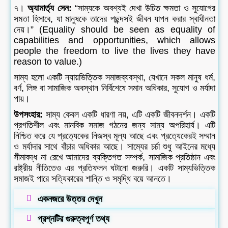
৭।
অ্যামার্ত্য সেন:
“সাম্যকে অবশ্যই দেখা উচিত ক্ষমতা ও সুযোগের
সমতা হিসাবে, যা মানুষকে তাদের পছন্দসই জীবন যাপন করার স্বাধীনতা
দেয়।” (Equality should be seen as equality of
capabilities and opportunities, which allows
people the freedom to live the lives they have
reason to value.)
সাম্য হলো একটি ন্যায়ভিত্তিক সমাজব্যবস্থা, যেখানে সকল মানুষ ধর্ম,
বর্ণ, লিঙ্গ বা সামাজিক অবস্থান নির্বিশেষে সমান অধিকার, সুযোগ ও মর্যাদা
পায়।
উপসংহার:
সাম্য কেবল একটি ধারণা নয়, এটি একটি জীবনদর্শন। একটি
প্রগতিশীল এবং মানবিক সমাজ গঠনের জন্য সাম্য অপরিহার্য। এটি
নিশ্চিত করে যে প্রত্যেকের নিজস্ব মূল্য আছে এবং প্রত্যেকেরই সম্মান
ও মর্যাদার সাথে বাঁচার অধিকার আছে। সাম্যের চর্চা শুধু আইনের মধ্যে
সীমাবদ্ধ না রেখে আমাদের ব্যক্তিগত সম্পর্ক, সামাজিক প্রতিষ্ঠান এবং
রাষ্ট্রীয় নীতিতেও এর প্রতিফলন ঘটানো জরুরি। একটি সাম্যভিত্তিক
সমাজই পারে সত্যিকারের শান্তি ও সমৃদ্ধি বয়ে আনতে।
একনজরে উত্তর দেখুন
প্রশ্নটির গুরুত্বপূর্ণ তথ্য