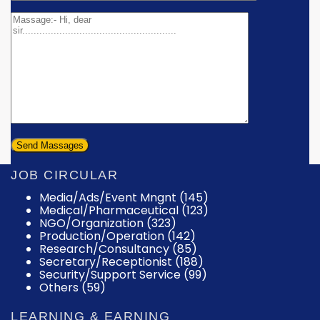
JOB CIRCULAR
Media/Ads/Event Mngnt (145)
Medical/Pharmaceutical (123)
NGO/Organization (323)
Production/Operation (142)
Research/Consultancy (85)
Secretary/Receptionist (188)
Security/Support Service (99)
Others (59)
LEARNING & EARNING