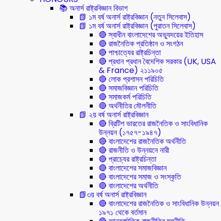
📚 অনার্স রাষ্ট্রবিজ্ঞান বিভাগ
📗 ১ম বর্ষ অনার্স রাষ্ট্রবিজ্ঞান (নতুন সিলেবাস)
📗 ১ম বর্ষ অনার্স রাষ্ট্রবিজ্ঞান (পুরাতন সিলেবাস)
🔴 স্বাধীন বাংলাদেশের অভ্যুদয়ের ইতিহাস
🔴 রাজনৈতিক প্রতিষ্ঠান ও সংগঠন
🔴 পাশ্চাত্যের রাষ্ট্রচিন্তা
🔴 প্রধান প্রধান বৈদেশিক সরকার (UK, USA
& France) ২১১৯০৫
🔴 লোক প্রশাসন পরিচিতি
🔴 সমাজবিজ্ঞান পরিচিতি
🔴 সমাজকর্ম পরিচিতি
🔴 অর্থনীতির মৌলনীতি
📗 ২য় বর্ষ অনার্স রাষ্ট্রবিজ্ঞান
🔴 ব্রিটিশ ভারতের রাজনৈতিক ও সাংবিধানিক
উন্নয়ন (১৭৫৭-১৯৪৭)
🔴 বাংলাদেশের রাজনৈতিক অর্থনীতি
🔴 রাজনীতি ও উন্নয়নে নারী
🔴 প্রাচ্যের রাষ্ট্রচিন্তা
🔴 বাংলাদেশের সমাজবিজ্ঞান
🔴 বাংলাদেশের সমাজ ও সংস্কৃতি
🔴 বাংলাদেশের অর্থনীতি
📗৩য় বর্ষ অনার্স রাষ্ট্রবিজ্ঞান
🔴 বাংলাদেশের রাজনৈতিক ও সাংবিধানিক উন্নয়ন
১৯৭১ থেকে বর্তমান