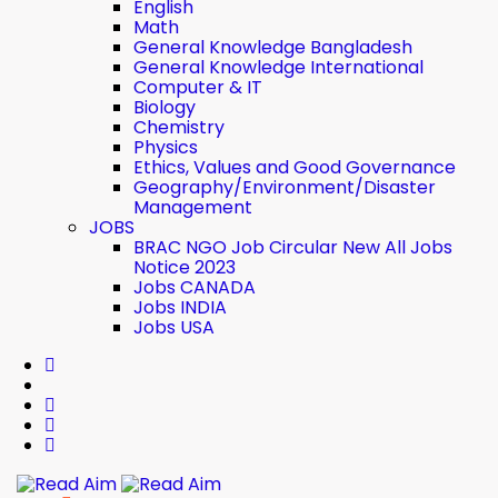
English
Math
General Knowledge Bangladesh
General Knowledge International
Computer & IT
Biology
Chemistry
Physics
Ethics, Values ​​and Good Governance
Geography/Environment/Disaster
Management
JOBS
BRAC NGO Job Circular New All Jobs
Notice 2023
Jobs CANADA
Jobs INDIA
Jobs USA
Read Aim