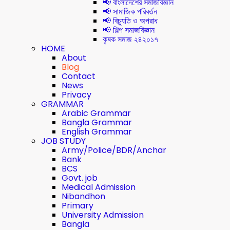
📢 বাংলাদেশের সমাজবিজ্ঞান
📢 সামাজিক পরিবর্তন
📢 বিচ্যুতি ও অপরাধ
📢 শিল্প সমাজবিজ্ঞান
কৃষক সমাজ ২৪২০১৭
HOME
About
Blog
Contact
News
Privacy
GRAMMAR
Arabic Grammar
Bangla Grammar
English Grammar
JOB STUDY
Army/Police/BDR/Anchar
Bank
BCS
Govt. job
Medical Admission
Nibandhon
Primary
University Admission
Bangla