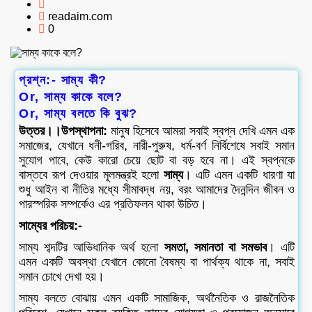
readaim.com
0
প্রশ্ন:- সাম্য কী?
Or, সাম্য কাকে বলে?
Or, সাম্য বলতে কি বুঝ?
উত্তর।।উপস্থাপনা:
মানুষ হিসেবে আমরা সবাই স্বপ্ন দেখি এমন এক
সমাজের, যেখানে ধনী-গরিব, নারী-পুরুষ, ধর্ম-বর্ণ নির্বিশেষে সবাই সমান
সুযোগ পাবে, কেউ কারো চেয়ে ছোট বা বড় হবে না। এই স্বপ্নকে
বাস্তবে রূপ দেওয়ার মূলমন্ত্রই হলো
সাম্য
। এটি এমন একটি ধারণা যা
শুধু আইন বা নীতির মধ্যে সীমাবদ্ধ নয়, বরং আমাদের দৈনন্দিন জীবন ও
পারস্পরিক সম্পর্কেও এর প্রতিফলন থাকা উচিত।
সাম্যের পরিচয়:-
সাম্য শব্দটির আভিধানিক অর্থ হলো
সমতা, সমানতা বা সমভাব
। এটি
এমন একটি অবস্থা যেখানে কোনো বৈষম্য বা পার্থক্য থাকে না, সবাই
সমান চোখে দেখা হয়।
সাম্য বলতে বোঝায় এমন একটি সামাজিক, অর্থনৈতিক ও রাজনৈতিক