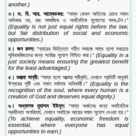
another.)
৩। ড. বি. আর. আম্বেডকর:
“সাম্য কেবল আইনের চোখে সমান
অধিকার নয়, বরং সামাজিক ও অর্থনৈতিক সুযোগের সমবণ্টন।”
(Equality is not just equal rights before the law,
but fair distribution of social and economic
opportunities.)
৪। জন রলস:
“ন্যায়ের ভিত্তিতে গঠিত সমাজে সাম্য হলো সবচেয়ে
সুবিধাবঞ্চিতদের জন্য সর্বোচ্চ সুযোগ নিশ্চিত করা।”
(Equality in a
just society means ensuring the greatest benefit
for the least advantaged.)
৫। মহাত্মা গান্ধী:
“সাম্য হলো আত্মার স্বীকৃতি, যেখানে প্রতিটি মানুষই
ঈশ্বরের সৃষ্টি এবং সমান মর্যাদার অধিকারী।”
(Equality is the
recognition of the soul, where every human is a
creation of God and deserves equal dignity.)
৬। অধ্যাপক মুহাম্মদ ইউনূস:
“সাম্য অর্জনের জন্য অর্থনৈতিক
স্বাধীনতা অপরিহার্য, যেখানে সবাইকে আয়ের সমান সুযোগ দেওয়া হয়।”
(To achieve equality, economic freedom is
essential, where everyone has equal
opportunities to earn.)