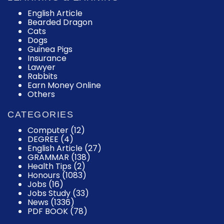
English Article
Bearded Dragon
Cats
Dogs
Guinea Pigs
Insurance
Lawyer
Rabbits
Earn Money Online
Others
CATEGORIES
Computer
(12)
DEGREE
(4)
English Article
(27)
GRAMMAR
(138)
Health Tips
(2)
Honours
(1083)
Jobs
(16)
Jobs Study
(33)
News
(1336)
PDF BOOK
(78)