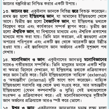
জ্ঞানের বস্তুনিষ্ঠতা নিশ্চিত করার একটি উপায়।
১৩.
জ্ঞানের স্তর
: একুইনাস জ্ঞানকে বিভিন্ন
স্তরে
বিভক্ত করেছেন।
প্রথম স্তর হলো
ইন্দ্রিয়লব্ধ জ্ঞান
, যা আমাদের ইন্দ্রিয়গুলো থেকে
আসে। দ্বিতীয় স্তর হলো
বৈজ্ঞানিক জ্ঞান
, যা ইন্দ্রিয়লব্ধ তথ্যকে
বিশ্লেষণ করে এবং কার্যকারণ সম্পর্ক স্থাপন করে। তৃতীয় স্তর
হলো
ঐশ্বরিক জ্ঞান
, যা বিশ্বাসের মাধ্যমে এবং ঐশ্বরিক প্রকাশের
মাধ্যমে লাভ করা যায়। তিনি মনে করতেন, এই স্তরগুলো একে
অপরের পরিপূরক এবং একটি স্তর থেকে আরেকটি স্তরে উন্নীত
হওয়া যায়। এই স্তরবিন্যাস জ্ঞান অর্জনের একটি সুশৃঙ্খল পথ
দেখায়।
১৪.
মনোবিজ্ঞান ও জ্ঞান
: একুইনাসের জ্ঞানতত্ত্ব
মনোবিজ্ঞানের
সাথেও গভীরভাবে সম্পর্কিত। তিনি মানুষের মনকে একটি শক্তি
বা ক্ষমতা হিসেবে দেখতেন, যা ইন্দ্রিয়লব্ধ তথ্যকে প্রক্রিয়াকরণ
করে জ্ঞান তৈরি করে। তিনি ইন্দ্রিয়গুলোকে ‘বাহ্যিক’ (external)
ও ‘অভ্যন্তরীণ’ (internal) দুটি ভাগে ভাগ করেছেন। বাহ্যিক
ইন্দ্রিয়গুলো সরাসরি বস্তু থেকে তথ্য সংগ্রহ করে, আর অভ্যন্তরীণ
ইন্দ্রিয়গুলো (যেমন কল্পনাশক্তি ও স্মৃতি) সেই তথ্যগুলোকে
সংরক্ষণ ও প্রক্রিয়াকরণ করে। এই মনোবিজ্ঞানসম্মত দৃষ্টিভঙ্গি
জ্ঞান অর্জনের প্রক্রিয়াকে আরও স্পষ্ট করে তোলে।
১৫.
ঈশ্বর ও জ্ঞান
: একুইনাসের জ্ঞানতত্ত্বের চূড়ান্ত লক্ষ্য হলো