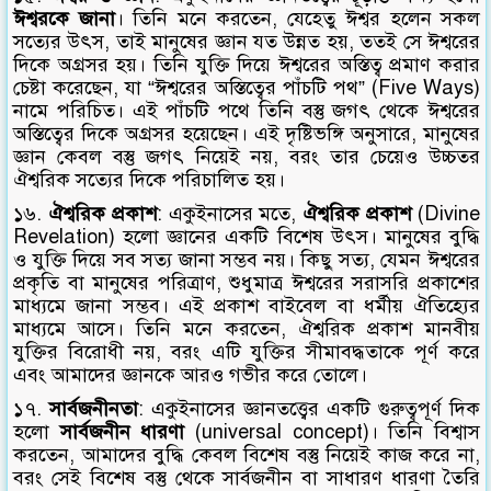
ঈশ্বরকে জানা
। তিনি মনে করতেন, যেহেতু ঈশ্বর হলেন সকল
সত্যের উৎস, তাই মানুষের জ্ঞান যত উন্নত হয়, ততই সে ঈশ্বরের
দিকে অগ্রসর হয়। তিনি যুক্তি দিয়ে ঈশ্বরের অস্তিত্ব প্রমাণ করার
চেষ্টা করেছেন, যা “ঈশ্বরের অস্তিত্বের পাঁচটি পথ” (Five Ways)
নামে পরিচিত। এই পাঁচটি পথে তিনি বস্তু জগৎ থেকে ঈশ্বরের
অস্তিত্বের দিকে অগ্রসর হয়েছেন। এই দৃষ্টিভঙ্গি অনুসারে, মানুষের
জ্ঞান কেবল বস্তু জগৎ নিয়েই নয়, বরং তার চেয়েও উচ্চতর
ঐশ্বরিক সত্যের দিকে পরিচালিত হয়।
১৬.
ঐশ্বরিক প্রকাশ
: একুইনাসের মতে,
ঐশ্বরিক প্রকাশ
(Divine
Revelation) হলো জ্ঞানের একটি বিশেষ উৎস। মানুষের বুদ্ধি
ও যুক্তি দিয়ে সব সত্য জানা সম্ভব নয়। কিছু সত্য, যেমন ঈশ্বরের
প্রকৃতি বা মানুষের পরিত্রাণ, শুধুমাত্র ঈশ্বরের সরাসরি প্রকাশের
মাধ্যমে জানা সম্ভব। এই প্রকাশ বাইবেল বা ধর্মীয় ঐতিহ্যের
মাধ্যমে আসে। তিনি মনে করতেন, ঐশ্বরিক প্রকাশ মানবীয়
যুক্তির বিরোধী নয়, বরং এটি যুক্তির সীমাবদ্ধতাকে পূর্ণ করে
এবং আমাদের জ্ঞানকে আরও গভীর করে তোলে।
১৭.
সার্বজনীনতা
: একুইনাসের জ্ঞানতত্ত্বের একটি গুরুত্বপূর্ণ দিক
হলো
সার্বজনীন ধারণা
(universal concept)। তিনি বিশ্বাস
করতেন, আমাদের বুদ্ধি কেবল বিশেষ বস্তু নিয়েই কাজ করে না,
বরং সেই বিশেষ বস্তু থেকে সার্বজনীন বা সাধারণ ধারণা তৈরি