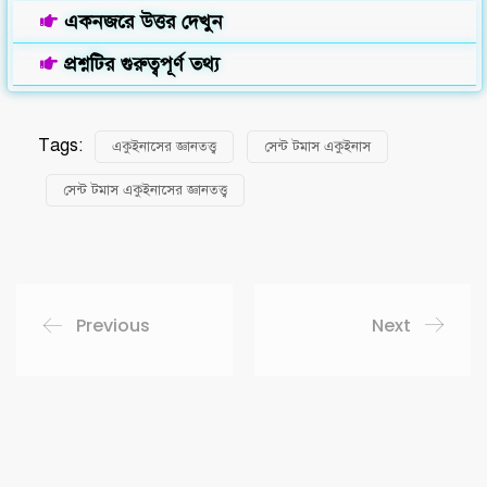
একনজরে উত্তর দেখুন
প্রশ্নটির গুরুত্বপূর্ণ তথ্য
Tags:
একুইনাসের জ্ঞানতত্ত্ব
সেন্ট টমাস একুইনাস
সেন্ট টমাস একুইনাসের জ্ঞানতত্ত্ব
Previous
Next