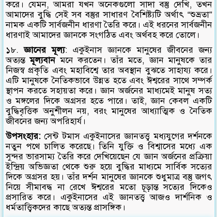
করে। যেমন, আমরা যখন অনেকগুলো সাদা বস্তু দেখি, তখন
আমাদের বুদ্ধি সেই সব বস্তুর সাধারণ বৈশিষ্ট্যটি অর্থাৎ “শুভ্রতা”
নামক একটি সার্বজনীন ধারণা তৈরি করে। এই ধরনের সার্বজনীন
ধারণাই আমাদের জ্ঞানকে সংগঠিত এবং অর্থবহ করে তোলে।
১৮.
জ্ঞানের মূল্য
: একুইনাস জ্ঞানকে মানুষের জীবনের জন্য
অত্যন্ত
মূল্যবান
মনে করতেন। তাঁর মতে, জ্ঞান মানুষকে তার
নিজস্ব প্রকৃতি এবং মহাবিশ্বে তার অবস্থান বুঝতে সাহায্য করে।
এটি মানুষকে নৈতিকভাবে উন্নত হতে এবং ঈশ্বরের সাথে সম্পর্ক
স্থাপন করতে সহায়তা করে। জ্ঞান অর্জনের মাধ্যমেই মানুষ সত্য
ও মঙ্গলের দিকে অগ্রসর হতে পারে। তাই, জ্ঞান কেবল একটি
বুদ্ধিবৃত্তিক অনুশীলন নয়, বরং মানুষের আধ্যাত্মিক ও নৈতিক
জীবনের জন্য অপরিহার্য।
উপসংহার:
সেন্ট টমাস একুইনাসের জ্ঞানতত্ত্ব মধ্যযুগের দর্শনকে
নতুন পথে চালিত করেছে। তিনি যুক্তি ও বিশ্বাসের মধ্যে এক
সুন্দর ভারসাম্য তৈরি করে দেখিয়েছেন যে জ্ঞান অর্জনের প্রক্রিয়া
ইন্দ্রিয় অভিজ্ঞতা থেকে শুরু হয়ে বুদ্ধির মাধ্যমে সার্বিক সত্যের
দিকে অগ্রসর হয়। তাঁর দর্শন মানুষের জ্ঞানকে শুধুমাত্র বস্তু জগৎ
নিয়ে সীমাবদ্ধ না রেখে ঈশ্বরের মতো চূড়ান্ত সত্যের দিকেও
প্রসারিত করে। একুইনাসের এই জ্ঞানতত্ত্ব আজও দার্শনিক ও
ধর্মতাত্ত্বিকদের কাছে অত্যন্ত প্রাসঙ্গিক।