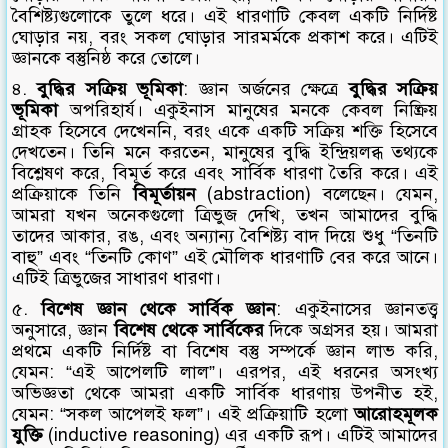
বৈশিষ্ট্যগুলোকে তুলে ধরে। এই ধারণাটি কেবল একটি নির্দিষ্ট
ঘোড়ার নয়, বরং সকল ঘোড়ার সারমর্মকে প্রকাশ করে। এটিই
জ্ঞানকে বস্তুনিষ্ঠ করে তোলে।
৪.
বুদ্ধির সক্রিয় ভূমিকা
: জ্ঞান অর্জনের ক্ষেত্রে
বুদ্ধির সক্রিয়
ভূমিকা
অপরিহার্য। একুইনাস মানুষের মনকে কেবল নিষ্ক্রিয়
গ্রাহক হিসেবে দেখেননি, বরং একে একটি সক্রিয় শক্তি হিসেবে
দেখতেন। তিনি মনে করতেন, মানুষের বুদ্ধি ইন্দ্রিয়লব্ধ তথ্যকে
বিশ্লেষণ করে, বিমূর্ত করে এবং সার্বিক ধারণা তৈরি করে। এই
প্রক্রিয়াকে তিনি
বিমূর্তায়ন
(abstraction) বলেছেন। যেমন,
আমরা যখন অনেকগুলো ত্রিভুজ দেখি, তখন আমাদের বুদ্ধি
তাদের আকার, রঙ, এবং অন্যান্য বৈশিষ্ট্য বাদ দিয়ে শুধু “তিনটি
বাহু” এবং “তিনটি কোণ” এই মৌলিক ধারণাটি বের করে আনে।
এটিই ত্রিভুজের সাধারণ ধারণা।
৫.
বিশেষ জ্ঞান থেকে সার্বিক জ্ঞান
: একুইনাসের জ্ঞানতত্ত্ব
অনুসারে, জ্ঞান
বিশেষ থেকে সার্বিকের
দিকে অগ্রসর হয়। আমরা
প্রথমে একটি নির্দিষ্ট বা বিশেষ বস্তু সম্পর্কে জ্ঞান লাভ করি,
যেমন: “এই আপেলটি লাল”। এরপর, এই ধরনের অসংখ্য
অভিজ্ঞতা থেকে আমরা একটি সার্বিক ধারণায় উপনীত হই,
যেমন: “সকল আপেলই ফল”। এই প্রক্রিয়াটি হলো
আরোহমূলক
যুক্তি
(inductive reasoning) এর একটি রূপ। এটিই আমাদের