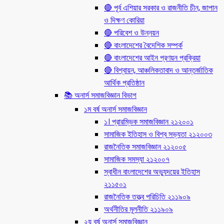
🔴 পূর্ব এশিয়ার সরকার ও রাজনীতি চীন, জাপান
ও দিক্ষণ কোরিয়া
🔴 পরিবেশ ও উন্নয়ন
🔴 বাংলাদেশের বৈদেশিক সম্পর্ক
🔴 বাংলাদেশের আইন প্রণয়ন প্রক্রিয়া
🔴 বিশ্বায়ন, আঞ্চলিকতাবাদ ও আন্তর্জাতিক
আর্থিক প্রতিষ্ঠান
📚 অনার্স সমাজবিজ্ঞান বিভাগ
১ম বর্ষ অনার্স সমাজবিজ্ঞান
১। প্রারম্ভিক সমাজবিজ্ঞান ২১২০০১
সামাজিক ইতিহাস ও বিশ্ব সভ্যতা ২১২০০৩
রাজনৈতিক সমাজবিজ্ঞান ২১২০০৫
সামাজিক সমস্যা ২১২০০৭
স্বাধীন বাংলাদেশের অভ্যুদয়ের ইতিহাস
২১১৫০১
রাজনৈতিক তত্ত্ব পরিচিতি ২১১৯০৯
অর্থনীতির মূলনীতি ২১১৯০৯
২য় বর্ষ অনার্স সমাজবিজ্ঞান