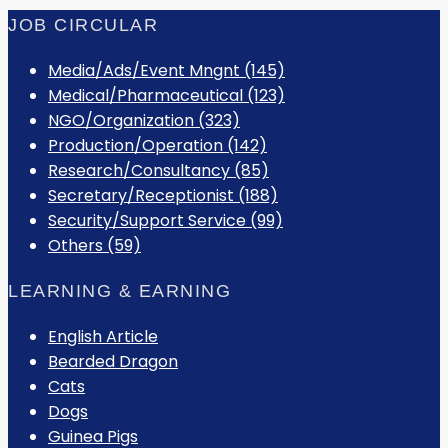
JOB CIRCULAR
Media/Ads/Event Mngnt (145)
Medical/Pharmaceutical (123)
NGO/Organization (323)
Production/Operation (142)
Research/Consultancy (85)
Secretary/Receptionist (188)
Security/Support Service (99)
Others (59)
LEARNING & EARNING
English Article
Bearded Dragon
Cats
Dogs
Guinea Pigs