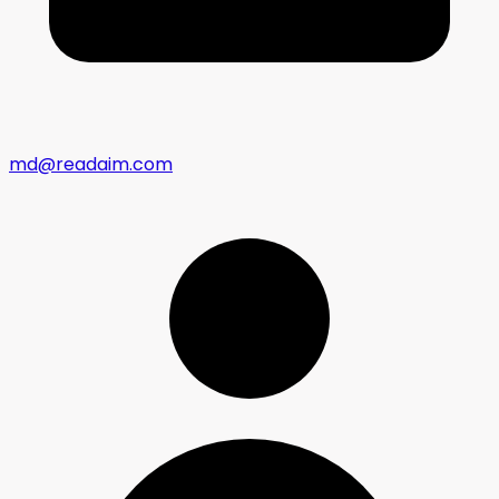
md@readaim.com