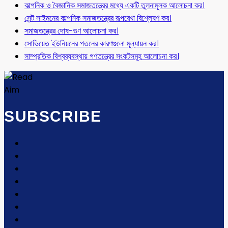
কাল্পনিক ও বৈজ্ঞানিক সমাজতন্ত্রের মধ্যে একটি তুলনামূলক আলোচনা কর।
সেন্ট সাইমনের কাল্পনিক সমাজতন্ত্রের রূপরেখা বিশ্লেষণ কর।
সমাজতন্ত্রের দোষ-গুণ আলোচনা কর।
সোভিয়েত ইউনিয়নের পতনের কারণগুলো মূল্যায়ন কর।
সাম্প্রতিক বিশ্বব্যবস্থায় গণতন্ত্রের সংকটসমূহ আলোচনা কর।
SUBSCRIBE