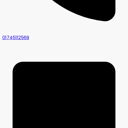
01745112569