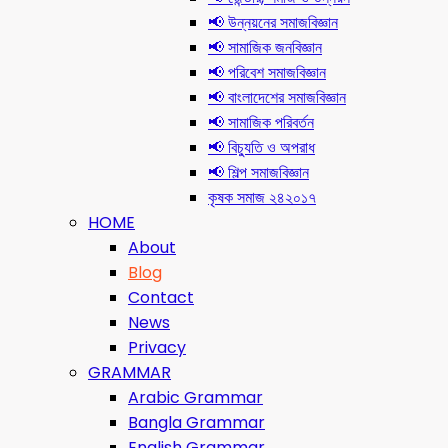
📢 উন্নয়নের সমাজবিজ্ঞান
📢 সামাজিক জনবিজ্ঞান
📢 পরিবেশ সমাজবিজ্ঞান
📢 বাংলাদেশের সমাজবিজ্ঞান
📢 সামাজিক পরিবর্তন
📢 বিচ্যুতি ও অপরাধ
📢 শিল্প সমাজবিজ্ঞান
কৃষক সমাজ ২৪২০১৭
HOME
About
Blog
Contact
News
Privacy
GRAMMAR
Arabic Grammar
Bangla Grammar
English Grammar