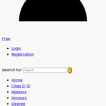
Free
Login
Registration
Search for:
Home
Class 0-12
Masters
Honours
Degree