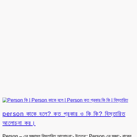
person কাকে বলে? কত প্রকার ও কি কি? বিস্তারিত
আলোচনা কর।
Person – এর সজ্ঞাসহ বিস্তারিত আলোচনা:- উত্তর:: Person এর সজ্ঞা:- বাক্যে