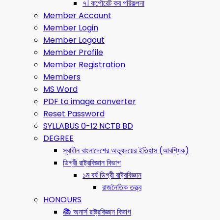
৭। কর্পোরেট কর পরিকল্পনা
Member Account
Member Login
Member Logout
Member Profile
Member Registration
Members
MS Word
PDF to image converter
Reset Password
SYLLABUS 0-12 NCTB BD
DEGREE
স্বাধীন বাংলাদেশের অভ্যুদয়ের ইতিহাস (আবশ্যিক)
ডিগ্রী রাষ্ট্রবিজ্ঞান বিভাগ
১ম বর্ষ ডিগ্রী রাষ্ট্রবিজ্ঞান
রাজনৈতিক তত্ত্ব
HONOURS
📚 অনার্স রাষ্ট্রবিজ্ঞান বিভাগ