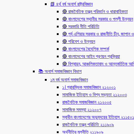
📗 ৪র্থ বর্ষ অনার্স রাষ্ট্রবিজ্ঞান
🔴 রাজনৈতিক তত্ত্ব পরিবর্তন ও ধারাবাহিকতা
🔴 বাংলাদেশের স্থানীয় সরকার ও পল্লী উন্নয়ন
🔴 সরকারি নীতি পরিচিতি
🔴 পূর্ব এশিয়ার সরকার ও রাজনীতি চীন, জাপান ও
🔴 পরিবেশ ও উন্নয়ন
🔴 বাংলাদেশের বৈদেশিক সম্পর্ক
🔴 বাংলাদেশের আইন প্রণয়ন প্রক্রিয়া
🔴 বিশ্বায়ন, আঞ্চলিকতাবাদ ও আন্তর্জাতিক আর্থি
📚 অনার্স সমাজবিজ্ঞান বিভাগ
১ম বর্ষ অনার্স সমাজবিজ্ঞান
১। প্রারম্ভিক সমাজবিজ্ঞান ২১২০০১
সামাজিক ইতিহাস ও বিশ্ব সভ্যতা ২১২০০৩
রাজনৈতিক সমাজবিজ্ঞান ২১২০০৫
সামাজিক সমস্যা ২১২০০৭
স্বাধীন বাংলাদেশের অভ্যুদয়ের ইতিহাস ২১১৫০
রাজনৈতিক তত্ত্ব পরিচিতি ২১১৯০৯
অর্থনীতির মূলনীতি ২১১৯০৯