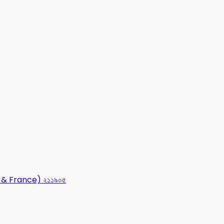
USA & France) ২১১৯০৫