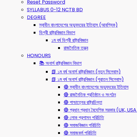
Reset Password
SYLLABUS 0-12 NCTB BD
DEGREE
স্বাধীন বাংলাদেশের অভ্যুদয়ের ইতিহাস (আবশ্যিক)
ডিগ্রী রাষ্ট্রবিজ্ঞান বিভাগ
১ম বর্ষ ডিগ্রী রাষ্ট্রবিজ্ঞান
রাজনৈতিক তত্ত্ব
HONOURS
📚 অনার্স রাষ্ট্রবিজ্ঞান বিভাগ
📗 ১ম বর্ষ অনার্স রাষ্ট্রবিজ্ঞান (নতুন সিলেবাস)
📗 ১ম বর্ষ অনার্স রাষ্ট্রবিজ্ঞান (পুরাতন সিলেবাস)
🔴 স্বাধীন বাংলাদেশের অভ্যুদয়ের ইতিহাস
🔴 রাজনৈতিক প্রতিষ্ঠান ও সংগঠন
🔴 পাশ্চাত্যের রাষ্ট্রচিন্তা
🔴 প্রধান প্রধান বৈদেশিক সরকার (UK, 
🔴 লোক প্রশাসন পরিচিতি
🔴 সমাজবিজ্ঞান পরিচিতি
🔴 সমাজকর্ম পরিচিতি