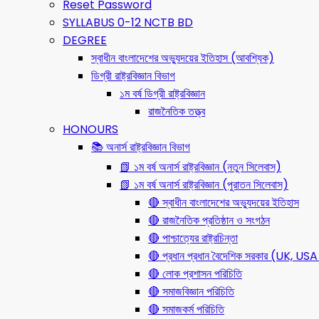
Reset Password
SYLLABUS 0-12 NCTB BD
DEGREE
স্বাধীন বাংলাদেশের অভ্যুদয়ের ইতিহাস (আবশ্যিক)
ডিগ্রী রাষ্ট্রবিজ্ঞান বিভাগ
১ম বর্ষ ডিগ্রী রাষ্ট্রবিজ্ঞান
রাজনৈতিক তত্ত্ব
HONOURS
📚 অনার্স রাষ্ট্রবিজ্ঞান বিভাগ
📗 ১ম বর্ষ অনার্স রাষ্ট্রবিজ্ঞান (নতুন সিলেবাস)
📗 ১ম বর্ষ অনার্স রাষ্ট্রবিজ্ঞান (পুরাতন সিলেবাস)
🔴 স্বাধীন বাংলাদেশের অভ্যুদয়ের ইতিহাস
🔴 রাজনৈতিক প্রতিষ্ঠান ও সংগঠন
🔴 পাশ্চাত্যের রাষ্ট্রচিন্তা
🔴 প্রধান প্রধান বৈদেশিক সরকার (UK, 
🔴 লোক প্রশাসন পরিচিতি
🔴 সমাজবিজ্ঞান পরিচিতি
🔴 সমাজকর্ম পরিচিতি