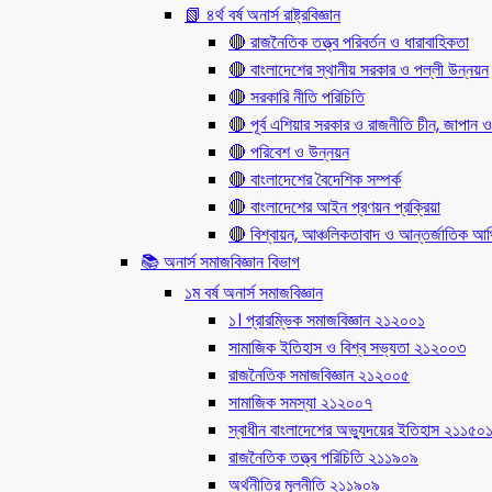
📗 ৪র্থ বর্ষ অনার্স রাষ্ট্রবিজ্ঞান
🔴 রাজনৈতিক তত্ত্ব পরিবর্তন ও ধারাবাহিকতা
🔴 বাংলাদেশের স্থানীয় সরকার ও পল্লী উন্নয়ন
🔴 সরকারি নীতি পরিচিতি
🔴 পূর্ব এশিয়ার সরকার ও রাজনীতি চীন, জাপান ও
🔴 পরিবেশ ও উন্নয়ন
🔴 বাংলাদেশের বৈদেশিক সম্পর্ক
🔴 বাংলাদেশের আইন প্রণয়ন প্রক্রিয়া
🔴 বিশ্বায়ন, আঞ্চলিকতাবাদ ও আন্তর্জাতিক আর্থি
📚 অনার্স সমাজবিজ্ঞান বিভাগ
১ম বর্ষ অনার্স সমাজবিজ্ঞান
১। প্রারম্ভিক সমাজবিজ্ঞান ২১২০০১
সামাজিক ইতিহাস ও বিশ্ব সভ্যতা ২১২০০৩
রাজনৈতিক সমাজবিজ্ঞান ২১২০০৫
সামাজিক সমস্যা ২১২০০৭
স্বাধীন বাংলাদেশের অভ্যুদয়ের ইতিহাস ২১১৫০
রাজনৈতিক তত্ত্ব পরিচিতি ২১১৯০৯
অর্থনীতির মূলনীতি ২১১৯০৯