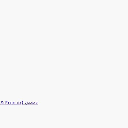
USA & France) ২১১৯০৫