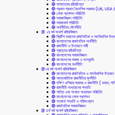
🔴 পাশ্চাত্যের রাষ্ট্রচিন্তা
🔴 প্রধান প্রধান বৈদেশিক সরকার (UK, U
🔴 লোক প্রশাসন পরিচিতি
🔴 সমাজবিজ্ঞান পরিচিতি
🔴 সমাজকর্ম পরিচিতি
🔴 অর্থনীতির মৌলনীতি
📗 ২য় বর্ষ অনার্স রাষ্ট্রবিজ্ঞান
🔴 ব্রিটিশ ভারতের রাজনৈতিক ও সাংবিধানিক 
🔴 বাংলাদেশের রাজনৈতিক অর্থনীতি
🔴 রাজনীতি ও উন্নয়নে নারী
🔴 প্রাচ্যের রাষ্ট্রচিন্তা
🔴 বাংলাদেশের সমাজবিজ্ঞান
🔴 বাংলাদেশের সমাজ ও সংস্কৃতি
🔴 বাংলাদেশের অর্থনীতি
📗৩য় বর্ষ অনার্স রাষ্ট্রবিজ্ঞান
🔴 বাংলাদেশের রাজনৈতিক ও সাংবিধানিক উন্নয়ন
🔴 আন্তর্জাতিক রাজনীতির মূলনীতি
🔴 দক্ষিণ এশিয়ার সরকার ও রাজনীতি ( ভারত, পাক
🔴 রাজনীতি অধ্যয়নের পদ্ধতি
🔴 শান্তি এবং সংঘাত অধ্যায়ন পরিচিতি
🔴 বাংলাদেশের লোক প্রশাসন
🔴 গবেষণা পদ্ধতি ও পরিসংখ্যান
🔴 রাজনৈতিক সমাজবিজ্ঞান
📗 ৪র্থ বর্ষ অনার্স রাষ্ট্রবিজ্ঞান