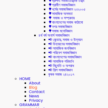
🌳ধ্রুপদী সমাজতাত্ত্বিক তত্ত্ব
🌳গ্রামীণ সমাজবিজ্ঞান
🌳ধর্মের সমাজবিজ্ঞান ২৩২০০৫
🌳সামাজিক অসমতা
🌳 সমাজ ও সম্প্রদায়
🌳বাংলাদেশের সমাজ কাঠামো
🌳নগর সমাজবিজ্ঞান
🌳সমাজ মনোবিজ্ঞান
৪র্থ বর্ষ অনার্স সমাজবিজ্ঞান
📢 জেন্ডার, সমাজ ও উন্নয়ন
📢 উন্নয়নের সমাজবিজ্ঞান
📢 সামাজিক জনবিজ্ঞান
📢 পরিবেশ সমাজবিজ্ঞান
📢 বাংলাদেশের সমাজবিজ্ঞান
📢 সামাজিক পরিবর্তন
📢 বিচ্যুতি ও অপরাধ
📢 শিল্প সমাজবিজ্ঞান
কৃষক সমাজ ২৪২০১৭
HOME
About
Blog
Contact
News
Privacy
GRAMMAR