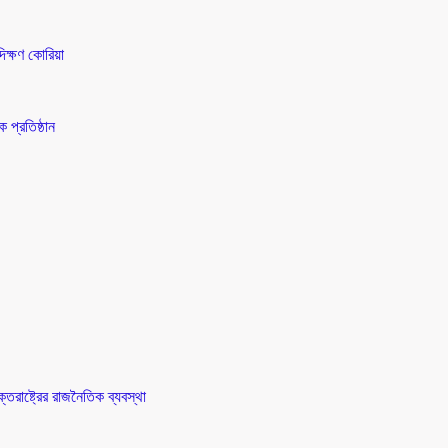
িক্ষণ কোরিয়া
 প্রতিষ্ঠান
তরাষ্ট্রের রাজনৈতিক ব্যবস্থা