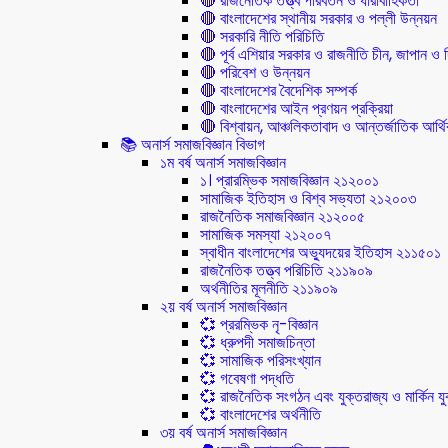
🔴 রাজনৈতিক তত্ত্ব পরিবর্তন ও ধারাবাহিকতা
🔴 বাংলাদেশের স্থানীয় সরকার ও পল্লী উন্নয়ন
🔴 সরকারি নীতি পরিচিতি
🔴 পূর্ব এশিয়ার সরকার ও রাজনীতি চীন, জাপান ও দ
🔴 পরিবেশ ও উন্নয়ন
🔴 বাংলাদেশের বৈদেশিক সম্পর্ক
🔴 বাংলাদেশের আইন প্রণয়ন প্রক্রিয়া
🔴 বিশ্বায়ন, আঞ্চলিকতাবাদ ও আন্তর্জাতিক আর্থিক
📚 অনার্স সমাজবিজ্ঞান বিভাগ
১ম বর্ষ অনার্স সমাজবিজ্ঞান
১। প্রারম্ভিক সমাজবিজ্ঞান ২১২০০১
সামাজিক ইতিহাস ও বিশ্ব সভ্যতা ২১২০০৩
রাজনৈতিক সমাজবিজ্ঞান ২১২০০৫
সামাজিক সমস্যা ২১২০০৭
স্বাধীন বাংলাদেশের অভ্যুদয়ের ইতিহাস ২১১৫০১
রাজনৈতিক তত্ত্ব পরিচিতি ২১১৯০৯
অর্থনীতির মূলনীতি ২১১৯০৯
২য় বর্ষ অনার্স সমাজবিজ্ঞান
💞 প্ররম্ভিক নৃ-বিজ্ঞান
💞 ধ্রুপদী সমাজচিন্তা
💞 সামাজিক পরিসংখ্যান
💞 গবেষণা পদ্ধতি
💞 রাজনৈতিক সংগঠন এবং যুক্তরাজ্য ও মার্কিন যুক্
💞 বাংলাদেশের অর্থনীতি
৩য় বর্ষ অনার্স সমাজবিজ্ঞান