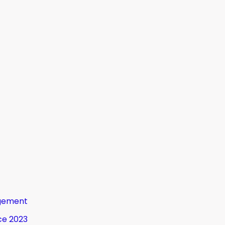
gement
ce 2023