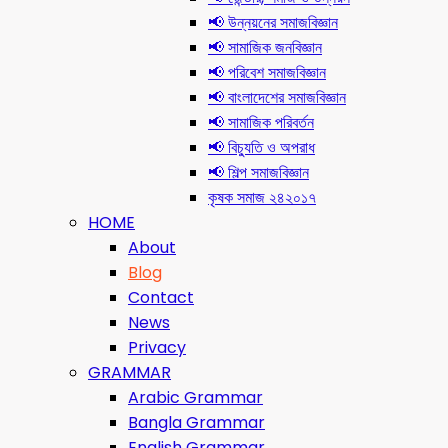
📢 উন্নয়নের সমাজবিজ্ঞান
📢 সামাজিক জনবিজ্ঞান
📢 পরিবেশ সমাজবিজ্ঞান
📢 বাংলাদেশের সমাজবিজ্ঞান
📢 সামাজিক পরিবর্তন
📢 বিচ্যুতি ও অপরাধ
📢 শিল্প সমাজবিজ্ঞান
কৃষক সমাজ ২৪২০১৭
HOME
About
Blog
Contact
News
Privacy
GRAMMAR
Arabic Grammar
Bangla Grammar
English Grammar