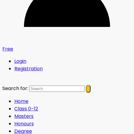
Free
Login
Registration
Search for:
Home
Class 0-12
Masters
Honours
Degree