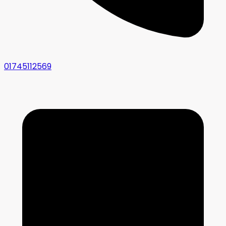
01745112569