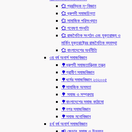
💞 প্ররম্ভিক নৃ-বিজ্ঞান
💞 ধ্রুপদী সমাজচিন্তা
💞 সামাজিক পরিসংখ্যান
💞 গবেষণা পদ্ধতি
💞 রাজনৈতিক সংগঠন এবং যুক্তরাজ্য ও
মার্কিন যুক্তরাষ্ট্রের রাজনৈতিক ব্যবস্থা
💞 বাংলাদেশের অর্থনীতি
৩য় বর্ষ অনার্স সমাজবিজ্ঞান
🌳ধ্রুপদী সমাজতাত্ত্বিক তত্ত্ব
🌳গ্রামীণ সমাজবিজ্ঞান
🌳ধর্মের সমাজবিজ্ঞান ২৩২০০৫
🌳সামাজিক অসমতা
🌳 সমাজ ও সম্প্রদায়
🌳বাংলাদেশের সমাজ কাঠামো
🌳নগর সমাজবিজ্ঞান
🌳সমাজ মনোবিজ্ঞান
৪র্থ বর্ষ অনার্স সমাজবিজ্ঞান
📢 জেন্ডার, সমাজ ও উন্নয়ন