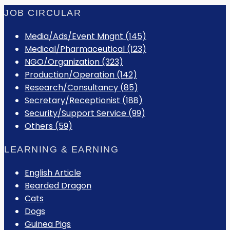
JOB CIRCULAR
Media/Ads/Event Mngnt (145)
Medical/Pharmaceutical (123)
NGO/Organization (323)
Production/Operation (142)
Research/Consultancy (85)
Secretary/Receptionist (188)
Security/Support Service (99)
Others (59)
LEARNING & EARNING
English Article
Bearded Dragon
Cats
Dogs
Guinea Pigs