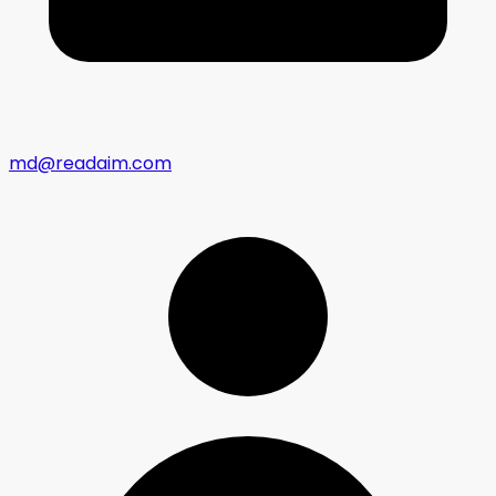
md@readaim.com