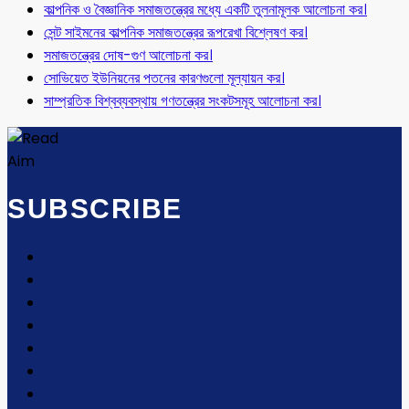
কাল্পনিক ও বৈজ্ঞানিক সমাজতন্ত্রের মধ্যে একটি তুলনামূলক আলোচনা কর।
সেন্ট সাইমনের কাল্পনিক সমাজতন্ত্রের রূপরেখা বিশ্লেষণ কর।
সমাজতন্ত্রের দোষ-গুণ আলোচনা কর।
সোভিয়েত ইউনিয়নের পতনের কারণগুলো মূল্যায়ন কর।
সাম্প্রতিক বিশ্বব্যবস্থায় গণতন্ত্রের সংকটসমূহ আলোচনা কর।
SUBSCRIBE