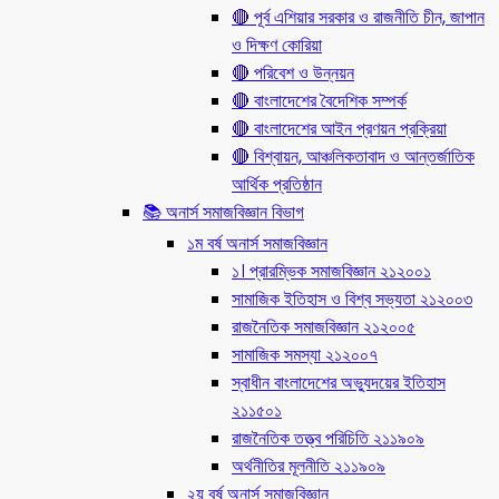
🔴 পূর্ব এশিয়ার সরকার ও রাজনীতি চীন, জাপান
ও দিক্ষণ কোরিয়া
🔴 পরিবেশ ও উন্নয়ন
🔴 বাংলাদেশের বৈদেশিক সম্পর্ক
🔴 বাংলাদেশের আইন প্রণয়ন প্রক্রিয়া
🔴 বিশ্বায়ন, আঞ্চলিকতাবাদ ও আন্তর্জাতিক
আর্থিক প্রতিষ্ঠান
📚 অনার্স সমাজবিজ্ঞান বিভাগ
১ম বর্ষ অনার্স সমাজবিজ্ঞান
১। প্রারম্ভিক সমাজবিজ্ঞান ২১২০০১
সামাজিক ইতিহাস ও বিশ্ব সভ্যতা ২১২০০৩
রাজনৈতিক সমাজবিজ্ঞান ২১২০০৫
সামাজিক সমস্যা ২১২০০৭
স্বাধীন বাংলাদেশের অভ্যুদয়ের ইতিহাস
২১১৫০১
রাজনৈতিক তত্ত্ব পরিচিতি ২১১৯০৯
অর্থনীতির মূলনীতি ২১১৯০৯
২য় বর্ষ অনার্স সমাজবিজ্ঞান