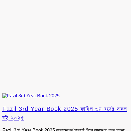
Fazil 3rd Year Book 2025 ফাযিল ৩য় বর্ষের সকল
বই ২০২৫
Fazil 3rd Year Book 2025 বাংলাদেশের ইসলামী শিক্ষা ব্যবস্থায় নতুন মাত্রা