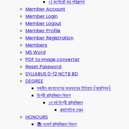
৭। কর্পোরেট কর পরিকল্পনা
Member Account
Member Login
Member Logout
Member Profile
Member Registration
Members
MS Word
PDF to image converter
Reset Password
SYLLABUS 0-12 NCTB BD
DEGREE
স্বাধীন বাংলাদেশের অভ্যুদয়ের ইতিহাস (আবশ্যিক)
ডিগ্রী রাষ্ট্রবিজ্ঞান বিভাগ
১ম বর্ষ ডিগ্রী রাষ্ট্রবিজ্ঞান
রাজনৈতিক তত্ত্ব
HONOURS
📚 অনার্স রাষ্ট্রবিজ্ঞান বিভাগ