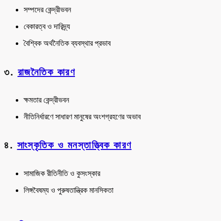
সম্পদের কেন্দ্রীভবন
বেকারত্ব ও দারিদ্র্য
বৈশ্বিক অর্থনৈতিক ব্যবস্থার প্রভাব
৩.
রাজনৈতিক কারণ
ক্ষমতার কেন্দ্রীভবন
নীতিনির্ধারণে সাধারণ মানুষের অংশগ্রহণের অভাব
৪.
সাংস্কৃতিক ও মনস্তাত্ত্বিক কারণ
সামাজিক রীতিনীতি ও কুসংস্কার
লিঙ্গবৈষম্য ও পুরুষতান্ত্রিক মানসিকতা