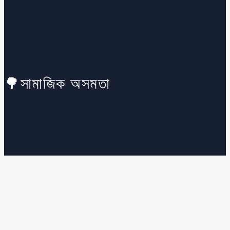
🌳সামাজিক অসমতা