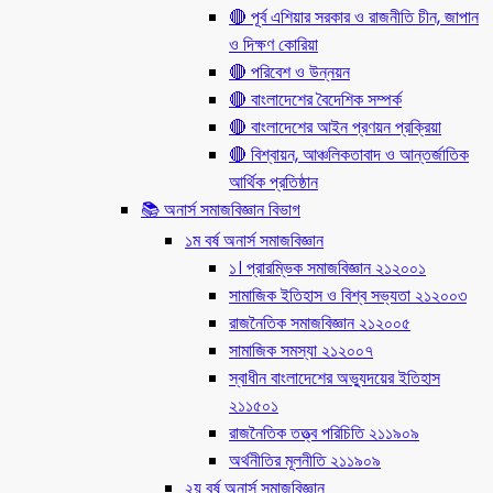
🔴 পূর্ব এশিয়ার সরকার ও রাজনীতি চীন, জাপান
ও দিক্ষণ কোরিয়া
🔴 পরিবেশ ও উন্নয়ন
🔴 বাংলাদেশের বৈদেশিক সম্পর্ক
🔴 বাংলাদেশের আইন প্রণয়ন প্রক্রিয়া
🔴 বিশ্বায়ন, আঞ্চলিকতাবাদ ও আন্তর্জাতিক
আর্থিক প্রতিষ্ঠান
📚 অনার্স সমাজবিজ্ঞান বিভাগ
১ম বর্ষ অনার্স সমাজবিজ্ঞান
১। প্রারম্ভিক সমাজবিজ্ঞান ২১২০০১
সামাজিক ইতিহাস ও বিশ্ব সভ্যতা ২১২০০৩
রাজনৈতিক সমাজবিজ্ঞান ২১২০০৫
সামাজিক সমস্যা ২১২০০৭
স্বাধীন বাংলাদেশের অভ্যুদয়ের ইতিহাস
২১১৫০১
রাজনৈতিক তত্ত্ব পরিচিতি ২১১৯০৯
অর্থনীতির মূলনীতি ২১১৯০৯
২য় বর্ষ অনার্স সমাজবিজ্ঞান