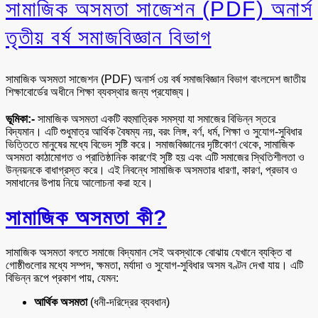
সামাজিক অসমতা সাজেশন (PDF) অনার্স
তৃতীয় বর্ষ সমাজবিজ্ঞান বিভাগ
সামাজিক অসমতা সাজেশন (PDF) অনার্স ৩য় বর্ষ সমাজবিজ্ঞান বিভাগ বাংলদেশ জাতীয়
শিক্ষাবোর্ডের অধীনে শিক্ষা ব্যবস্থার জন্য প্রযোজ্য।
ভূমিকা:-
সামাজিক অসমতা একটি বহুমাত্রিক সমস্যা যা সমাজের বিভিন্ন স্তরে
বিদ্যমান। এটি শুধুমাত্র আর্থিক বৈষম্য নয়, বরং লিঙ্গ, বর্ণ, ধর্ম, শিক্ষা ও সুযোগ-সুবিধার
ভিত্তিতে মানুষের মধ্যে বিভেদ সৃষ্টি করে। সমাজবিজ্ঞানের দৃষ্টিকোণ থেকে, সামাজিক
অসমতা কাঠামোগত ও প্রাতিষ্ঠানিক কারণেই সৃষ্টি হয় এবং এটি সমাজের স্থিতিশীলতা ও
উন্নয়নকে বাধাগ্রস্ত করে। এই নিবন্ধে সামাজিক অসমতার ধারণা, কারণ, প্রভাব ও
সমাধানের উপায় নিয়ে আলোচনা করা হবে।
সামাজিক অসমতা কী?
সামাজিক অসমতা বলতে সমাজে বিদ্যমান সেই অবস্থাকে বোঝায় যেখানে ব্যক্তি বা
গোষ্ঠীগুলোর মধ্যে সম্পদ, ক্ষমতা, মর্যাদা ও সুযোগ-সুবিধার অসম বণ্টন দেখা যায়। এটি
বিভিন্ন রূপে প্রকাশ পায়, যেমন:
আর্থিক অসমতা
(ধনী-দরিদ্রের ব্যবধান)