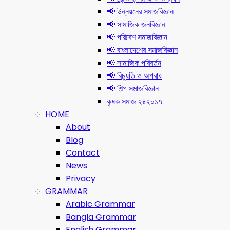
📢 উন্নয়নের সমাজবিজ্ঞান
📢 সামাজিক জনবিজ্ঞান
📢 পরিবেশ সমাজবিজ্ঞান
📢 বাংলাদেশের সমাজবিজ্ঞান
📢 সামাজিক পরিবর্তন
📢 বিচ্যুতি ও অপরাধ
📢 শিল্প সমাজবিজ্ঞান
কৃষক সমাজ ২৪২০১৭
HOME
About
Blog
Contact
News
Privacy
GRAMMAR
Arabic Grammar
Bangla Grammar
English Grammar