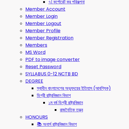
৭। কর্পোরেট কর পরিকল্পনা
Member Account
Member Login
Member Logout
Member Profile
Member Registration
Members
MS Word
PDF to image converter
Reset Password
SYLLABUS 0-12 NCTB BD
DEGREE
স্বাধীন বাংলাদেশের অভ্যুদয়ের ইতিহাস (আবশ্যিক)
ডিগ্রী রাষ্ট্রবিজ্ঞান বিভাগ
১ম বর্ষ ডিগ্রী রাষ্ট্রবিজ্ঞান
রাজনৈতিক তত্ত্ব
HONOURS
📚 অনার্স রাষ্ট্রবিজ্ঞান বিভাগ