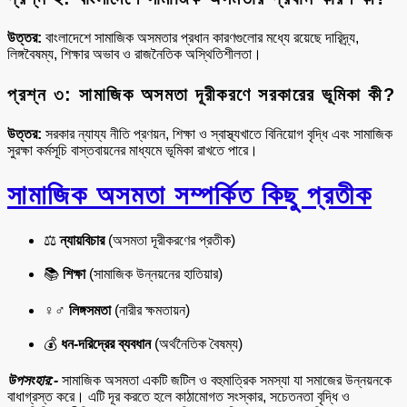
উত্তর:
বাংলাদেশে সামাজিক অসমতার প্রধান কারণগুলোর মধ্যে রয়েছে দারিদ্র্য,
লিঙ্গবৈষম্য, শিক্ষার অভাব ও রাজনৈতিক অস্থিতিশীলতা।
প্রশ্ন ৩: সামাজিক অসমতা দূরীকরণে সরকারের ভূমিকা কী?
উত্তর:
সরকার ন্যায্য নীতি প্রণয়ন, শিক্ষা ও স্বাস্থ্যখাতে বিনিয়োগ বৃদ্ধি এবং সামাজিক
সুরক্ষা কর্মসূচি বাস্তবায়নের মাধ্যমে ভূমিকা রাখতে পারে।
সামাজিক অসমতা সম্পর্কিত কিছু প্রতীক
⚖️
ন্যায়বিচার
(অসমতা দূরীকরণের প্রতীক)
📚
শিক্ষা
(সামাজিক উন্নয়নের হাতিয়ার)
♀️♂️
লিঙ্গসমতা
(নারীর ক্ষমতায়ন)
💰
ধন-দরিদ্রের ব্যবধান
(অর্থনৈতিক বৈষম্য)
উপসংহার:-
সামাজিক অসমতা একটি জটিল ও বহুমাত্রিক সমস্যা যা সমাজের উন্নয়নকে
বাধাগ্রস্ত করে। এটি দূর করতে হলে কাঠামোগত সংস্কার, সচেতনতা বৃদ্ধি ও