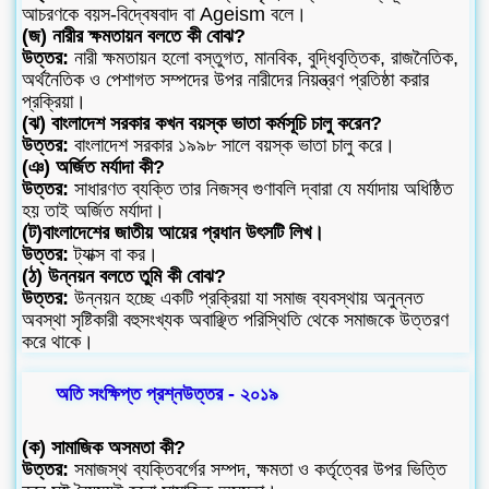
আচরণকে বয়স-বিদ্বেষবাদ বা Ageism বলে।
(জ) নারীর ক্ষমতায়ন বলতে কী বোঝ?
উত্তর:
নারী ক্ষমতায়ন হলো বস্তুগত, মানবিক, বুদ্ধিবৃত্তিক, রাজনৈতিক,
অর্থনৈতিক ও পেশাগত সম্পদের উপর নারীদের নিয়ন্ত্রণ প্রতিষ্ঠা করার
প্রক্রিয়া।
(ঝ) বাংলাদেশ সরকার কখন বয়স্ক ভাতা কর্মসূচি চালু করেন?
উত্তর:
বাংলাদেশ সরকার ১৯৯৮ সালে বয়স্ক ভাতা চালু করে।
(ঞ) অর্জিত মর্যাদা কী?
উত্তর:
সাধারণত ব্যক্তি তার নিজস্ব গুণাবলি দ্বারা যে মর্যাদায় অধিষ্ঠিত
হয় তাই অর্জিত মর্যাদা।
(ট)বাংলাদেশের জাতীয় আয়ের প্রধান উৎসটি লিখ।
উত্তর:
ট্যাক্স বা কর।
(ঠ) উন্নয়ন বলতে তুমি কী বোঝ?
উত্তর:
উন্নয়ন হচ্ছে একটি প্রক্রিয়া যা সমাজ ব্যবস্থায় অনুন্নত
অবস্থা সৃষ্টিকারী বহুসংখ্যক অবাঞ্ছিত পরিস্থিতি থেকে সমাজকে উত্তরণ
করে থাকে।
অতি সংক্ষিপ্ত প্রশ্নউত্তর - ২০১৯
(ক) সামাজিক অসমতা কী?
উত্তর:
সমাজস্থ ব্যক্তিবর্গের সম্পদ, ক্ষমতা ও কর্তৃত্বের উপর ভিত্তি