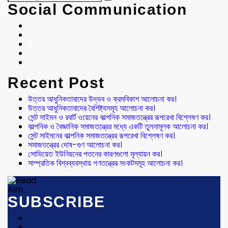
Social Communication
Recent Post
উত্তর আধুনিকতাবাদের উদ্ভব ও ক্রমবিকাশ আলোচনা কর।
উত্তর আধুনিকতাবাদের বৈশিষ্ট্যসমূহ আলোচনা কর।
সেন্ট সাইমন ও রবার্ট ওয়েনের কাল্পনিক সমাজতন্ত্রের রূপরেখা বিশ্লেষণ কর।
কাল্পনিক ও বৈজ্ঞানিক সমাজতন্ত্রের মধ্যে একটি তুলনামূলক আলোচনা কর।
সেন্ট সাইমনের কাল্পনিক সমাজতন্ত্রের রূপরেখা বিশ্লেষণ কর।
সমাজতন্ত্রের দোষ-গুণ আলোচনা কর।
সোভিয়েত ইউনিয়নের পতনের কারণগুলো মূল্যায়ন কর।
সাম্প্রতিক বিশ্বব্যবস্থায় গণতন্ত্রের সংকটসমূহ আলোচনা কর।
SUBSCRIBE