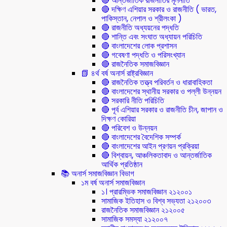
🔴 আন্তর্জাতিক রাজনীতির মূলনীতি
🔴 দক্ষিণ এশিয়ার সরকার ও রাজনীতি ( ভারত,
পাকিস্তান, নেপাল ও শ্রীলংকা )
🔴 রাজনীতি অধ্যয়নের পদ্ধতি
🔴 শান্তি এবং সংঘাত অধ্যায়ন পরিচিতি
🔴 বাংলাদেশের লোক প্রশাসন
🔴 গবেষণা পদ্ধতি ও পরিসংখ্যান
🔴 রাজনৈতিক সমাজবিজ্ঞান
📗 ৪র্থ বর্ষ অনার্স রাষ্ট্রবিজ্ঞান
🔴 রাজনৈতিক তত্ত্ব পরিবর্তন ও ধারাবাহিকতা
🔴 বাংলাদেশের স্থানীয় সরকার ও পল্লী উন্নয়ন
🔴 সরকারি নীতি পরিচিতি
🔴 পূর্ব এশিয়ার সরকার ও রাজনীতি চীন, জাপান ও
দিক্ষণ কোরিয়া
🔴 পরিবেশ ও উন্নয়ন
🔴 বাংলাদেশের বৈদেশিক সম্পর্ক
🔴 বাংলাদেশের আইন প্রণয়ন প্রক্রিয়া
🔴 বিশ্বায়ন, আঞ্চলিকতাবাদ ও আন্তর্জাতিক
আর্থিক প্রতিষ্ঠান
📚 অনার্স সমাজবিজ্ঞান বিভাগ
১ম বর্ষ অনার্স সমাজবিজ্ঞান
১। প্রারম্ভিক সমাজবিজ্ঞান ২১২০০১
সামাজিক ইতিহাস ও বিশ্ব সভ্যতা ২১২০০৩
রাজনৈতিক সমাজবিজ্ঞান ২১২০০৫
সামাজিক সমস্যা ২১২০০৭