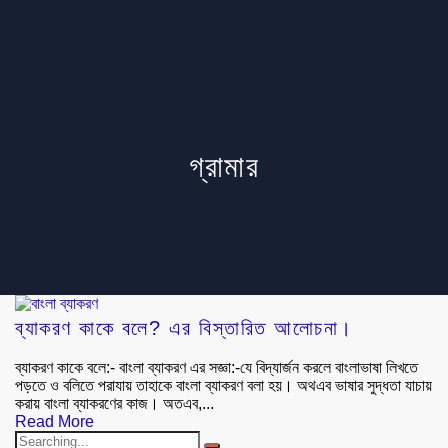
গ্রামার
ব্যাকরণ কাকে বলে? এর বিস্তারিত আলোচনা।
ব্যাকরণ কাকে বলে:- বাংলা ব্যাকরণ এর সজ্ঞা:-যে বিদ্যার্জন করলে বাংলাভাষা লিখতে
পড়তে ও বলিতে পরাযায় তাহাকে বাংলা ব্যাকরণ বলা হয়। অথএব ভাষার সুদ্ধতা যাচায়
করায় বাংলা ব্যাকরণের কাজ। অতএব,...
Read More