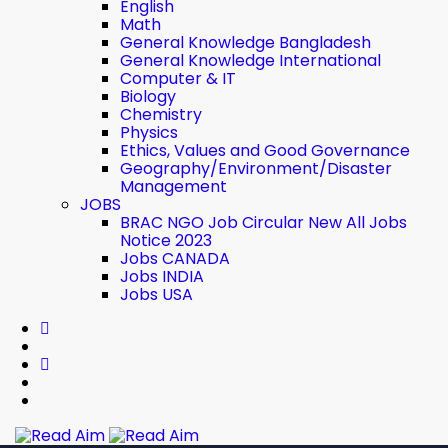
English
Math
General Knowledge Bangladesh
General Knowledge International
Computer & IT
Biology
Chemistry
Physics
Ethics, Values ​​and Good Governance
Geography/Environment/Disaster
Management
JOBS
BRAC NGO Job Circular New All Jobs
Notice 2023
Jobs CANADA
Jobs INDIA
Jobs USA
Read Aim