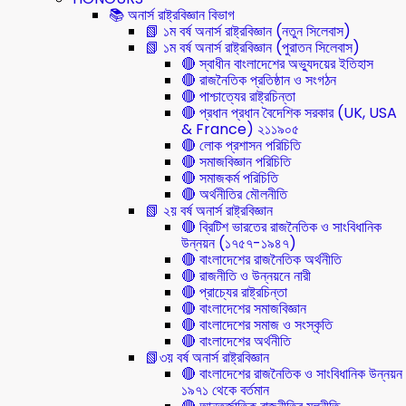
📚 অনার্স রাষ্ট্রবিজ্ঞান বিভাগ
📗 ১ম বর্ষ অনার্স রাষ্ট্রবিজ্ঞান (নতুন সিলেবাস)
📗 ১ম বর্ষ অনার্স রাষ্ট্রবিজ্ঞান (পুরাতন সিলেবাস)
🔴 স্বাধীন বাংলাদেশের অভ্যুদয়ের ইতিহাস
🔴 রাজনৈতিক প্রতিষ্ঠান ও সংগঠন
🔴 পাশ্চাত্যের রাষ্ট্রচিন্তা
🔴 প্রধান প্রধান বৈদেশিক সরকার (UK, USA
& France) ২১১৯০৫
🔴 লোক প্রশাসন পরিচিতি
🔴 সমাজবিজ্ঞান পরিচিতি
🔴 সমাজকর্ম পরিচিতি
🔴 অর্থনীতির মৌলনীতি
📗 ২য় বর্ষ অনার্স রাষ্ট্রবিজ্ঞান
🔴 ব্রিটিশ ভারতের রাজনৈতিক ও সাংবিধানিক
উন্নয়ন (১৭৫৭-১৯৪৭)
🔴 বাংলাদেশের রাজনৈতিক অর্থনীতি
🔴 রাজনীতি ও উন্নয়নে নারী
🔴 প্রাচ্যের রাষ্ট্রচিন্তা
🔴 বাংলাদেশের সমাজবিজ্ঞান
🔴 বাংলাদেশের সমাজ ও সংস্কৃতি
🔴 বাংলাদেশের অর্থনীতি
📗৩য় বর্ষ অনার্স রাষ্ট্রবিজ্ঞান
🔴 বাংলাদেশের রাজনৈতিক ও সাংবিধানিক উন্নয়ন
১৯৭১ থেকে বর্তমান