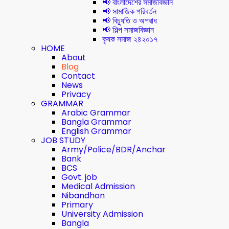
📢 বাংলাদেশের সমাজবিজ্ঞান
📢 সামাজিক পরিবর্তন
📢 বিচ্যুতি ও অপরাধ
📢 শিল্প সমাজবিজ্ঞান
কৃষক সমাজ ২৪২০১৭
HOME
About
Blog
Contact
News
Privacy
GRAMMAR
Arabic Grammar
Bangla Grammar
English Grammar
JOB STUDY
Army/Police/BDR/Anchar
Bank
BCS
Govt. job
Medical Admission
Nibandhon
Primary
University Admission
Bangla