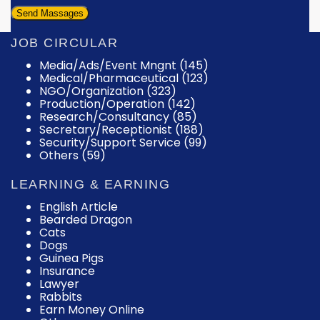
JOB CIRCULAR
Media/Ads/Event Mngnt (145)
Medical/Pharmaceutical (123)
NGO/Organization (323)
Production/Operation (142)
Research/Consultancy (85)
Secretary/Receptionist (188)
Security/Support Service (99)
Others (59)
LEARNING & EARNING
English Article
Bearded Dragon
Cats
Dogs
Guinea Pigs
Insurance
Lawyer
Rabbits
Earn Money Online