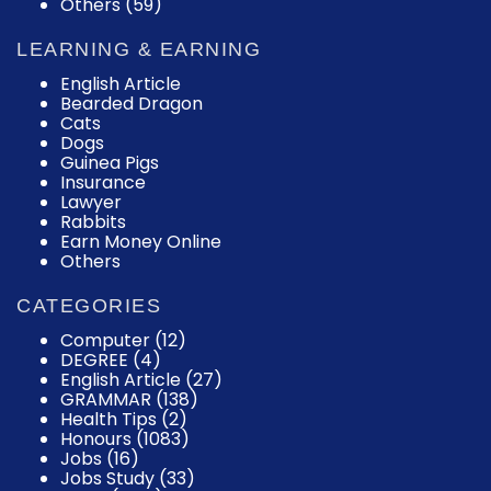
Others (59)
LEARNING & EARNING
English Article
Bearded Dragon
Cats
Dogs
Guinea Pigs
Insurance
Lawyer
Rabbits
Earn Money Online
Others
CATEGORIES
Computer
(12)
DEGREE
(4)
English Article
(27)
GRAMMAR
(138)
Health Tips
(2)
Honours
(1083)
Jobs
(16)
Jobs Study
(33)