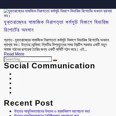
যুক্তরাজ্যের সামাজিক নিরাপত্তা কর্মসূচি বিকাশে বিভারিজ
রিপোর্টের অবদান
প্রশ্ন:- যুক্তরাজ্যের সামাজিক নিরাপত্তা কর্মসূচি বিকাশে বিভারিজ রিপোর্টের অবদান
ব্যাখ্যা কর। উত্তর::ভূমিকা: দ্বিতীয় বিশ্বযুদ্ধের সময় ব্রিটিশ সরকার একটি নতুন
সমাজ গঠনের রূপরেখা তৈরির জন্য একটি কমিটি গঠন করে। এই...
Read More
Social Communication
Recent Post
উত্তর আধুনিকতাবাদের উদ্ভব ও ক্রমবিকাশ আলোচনা কর।
উত্তর আধুনিকতাবাদের বৈশিষ্ট্যসমূহ আলোচনা কর।