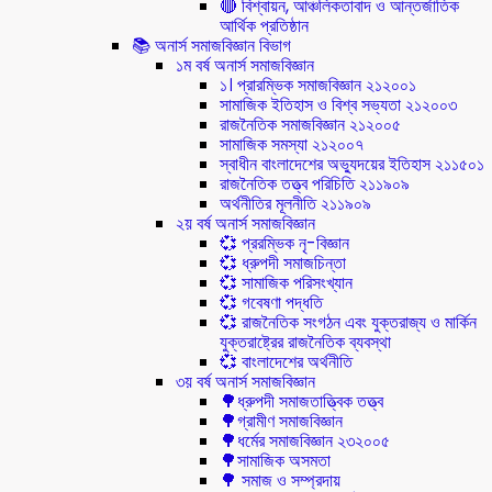
🔴 বিশ্বায়ন, আঞ্চলিকতাবাদ ও আন্তর্জাতিক
আর্থিক প্রতিষ্ঠান
📚 অনার্স সমাজবিজ্ঞান বিভাগ
১ম বর্ষ অনার্স সমাজবিজ্ঞান
১। প্রারম্ভিক সমাজবিজ্ঞান ২১২০০১
সামাজিক ইতিহাস ও বিশ্ব সভ্যতা ২১২০০৩
রাজনৈতিক সমাজবিজ্ঞান ২১২০০৫
সামাজিক সমস্যা ২১২০০৭
স্বাধীন বাংলাদেশের অভ্যুদয়ের ইতিহাস ২১১৫০১
রাজনৈতিক তত্ত্ব পরিচিতি ২১১৯০৯
অর্থনীতির মূলনীতি ২১১৯০৯
২য় বর্ষ অনার্স সমাজবিজ্ঞান
💞 প্ররম্ভিক নৃ-বিজ্ঞান
💞 ধ্রুপদী সমাজচিন্তা
💞 সামাজিক পরিসংখ্যান
💞 গবেষণা পদ্ধতি
💞 রাজনৈতিক সংগঠন এবং যুক্তরাজ্য ও মার্কিন
যুক্তরাষ্ট্রের রাজনৈতিক ব্যবস্থা
💞 বাংলাদেশের অর্থনীতি
৩য় বর্ষ অনার্স সমাজবিজ্ঞান
🌳ধ্রুপদী সমাজতাত্ত্বিক তত্ত্ব
🌳গ্রামীণ সমাজবিজ্ঞান
🌳ধর্মের সমাজবিজ্ঞান ২৩২০০৫
🌳সামাজিক অসমতা
🌳 সমাজ ও সম্প্রদায়