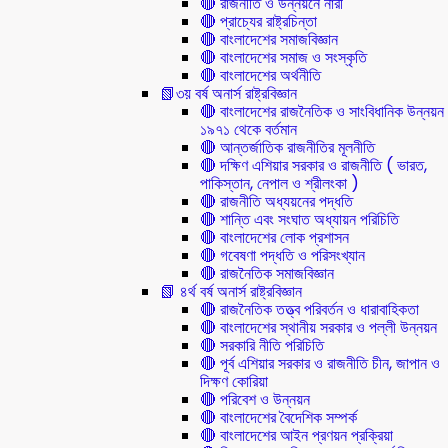
🔴 রাজনীতি ও উন্নয়নে নারী
🔴 প্রাচ্যের রাষ্ট্রচিন্তা
🔴 বাংলাদেশের সমাজবিজ্ঞান
🔴 বাংলাদেশের সমাজ ও সংস্কৃতি
🔴 বাংলাদেশের অর্থনীতি
📗৩য় বর্ষ অনার্স রাষ্ট্রবিজ্ঞান
🔴 বাংলাদেশের রাজনৈতিক ও সাংবিধানিক উন্নয়ন
১৯৭১ থেকে বর্তমান
🔴 আন্তর্জাতিক রাজনীতির মূলনীতি
🔴 দক্ষিণ এশিয়ার সরকার ও রাজনীতি ( ভারত,
পাকিস্তান, নেপাল ও শ্রীলংকা )
🔴 রাজনীতি অধ্যয়নের পদ্ধতি
🔴 শান্তি এবং সংঘাত অধ্যায়ন পরিচিতি
🔴 বাংলাদেশের লোক প্রশাসন
🔴 গবেষণা পদ্ধতি ও পরিসংখ্যান
🔴 রাজনৈতিক সমাজবিজ্ঞান
📗 ৪র্থ বর্ষ অনার্স রাষ্ট্রবিজ্ঞান
🔴 রাজনৈতিক তত্ত্ব পরিবর্তন ও ধারাবাহিকতা
🔴 বাংলাদেশের স্থানীয় সরকার ও পল্লী উন্নয়ন
🔴 সরকারি নীতি পরিচিতি
🔴 পূর্ব এশিয়ার সরকার ও রাজনীতি চীন, জাপান ও
দিক্ষণ কোরিয়া
🔴 পরিবেশ ও উন্নয়ন
🔴 বাংলাদেশের বৈদেশিক সম্পর্ক
🔴 বাংলাদেশের আইন প্রণয়ন প্রক্রিয়া