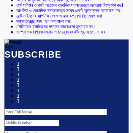
সেন্ট সাইমন ও রবার্ট ওয়েনের কাল্পনিক সমাজতন্ত্রের রূপরেখা বিশ্লেষণ কর।
কাল্পনিক ও বৈজ্ঞানিক সমাজতন্ত্রের মধ্যে একটি তুলনামূলক আলোচনা কর।
সেন্ট সাইমনের কাল্পনিক সমাজতন্ত্রের রূপরেখা বিশ্লেষণ কর।
সমাজতন্ত্রের দোষ-গুণ আলোচনা কর।
সোভিয়েত ইউনিয়নের পতনের কারণগুলো মূল্যায়ন কর।
সাম্প্রতিক বিশ্বব্যবস্থায় গণতন্ত্রের সংকটসমূহ আলোচনা কর।
SUBSCRIBE