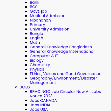
Bank
BCS
Govt. job
Medical Admission
Nibandhon
Primary
University Admission
Bangla
English
Math
General Knowledge Bangladesh
General Knowledge International
Computer & IT
Biology
Chemistry
Physics
Ethics, Values ​​and Good Governance
Geography/Environment/Disaster
Management
JOBS
BRAC NGO Job Circular New All Jobs
Notice 2023
Jobs CANADA
Jobs INDIA
Jobs USA