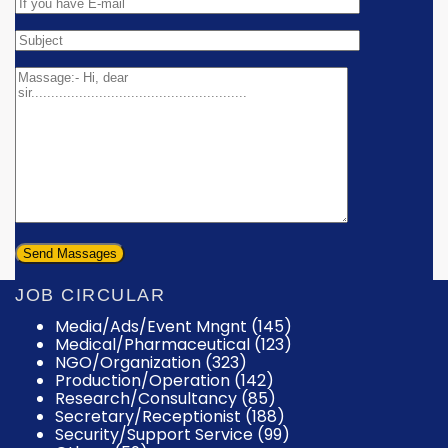
JOB CIRCULAR
Media/Ads/Event Mngnt (145)
Medical/Pharmaceutical (123)
NGO/Organization (323)
Production/Operation (142)
Research/Consultancy (85)
Secretary/Receptionist (188)
Security/Support Service (99)