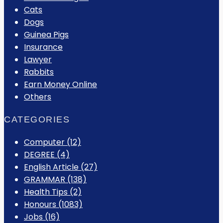
Cats
Dogs
Guinea Pigs
Insurance
Lawyer
Rabbits
Earn Money Online
Others
CATEGORIES
Computer
(12)
DEGREE
(4)
English Article
(27)
GRAMMAR
(138)
Health Tips
(2)
Honours
(1083)
Jobs
(16)