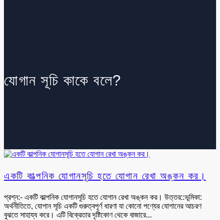
যোগান সূচি কাকে বলে?
একটি কাল্পনিক যোগানসূচি হতে যোগান রেখা অঙ্কন কর।
প্রশ্ন:- একটি কাল্পনিক যোগানসূচি হতে যোগান রেখা অঙ্কন কর। উত্তর::ভূমিকা:
অর্থনীতিতে, যোগান সূচি একটি গুরুত্বপূর্ণ ধারণা যা কোনো পণ্যের যোগানের আচরণ
বুঝতে সাহায্য করে। এটি বিক্রেতার দৃষ্টিকোণ থেকে বাজারে...