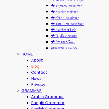
📢 উন্নয়নের সমাজবিজ্ঞান
📢 সামাজিক জনবিজ্ঞান
📢 পরিবেশ সমাজবিজ্ঞান
📢 বাংলাদেশের সমাজবিজ্ঞান
📢 সামাজিক পরিবর্তন
📢 বিচ্যুতি ও অপরাধ
📢 শিল্প সমাজবিজ্ঞান
কৃষক সমাজ ২৪২০১৭
HOME
About
Blog
Contact
News
Privacy
GRAMMAR
Arabic Grammar
Bangla Grammar
English Grammar