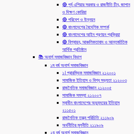
🔴 পূর্ব এশিয়ার সরকার ও রাজনীতি চীন, জাপান
ও দিক্ষণ কোরিয়া
🔴 পরিবেশ ও উন্নয়ন
🔴 বাংলাদেশের বৈদেশিক সম্পর্ক
🔴 বাংলাদেশের আইন প্রণয়ন প্রক্রিয়া
🔴 বিশ্বায়ন, আঞ্চলিকতাবাদ ও আন্তর্জাতিক
আর্থিক প্রতিষ্ঠান
📚 অনার্স সমাজবিজ্ঞান বিভাগ
১ম বর্ষ অনার্স সমাজবিজ্ঞান
১। প্রারম্ভিক সমাজবিজ্ঞান ২১২০০১
সামাজিক ইতিহাস ও বিশ্ব সভ্যতা ২১২০০৩
রাজনৈতিক সমাজবিজ্ঞান ২১২০০৫
সামাজিক সমস্যা ২১২০০৭
স্বাধীন বাংলাদেশের অভ্যুদয়ের ইতিহাস
২১১৫০১
রাজনৈতিক তত্ত্ব পরিচিতি ২১১৯০৯
অর্থনীতির মূলনীতি ২১১৯০৯
২য় বর্ষ অনার্স সমাজবিজ্ঞান