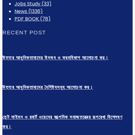
Jobs Study
(33)
News
(1336)
PDF BOOK
(78)
RECENT POST
উত্তর আধুনিকতাবাদের উদ্ভব ও ক্রমবিকাশ আলোচনা কর।
উত্তর আধুনিকতাবাদের বৈশিষ্ট্যসমূহ আলোচনা কর।
সেন্ট সাইমন ও রবার্ট ওয়েনের কাল্পনিক সমাজতন্ত্রের রূপরেখা বিশ্লেষণ
কর।