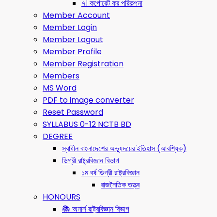
৭। কর্পোরেট কর পরিকল্পনা
Member Account
Member Login
Member Logout
Member Profile
Member Registration
Members
MS Word
PDF to image converter
Reset Password
SYLLABUS 0-12 NCTB BD
DEGREE
স্বাধীন বাংলাদেশের অভ্যুদয়ের ইতিহাস (আবশ্যিক)
ডিগ্রী রাষ্ট্রবিজ্ঞান বিভাগ
১ম বর্ষ ডিগ্রী রাষ্ট্রবিজ্ঞান
রাজনৈতিক তত্ত্ব
HONOURS
📚 অনার্স রাষ্ট্রবিজ্ঞান বিভাগ