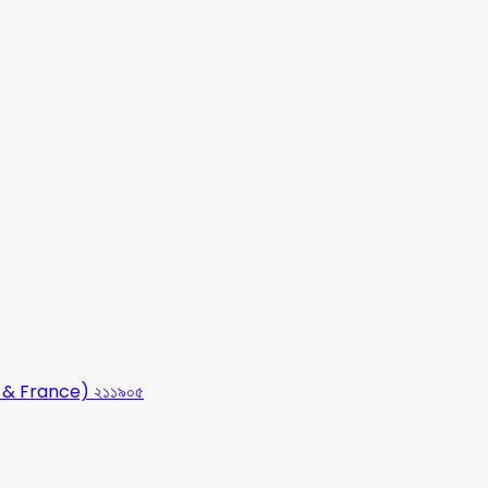
USA & France) ২১১৯০৫