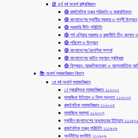
📗 ৪র্থ বর্ষ অনার্স রাষ্ট্রবিজ্ঞান
🔴 রাজনৈতিক তত্ত্ব পরিবর্তন ও ধারাবাহিকতা
🔴 বাংলাদেশের স্থানীয় সরকার ও পল্লী উন্নয়ন
🔴 সরকারি নীতি পরিচিতি
🔴 পূর্ব এশিয়ার সরকার ও রাজনীতি চীন, জাপান ও
🔴 পরিবেশ ও উন্নয়ন
🔴 বাংলাদেশের বৈদেশিক সম্পর্ক
🔴 বাংলাদেশের আইন প্রণয়ন প্রক্রিয়া
🔴 বিশ্বায়ন, আঞ্চলিকতাবাদ ও আন্তর্জাতিক আর্থি
📚 অনার্স সমাজবিজ্ঞান বিভাগ
১ম বর্ষ অনার্স সমাজবিজ্ঞান
১। প্রারম্ভিক সমাজবিজ্ঞান ২১২০০১
সামাজিক ইতিহাস ও বিশ্ব সভ্যতা ২১২০০৩
রাজনৈতিক সমাজবিজ্ঞান ২১২০০৫
সামাজিক সমস্যা ২১২০০৭
স্বাধীন বাংলাদেশের অভ্যুদয়ের ইতিহাস ২১১৫০
রাজনৈতিক তত্ত্ব পরিচিতি ২১১৯০৯
অর্থনীতির মূলনীতি ২১১৯০৯