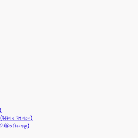
)
লন (উনিশ ও বিশ শতক)
ির্বাচিত বিষয়সমূহ)