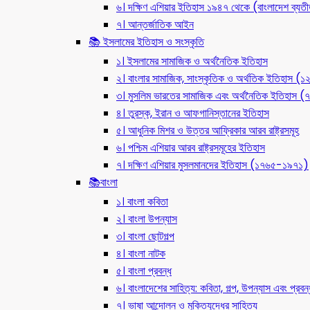
৬। দক্ষিণ এশিয়ার ইতিহাস ১৯৪৭ থেকে (বাংলাদেশ ব্যত
৭। আন্তর্জাতিক আইন
📚 ইসলামের ইতিহাস ও সংস্কৃতি
১। ইসলামের সামাজিক ও অর্থনৈতিক ইতিহাস
২। বাংলার সামাজিক, সাংস্কৃতিক ও অর্থতিক ইতিহাস (
৩। মুসলিম ভারতের সামাজিক এবং অর্থনৈতিক ইতিহাস
৪। তুরস্ক, ইরান ও আফগানিস্তানের ইতিহাস
৫। আধুনিক মিশর ও উত্তর আফ্রিকার আরব রাষ্ট্রসমূহ
৬। পশ্চিম এশিয়ার আরব রাষ্ট্রসমূহের ইতিহাস
৭। দক্ষিণ এশিয়ার মুসলমানদের ইতিহাস (১৭৬৫-১৯৭১)
📚বাংলা
১। বাংলা কবিতা
২। বাংলা উপন্যাস
৩। বাংলা ছোটগল্প
৪। বাংলা নাটক
৫। বাংলা প্রবন্ধ
৬। বাংলাদেশের সাহিত্য: কবিতা, গল্প, উপন্যাস এবং প্রবন্
৭। ভাষা আন্দোলন ও মুক্তিযুদ্ধের সাহিত্য