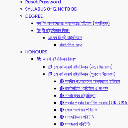
Reset Password
SYLLABUS 0-12 NCTB BD
DEGREE
স্বাধীন বাংলাদেশের অভ্যুদয়ের ইতিহাস (আবশ্যিক)
ডিগ্রী রাষ্ট্রবিজ্ঞান বিভাগ
১ম বর্ষ ডিগ্রী রাষ্ট্রবিজ্ঞান
রাজনৈতিক তত্ত্ব
HONOURS
📚 অনার্স রাষ্ট্রবিজ্ঞান বিভাগ
📗 ১ম বর্ষ অনার্স রাষ্ট্রবিজ্ঞান (নতুন সিলেবাস)
📗 ১ম বর্ষ অনার্স রাষ্ট্রবিজ্ঞান (পুরাতন সিলেবাস)
🔴 স্বাধীন বাংলাদেশের অভ্যুদয়ের ইতিহাস
🔴 রাজনৈতিক প্রতিষ্ঠান ও সংগঠন
🔴 পাশ্চাত্যের রাষ্ট্রচিন্তা
🔴 প্রধান প্রধান বৈদেশিক সরকার (UK, 
🔴 লোক প্রশাসন পরিচিতি
🔴 সমাজবিজ্ঞান পরিচিতি
🔴 সমাজকর্ম পরিচিতি