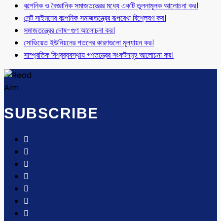
কাল্পনিক ও বৈজ্ঞানিক সমাজতন্ত্রের মধ্যে একটি তুলনামূলক আলোচনা কর।
সেন্ট সাইমনের কাল্পনিক সমাজতন্ত্রের রূপরেখা বিশ্লেষণ কর।
সমাজতন্ত্রের দোষ-গুণ আলোচনা কর।
সোভিয়েত ইউনিয়নের পতনের কারণগুলো মূল্যায়ন কর।
সাম্প্রতিক বিশ্বব্যবস্থায় গণতন্ত্রের সংকটসমূহ আলোচনা কর।
SUBSCRIBE