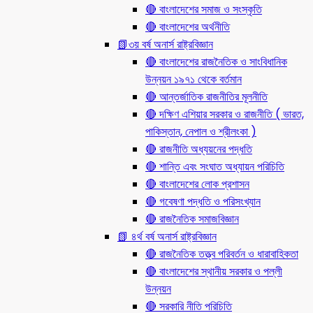
🔴 বাংলাদেশের সমাজ ও সংস্কৃতি
🔴 বাংলাদেশের অর্থনীতি
📗৩য় বর্ষ অনার্স রাষ্ট্রবিজ্ঞান
🔴 বাংলাদেশের রাজনৈতিক ও সাংবিধানিক
উন্নয়ন ১৯৭১ থেকে বর্তমান
🔴 আন্তর্জাতিক রাজনীতির মূলনীতি
🔴 দক্ষিণ এশিয়ার সরকার ও রাজনীতি ( ভারত,
পাকিস্তান, নেপাল ও শ্রীলংকা )
🔴 রাজনীতি অধ্যয়নের পদ্ধতি
🔴 শান্তি এবং সংঘাত অধ্যায়ন পরিচিতি
🔴 বাংলাদেশের লোক প্রশাসন
🔴 গবেষণা পদ্ধতি ও পরিসংখ্যান
🔴 রাজনৈতিক সমাজবিজ্ঞান
📗 ৪র্থ বর্ষ অনার্স রাষ্ট্রবিজ্ঞান
🔴 রাজনৈতিক তত্ত্ব পরিবর্তন ও ধারাবাহিকতা
🔴 বাংলাদেশের স্থানীয় সরকার ও পল্লী
উন্নয়ন
🔴 সরকারি নীতি পরিচিতি