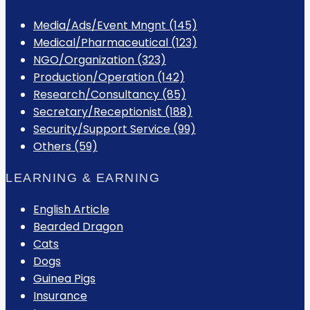
Media/Ads/Event Mngnt (145)
Medical/Pharmaceutical (123)
NGO/Organization (323)
Production/Operation (142)
Research/Consultancy (85)
Secretary/Receptionist (188)
Security/Support Service (99)
Others (59)
LEARNING & EARNING
English Article
Bearded Dragon
Cats
Dogs
Guinea Pigs
Insurance