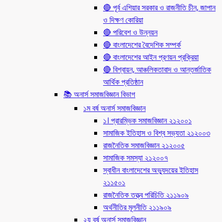
🔴 পূর্ব এশিয়ার সরকার ও রাজনীতি চীন, জাপান
ও দিক্ষণ কোরিয়া
🔴 পরিবেশ ও উন্নয়ন
🔴 বাংলাদেশের বৈদেশিক সম্পর্ক
🔴 বাংলাদেশের আইন প্রণয়ন প্রক্রিয়া
🔴 বিশ্বায়ন, আঞ্চলিকতাবাদ ও আন্তর্জাতিক
আর্থিক প্রতিষ্ঠান
📚 অনার্স সমাজবিজ্ঞান বিভাগ
১ম বর্ষ অনার্স সমাজবিজ্ঞান
১। প্রারম্ভিক সমাজবিজ্ঞান ২১২০০১
সামাজিক ইতিহাস ও বিশ্ব সভ্যতা ২১২০০৩
রাজনৈতিক সমাজবিজ্ঞান ২১২০০৫
সামাজিক সমস্যা ২১২০০৭
স্বাধীন বাংলাদেশের অভ্যুদয়ের ইতিহাস
২১১৫০১
রাজনৈতিক তত্ত্ব পরিচিতি ২১১৯০৯
অর্থনীতির মূলনীতি ২১১৯০৯
২য় বর্ষ অনার্স সমাজবিজ্ঞান