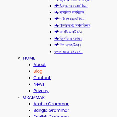
📢 উন্নয়নের সমাজবিজ্ঞান
📢 সামাজিক জনবিজ্ঞান
📢 পরিবেশ সমাজবিজ্ঞান
📢 বাংলাদেশের সমাজবিজ্ঞান
📢 সামাজিক পরিবর্তন
📢 বিচ্যুতি ও অপরাধ
📢 শিল্প সমাজবিজ্ঞান
কৃষক সমাজ ২৪২০১৭
HOME
About
Blog
Contact
News
Privacy
GRAMMAR
Arabic Grammar
Bangla Grammar
English Grammar