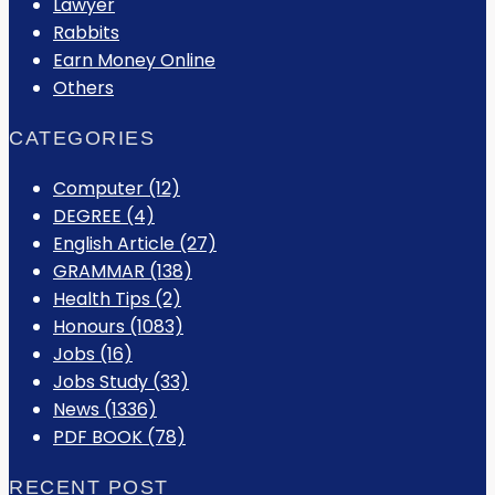
Lawyer
Rabbits
Earn Money Online
Others
CATEGORIES
Computer
(12)
DEGREE
(4)
English Article
(27)
GRAMMAR
(138)
Health Tips
(2)
Honours
(1083)
Jobs
(16)
Jobs Study
(33)
News
(1336)
PDF BOOK
(78)
RECENT POST