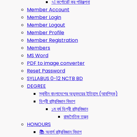
৭। কর্পোরেট কর পরিকল্পনা
Member Account
Member Login
Member Logout
Member Profile
Member Registration
Members
MS Word
PDF to image converter
Reset Password
SYLLABUS 0-12 NCTB BD
DEGREE
স্বাধীন বাংলাদেশের অভ্যুদয়ের ইতিহাস (আবশ্যিক)
ডিগ্রী রাষ্ট্রবিজ্ঞান বিভাগ
১ম বর্ষ ডিগ্রী রাষ্ট্রবিজ্ঞান
রাজনৈতিক তত্ত্ব
HONOURS
📚 অনার্স রাষ্ট্রবিজ্ঞান বিভাগ