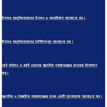
উত্তর আধুনিকতাবাদের উদ্ভব ও ক্রমবিকাশ আলোচনা কর।
উত্তর আধুনিকতাবাদের বৈশিষ্ট্যসমূহ আলোচনা কর।
সেন্ট সাইমন ও রবার্ট ওয়েনের কাল্পনিক সমাজতন্ত্রের রূপরেখা বিশ্লেষণ
কর।
কাল্পনিক ও বৈজ্ঞানিক সমাজতন্ত্রের মধ্যে একটি তুলনামূলক আলোচনা কর।