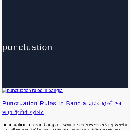
punctuation
Punctuation Rules in Bangla-ছাত্র-ছাত্রীদের
জন্য ইংলিশ গ্রামার
punctuation rules in bangla:- আমরা আমাদের মনের ভাব যে ‍শুধু মুখের কথার
মাধ্যমেই শুধু প্রকাশ করি তা নয়। আমারা আমাদের মনের ভাব লিখিয়াও প্রকাশ করে