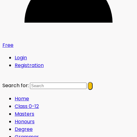
Free
Login
Registration
Search for:
Home
Class 0-12
Masters
Honours
Degree
Grammar