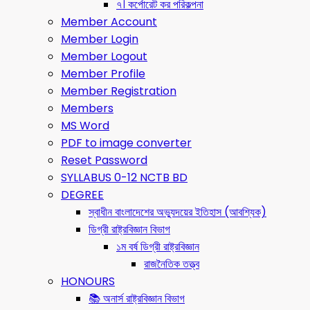
৭। কর্পোরেট কর পরিকল্পনা
Member Account
Member Login
Member Logout
Member Profile
Member Registration
Members
MS Word
PDF to image converter
Reset Password
SYLLABUS 0-12 NCTB BD
DEGREE
স্বাধীন বাংলাদেশের অভ্যুদয়ের ইতিহাস (আবশ্যিক)
ডিগ্রী রাষ্ট্রবিজ্ঞান বিভাগ
১ম বর্ষ ডিগ্রী রাষ্ট্রবিজ্ঞান
রাজনৈতিক তত্ত্ব
HONOURS
📚 অনার্স রাষ্ট্রবিজ্ঞান বিভাগ