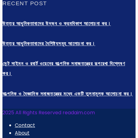
RECENT POST
উত্তর আধুনিকতাবাদের উদ্ভব ও ক্রমবিকাশ আলোচনা কর।
উত্তর আধুনিকতাবাদের বৈশিষ্ট্যসমূহ আলোচনা কর।
সেন্ট সাইমন ও রবার্ট ওয়েনের কাল্পনিক সমাজতন্ত্রের রূপরেখা বিশ্লেষণ
কর।
কাল্পনিক ও বৈজ্ঞানিক সমাজতন্ত্রের মধ্যে একটি তুলনামূলক আলোচনা কর।
2025 All Rights Reserved readaim.com
Contact
About