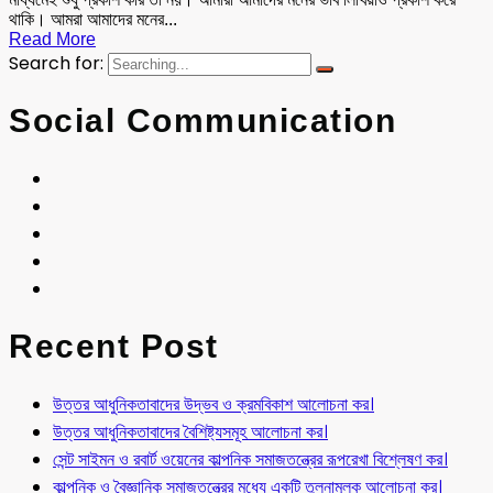
থাকি। আমরা আমাদের মনের...
Read More
Search for:
Social Communication
Recent Post
উত্তর আধুনিকতাবাদের উদ্ভব ও ক্রমবিকাশ আলোচনা কর।
উত্তর আধুনিকতাবাদের বৈশিষ্ট্যসমূহ আলোচনা কর।
সেন্ট সাইমন ও রবার্ট ওয়েনের কাল্পনিক সমাজতন্ত্রের রূপরেখা বিশ্লেষণ কর।
কাল্পনিক ও বৈজ্ঞানিক সমাজতন্ত্রের মধ্যে একটি তুলনামূলক আলোচনা কর।