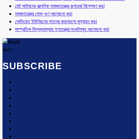
সেন্ট সাইমনের কাল্পনিক সমাজতন্ত্রের রূপরেখা বিশ্লেষণ কর।
সমাজতন্ত্রের দোষ-গুণ আলোচনা কর।
সোভিয়েত ইউনিয়নের পতনের কারণগুলো মূল্যায়ন কর।
সাম্প্রতিক বিশ্বব্যবস্থায় গণতন্ত্রের সংকটসমূহ আলোচনা কর।
SUBSCRIBE