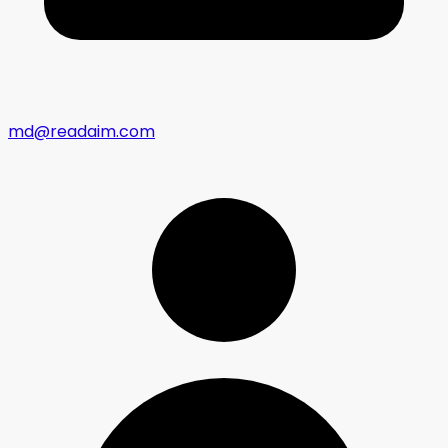
md@readaim.com