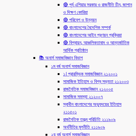
🔴 পূর্ব এশিয়ার সরকার ও রাজনীতি চীন, জাপান
ও দিক্ষণ কোরিয়া
🔴 পরিবেশ ও উন্নয়ন
🔴 বাংলাদেশের বৈদেশিক সম্পর্ক
🔴 বাংলাদেশের আইন প্রণয়ন প্রক্রিয়া
🔴 বিশ্বায়ন, আঞ্চলিকতাবাদ ও আন্তর্জাতিক
আর্থিক প্রতিষ্ঠান
📚 অনার্স সমাজবিজ্ঞান বিভাগ
১ম বর্ষ অনার্স সমাজবিজ্ঞান
১। প্রারম্ভিক সমাজবিজ্ঞান ২১২০০১
সামাজিক ইতিহাস ও বিশ্ব সভ্যতা ২১২০০৩
রাজনৈতিক সমাজবিজ্ঞান ২১২০০৫
সামাজিক সমস্যা ২১২০০৭
স্বাধীন বাংলাদেশের অভ্যুদয়ের ইতিহাস
২১১৫০১
রাজনৈতিক তত্ত্ব পরিচিতি ২১১৯০৯
অর্থনীতির মূলনীতি ২১১৯০৯
২য় বর্ষ অনার্স সমাজবিজ্ঞান