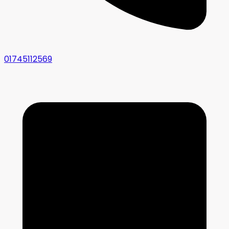
01745112569