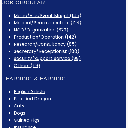
JOB CIRCULAR
Media/Ads/Event Mngnt (145)
Medical/Pharmaceutical (123)
NGO/Organization (323)
Production/Operation (142)
Research/Consultancy (85)
Secretary/Receptionist (188)
Security/Support Service (99)
Others (59)
LEARNING & EARNING
English Article
Bearded Dragon
Cats
Dogs
Guinea Pigs
Insurance