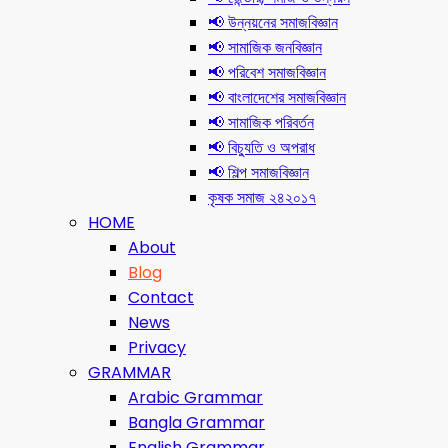
📢 উন্নয়নের সমাজবিজ্ঞান
📢 সামাজিক জনবিজ্ঞান
📢 পরিবেশ সমাজবিজ্ঞান
📢 বাংলাদেশের সমাজবিজ্ঞান
📢 সামাজিক পরিবর্তন
📢 বিচ্যুতি ও অপরাধ
📢 শিল্প সমাজবিজ্ঞান
কৃষক সমাজ ২৪২০১৭
HOME
About
Blog
Contact
News
Privacy
GRAMMAR
Arabic Grammar
Bangla Grammar
English Grammar