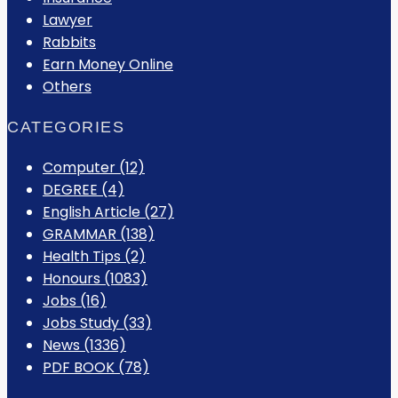
Lawyer
Rabbits
Earn Money Online
Others
CATEGORIES
Computer
(12)
DEGREE
(4)
English Article
(27)
GRAMMAR
(138)
Health Tips
(2)
Honours
(1083)
Jobs
(16)
Jobs Study
(33)
News
(1336)
PDF BOOK
(78)