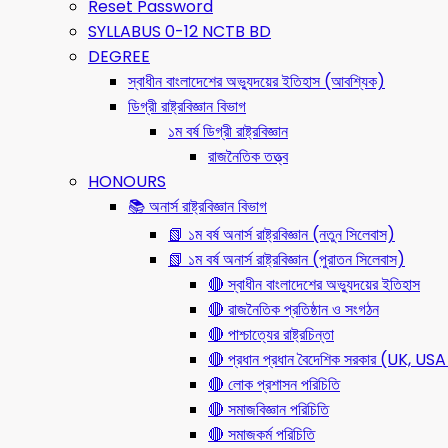
Reset Password
SYLLABUS 0-12 NCTB BD
DEGREE
স্বাধীন বাংলাদেশের অভ্যুদয়ের ইতিহাস (আবশ্যিক)
ডিগ্রী রাষ্ট্রবিজ্ঞান বিভাগ
১ম বর্ষ ডিগ্রী রাষ্ট্রবিজ্ঞান
রাজনৈতিক তত্ত্ব
HONOURS
📚 অনার্স রাষ্ট্রবিজ্ঞান বিভাগ
📗 ১ম বর্ষ অনার্স রাষ্ট্রবিজ্ঞান (নতুন সিলেবাস)
📗 ১ম বর্ষ অনার্স রাষ্ট্রবিজ্ঞান (পুরাতন সিলেবাস)
🔴 স্বাধীন বাংলাদেশের অভ্যুদয়ের ইতিহাস
🔴 রাজনৈতিক প্রতিষ্ঠান ও সংগঠন
🔴 পাশ্চাত্যের রাষ্ট্রচিন্তা
🔴 প্রধান প্রধান বৈদেশিক সরকার (UK, 
🔴 লোক প্রশাসন পরিচিতি
🔴 সমাজবিজ্ঞান পরিচিতি
🔴 সমাজকর্ম পরিচিতি