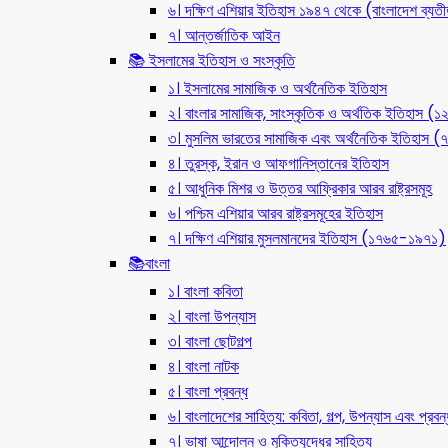
৬। দক্ষিণ এশিয়ার ইতিহাস ১৯৪৭ থেকে (বাংলাদেশ ব্যত
৭। আন্তর্জাতিক আইন
📚 ইসলামের ইতিহাস ও সংস্কৃতি
১। ইসলামের সামাজিক ও অর্থনৈতিক ইতিহাস
২। বাংলার সামাজিক, সাংস্কৃতিক ও অর্থতিক ইতিহাস (
৩। মুসলিম ভারতের সামাজিক এবং অর্থনৈতিক ইতিহাস
৪। তুরস্ক, ইরান ও আফগানিস্তানের ইতিহাস
৫। আধুনিক মিশর ও উত্তর আফ্রিকার আরব রাষ্ট্রসমূহ
৬। পশ্চিম এশিয়ার আরব রাষ্ট্রসমূহের ইতিহাস
৭। দক্ষিণ এশিয়ার মুসলমানদের ইতিহাস (১৭৬৫-১৯৭১)
📚বাংলা
১। বাংলা কবিতা
২। বাংলা উপন্যাস
৩। বাংলা ছোটগল্প
৪। বাংলা নাটক
৫। বাংলা প্রবন্ধ
৬। বাংলাদেশের সাহিত্য: কবিতা, গল্প, উপন্যাস এবং প্রবন্
৭। ভাষা আন্দোলন ও মুক্তিযুদ্ধের সাহিত্য