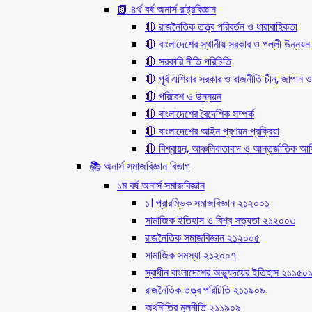
📗 ৪র্থ বর্ষ অনার্স রাষ্ট্রবিজ্ঞান
🔴 রাজনৈতিক তত্ত্ব পরিবর্তন ও ধারাবাহিকতা
🔴 বাংলাদেশের স্থানীয় সরকার ও পল্লী উন্নয়ন
🔴 সরকারি নীতি পরিচিতি
🔴 পূর্ব এশিয়ার সরকার ও রাজনীতি চীন, জাপান ও
🔴 পরিবেশ ও উন্নয়ন
🔴 বাংলাদেশের বৈদেশিক সম্পর্ক
🔴 বাংলাদেশের আইন প্রণয়ন প্রক্রিয়া
🔴 বিশ্বায়ন, আঞ্চলিকতাবাদ ও আন্তর্জাতিক আর্থি
📚 অনার্স সমাজবিজ্ঞান বিভাগ
১ম বর্ষ অনার্স সমাজবিজ্ঞান
১। প্রারম্ভিক সমাজবিজ্ঞান ২১২০০১
সামাজিক ইতিহাস ও বিশ্ব সভ্যতা ২১২০০৩
রাজনৈতিক সমাজবিজ্ঞান ২১২০০৫
সামাজিক সমস্যা ২১২০০৭
স্বাধীন বাংলাদেশের অভ্যুদয়ের ইতিহাস ২১১৫০
রাজনৈতিক তত্ত্ব পরিচিতি ২১১৯০৯
অর্থনীতির মূলনীতি ২১১৯০৯