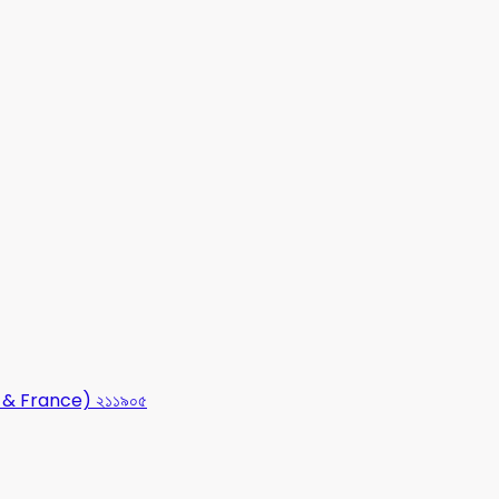
USA & France) ২১১৯০৫