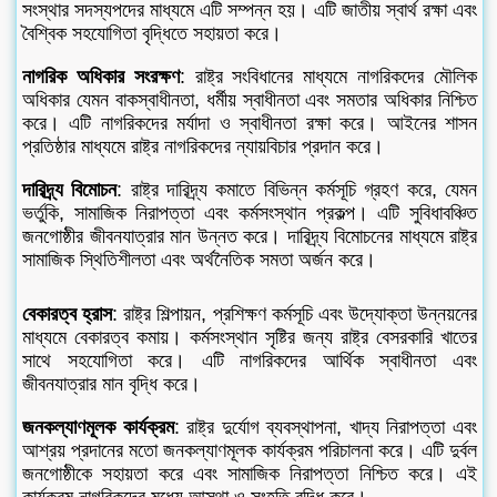
সংস্থার সদস্যপদের মাধ্যমে এটি সম্পন্ন হয়। এটি জাতীয় স্বার্থ রক্ষা এবং
বৈশ্বিক সহযোগিতা বৃদ্ধিতে সহায়তা করে।
নাগরিক অধিকার সংরক্ষণ
: রাষ্ট্র সংবিধানের মাধ্যমে নাগরিকদের মৌলিক
অধিকার যেমন বাকস্বাধীনতা, ধর্মীয় স্বাধীনতা এবং সমতার অধিকার নিশ্চিত
করে। এটি নাগরিকদের মর্যাদা ও স্বাধীনতা রক্ষা করে। আইনের শাসন
প্রতিষ্ঠার মাধ্যমে রাষ্ট্র নাগরিকদের ন্যায়বিচার প্রদান করে।
দারিদ্র্য বিমোচন
: রাষ্ট্র দারিদ্র্য কমাতে বিভিন্ন কর্মসূচি গ্রহণ করে, যেমন
ভর্তুকি, সামাজিক নিরাপত্তা এবং কর্মসংস্থান প্রকল্প। এটি সুবিধাবঞ্চিত
জনগোষ্ঠীর জীবনযাত্রার মান উন্নত করে। দারিদ্র্য বিমোচনের মাধ্যমে রাষ্ট্র
সামাজিক স্থিতিশীলতা এবং অর্থনৈতিক সমতা অর্জন করে।
বেকারত্ব হ্রাস
: রাষ্ট্র শিল্পায়ন, প্রশিক্ষণ কর্মসূচি এবং উদ্যোক্তা উন্নয়নের
মাধ্যমে বেকারত্ব কমায়। কর্মসংস্থান সৃষ্টির জন্য রাষ্ট্র বেসরকারি খাতের
সাথে সহযোগিতা করে। এটি নাগরিকদের আর্থিক স্বাধীনতা এবং
জীবনযাত্রার মান বৃদ্ধি করে।
জনকল্যাণমূলক কার্যক্রম
: রাষ্ট্র দুর্যোগ ব্যবস্থাপনা, খাদ্য নিরাপত্তা এবং
আশ্রয় প্রদানের মতো জনকল্যাণমূলক কার্যক্রম পরিচালনা করে। এটি দুর্বল
জনগোষ্ঠীকে সহায়তা করে এবং সামাজিক নিরাপত্তা নিশ্চিত করে। এই
কার্যক্রম নাগরিকদের মধ্যে আস্থা ও সংহতি বৃদ্ধি করে।