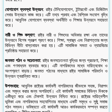
যোগাযোগ ব্যবস্থা উন্নয়ন
: রাষ্ট্র টেলিযোগাযোগ, ইন্টারনেট এবং ডিজিটাল
সেবার উন্নয়নে কাজ করে। এটি তথ্য প্রবাহ এবং বৈশ্বিক সংযোগ বৃদ্ধি
করে। আধুনিক যোগাযোগ ব্যবস্থা অর্থনীতি ও শিক্ষার উন্নয়নে সহায়তা
করে।
নারী ও শিশু কল্যাণ
: রাষ্ট্র নারী ও শিশুদের অধিকার রক্ষা এবং তাদের
উন্নয়নে বিশেষ প্রকল্প গ্রহণ করে। শিক্ষা, স্বাস্থ্য এবং নিরাপত্তার জন্য
বিভিন্ন নীতি বাস্তবায়ন করা হয়। এটি সামাজিক সমতা ও ন্যায়বিচার
প্রতিষ্ঠায় সহায়তা করে।
জনমত গঠন ও সচেতনতা
: রাষ্ট্র জনসচেতনতা বৃদ্ধির জন্য প্রচারণা, শিক্ষা
এবং গণমাধ্যম ব্যবহার করে। এটি নাগরিকদের মধ্যে দায়িত্ববোধ ও
অংশগ্রহণ বাড়ায়। জনমত গঠনের মাধ্যমে রাষ্ট্র সামাজিক পরিবর্তন ও
উন্নয়ন ত্বরান্বিত করে।
উপসংহার:
আধুনিক রাষ্ট্রের কার্যাবলী নাগরিকদের জীবনকে সহজ, নিরাপদ
এবং সমৃদ্ধ করার জন্য অপরিহার্য। এই কার্যাবলী সমাজের বিভিন্ন দিককে
একীভূত করে এবং টেকসই উন্নয়ন নিশ্চিত করে। রাষ্ট্রের দায়িত্বশীল
ভূমিকা এবং নাগরিকদের সহযোগিতার মাধ্যমে একটি সমৃদ্ধ ও সুষ্ঠু সমাজ
গঠন সম্ভব। ভবিষ্যতে এই কার্যাবলী আরও কার্যকরভাবে সম্পন্ন করতে