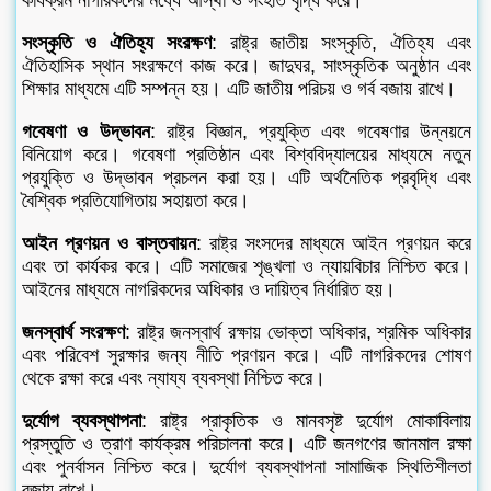
সংস্কৃতি ও ঐতিহ্য সংরক্ষণ
: রাষ্ট্র জাতীয় সংস্কৃতি, ঐতিহ্য এবং
ঐতিহাসিক স্থান সংরক্ষণে কাজ করে। জাদুঘর, সাংস্কৃতিক অনুষ্ঠান এবং
শিক্ষার মাধ্যমে এটি সম্পন্ন হয়। এটি জাতীয় পরিচয় ও গর্ব বজায় রাখে।
গবেষণা ও উদ্ভাবন
: রাষ্ট্র বিজ্ঞান, প্রযুক্তি এবং গবেষণার উন্নয়নে
বিনিয়োগ করে। গবেষণা প্রতিষ্ঠান এবং বিশ্ববিদ্যালয়ের মাধ্যমে নতুন
প্রযুক্তি ও উদ্ভাবন প্রচলন করা হয়। এটি অর্থনৈতিক প্রবৃদ্ধি এবং
বৈশ্বিক প্রতিযোগিতায় সহায়তা করে।
আইন প্রণয়ন ও বাস্তবায়ন
: রাষ্ট্র সংসদের মাধ্যমে আইন প্রণয়ন করে
এবং তা কার্যকর করে। এটি সমাজের শৃঙ্খলা ও ন্যায়বিচার নিশ্চিত করে।
আইনের মাধ্যমে নাগরিকদের অধিকার ও দায়িত্ব নির্ধারিত হয়।
জনস্বার্থ সংরক্ষণ
: রাষ্ট্র জনস্বার্থ রক্ষায় ভোক্তা অধিকার, শ্রমিক অধিকার
এবং পরিবেশ সুরক্ষার জন্য নীতি প্রণয়ন করে। এটি নাগরিকদের শোষণ
থেকে রক্ষা করে এবং ন্যায্য ব্যবস্থা নিশ্চিত করে।
দুর্যোগ ব্যবস্থাপনা
: রাষ্ট্র প্রাকৃতিক ও মানবসৃষ্ট দুর্যোগ মোকাবিলায়
প্রস্তুতি ও ত্রাণ কার্যক্রম পরিচালনা করে। এটি জনগণের জানমাল রক্ষা
এবং পুনর্বাসন নিশ্চিত করে। দুর্যোগ ব্যবস্থাপনা সামাজিক স্থিতিশীলতা
বজায় রাখে।