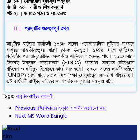
📡 ১৯। যোগাযোগ ব্যবস্থা উন্নয়ন
👩‍🍼 ২০। নারী ও শিশু কল্যাণ
📢 ২১। জনমত গঠন ও সচেতনতা
প্রশ্নটির গুরুত্বপূর্ণ তথ্য
আধুনিক রাষ্ট্রের কার্যাবলী ১৬৪৮ সালের ওয়েস্টফালিয়া চুক্তির মাধ্যমে
রাষ্ট্রের সার্বভৌমত্বের ধারণা থেকে উদ্ভূত। ১৯৪৫ সালে জাতিসংঘ
প্রতিষ্ঠার পর আন্তর্জাতিক সম্পর্ক ও শান্তিরক্ষা গুরুত্ব পায়। ২০১৫ সালে
টেকসই উন্নয়ন লক্ষ্যমাত্রা (SDGs) গ্রহণের মাধ্যমে রাষ্ট্রগুলো
পরিবেশ ও দারিদ্র্য বিমোচনে কাজ শুরু করে। ২০২০ সালের একটি জরিপে
(UNDP) দেখা যায়, ৮০% দেশ শিক্ষা ও স্বাস্থ্যে বিনিয়োগ বাড়িয়েছে।
এই কার্যাবলী রাষ্ট্রের দায়িত্ব ও নাগরিক কল্যাণের সমন্বয় ঘটায়।
Tags:
আধুনিক রাষ্ট্রের কার্যাবলী
Previous
রাষ্ট্রবিজ্ঞানের প্রকৃতি ও পরিধি আলোচনা কর।
Next
MS Word Bangla