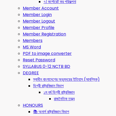
৭। কর্পোরেট কর পরিকল্পনা
Member Account
Member Login
Member Logout
Member Profile
Member Registration
Members
MS Word
PDF to image converter
Reset Password
SYLLABUS 0-12 NCTB BD
DEGREE
স্বাধীন বাংলাদেশের অভ্যুদয়ের ইতিহাস (আবশ্যিক)
ডিগ্রী রাষ্ট্রবিজ্ঞান বিভাগ
১ম বর্ষ ডিগ্রী রাষ্ট্রবিজ্ঞান
রাজনৈতিক তত্ত্ব
HONOURS
📚 অনার্স রাষ্ট্রবিজ্ঞান বিভাগ