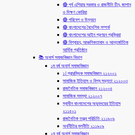
🔴 পূর্ব এশিয়ার সরকার ও রাজনীতি চীন, জাপান
ও দিক্ষণ কোরিয়া
🔴 পরিবেশ ও উন্নয়ন
🔴 বাংলাদেশের বৈদেশিক সম্পর্ক
🔴 বাংলাদেশের আইন প্রণয়ন প্রক্রিয়া
🔴 বিশ্বায়ন, আঞ্চলিকতাবাদ ও আন্তর্জাতিক
আর্থিক প্রতিষ্ঠান
📚 অনার্স সমাজবিজ্ঞান বিভাগ
১ম বর্ষ অনার্স সমাজবিজ্ঞান
১। প্রারম্ভিক সমাজবিজ্ঞান ২১২০০১
সামাজিক ইতিহাস ও বিশ্ব সভ্যতা ২১২০০৩
রাজনৈতিক সমাজবিজ্ঞান ২১২০০৫
সামাজিক সমস্যা ২১২০০৭
স্বাধীন বাংলাদেশের অভ্যুদয়ের ইতিহাস
২১১৫০১
রাজনৈতিক তত্ত্ব পরিচিতি ২১১৯০৯
অর্থনীতির মূলনীতি ২১১৯০৯
২য় বর্ষ অনার্স সমাজবিজ্ঞান