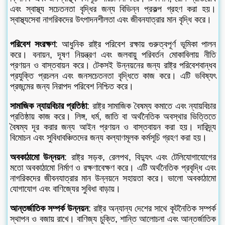
এবং স্বাস্থ্য সচেতনতা বৃদ্ধির জন্য বিভিন্ন প্রকল্প গ্রহণ করা হয়।
স্বাস্থ্যসেবা নাগরিকদের উৎপাদনশীলতা এবং জীবনযাত্রার মান বৃদ্ধি করে।
পরিবেশ সংরক্ষণ
: আধুনিক রাষ্ট্র পরিবেশ রক্ষায় গুরুত্বপূর্ণ ভূমিকা পালন
করে। বনায়ন, দূষণ নিয়ন্ত্রণ এবং জলবায়ু পরিবর্তন মোকাবিলায় নীতি
প্রণয়ন ও বাস্তবায়ন করে। টেকসই উন্নয়নের জন্য রাষ্ট্র পরিবেশবান্ধব
প্রযুক্তি প্রচলন এবং জনসচেতনতা বৃদ্ধিতে কাজ করে। এটি ভবিষ্যৎ
প্রজন্মের জন্য নিরাপদ পরিবেশ নিশ্চিত করে।
সামাজিক ন্যায়বিচার প্রতিষ্ঠা
: রাষ্ট্র সামাজিক বৈষম্য কমাতে এবং ন্যায়বিচার
প্রতিষ্ঠায় কাজ করে। লিঙ্গ, ধর্ম, জাতি বা অর্থনৈতিক অবস্থার ভিত্তিতে
বৈষম্য দূর করার জন্য আইন প্রণয়ন ও বাস্তবায়ন করা হয়। দারিদ্র্য
বিমোচন এবং সুবিধাবঞ্চিতদের জন্য কল্যাণমূলক কর্মসূচি গ্রহণ করা হয়।
অবকাঠামো উন্নয়ন
: রাষ্ট্র সড়ক, রেলপথ, বিদ্যুৎ এবং টেলিযোগাযোগের
মতো অবকাঠামো নির্মাণ ও রক্ষণাবেক্ষণ করে। এটি অর্থনৈতিক প্রবৃদ্ধি এবং
নাগরিকদের জীবনযাত্রার মান উন্নয়নে সহায়তা করে। ভালো অবকাঠামো
যোগাযোগ এবং বাণিজ্যের সুবিধা বাড়ায়।
আন্তর্জাতিক সম্পর্ক উন্নয়ন
: রাষ্ট্র অন্যান্য দেশের সাথে কূটনৈতিক সম্পর্ক
স্থাপন ও বজায় রাখে। বাণিজ্য চুক্তি, শান্তি আলোচনা এবং আন্তর্জাতিক