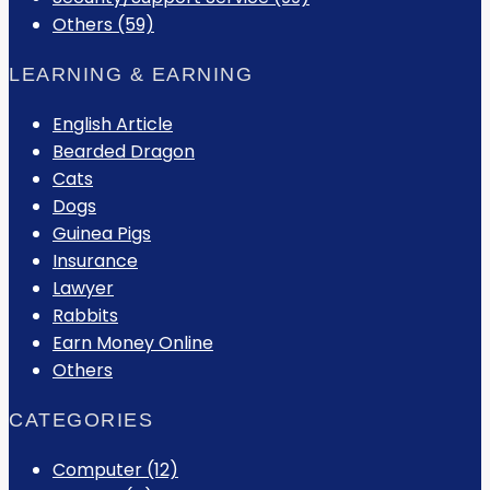
Others (59)
LEARNING & EARNING
English Article
Bearded Dragon
Cats
Dogs
Guinea Pigs
Insurance
Lawyer
Rabbits
Earn Money Online
Others
CATEGORIES
Computer
(12)