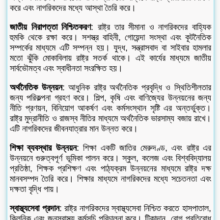
করে এবং নাগরিকদের মধ্যে আস্থা তৈরি করে।
জাতীয় নিরাপত্তা নিশ্চিতকরণ
: রাষ্ট্র তার সীমানা ও নাগরিকদের বাহ্যিক
হুমকি থেকে রক্ষা করে। সশস্ত্র বাহিনী, গোয়েন্দা সংস্থা এবং কূটনৈতিক
সম্পর্কের মাধ্যমে এটি সম্পন্ন হয়। যুদ্ধ, সন্ত্রাসবাদ বা সাইবার হামলার
মতো ঝুঁকি মোকাবিলায় রাষ্ট্র সতর্ক থাকে। এই কার্যের মাধ্যমে জাতীয়
সার্বভৌমত্ব এবং স্বাধীনতা সংরক্ষিত হয়।
অর্থনৈতিক উন্নয়ন
: আধুনিক রাষ্ট্র অর্থনৈতিক প্রবৃদ্ধি ও স্থিতিশীলতার
জন্য পরিকল্পনা গ্রহণ করে। শিল্প, কৃষি এবং বাণিজ্যের উন্নয়নের জন্য
নীতি প্রণয়ন, বিনিয়োগ আকর্ষণ এবং কর্মসংস্থান সৃষ্টি এর অন্তর্ভুক্ত।
রাষ্ট্র মুদ্রানীতি ও রাজস্ব নীতির মাধ্যমে অর্থনৈতিক ভারসাম্য বজায় রাখে।
এটি নাগরিকদের জীবনযাত্রার মান উন্নত করে।
শিক্ষা ব্যবস্থার উন্নয়ন
: শিক্ষা একটি জাতির মেরুদণ্ড, এবং রাষ্ট্র এর
উন্নয়নে গুরুত্বপূর্ণ ভূমিকা পালন করে। স্কুল, কলেজ এবং বিশ্ববিদ্যালয়
প্রতিষ্ঠা, শিক্ষক প্রশিক্ষণ এবং পাঠ্যক্রম উন্নয়নের মাধ্যমে রাষ্ট্র দক্ষ
মানবসম্পদ তৈরি করে। শিক্ষার মাধ্যমে নাগরিকদের মধ্যে সচেতনতা এবং
দক্ষতা বৃদ্ধি পায়।
স্বাস্থ্যসেবা প্রদান
: রাষ্ট্র নাগরিকদের স্বাস্থ্যসেবা নিশ্চিত করতে হাসপাতাল,
ক্লিনিক এবং জনস্বাস্থ্য কর্মসূচি পরিচালনা করে। টিকাদান, রোগ প্রতিরোধ