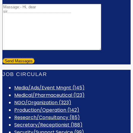
JOB CIRCULAR
Media/Ads/Event Mngnt (145)
Medical/Pharmaceutical (123)
NGO/Organization (323)
Production/Operation (142)
Research/Consultancy (85)
Secretary/Receptionist (188)
Security/Support Service (99)