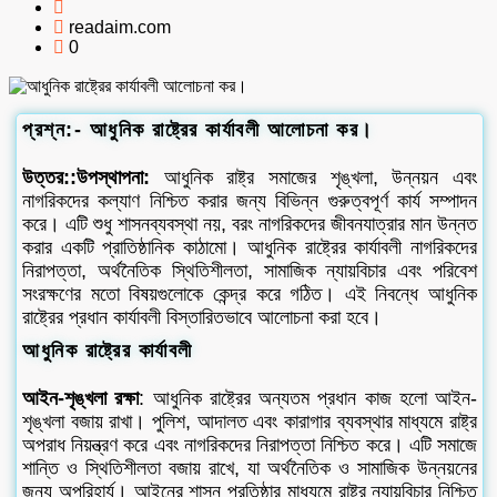
readaim.com
0
প্রশ্ন:- আধুনিক রাষ্ট্রের কার্যাবলী আলোচনা কর।
উত্তর::উপস্থাপনা:
আধুনিক রাষ্ট্র সমাজের শৃঙ্খলা, উন্নয়ন এবং
নাগরিকদের কল্যাণ নিশ্চিত করার জন্য বিভিন্ন গুরুত্বপূর্ণ কার্য সম্পাদন
করে। এটি শুধু শাসনব্যবস্থা নয়, বরং নাগরিকদের জীবনযাত্রার মান উন্নত
করার একটি প্রাতিষ্ঠানিক কাঠামো। আধুনিক রাষ্ট্রের কার্যাবলী নাগরিকদের
নিরাপত্তা, অর্থনৈতিক স্থিতিশীলতা, সামাজিক ন্যায়বিচার এবং পরিবেশ
সংরক্ষণের মতো বিষয়গুলোকে কেন্দ্র করে গঠিত। এই নিবন্ধে আধুনিক
রাষ্ট্রের প্রধান কার্যাবলী বিস্তারিতভাবে আলোচনা করা হবে।
আধুনিক রাষ্ট্রের কার্যাবলী
আইন-শৃঙ্খলা রক্ষা
: আধুনিক রাষ্ট্রের অন্যতম প্রধান কাজ হলো আইন-
শৃঙ্খলা বজায় রাখা। পুলিশ, আদালত এবং কারাগার ব্যবস্থার মাধ্যমে রাষ্ট্র
অপরাধ নিয়ন্ত্রণ করে এবং নাগরিকদের নিরাপত্তা নিশ্চিত করে। এটি সমাজে
শান্তি ও স্থিতিশীলতা বজায় রাখে, যা অর্থনৈতিক ও সামাজিক উন্নয়নের
জন্য অপরিহার্য। আইনের শাসন প্রতিষ্ঠার মাধ্যমে রাষ্ট্র ন্যায়বিচার নিশ্চিত