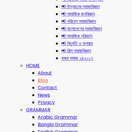
📢 উন্নয়নের সমাজবিজ্ঞান
📢 সামাজিক জনবিজ্ঞান
📢 পরিবেশ সমাজবিজ্ঞান
📢 বাংলাদেশের সমাজবিজ্ঞান
📢 সামাজিক পরিবর্তন
📢 বিচ্যুতি ও অপরাধ
📢 শিল্প সমাজবিজ্ঞান
কৃষক সমাজ ২৪২০১৭
HOME
About
Blog
Contact
News
Privacy
GRAMMAR
Arabic Grammar
Bangla Grammar
English Grammar