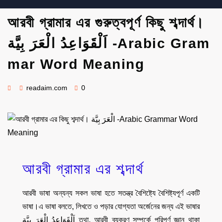
আরবী গ্রামার এর গুরুত্বপূর্ণ কিছু শব্দার্থ।
اَلْقَوَاعِدُ الْعَرَ بِيَّة -Arabic Gram
mar Word Meaning
readaim.com
0
আরবী গ্রামার এর শব্দার্থ
আরবী ভাষা অন্যন্য সকল ভাষা হতে সতন্ত্র বৈশিষ্ট্যে বৈশিষ্ট্যপূর্ণ একটি
ভাষা।এ ভাষা বলতে, লিখতে ও পড়ার যোগ্যতা অর্জেনের জন্য এই ভাষার
اَلْقَوَاعِدُ الْعَرَ بِيَّة
তথা, আরবী ব্যকরণ সম্পর্কে পরিপূর্ণ জ্ঞান থাকা