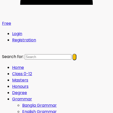
Free
Login
Registration
Search for:
Home
Class 0-12
Masters
Honours
Degree
Grammar
Bangla Grammar
English Grammar