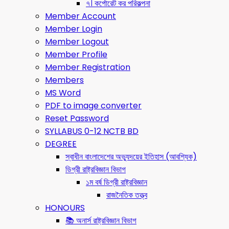
৭। কর্পোরেট কর পরিকল্পনা
Member Account
Member Login
Member Logout
Member Profile
Member Registration
Members
MS Word
PDF to image converter
Reset Password
SYLLABUS 0-12 NCTB BD
DEGREE
স্বাধীন বাংলাদেশের অভ্যুদয়ের ইতিহাস (আবশ্যিক)
ডিগ্রী রাষ্ট্রবিজ্ঞান বিভাগ
১ম বর্ষ ডিগ্রী রাষ্ট্রবিজ্ঞান
রাজনৈতিক তত্ত্ব
HONOURS
📚 অনার্স রাষ্ট্রবিজ্ঞান বিভাগ