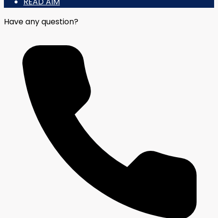
READ AIM
Have any question?