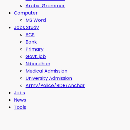
Arabic Grammar
Computer
MS Word
Jobs Study
BCS
Bank
Primary
Govt. job
Nibandhon
Medical Admission
University Admission
Army/Police/BDR/Anchar
Jobs
News
Tools