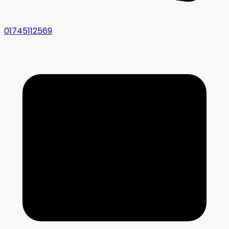
01745112569