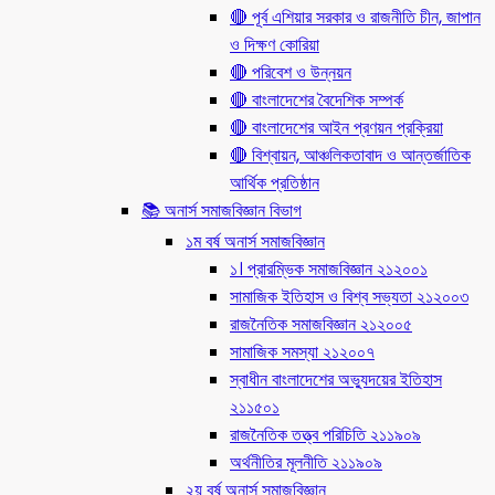
🔴 পূর্ব এশিয়ার সরকার ও রাজনীতি চীন, জাপান
ও দিক্ষণ কোরিয়া
🔴 পরিবেশ ও উন্নয়ন
🔴 বাংলাদেশের বৈদেশিক সম্পর্ক
🔴 বাংলাদেশের আইন প্রণয়ন প্রক্রিয়া
🔴 বিশ্বায়ন, আঞ্চলিকতাবাদ ও আন্তর্জাতিক
আর্থিক প্রতিষ্ঠান
📚 অনার্স সমাজবিজ্ঞান বিভাগ
১ম বর্ষ অনার্স সমাজবিজ্ঞান
১। প্রারম্ভিক সমাজবিজ্ঞান ২১২০০১
সামাজিক ইতিহাস ও বিশ্ব সভ্যতা ২১২০০৩
রাজনৈতিক সমাজবিজ্ঞান ২১২০০৫
সামাজিক সমস্যা ২১২০০৭
স্বাধীন বাংলাদেশের অভ্যুদয়ের ইতিহাস
২১১৫০১
রাজনৈতিক তত্ত্ব পরিচিতি ২১১৯০৯
অর্থনীতির মূলনীতি ২১১৯০৯
২য় বর্ষ অনার্স সমাজবিজ্ঞান