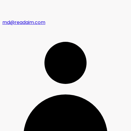
md@readaim.com