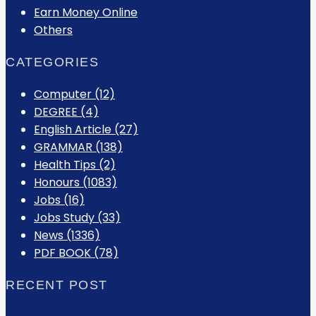
Earn Money Online
Others
CATEGORIES
Computer
(12)
DEGREE
(4)
English Article
(27)
GRAMMAR
(138)
Health Tips
(2)
Honours
(1083)
Jobs
(16)
Jobs Study
(33)
News
(1336)
PDF BOOK
(78)
RECENT POST