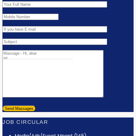
JOB CIRCULAR
Media/Ads/Event Mngnt (145)