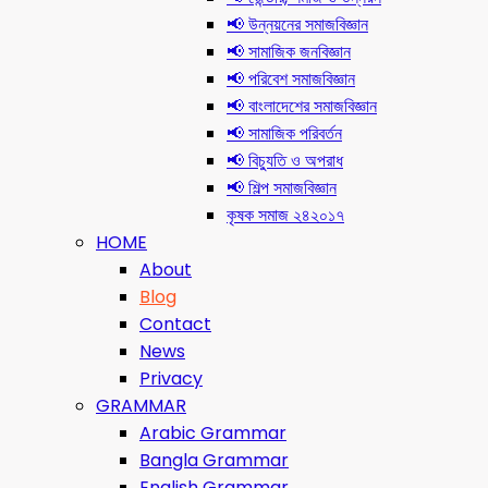
📢 উন্নয়নের সমাজবিজ্ঞান
📢 সামাজিক জনবিজ্ঞান
📢 পরিবেশ সমাজবিজ্ঞান
📢 বাংলাদেশের সমাজবিজ্ঞান
📢 সামাজিক পরিবর্তন
📢 বিচ্যুতি ও অপরাধ
📢 শিল্প সমাজবিজ্ঞান
কৃষক সমাজ ২৪২০১৭
HOME
About
Blog
Contact
News
Privacy
GRAMMAR
Arabic Grammar
Bangla Grammar
English Grammar