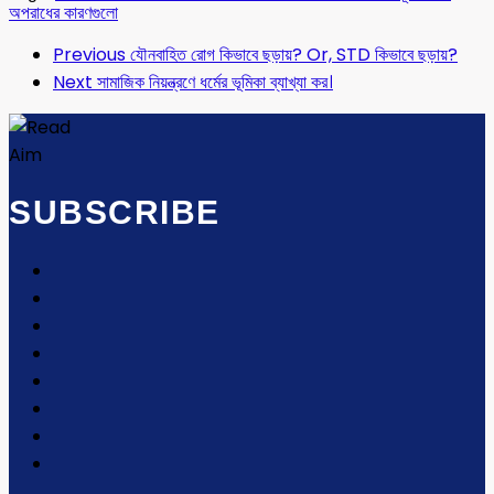
অপরাধের কারণগুলো
Previous
যৌনবাহিত রোগ কিভাবে ছড়ায়? Or, STD কিভাবে ছড়ায়?
Next
সামাজিক নিয়ন্ত্রণে ধর্মের ভূমিকা ব্যাখ্যা কর।
SUBSCRIBE