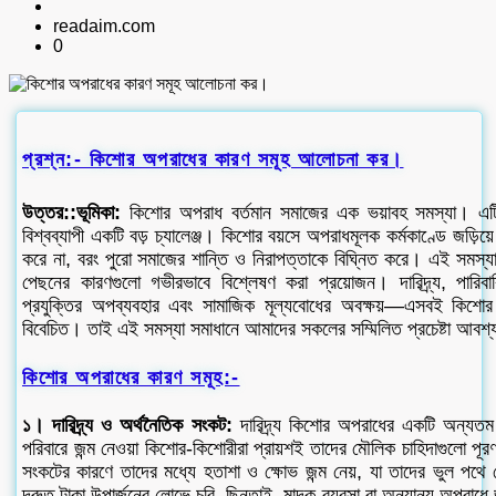
readaim.com
0
প্রশ্ন:- কিশোর অপরাধের কারণ সমূহ আলোচনা কর।
উত্তর::ভূমিকা:
কিশোর অপরাধ বর্তমান সমাজের এক ভয়াবহ সমস্যা। এটি
বিশ্বব্যাপী একটি বড় চ্যালেঞ্জ। কিশোর বয়সে অপরাধমূলক কর্মকাণ্ডে জড়িয়ে 
করে না, বরং পুরো সমাজের শান্তি ও নিরাপত্তাকে বিঘ্নিত করে। এই সমস্
পেছনের কারণগুলো গভীরভাবে বিশ্লেষণ করা প্রয়োজন। দারিদ্র্য, পারিব
প্রযুক্তির অপব্যবহার এবং সামাজিক মূল্যবোধের অবক্ষয়—এসবই কিশোর
বিবেচিত। তাই এই সমস্যা সমাধানে আমাদের সকলের সম্মিলিত প্রচেষ্টা আবশ
কিশোর অপরাধের কারণ সমূহ:-
১। দারিদ্র্য ও অর্থনৈতিক সংকট:
দারিদ্র্য কিশোর অপরাধের একটি অন্যতম
পরিবারে জন্ম নেওয়া কিশোর-কিশোরীরা প্রায়শই তাদের মৌলিক চাহিদাগুলো পূর
সংকটের কারণে তাদের মধ্যে হতাশা ও ক্ষোভ জন্ম নেয়, যা তাদের ভুল পথে
দ্রুত টাকা উপার্জনের লোভে চুরি, ছিনতাই, মাদক ব্যবসা বা অন্যান্য অপরাধে জ