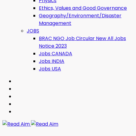
Physics
Ethics, Values ​​and Good Governance
Geography/Environment/Disaster
Management
JOBS
BRAC NGO Job Circular New All Jobs
Notice 2023
Jobs CANADA
Jobs INDIA
Jobs USA
Read Aim