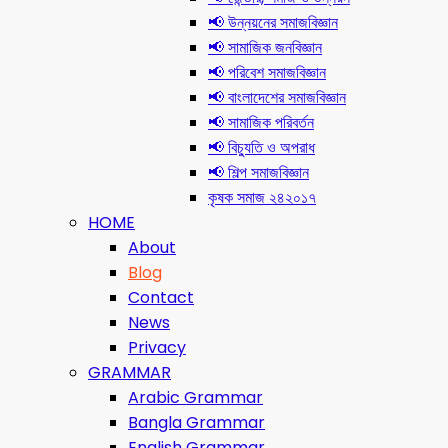
📢 উন্নয়নের সমাজবিজ্ঞান
📢 সামাজিক জনবিজ্ঞান
📢 পরিবেশ সমাজবিজ্ঞান
📢 বাংলাদেশের সমাজবিজ্ঞান
📢 সামাজিক পরিবর্তন
📢 বিচ্যুতি ও অপরাধ
📢 শিল্প সমাজবিজ্ঞান
কৃষক সমাজ ২৪২০১৭
HOME
About
Blog
Contact
News
Privacy
GRAMMAR
Arabic Grammar
Bangla Grammar
English Grammar