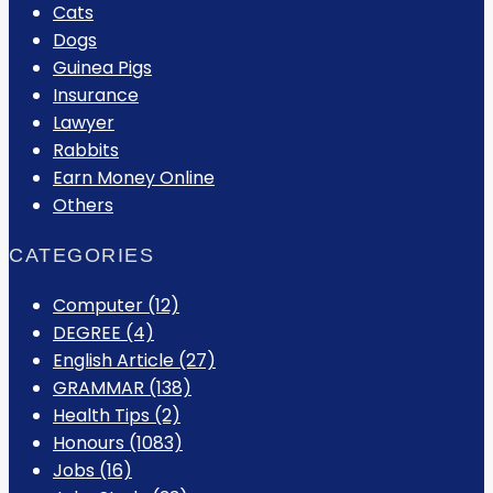
Cats
Dogs
Guinea Pigs
Insurance
Lawyer
Rabbits
Earn Money Online
Others
CATEGORIES
Computer
(12)
DEGREE
(4)
English Article
(27)
GRAMMAR
(138)
Health Tips
(2)
Honours
(1083)
Jobs
(16)