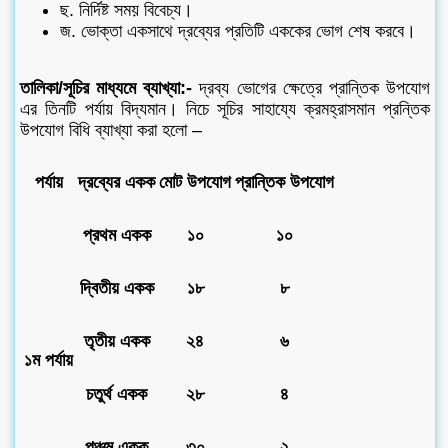
ছ. নির্দিষ্ট সময় বিবেচ্য।
জ. ভোক্তা একসাথে দ্রব্যের প্রতিটি এককের ভোগ শেষ করবে।
তালিকা/সূচির মাধ্যমে ব্যাখ্যা:-
দ্রব্য ভোগের ক্ষেত্রে প্রান্তিক উপযোগ
এর তিনটি পর্যায় বিদ্যমান। নিচে সূচির সাহায্যে ক্রমহ্রাসমান প্রন্তিক
উপযোগ বিধি ব্যাখ্যা করা হলো –
পর্যায়
দ্রব্যের একক
মোট উপযোগ
প্রান্তিক উপযোগ
প্রথম একক
১০
১০
দ্বিতীয় একক
১৮
৮
তৃতীয় একক
২৪
৬
১ম পর্যায়
চতুর্থ একক
২৮
৪
পঞ্চম একক
৩০
২