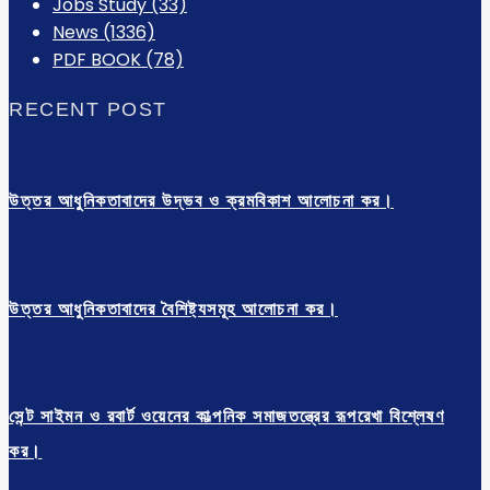
Jobs Study
(33)
News
(1336)
PDF BOOK
(78)
RECENT POST
উত্তর আধুনিকতাবাদের উদ্ভব ও ক্রমবিকাশ আলোচনা কর।
উত্তর আধুনিকতাবাদের বৈশিষ্ট্যসমূহ আলোচনা কর।
সেন্ট সাইমন ও রবার্ট ওয়েনের কাল্পনিক সমাজতন্ত্রের রূপরেখা বিশ্লেষণ
কর।