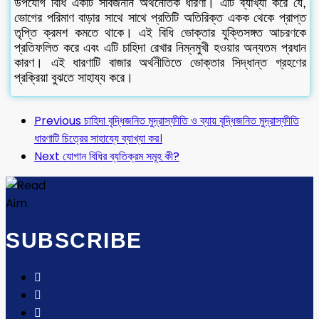
উপযোগ বিধি একটি সার্বজনীন অর্থনৈতিক ধারণা। এটি ব্যাখ্যা করে যে,
ভোগের পরিমাণ বাড়ার সাথে সাথে প্রতিটি অতিরিক্ত একক থেকে প্রাপ্ত
তৃপ্তি ক্রমশ কমতে থাকে। এই বিধি ভোক্তার যুক্তিসঙ্গত আচরণকে
প্রতিফলিত করে এবং এটি চাহিদা রেখার নিম্নমুখী হওয়ার অন্যতম প্রধান
কারণ। এই ধারণাটি বাজার অর্থনীতিতে ভোক্তার সিদ্ধান্ত গ্রহণের
প্রক্রিয়া বুঝতে সাহায্য করে।
Previous
চাহিদা বৃদ্ধিজনিত মুদ্রাস্ফীতি ও ব্যায় বৃদ্ধিজনিত মুদ্রাস্ফীতি
ধারণাটি চিত্রের সাহায্যে ব্যাখ্যা কর।
Next
যোগান বিধির ব্যতিক্রম সমূহ কী?
SUBSCRIBE