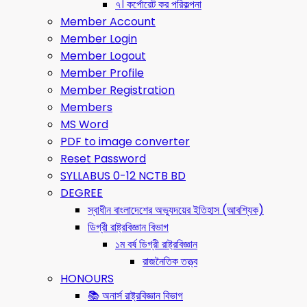
৭। কর্পোরেট কর পরিকল্পনা
Member Account
Member Login
Member Logout
Member Profile
Member Registration
Members
MS Word
PDF to image converter
Reset Password
SYLLABUS 0-12 NCTB BD
DEGREE
স্বাধীন বাংলাদেশের অভ্যুদয়ের ইতিহাস (আবশ্যিক)
ডিগ্রী রাষ্ট্রবিজ্ঞান বিভাগ
১ম বর্ষ ডিগ্রী রাষ্ট্রবিজ্ঞান
রাজনৈতিক তত্ত্ব
HONOURS
📚 অনার্স রাষ্ট্রবিজ্ঞান বিভাগ