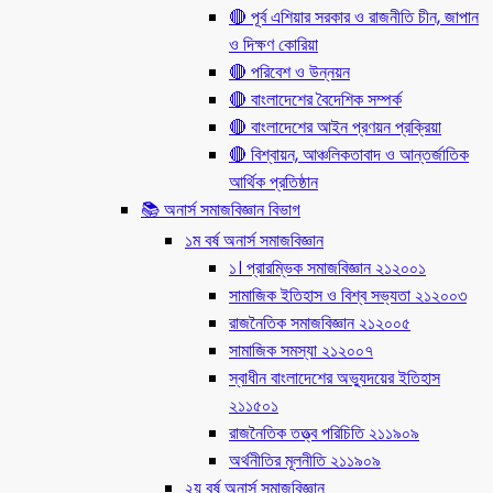
🔴 পূর্ব এশিয়ার সরকার ও রাজনীতি চীন, জাপান
ও দিক্ষণ কোরিয়া
🔴 পরিবেশ ও উন্নয়ন
🔴 বাংলাদেশের বৈদেশিক সম্পর্ক
🔴 বাংলাদেশের আইন প্রণয়ন প্রক্রিয়া
🔴 বিশ্বায়ন, আঞ্চলিকতাবাদ ও আন্তর্জাতিক
আর্থিক প্রতিষ্ঠান
📚 অনার্স সমাজবিজ্ঞান বিভাগ
১ম বর্ষ অনার্স সমাজবিজ্ঞান
১। প্রারম্ভিক সমাজবিজ্ঞান ২১২০০১
সামাজিক ইতিহাস ও বিশ্ব সভ্যতা ২১২০০৩
রাজনৈতিক সমাজবিজ্ঞান ২১২০০৫
সামাজিক সমস্যা ২১২০০৭
স্বাধীন বাংলাদেশের অভ্যুদয়ের ইতিহাস
২১১৫০১
রাজনৈতিক তত্ত্ব পরিচিতি ২১১৯০৯
অর্থনীতির মূলনীতি ২১১৯০৯
২য় বর্ষ অনার্স সমাজবিজ্ঞান