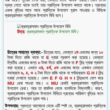
দ্রব্য পেতে থাকে ততই তার প্রান্তিক উপযোগ কমতে থাকে। দ্রব্যের
একক বৃদ্ধির সাথে সাথে প্রান্তিক উপযোগ হ্রাস পাওয়ায় এ বিধিকে
ক্রমহ্রাসমান প্রান্তিক উপযোগ বিধি বলে।
চিত্র:
ক্রমহ্রাসমান প্রান্তিক উপযোগ বিধি।
চিত্রের সাহায্যে ব্যাখ্যা:-
চিত্রের মতে, ভোক্তা
১ম
এককের জন্য
১০
টাকা দিতে রাজি থাকে যা
E
দ্বারা প্রকাশ করা হয়েছে। ভোক্তা
দ্বিতীয় এককের জন্য
৮
টাকা দিতে রাজি থাকে যা
F
বিন্দু দ্বারা প্রকাশ
করা হয়েছে। এভাবে
৩য়, ৪র্থ, ৫ম
এককের জন্য একজন ভোক্তা
যথাক্রমে
৬, ৪, ও ২
টকা দিতে রাজি থাকে যা পর্যায়ক্রমে
G H I
বিন্দু
দ্বারা দেখানো হয়েছে। একন
E F G H ও I
বিন্দুগুলো যোগ করে
MU
রেখা পাওয়া যায়। এ
MU
রেখাই ক্রমহ্রাসমান প্রান্তিক
উপযোগ রেখা। আর তা বামদিক থেকে ডানদিকে নিম্নগামী। কারণ,
ক্রমহ্রাসমান প্রান্তিক উপযোগ বিধিতে দ্রব্যের পারিমাণ বৃদ্ধির ফলে
প্রান্তিক উপযোগ হ্রাস পায়।
উপসংহার:
প্রদত্ত আলোচনা থেকে এটি স্পষ্ট যে, ক্রমহ্রাসমান প্রান্তিক