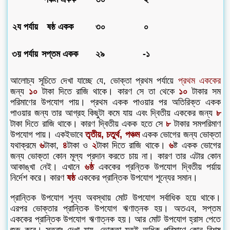
২য পর্যায়
ষষ্ঠ একক
৩০
০
৩য় পর্যায়
সপ্তম একক
২৯
-১
আলোচ্য সূচিতে দেখা যাচ্ছে যে, ভোক্তা প্রথম পর্যায়ে
প্রথম এককের
জন্য
১০
টাকা দিতে রাজি থাকে। কারণ সে তা থেকে
১০
টাকার সম
পরিমাণের উপযোগ পায়। প্রথম একক পাওয়ার পর অতিরিক্ত একক
পাওয়ার জন্য তার আগ্রহ কিছুটা কমে যায় এবং দ্বিতীয় এককের জন্য
৮
টাকা দিতে রাজি থাকে। কারণ দ্বিতীয় একক হতে সে
৮
টাকার সমপরিমাণ
উপযোগ পায়। একইভাবে
তৃতীয়, চতুর্থ, পঞ্চম
একক ভোগের জন্য ভোক্তা
যথাক্রমে
৬
টাকা,
৪
টাকা ও
২
টাকা দিতে রাজি থাকে।
৬
ষ্ট একক ভোগের
জন্য ভোক্তা কোন মূল্য প্রদান করতে চায় না। কারণ তার এটার কোন
আকাঙ্খা নেই। এখানে
৬ষ্ঠ
এককের প্রন্তিক উপযোগ দ্বিতীয় পর্য়ায়
নির্দেশ করে। কারণ
ষষ্ঠ
এককের প্রান্তিক উপযোগ শূন্যের সমান।
প্রান্তিক উপযোগ শূন্য অবস্থায় মোট উপযোগ সর্বাধিক হয়ে থাকে।
এরপর ভোক্তার প্রান্তিক উপযোগ ঋণাত্নক হয়। অতএব, সপ্তম
এককের প্রান্তিক উপযোগ ঋণাত্নক হয়। আর মোট উপযোগ হ্রাস পেতে
শুরু করে। সুতরাং দেখা যায়, ভোক্তা যতই অধিক পরিমাণে কোন বিশষ