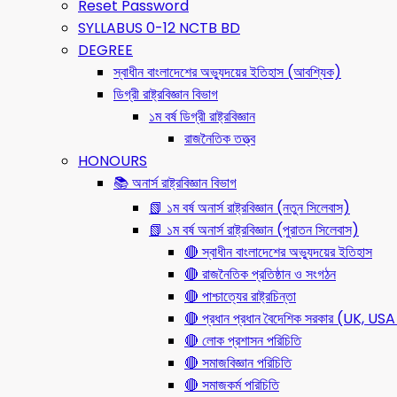
Reset Password
SYLLABUS 0-12 NCTB BD
DEGREE
স্বাধীন বাংলাদেশের অভ্যুদয়ের ইতিহাস (আবশ্যিক)
ডিগ্রী রাষ্ট্রবিজ্ঞান বিভাগ
১ম বর্ষ ডিগ্রী রাষ্ট্রবিজ্ঞান
রাজনৈতিক তত্ত্ব
HONOURS
📚 অনার্স রাষ্ট্রবিজ্ঞান বিভাগ
📗 ১ম বর্ষ অনার্স রাষ্ট্রবিজ্ঞান (নতুন সিলেবাস)
📗 ১ম বর্ষ অনার্স রাষ্ট্রবিজ্ঞান (পুরাতন সিলেবাস)
🔴 স্বাধীন বাংলাদেশের অভ্যুদয়ের ইতিহাস
🔴 রাজনৈতিক প্রতিষ্ঠান ও সংগঠন
🔴 পাশ্চাত্যের রাষ্ট্রচিন্তা
🔴 প্রধান প্রধান বৈদেশিক সরকার (UK, 
🔴 লোক প্রশাসন পরিচিতি
🔴 সমাজবিজ্ঞান পরিচিতি
🔴 সমাজকর্ম পরিচিতি