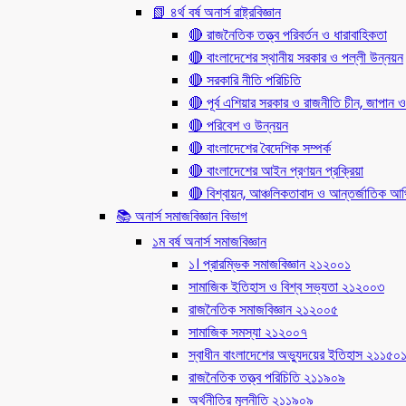
📗 ৪র্থ বর্ষ অনার্স রাষ্ট্রবিজ্ঞান
🔴 রাজনৈতিক তত্ত্ব পরিবর্তন ও ধারাবাহিকতা
🔴 বাংলাদেশের স্থানীয় সরকার ও পল্লী উন্নয়ন
🔴 সরকারি নীতি পরিচিতি
🔴 পূর্ব এশিয়ার সরকার ও রাজনীতি চীন, জাপান ও
🔴 পরিবেশ ও উন্নয়ন
🔴 বাংলাদেশের বৈদেশিক সম্পর্ক
🔴 বাংলাদেশের আইন প্রণয়ন প্রক্রিয়া
🔴 বিশ্বায়ন, আঞ্চলিকতাবাদ ও আন্তর্জাতিক আর্থি
📚 অনার্স সমাজবিজ্ঞান বিভাগ
১ম বর্ষ অনার্স সমাজবিজ্ঞান
১। প্রারম্ভিক সমাজবিজ্ঞান ২১২০০১
সামাজিক ইতিহাস ও বিশ্ব সভ্যতা ২১২০০৩
রাজনৈতিক সমাজবিজ্ঞান ২১২০০৫
সামাজিক সমস্যা ২১২০০৭
স্বাধীন বাংলাদেশের অভ্যুদয়ের ইতিহাস ২১১৫০
রাজনৈতিক তত্ত্ব পরিচিতি ২১১৯০৯
অর্থনীতির মূলনীতি ২১১৯০৯