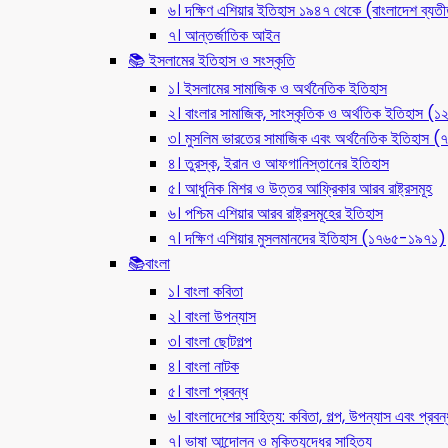
৬। দক্ষিণ এশিয়ার ইতিহাস ১৯৪৭ থেকে (বাংলাদেশ ব্যত
৭। আন্তর্জাতিক আইন
📚 ইসলামের ইতিহাস ও সংস্কৃতি
১। ইসলামের সামাজিক ও অর্থনৈতিক ইতিহাস
২। বাংলার সামাজিক, সাংস্কৃতিক ও অর্থতিক ইতিহাস (
৩। মুসলিম ভারতের সামাজিক এবং অর্থনৈতিক ইতিহাস
৪। তুরস্ক, ইরান ও আফগানিস্তানের ইতিহাস
৫। আধুনিক মিশর ও উত্তর আফ্রিকার আরব রাষ্ট্রসমূহ
৬। পশ্চিম এশিয়ার আরব রাষ্ট্রসমূহের ইতিহাস
৭। দক্ষিণ এশিয়ার মুসলমানদের ইতিহাস (১৭৬৫-১৯৭১)
📚বাংলা
১। বাংলা কবিতা
২। বাংলা উপন্যাস
৩। বাংলা ছোটগল্প
৪। বাংলা নাটক
৫। বাংলা প্রবন্ধ
৬। বাংলাদেশের সাহিত্য: কবিতা, গল্প, উপন্যাস এবং প্রবন্
৭। ভাষা আন্দোলন ও মুক্তিযুদ্ধের সাহিত্য