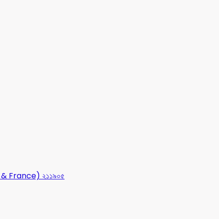
USA & France) ২১১৯০৫