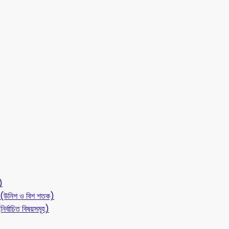
)
লন (উনিশ ও বিশ শতক)
ির্বাচিত বিষয়সমূহ)