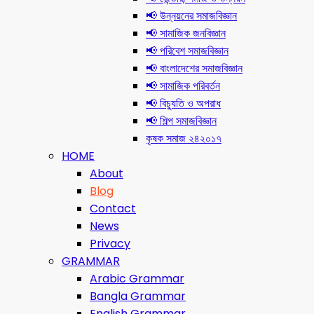
📢 উন্নয়নের সমাজবিজ্ঞান
📢 সামাজিক জনবিজ্ঞান
📢 পরিবেশ সমাজবিজ্ঞান
📢 বাংলাদেশের সমাজবিজ্ঞান
📢 সামাজিক পরিবর্তন
📢 বিচ্যুতি ও অপরাধ
📢 শিল্প সমাজবিজ্ঞান
কৃষক সমাজ ২৪২০১৭
HOME
About
Blog
Contact
News
Privacy
GRAMMAR
Arabic Grammar
Bangla Grammar
English Grammar