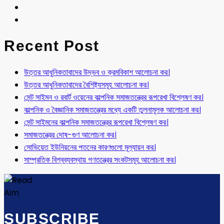
Recent Post
উত্তর আধুনিকতাবাদের উদ্ভব ও ক্রমবিকাশ আলোচনা কর।
উত্তর আধুনিকতাবাদের বৈশিষ্ট্যসমূহ আলোচনা কর।
সেন্ট সাইমন ও রবার্ট ওয়েনের কাল্পনিক সমাজতন্ত্রের রূপরেখা বিশ্লেষণ কর।
কাল্পনিক ও বৈজ্ঞানিক সমাজতন্ত্রের মধ্যে একটি তুলনামূলক আলোচনা কর।
সেন্ট সাইমনের কাল্পনিক সমাজতন্ত্রের রূপরেখা বিশ্লেষণ কর।
সমাজতন্ত্রের দোষ-গুণ আলোচনা কর।
সোভিয়েত ইউনিয়নের পতনের কারণগুলো মূল্যায়ন কর।
সাম্প্রতিক বিশ্বব্যবস্থায় গণতন্ত্রের সংকটসমূহ আলোচনা কর।
SUBSCRIBE