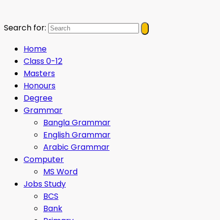
Search for:
Home
Class 0-12
Masters
Honours
Degree
Grammar
Bangla Grammar
English Grammar
Arabic Grammar
Computer
MS Word
Jobs Study
BCS
Bank