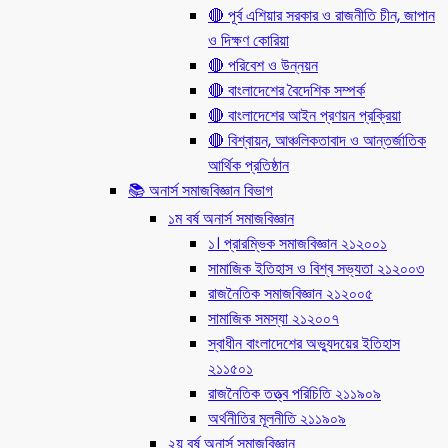
🔴 পূর্ব এশিয়ার সরকার ও রাজনীতি চীন, জাপান
ও দিক্ষণ কোরিয়া
🔴 পরিবেশ ও উন্নয়ন
🔴 বাংলাদেশের বৈদেশিক সম্পর্ক
🔴 বাংলাদেশের আইন প্রণয়ন প্রক্রিয়া
🔴 বিশ্বায়ন, আঞ্চলিকতাবাদ ও আন্তর্জাতিক
আর্থিক প্রতিষ্ঠান
📚 অনার্স সমাজবিজ্ঞান বিভাগ
১ম বর্ষ অনার্স সমাজবিজ্ঞান
১। প্রারম্ভিক সমাজবিজ্ঞান ২১২০০১
সামাজিক ইতিহাস ও বিশ্ব সভ্যতা ২১২০০৩
রাজনৈতিক সমাজবিজ্ঞান ২১২০০৫
সামাজিক সমস্যা ২১২০০৭
স্বাধীন বাংলাদেশের অভ্যুদয়ের ইতিহাস
২১১৫০১
রাজনৈতিক তত্ত্ব পরিচিতি ২১১৯০৯
অর্থনীতির মূলনীতি ২১১৯০৯
২য় বর্ষ অনার্স সমাজবিজ্ঞান