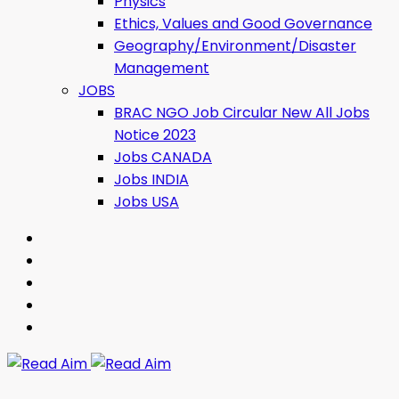
Physics
Ethics, Values ​​and Good Governance
Geography/Environment/Disaster
Management
JOBS
BRAC NGO Job Circular New All Jobs
Notice 2023
Jobs CANADA
Jobs INDIA
Jobs USA
Read Aim