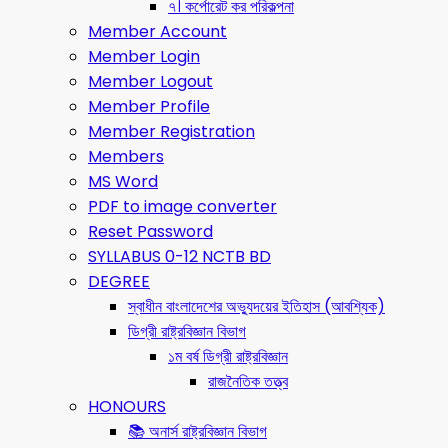
৭। কর্পোরেট কর পরিকল্পনা
Member Account
Member Login
Member Logout
Member Profile
Member Registration
Members
MS Word
PDF to image converter
Reset Password
SYLLABUS 0-12 NCTB BD
DEGREE
স্বাধীন বাংলাদেশের অভ্যুদয়ের ইতিহাস (আবশ্যিক)
ডিগ্রী রাষ্ট্রবিজ্ঞান বিভাগ
১ম বর্ষ ডিগ্রী রাষ্ট্রবিজ্ঞান
রাজনৈতিক তত্ত্ব
HONOURS
📚 অনার্স রাষ্ট্রবিজ্ঞান বিভাগ