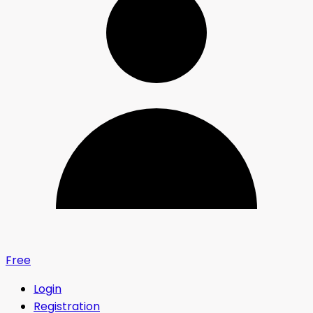
Free
Login
Registration