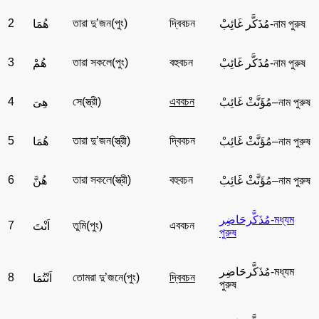
2
তারা দু’জন(পুং)
দ্বিবচন
مُذَكَّر غَائِبْ-নাম পুরুষ
هُمَا
3
তারা সকলে(পুং)
বহুবচন
مُذَكَّر غَائِبْ-নাম পুরুষ
هُمْ
4
সে(স্ত্রী)
এববচন
مُؤَنَّثْ غَائِبْ–নাম পুরুষ
هِىَ
5
তারা দু’জন(স্ত্রী)
দ্বিবচন
مُؤَنَّثْ غَائِبْ–নাম পুরুষ
هُمَا
6
তারা সকলে(স্ত্রী)
বহুবচন
مُؤَنَّثْ غَائِبْ–নাম পুরুষ
هُنَّ
مُذَكَّرحَاضِر-মধ্যম
7
তুমি(পুং)
এববচন
اَنْتَ
পুরুষ
مُذَكَّرحَاضِر-মধ্যম
8
তোমরা দু’জনে(পুং)
দ্বিবচন
اَنْتُمَا
পুরুষ