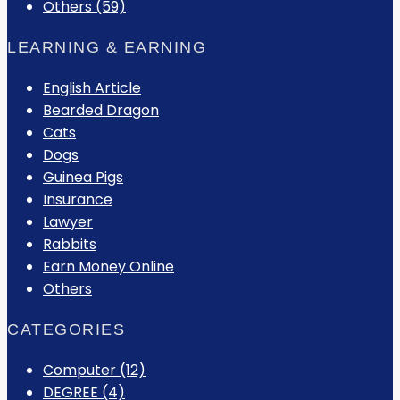
Others (59)
LEARNING & EARNING
English Article
Bearded Dragon
Cats
Dogs
Guinea Pigs
Insurance
Lawyer
Rabbits
Earn Money Online
Others
CATEGORIES
Computer
(12)
DEGREE
(4)