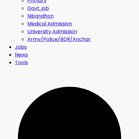
Primary
Govt. job
Nibandhon
Medical Admission
University Admission
Army/Police/BDR/Anchar
Jobs
News
Tools