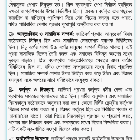
সেবামূলক পেশায় নিযুক্ত হত। গিল্ড ব্যবস্থায় পেশা নির্বাচন ব্যক্তির
দক্ষতা ও প্রশিক্ষণের উপর নির্ভরশীল ছিল। একজন ব্যক্তি তার পছন্দের
কারুশিল্প বা বাণিজ্যে প্রশিক্ষণ নিয়ে সেই গিল্ডের সদস্য হতে পারত,
যদিও পারিবারিক পেশার প্রভাব পুরোপুরি অস্বীকার করা যায় না।
🤝
আন্তঃবিবাহ ও সামাজিক সম্পর্ক:
জাতিবর্ণ প্রথায় আন্তঃবর্ণ বিবাহ
কঠোরভাবে নিষিদ্ধ ছিল এবং সামাজিক মেলামেশায় ব্যাপক বিধিনিষেধ
ছিল। নিচু বর্ণের সাথে উচ্চ বর্ণের মানুষের সম্পর্ক সীমিত থাকত। এই
প্রথা সামাজিক বিভেদ তৈরি করত এবং সমাজের বিভিন্ন অংশের মধ্যে
দূরত্ব বাড়াত। গিল্ড ব্যবস্থায় আন্তঃবিবাহের ক্ষেত্রে এমন কঠোর
বিধিনিষেধ ছিল না, যদিও পেশাগত সম্প্রদায়ের মধ্যে বিবাহ প্রচলিত
ছিল। সামাজিক সম্পর্ক পেশার উপর ভিত্তি করে গড়ে উঠত এবং গিল্ডের
সদস্যরা একে অপরের সাথে ঘনিষ্ঠভাবে সংযুক্ত থাকত।
📝
কর্তৃত্ব ও নিয়ন্ত্রণ:
জাতিবর্ণ প্রথার কর্তৃত্ব ধর্মীয় নেতা এবং
প্রথাগত সমাজের প্রধানদের হাতে ছিল। ধর্মীয় অনুশাসন এবং সামাজিক
নিয়মকানুন কঠোরভাবে অনুসরণ করা হত। কোনো নির্দিষ্ট কেন্দ্রীয় কর্তৃপক্ষ
গিল্ডের মতো কাজ করত না। গিল্ডের কর্তৃত্ব ছিল এর নির্বাচিত প্রধান বা
‘মাস্টার’দের হাতে। তারা গিল্ডের নিয়মকানুন প্রণয়ন ও প্রয়োগ করত,
পণ্যের মান নিয়ন্ত্রণ করত এবং সদস্যদের মধ্যে বিরোধ নিষ্পত্তি করত।
এটি একটি স্ব-শাসিত সংস্থা হিসেবে কাজ করত।
📈
অর্থনৈতিক উদ্দেশ্য:
জাতিবর্ণ প্রথার সরাসরি অর্থনৈতিক উদ্দেশ্য ছিল