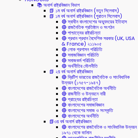
📚 অনার্স রাষ্ট্রবিজ্ঞান বিভাগ
📗 ১ম বর্ষ অনার্স রাষ্ট্রবিজ্ঞান (নতুন সিলেবাস)
📗 ১ম বর্ষ অনার্স রাষ্ট্রবিজ্ঞান (পুরাতন সিলেবাস)
🔴 স্বাধীন বাংলাদেশের অভ্যুদয়ের ইতিহাস
🔴 রাজনৈতিক প্রতিষ্ঠান ও সংগঠন
🔴 পাশ্চাত্যের রাষ্ট্রচিন্তা
🔴 প্রধান প্রধান বৈদেশিক সরকার (UK, USA
& France) ২১১৯০৫
🔴 লোক প্রশাসন পরিচিতি
🔴 সমাজবিজ্ঞান পরিচিতি
🔴 সমাজকর্ম পরিচিতি
🔴 অর্থনীতির মৌলনীতি
📗 ২য় বর্ষ অনার্স রাষ্ট্রবিজ্ঞান
🔴 ব্রিটিশ ভারতের রাজনৈতিক ও সাংবিধানিক
উন্নয়ন (১৭৫৭-১৯৪৭)
🔴 বাংলাদেশের রাজনৈতিক অর্থনীতি
🔴 রাজনীতি ও উন্নয়নে নারী
🔴 প্রাচ্যের রাষ্ট্রচিন্তা
🔴 বাংলাদেশের সমাজবিজ্ঞান
🔴 বাংলাদেশের সমাজ ও সংস্কৃতি
🔴 বাংলাদেশের অর্থনীতি
📗৩য় বর্ষ অনার্স রাষ্ট্রবিজ্ঞান
🔴 বাংলাদেশের রাজনৈতিক ও সাংবিধানিক উন্নয়ন
১৯৭১ থেকে বর্তমান