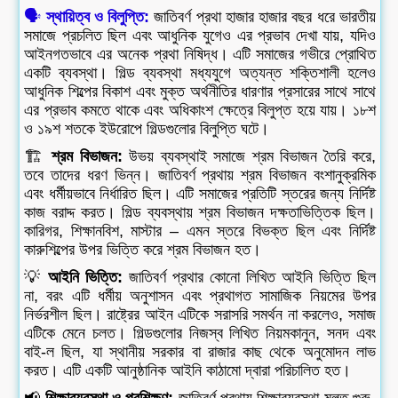
🗣️
স্থায়িত্ব ও বিলুপ্তি:
জাতিবর্ণ প্রথা হাজার হাজার বছর ধরে ভারতীয়
সমাজে প্রচলিত ছিল এবং আধুনিক যুগেও এর প্রভাব দেখা যায়, যদিও
আইনগতভাবে এর অনেক প্রথা নিষিদ্ধ। এটি সমাজের গভীরে প্রোথিত
একটি ব্যবস্থা। গিল্ড ব্যবস্থা মধ্যযুগে অত্যন্ত শক্তিশালী হলেও
আধুনিক শিল্পের বিকাশ এবং মুক্ত অর্থনীতির ধারণার প্রসারের সাথে সাথে
এর প্রভাব কমতে থাকে এবং অধিকাংশ ক্ষেত্রে বিলুপ্ত হয়ে যায়। ১৮শ
ও ১৯শ শতকে ইউরোপে গিল্ডগুলোর বিলুপ্তি ঘটে।
🏗️
শ্রম বিভাজন:
উভয় ব্যবস্থাই সমাজে শ্রম বিভাজন তৈরি করে,
তবে তাদের ধরণ ভিন্ন। জাতিবর্ণ প্রথায় শ্রম বিভাজন বংশানুক্রমিক
এবং ধর্মীয়ভাবে নির্ধারিত ছিল। এটি সমাজের প্রতিটি স্তরের জন্য নির্দিষ্ট
কাজ বরাদ্দ করত। গিল্ড ব্যবস্থায় শ্রম বিভাজন দক্ষতাভিত্তিক ছিল।
কারিগর, শিক্ষানবিশ, মাস্টার – এমন স্তরে বিভক্ত ছিল এবং নির্দিষ্ট
কারুশিল্পের উপর ভিত্তি করে শ্রম বিভাজন হত।
💡
আইনি ভিত্তি:
জাতিবর্ণ প্রথার কোনো লিখিত আইনি ভিত্তি ছিল
না, বরং এটি ধর্মীয় অনুশাসন এবং প্রথাগত সামাজিক নিয়মের উপর
নির্ভরশীল ছিল। রাষ্ট্রের আইন এটিকে সরাসরি সমর্থন না করলেও, সমাজ
এটিকে মেনে চলত। গিল্ডগুলোর নিজস্ব লিখিত নিয়মকানুন, সনদ এবং
বাই-ল ছিল, যা স্থানীয় সরকার বা রাজার কাছ থেকে অনুমোদন লাভ
করত। এটি একটি আনুষ্ঠানিক আইনি কাঠামো দ্বারা পরিচালিত হত।