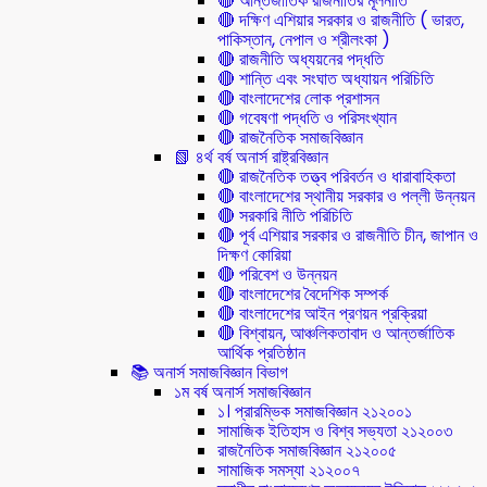
🔴 আন্তর্জাতিক রাজনীতির মূলনীতি
🔴 দক্ষিণ এশিয়ার সরকার ও রাজনীতি ( ভারত,
পাকিস্তান, নেপাল ও শ্রীলংকা )
🔴 রাজনীতি অধ্যয়নের পদ্ধতি
🔴 শান্তি এবং সংঘাত অধ্যায়ন পরিচিতি
🔴 বাংলাদেশের লোক প্রশাসন
🔴 গবেষণা পদ্ধতি ও পরিসংখ্যান
🔴 রাজনৈতিক সমাজবিজ্ঞান
📗 ৪র্থ বর্ষ অনার্স রাষ্ট্রবিজ্ঞান
🔴 রাজনৈতিক তত্ত্ব পরিবর্তন ও ধারাবাহিকতা
🔴 বাংলাদেশের স্থানীয় সরকার ও পল্লী উন্নয়ন
🔴 সরকারি নীতি পরিচিতি
🔴 পূর্ব এশিয়ার সরকার ও রাজনীতি চীন, জাপান ও
দিক্ষণ কোরিয়া
🔴 পরিবেশ ও উন্নয়ন
🔴 বাংলাদেশের বৈদেশিক সম্পর্ক
🔴 বাংলাদেশের আইন প্রণয়ন প্রক্রিয়া
🔴 বিশ্বায়ন, আঞ্চলিকতাবাদ ও আন্তর্জাতিক
আর্থিক প্রতিষ্ঠান
📚 অনার্স সমাজবিজ্ঞান বিভাগ
১ম বর্ষ অনার্স সমাজবিজ্ঞান
১। প্রারম্ভিক সমাজবিজ্ঞান ২১২০০১
সামাজিক ইতিহাস ও বিশ্ব সভ্যতা ২১২০০৩
রাজনৈতিক সমাজবিজ্ঞান ২১২০০৫
সামাজিক সমস্যা ২১২০০৭