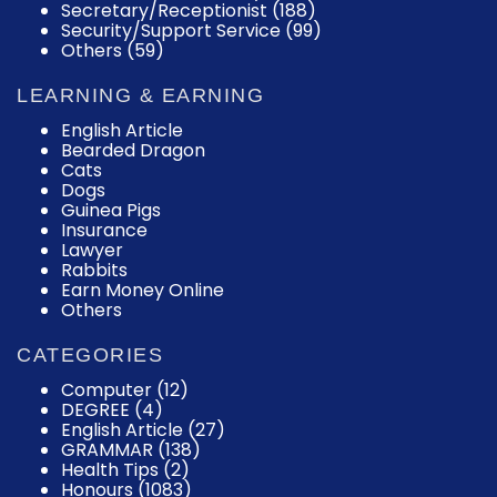
Secretary/Receptionist (188)
Security/Support Service (99)
Others (59)
LEARNING & EARNING
English Article
Bearded Dragon
Cats
Dogs
Guinea Pigs
Insurance
Lawyer
Rabbits
Earn Money Online
Others
CATEGORIES
Computer
(12)
DEGREE
(4)
English Article
(27)
GRAMMAR
(138)
Health Tips
(2)
Honours
(1083)