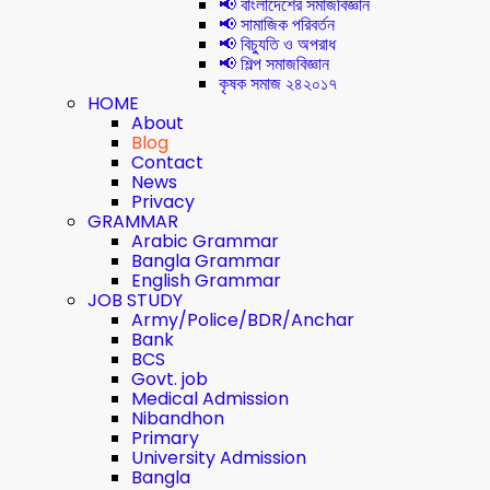
📢 বাংলাদেশের সমাজবিজ্ঞান
📢 সামাজিক পরিবর্তন
📢 বিচ্যুতি ও অপরাধ
📢 শিল্প সমাজবিজ্ঞান
কৃষক সমাজ ২৪২০১৭
HOME
About
Blog
Contact
News
Privacy
GRAMMAR
Arabic Grammar
Bangla Grammar
English Grammar
JOB STUDY
Army/Police/BDR/Anchar
Bank
BCS
Govt. job
Medical Admission
Nibandhon
Primary
University Admission
Bangla