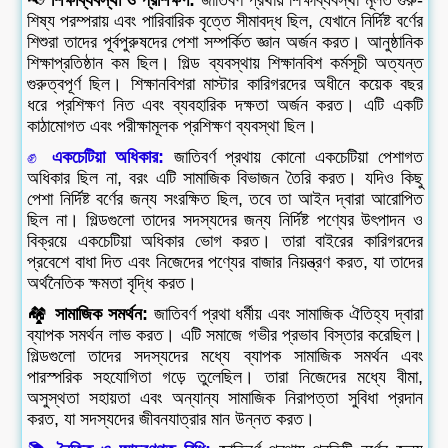
📢
শিক্ষাব্যবস্থা ও প্রশিক্ষণ:
জাতিবর্ণ প্রথায় শিক্ষাব্যবস্থা মূলত গুরু-
শিষ্য পরম্পরায় এবং পারিবারিক বৃত্তে সীমাবদ্ধ ছিল, যেখানে নির্দিষ্ট বর্ণের
শিশুরা তাদের পূর্বপুরুষদের পেশা সম্পর্কিত জ্ঞান অর্জন করত। আনুষ্ঠানিক
শিক্ষাপ্রতিষ্ঠান কম ছিল। গিল্ড ব্যবস্থায় শিক্ষানবিশ কর্মসূচী অত্যন্ত
গুরুত্বপূর্ণ ছিল। শিক্ষানবিশরা মাস্টার কারিগরদের অধীনে কয়েক বছর
ধরে প্রশিক্ষণ নিত এবং ব্যবহারিক দক্ষতা অর্জন করত। এটি একটি
কাঠামোগত এবং পরীক্ষামূলক প্রশিক্ষণ ব্যবস্থা ছিল।
✊
একচেটিয়া অধিকার:
জাতিবর্ণ প্রথায় কোনো একচেটিয়া পেশাগত
অধিকার ছিল না, বরং এটি সামাজিক বিভাজন তৈরি করত। যদিও কিছু
পেশা নির্দিষ্ট বর্ণের জন্য সংরক্ষিত ছিল, তবে তা আইন দ্বারা আরোপিত
ছিল না। গিল্ডগুলো তাদের সদস্যদের জন্য নির্দিষ্ট পণ্যের উৎপাদন ও
বিক্রয়ে একচেটিয়া অধিকার ভোগ করত। তারা বাইরের কারিগরদের
প্রবেশে বাধা দিত এবং নিজেদের পণ্যের বাজার নিয়ন্ত্রণ করত, যা তাদের
অর্থনৈতিক ক্ষমতা বৃদ্ধি করত।
🏘️
সামাজিক সমর্থন:
জাতিবর্ণ প্রথা ধর্মীয় এবং সামাজিক ঐতিহ্য দ্বারা
ব্যাপক সমর্থন লাভ করত। এটি সমাজে গভীর প্রভাব বিস্তার করেছিল।
গিল্ডগুলো তাদের সদস্যদের মধ্যে ব্যাপক সামাজিক সমর্থন এবং
পারস্পরিক সহযোগিতা গড়ে তুলেছিল। তারা নিজেদের মধ্যে বীমা,
অসুস্থতা সহায়তা এবং অন্যান্য সামাজিক নিরাপত্তা সুবিধা প্রদান
করত, যা সদস্যদের জীবনযাত্রার মান উন্নত করত।