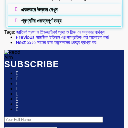
একনজরে উত্তর দেখুন
প্রশ্নটির গুরুত্বপূর্ণ তথ্য
Tags:
জাতিবর্ণ প্রথা ও গিল্ড
জাতিবর্ণ প্রথা ও গিল্ড এর মধ্যকার পার্থক্য
Previous
সামাজিক ইতিহাস এর সাম্প্রতিক ধারা আলোচনা কর।
Next
১৯৫২ সালের ভাষা আন্দোলনের গুরুত্ব ব্যাখ্যা কর।
SUBSCRIBE