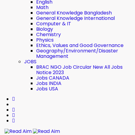
English
Math
General Knowledge Bangladesh
General Knowledge International
Computer & IT
Biology
Chemistry
Physics
Ethics, Values ​​and Good Governance
Geography/Environment/Disaster
Management
JOBS
BRAC NGO Job Circular New All Jobs
Notice 2023
Jobs CANADA
Jobs INDIA
Jobs USA
Read Aim