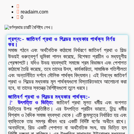
readaim.com
0
প্রশ্ন:- জাতিবর্ণ প্রথা ও গিল্ডের মধ্যকার পার্থক্য নির্ণয়
কর।
সমাজ গঠনে এবং অর্থনৈতিক কাঠামো নির্ধারণে জাতিবর্ণ প্রথা ও গিল্ড
উভয়ই গুরুত্বপূর্ণ ভূমিকা পালন করেছে, বিশেষত প্রাচীন ও মধ্যযুগীয়
প্রেক্ষাপটে। যদিও উভয় ব্যবস্থাই সমাজে শ্রম বিভাজন এবং পেশাগত
কাঠামো তৈরি করেছে, তবে তাদের উৎস, কার্যকারিতা, সামাজিক গতিশীলতা
এবং অন্তর্নিহিত দর্শনে মৌলিক পার্থক্য বিদ্যমান। এই নিবন্ধে জাতিবর্ণ
প্রথা ও গিল্ডের মধ্যকার মূল পার্থক্যগুলো বিস্তারিতভাবে আলোচনা করা
হবে, যা তাদের স্বতন্ত্র বৈশিষ্ট্যগুলো তুলে ধরবে।
জাতিবর্ণ প্রথা ও গিল্ডের মধ্যকার পার্থক্য:-
🚩
উৎপত্তি ও ভিত্তি:
জাতিবর্ণ প্রথা মূলত ধর্মীয় এবং বংশগত
ভিত্তির উপর প্রতিষ্ঠিত। এর উৎপত্তি প্রাচীন ভারতে, হিন্দু ধর্মীয়
বিশ্বাস ও বৈদিক সমাজ ব্যবস্থা থেকে। এটি জন্মসূত্রে নির্ধারিত হয় এবং
ব্যক্তিকে তার সমগ্র জীবন ধরে একটি নির্দিষ্ট বর্ণের অধীনে রাখে।
অন্যদিকে, গিল্ড একটি পেশাগত বা অর্থনৈতিক সংঘ, যার ভিত্তি হল