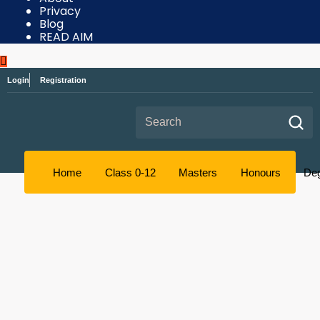
Privacy
Blog
READ AIM
Login
Registration
Search for:
Home
Class 0-12
Masters
Honours
De