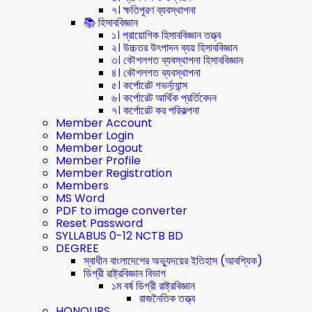
৭। ক্ষতিপূরণ ব্যবস্থাপনা
📚 হিসাববিজ্ঞান
১। প্রায়োগিক হিসাববিজ্ঞান তত্ত্ব
২। উচ্চতর উৎপাদন ব্যয় হিসাববিজ্ঞান
৩। কৌশলগত ব্যবস্থাপনা হিসাববিজ্ঞান
৪। কৌশলগত ব্যবস্থাপনা
৫। কর্পোরেট গভর্ন্য্যান্স
৬। কর্পোরেট আর্থিক প্রর্তিবেদন
৭। কর্পোরেট কর পরিকল্পনা
Member Account
Member Login
Member Logout
Member Profile
Member Registration
Members
MS Word
PDF to image converter
Reset Password
SYLLABUS 0-12 NCTB BD
DEGREE
স্বাধীন বাংলাদেশের অভ্যুদয়ের ইতিহাস (আবশ্যিক)
ডিগ্রী রাষ্ট্রবিজ্ঞান বিভাগ
১ম বর্ষ ডিগ্রী রাষ্ট্রবিজ্ঞান
রাজনৈতিক তত্ত্ব
HONOURS