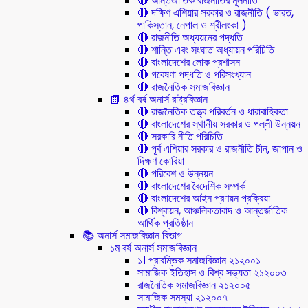
🔴 আন্তর্জাতিক রাজনীতির মূলনীতি
🔴 দক্ষিণ এশিয়ার সরকার ও রাজনীতি ( ভারত,
পাকিস্তান, নেপাল ও শ্রীলংকা )
🔴 রাজনীতি অধ্যয়নের পদ্ধতি
🔴 শান্তি এবং সংঘাত অধ্যায়ন পরিচিতি
🔴 বাংলাদেশের লোক প্রশাসন
🔴 গবেষণা পদ্ধতি ও পরিসংখ্যান
🔴 রাজনৈতিক সমাজবিজ্ঞান
📗 ৪র্থ বর্ষ অনার্স রাষ্ট্রবিজ্ঞান
🔴 রাজনৈতিক তত্ত্ব পরিবর্তন ও ধারাবাহিকতা
🔴 বাংলাদেশের স্থানীয় সরকার ও পল্লী উন্নয়ন
🔴 সরকারি নীতি পরিচিতি
🔴 পূর্ব এশিয়ার সরকার ও রাজনীতি চীন, জাপান ও
দিক্ষণ কোরিয়া
🔴 পরিবেশ ও উন্নয়ন
🔴 বাংলাদেশের বৈদেশিক সম্পর্ক
🔴 বাংলাদেশের আইন প্রণয়ন প্রক্রিয়া
🔴 বিশ্বায়ন, আঞ্চলিকতাবাদ ও আন্তর্জাতিক
আর্থিক প্রতিষ্ঠান
📚 অনার্স সমাজবিজ্ঞান বিভাগ
১ম বর্ষ অনার্স সমাজবিজ্ঞান
১। প্রারম্ভিক সমাজবিজ্ঞান ২১২০০১
সামাজিক ইতিহাস ও বিশ্ব সভ্যতা ২১২০০৩
রাজনৈতিক সমাজবিজ্ঞান ২১২০০৫
সামাজিক সমস্যা ২১২০০৭