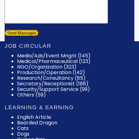
JOB CIRCULAR
Media/Ads/Event Mngnt (145)
Medical/Pharmaceutical (123)
NGO/Organization (323)
Production/Operation (142)
Research/Consultancy (85)
Secretary/Receptionist (188)
Security/Support Service (99)
Others (59)
LEARNING & EARNING
English Article
Bearded Dragon
Cats
Dogs