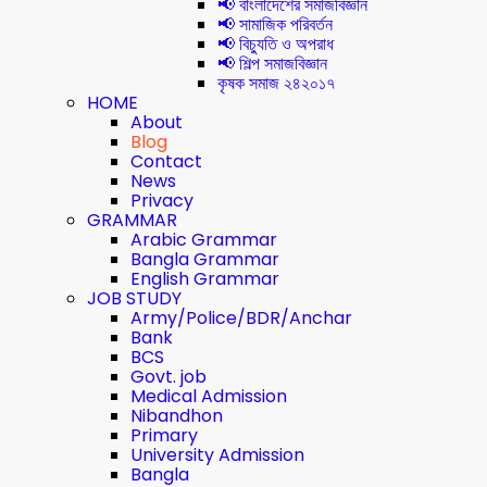
📢 বাংলাদেশের সমাজবিজ্ঞান
📢 সামাজিক পরিবর্তন
📢 বিচ্যুতি ও অপরাধ
📢 শিল্প সমাজবিজ্ঞান
কৃষক সমাজ ২৪২০১৭
HOME
About
Blog
Contact
News
Privacy
GRAMMAR
Arabic Grammar
Bangla Grammar
English Grammar
JOB STUDY
Army/Police/BDR/Anchar
Bank
BCS
Govt. job
Medical Admission
Nibandhon
Primary
University Admission
Bangla