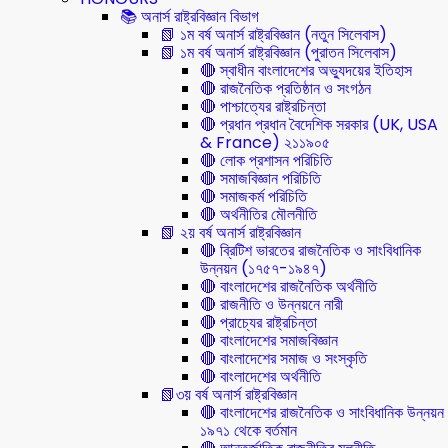
📚 অনার্স রাষ্ট্রবিজ্ঞান বিভাগ
📗 ১ম বর্ষ অনার্স রাষ্ট্রবিজ্ঞান (নতুন সিলেবাস)
📗 ১ম বর্ষ অনার্স রাষ্ট্রবিজ্ঞান (পুরাতন সিলেবাস)
🔴 স্বাধীন বাংলাদেশের অভ্যুদয়ের ইতিহাস
🔴 রাজনৈতিক প্রতিষ্ঠান ও সংগঠন
🔴 পাশ্চাত্যের রাষ্ট্রচিন্তা
🔴 প্রধান প্রধান বৈদেশিক সরকার (UK, USA
& France) ২১১৯০৫
🔴 লোক প্রশাসন পরিচিতি
🔴 সমাজবিজ্ঞান পরিচিতি
🔴 সমাজকর্ম পরিচিতি
🔴 অর্থনীতির মৌলনীতি
📗 ২য় বর্ষ অনার্স রাষ্ট্রবিজ্ঞান
🔴 ব্রিটিশ ভারতের রাজনৈতিক ও সাংবিধানিক
উন্নয়ন (১৭৫৭-১৯৪৭)
🔴 বাংলাদেশের রাজনৈতিক অর্থনীতি
🔴 রাজনীতি ও উন্নয়নে নারী
🔴 প্রাচ্যের রাষ্ট্রচিন্তা
🔴 বাংলাদেশের সমাজবিজ্ঞান
🔴 বাংলাদেশের সমাজ ও সংস্কৃতি
🔴 বাংলাদেশের অর্থনীতি
📗৩য় বর্ষ অনার্স রাষ্ট্রবিজ্ঞান
🔴 বাংলাদেশের রাজনৈতিক ও সাংবিধানিক উন্নয়ন
১৯৭১ থেকে বর্তমান