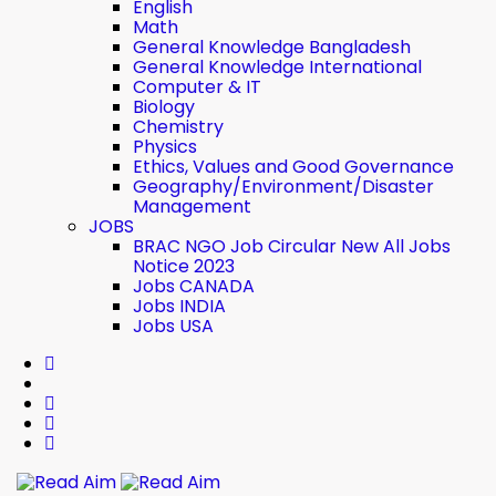
English
Math
General Knowledge Bangladesh
General Knowledge International
Computer & IT
Biology
Chemistry
Physics
Ethics, Values ​​and Good Governance
Geography/Environment/Disaster
Management
JOBS
BRAC NGO Job Circular New All Jobs
Notice 2023
Jobs CANADA
Jobs INDIA
Jobs USA
Read Aim