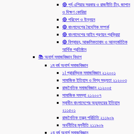
🔴 পূর্ব এশিয়ার সরকার ও রাজনীতি চীন, জাপান
ও দিক্ষণ কোরিয়া
🔴 পরিবেশ ও উন্নয়ন
🔴 বাংলাদেশের বৈদেশিক সম্পর্ক
🔴 বাংলাদেশের আইন প্রণয়ন প্রক্রিয়া
🔴 বিশ্বায়ন, আঞ্চলিকতাবাদ ও আন্তর্জাতিক
আর্থিক প্রতিষ্ঠান
📚 অনার্স সমাজবিজ্ঞান বিভাগ
১ম বর্ষ অনার্স সমাজবিজ্ঞান
১। প্রারম্ভিক সমাজবিজ্ঞান ২১২০০১
সামাজিক ইতিহাস ও বিশ্ব সভ্যতা ২১২০০৩
রাজনৈতিক সমাজবিজ্ঞান ২১২০০৫
সামাজিক সমস্যা ২১২০০৭
স্বাধীন বাংলাদেশের অভ্যুদয়ের ইতিহাস
২১১৫০১
রাজনৈতিক তত্ত্ব পরিচিতি ২১১৯০৯
অর্থনীতির মূলনীতি ২১১৯০৯
২য় বর্ষ অনার্স সমাজবিজ্ঞান