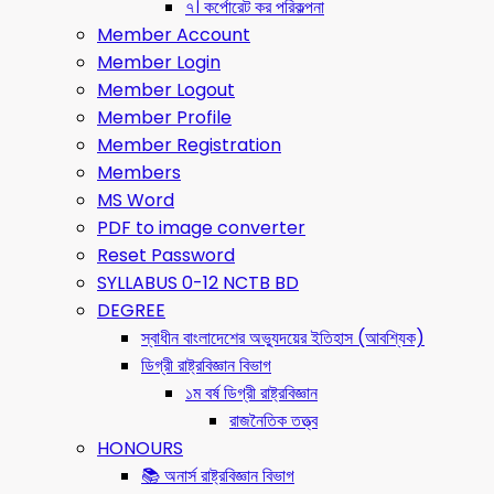
৭। কর্পোরেট কর পরিকল্পনা
Member Account
Member Login
Member Logout
Member Profile
Member Registration
Members
MS Word
PDF to image converter
Reset Password
SYLLABUS 0-12 NCTB BD
DEGREE
স্বাধীন বাংলাদেশের অভ্যুদয়ের ইতিহাস (আবশ্যিক)
ডিগ্রী রাষ্ট্রবিজ্ঞান বিভাগ
১ম বর্ষ ডিগ্রী রাষ্ট্রবিজ্ঞান
রাজনৈতিক তত্ত্ব
HONOURS
📚 অনার্স রাষ্ট্রবিজ্ঞান বিভাগ