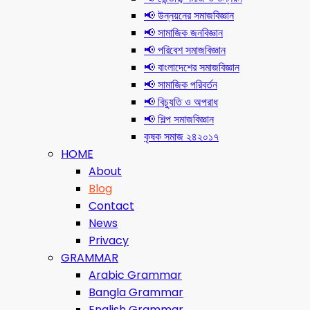
📢 উন্নয়নের সমাজবিজ্ঞান
📢 সামাজিক জনবিজ্ঞান
📢 পরিবেশ সমাজবিজ্ঞান
📢 বাংলাদেশের সমাজবিজ্ঞান
📢 সামাজিক পরিবর্তন
📢 বিচ্যুতি ও অপরাধ
📢 শিল্প সমাজবিজ্ঞান
কৃষক সমাজ ২৪২০১৭
HOME
About
Blog
Contact
News
Privacy
GRAMMAR
Arabic Grammar
Bangla Grammar
English Grammar