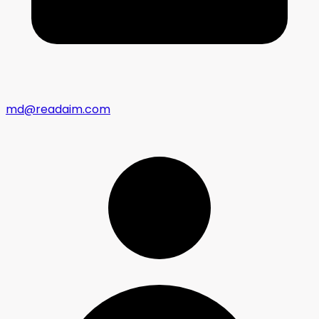
md@readaim.com