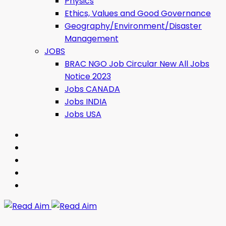
Physics
Ethics, Values ​​and Good Governance
Geography/Environment/Disaster
Management
JOBS
BRAC NGO Job Circular New All Jobs
Notice 2023
Jobs CANADA
Jobs INDIA
Jobs USA
Read Aim