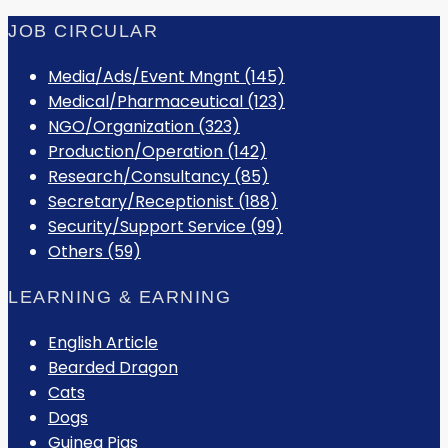
JOB CIRCULAR
Media/Ads/Event Mngnt (145)
Medical/Pharmaceutical (123)
NGO/Organization (323)
Production/Operation (142)
Research/Consultancy (85)
Secretary/Receptionist (188)
Security/Support Service (99)
Others (59)
LEARNING & EARNING
English Article
Bearded Dragon
Cats
Dogs
Guinea Pigs