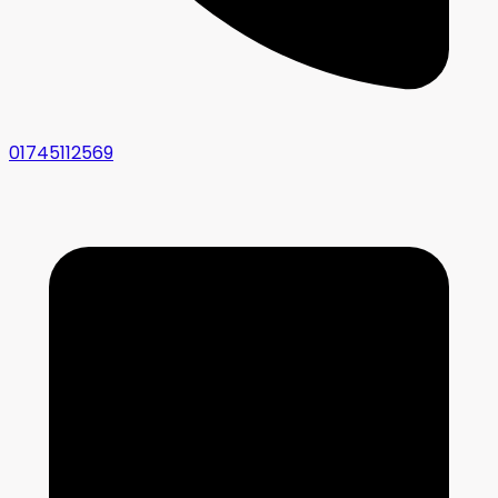
01745112569