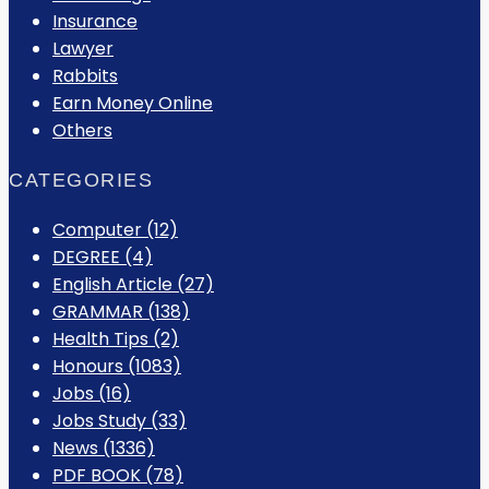
Insurance
Lawyer
Rabbits
Earn Money Online
Others
CATEGORIES
Computer
(12)
DEGREE
(4)
English Article
(27)
GRAMMAR
(138)
Health Tips
(2)
Honours
(1083)
Jobs
(16)
Jobs Study
(33)
News
(1336)
PDF BOOK
(78)