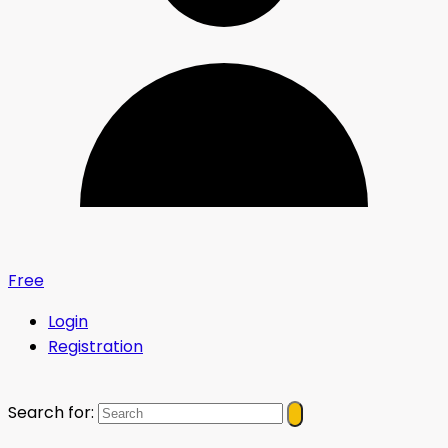
Free
Login
Registration
Search for: