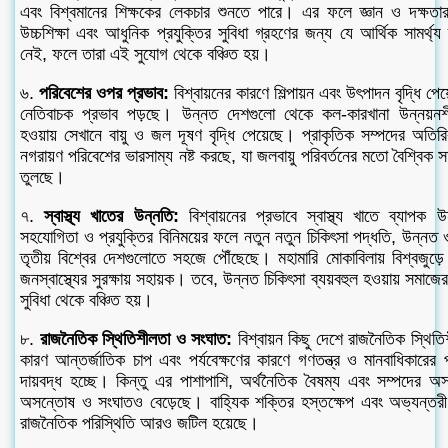
এবং বিশ্বমানের শিক্ষকের লেকচার শুনতে পারে। এর ফলে জ্ঞান ও দক্ষতা
উচ্চশিক্ষা এবং আধুনিক প্রযুক্তির সুবিধা গ্রহণের জন্য যে আর্থিক সামর্থ্য
নেই, ফলে তারা এই সুযোগ থেকে বঞ্চিত হয়।
৬.
পরিবেশের ওপর প্রভাব:
বিশ্বায়নের কারণে শিল্পায়ন এবং উৎপাদন বৃদ্ধি 
নেতিবাচক প্রভাব পড়ছে। উন্নত দেশগুলো থেকে কল-কারখানা উন্নয়নশী
হওয়ায় সেখানে বায়ু ও জল দূষণ বৃদ্ধি পেয়েছে। প্রাকৃতিক সম্পদের অতির
নগরায়ণ পরিবেশের ভারসাম্য নষ্ট করছে, যা জলবায়ু পরিবর্তনের মতো বৈশ্বিক
তুলছে।
৭.
স্বাস্থ্য খাতের উন্নতি:
বিশ্বায়নের প্রভাবে স্বাস্থ্য খাতে ব্যাপক 
সহযোগিতা ও প্রযুক্তির বিনিময়ের ফলে নতুন নতুন চিকিৎসা পদ্ধতি, উন্নত 
তৃতীয় বিশ্বের দেশগুলোতে সহজে পৌঁছেছে। মহামারি মোকাবিলায় বিশ্বজুড়ে 
জনস্বাস্থ্যের সুরক্ষায় সহায়ক। তবে, উন্নত চিকিৎসা ব্যয়বহুল হওয়ায় সমাজে
সুবিধা থেকে বঞ্চিত হয়।
৮.
রাজনৈতিক স্থিতিশীলতা ও সংঘাত:
বিশ্বায়ন কিছু দেশে রাজনৈতিক স্থিতি
কারণ আন্তর্জাতিক চাপ এবং পর্যবেক্ষণের কারণে গণতন্ত্র ও মানবাধিকারে
দায়বদ্ধ হচ্ছে। কিন্তু এর পাশাপাশি, অর্থনৈতিক বৈষম্য এবং সম্পদের 
অসন্তোষ ও সংঘাতও বেড়েছে। বাহ্যিক শক্তির হস্তক্ষেপ এবং অভ্যন্তরীণ দ
রাজনৈতিক পরিস্থিতি আরও জটিল হয়েছে।