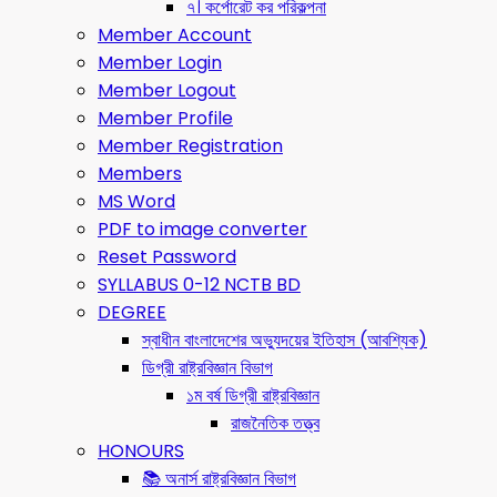
৭। কর্পোরেট কর পরিকল্পনা
Member Account
Member Login
Member Logout
Member Profile
Member Registration
Members
MS Word
PDF to image converter
Reset Password
SYLLABUS 0-12 NCTB BD
DEGREE
স্বাধীন বাংলাদেশের অভ্যুদয়ের ইতিহাস (আবশ্যিক)
ডিগ্রী রাষ্ট্রবিজ্ঞান বিভাগ
১ম বর্ষ ডিগ্রী রাষ্ট্রবিজ্ঞান
রাজনৈতিক তত্ত্ব
HONOURS
📚 অনার্স রাষ্ট্রবিজ্ঞান বিভাগ