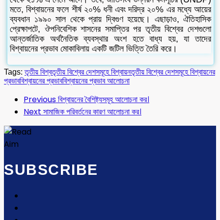
মতে, বিশ্বায়নের ফলে শীর্ষ ২০% ধনী এবং দরিদ্র ২০% এর মধ্যে আয়ের
ব্যবধান ১৯৯০ সাল থেকে প্রায় দ্বিগুণ হয়েছে। এছাড়াও, ঐতিহাসিক
প্রেক্ষাপটে, ঔপনিবেশিক শাসনের সমাপ্তির পর তৃতীয় বিশ্বের দেশগুলো
আন্তর্জাতিক অর্থনৈতিক ব্যবস্থার অংশ হতে বাধ্য হয়, যা তাদের
বিশ্বায়নের প্রভাব মোকাবিলায় একটি জটিল ভিত্তি তৈরি করে।
Tags:
তৃতীয় বিশ্ব
তৃতীয় বিশ্বের দেশসমূহে বিশ্বায়ন
তৃতীয় বিশ্বের দেশসমূহে বিশ্বায়নের
প্রভাব
বিশ্বায়নের প্রভাব
বিশ্বায়নের প্রভাব আলোচনা
Previous
বিশ্বায়নের বৈশিষ্ট্যসমূহ আলোচনা কর।
Next
সামাজিক পরিবর্তনের কারণ আলোচনা কর।
SUBSCRIBE