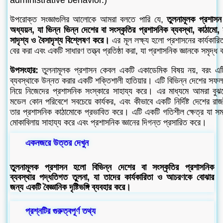
উপরোক্ত সংজ্ঞাগুলির আলোকে আমরা বলতে পারি যে,
তুলনামূলক প্রশা
অধ্যয়ন, যা ভিন্ন ভিন্ন দেশের বা সংস্কৃতির প্রশাসনিক ব্যবস্থা, কাঠামো, ন
সাদৃশ্য ও বৈসাদৃশ্য বিশ্লেষণ করে।
এর মূল লক্ষ্য হলো প্রশাসনের কার্যকার
বের করা এবং একটি সাধারণ তত্ত্ব প্রতিষ্ঠা করা, যা প্রশাসনিক জ্ঞানকে সমৃদ্ধ
উপসংহার:
তুলনামূলক প্রশাসন কেবল একটি একাডেমিক বিষয় নয়, বরং এটি 
ব্যবস্থাকে উন্নত করার একটি শক্তিশালী হাতিয়ার। এটি বিভিন্ন দেশের সফল ও
নিয়ে নিজেদের প্রশাসনিক সংস্কারে সাহায্য করে। এর মাধ্যমে আমরা বু
মডেল কোন পরিবেশে সবচেয়ে কার্যকর, এবং কীভাবে একটি নির্দিষ্ট দেশের রা
তার প্রশাসনিক কাঠামোকে প্রভাবিত করে। এটি একটি গতিশীল ক্ষেত্র যা সময়
মোকাবিলায় সাহায্য করে এবং প্রশাসনিক জ্ঞানের দিগন্ত প্রসারিত করে।
একনজরে উত্তর দেখুন
তুলনামূলক প্রশাসন হলো বিভিন্ন দেশের বা সংস্কৃতির প্রশাসনিক
ব্যবস্থার পদ্ধতিগত তুলনা, যা তাদের কার্যকারিতা ও আচরণকে বোঝার
জন্য একটি বৈজ্ঞানিক দৃষ্টিভঙ্গি ব্যবহার করে।
প্রশ্নটির গুরুত্বপূর্ণ তথ্য