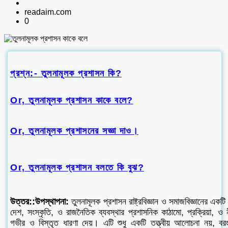
readaim.com
0
প্রশ্ন:- তুলনামূলক প্রশাসন কি?
Or, তুলনামূলক প্রশাসন কাকে বলে?
Or, তুলনামূলক প্রশাসনের সজ্ঞা দাও।
Or, তুলনামূলক প্রশাসন বলতে কি বুঝ?
উত্তর::উপস্থাপনা:
তুলনামূলক প্রশাসন রাষ্ট্রবিজ্ঞান ও সমাজবিজ্ঞানের একটি গ
দেশ, সংস্কৃতি, ও রাজনৈতিক ব্যবস্থার প্রশাসনিক কাঠামো, প্রক্রিয়া, ও
গভীর ও বিস্তৃত ধারণা দেয়। এটি শুধু একটি তত্ত্বীয় আলোচনা নয়, বর