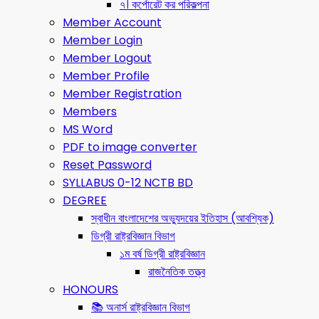
৭। কর্পোরেট কর পরিকল্পনা
Member Account
Member Login
Member Logout
Member Profile
Member Registration
Members
MS Word
PDF to image converter
Reset Password
SYLLABUS 0-12 NCTB BD
DEGREE
স্বাধীন বাংলাদেশের অভ্যুদয়ের ইতিহাস (আবশ্যিক)
ডিগ্রী রাষ্ট্রবিজ্ঞান বিভাগ
১ম বর্ষ ডিগ্রী রাষ্ট্রবিজ্ঞান
রাজনৈতিক তত্ত্ব
HONOURS
📚 অনার্স রাষ্ট্রবিজ্ঞান বিভাগ