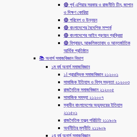
🔴 পূর্ব এশিয়ার সরকার ও রাজনীতি চীন, জাপান
ও দিক্ষণ কোরিয়া
🔴 পরিবেশ ও উন্নয়ন
🔴 বাংলাদেশের বৈদেশিক সম্পর্ক
🔴 বাংলাদেশের আইন প্রণয়ন প্রক্রিয়া
🔴 বিশ্বায়ন, আঞ্চলিকতাবাদ ও আন্তর্জাতিক
আর্থিক প্রতিষ্ঠান
📚 অনার্স সমাজবিজ্ঞান বিভাগ
১ম বর্ষ অনার্স সমাজবিজ্ঞান
১। প্রারম্ভিক সমাজবিজ্ঞান ২১২০০১
সামাজিক ইতিহাস ও বিশ্ব সভ্যতা ২১২০০৩
রাজনৈতিক সমাজবিজ্ঞান ২১২০০৫
সামাজিক সমস্যা ২১২০০৭
স্বাধীন বাংলাদেশের অভ্যুদয়ের ইতিহাস
২১১৫০১
রাজনৈতিক তত্ত্ব পরিচিতি ২১১৯০৯
অর্থনীতির মূলনীতি ২১১৯০৯
২য় বর্ষ অনার্স সমাজবিজ্ঞান