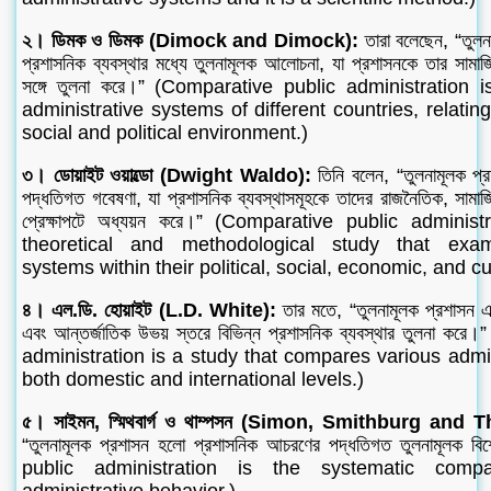
২। ডিমক ও ডিমক (Dimock and Dimock):
তারা বলেছেন, “তুলনা
প্রশাসনিক ব্যবস্থার মধ্যে তুলনামূলক আলোচনা, যা প্রশাসনকে তার সামাজ
সঙ্গে তুলনা করে।” (Comparative public administration
administrative systems of different countries, relating
social and political environment.)
৩। ডোয়াইট ওয়াল্ডো (Dwight Waldo):
তিনি বলেন, “তুলনামূলক প্র
পদ্ধতিগত গবেষণা, যা প্রশাসনিক ব্যবস্থাসমূহকে তাদের রাজনৈতিক, সামাজ
প্রেক্ষাপটে অধ্যয়ন করে।” (Comparative public administ
theoretical and methodological study that exam
systems within their political, social, economic, and cu
৪। এল.ডি. হোয়াইট (L.D. White):
তার মতে, “তুলনামূলক প্রশাসন এ
এবং আন্তর্জাতিক উভয় স্তরে বিভিন্ন প্রশাসনিক ব্যবস্থার তুলনা ক
administration is a study that compares various admi
both domestic and international levels.)
৫। সাইমন, স্মিথবার্গ ও থাম্পসন (Simon, Smithburg and
“তুলনামূলক প্রশাসন হলো প্রশাসনিক আচরণের পদ্ধতিগত তুলনামূলক 
public administration is the systematic compa
administrative behavior.)