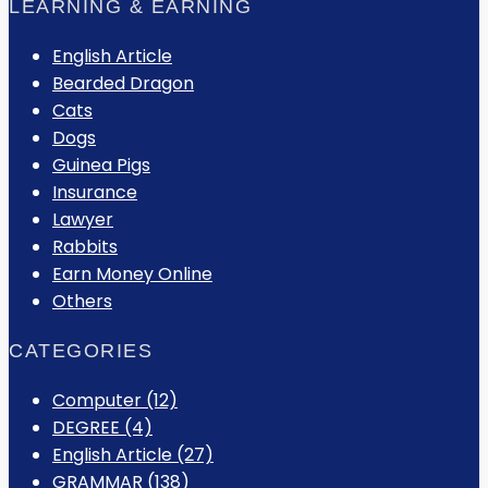
LEARNING & EARNING
English Article
Bearded Dragon
Cats
Dogs
Guinea Pigs
Insurance
Lawyer
Rabbits
Earn Money Online
Others
CATEGORIES
Computer
(12)
DEGREE
(4)
English Article
(27)
GRAMMAR
(138)