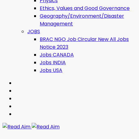
Physics
Ethics, Values ​​and Good Governance
Geography/Environment/Disaster
Management
JOBS
BRAC NGO Job Circular New All Jobs
Notice 2023
Jobs CANADA
Jobs INDIA
Jobs USA
Read Aim