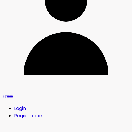
Free
Login
Registration