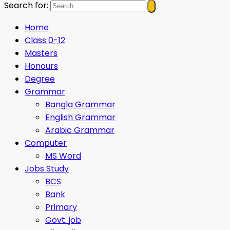
Search for:
Home
Class 0-12
Masters
Honours
Degree
Grammar
Bangla Grammar
English Grammar
Arabic Grammar
Computer
MS Word
Jobs Study
BCS
Bank
Primary
Govt. job