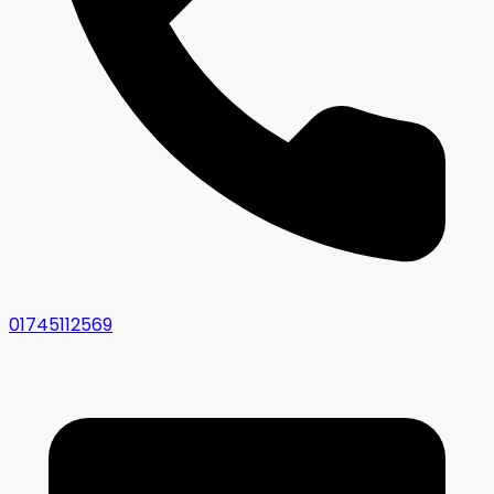
01745112569