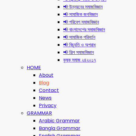
📢 উন্নয়নের সমাজবিজ্ঞান
📢 সামাজিক জনবিজ্ঞান
📢 পরিবেশ সমাজবিজ্ঞান
📢 বাংলাদেশের সমাজবিজ্ঞান
📢 সামাজিক পরিবর্তন
📢 বিচ্যুতি ও অপরাধ
📢 শিল্প সমাজবিজ্ঞান
কৃষক সমাজ ২৪২০১৭
HOME
About
Blog
Contact
News
Privacy
GRAMMAR
Arabic Grammar
Bangla Grammar
English Grammar