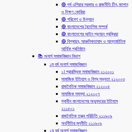
🔴 পূর্ব এশিয়ার সরকার ও রাজনীতি চীন, জাপান
ও দিক্ষণ কোরিয়া
🔴 পরিবেশ ও উন্নয়ন
🔴 বাংলাদেশের বৈদেশিক সম্পর্ক
🔴 বাংলাদেশের আইন প্রণয়ন প্রক্রিয়া
🔴 বিশ্বায়ন, আঞ্চলিকতাবাদ ও আন্তর্জাতিক
আর্থিক প্রতিষ্ঠান
📚 অনার্স সমাজবিজ্ঞান বিভাগ
১ম বর্ষ অনার্স সমাজবিজ্ঞান
১। প্রারম্ভিক সমাজবিজ্ঞান ২১২০০১
সামাজিক ইতিহাস ও বিশ্ব সভ্যতা ২১২০০৩
রাজনৈতিক সমাজবিজ্ঞান ২১২০০৫
সামাজিক সমস্যা ২১২০০৭
স্বাধীন বাংলাদেশের অভ্যুদয়ের ইতিহাস
২১১৫০১
রাজনৈতিক তত্ত্ব পরিচিতি ২১১৯০৯
অর্থনীতির মূলনীতি ২১১৯০৯
২য় বর্ষ অনার্স সমাজবিজ্ঞান