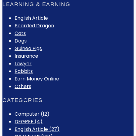
LEARNING & EARNING
English Article
Bearded Dragon
Cats
Dogs
Guinea Pigs
Insurance
Lawyer
Rabbits
Earn Money Online
Others
CATEGORIES
Computer
(12)
DEGREE
(4)
English Article
(27)