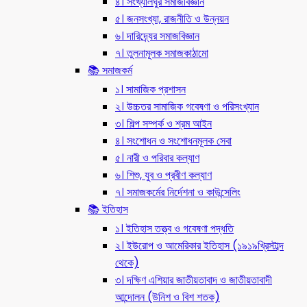
৪। সংখ্যালঘুর সমাজবিজ্ঞান
৫। জনসংখ্যা, রাজনীতি ও উন্নয়ন
৬। দারিদ্র্যের সমাজবিজ্ঞান
৭। তুলনামূলক সমাজকাঠামো
📚 সমাজকর্ম
১। সামাজিক প্রশাসন
২। উচ্চতর সামাজিক গবেষণা ও পরিসংখ্যান
৩। শিল্প সম্পর্ক ও শ্রম আইন
৪। সংশোধন ও সংশোধনমূলক সেবা
৫। নারী ও পরিবার কল্যাণ
৬। শিশু, যুব ও প্রবীণ কল্যাণ
৭। সমাজকর্মের নির্দেশনা ও কাউন্সেলিং
📚 ইতিহাস
১। ইতিহাস তত্ত্ব ও গবেষণা পদ্ধতি
২। ইউরোপ ও আমেরিকার ইতিহাস (১৯১৯খ্রিস্টাব্দ
থেকে)
৩। দক্ষিণ এশিয়ার জাতীয়তাবাদ ও জাতীয়তাবাদী
আন্দোলন (উনিশ ও বিশ শতক)