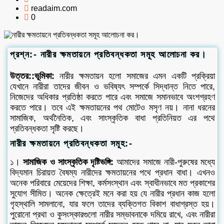
readaim.com
0
প্রশ্ন:- নারীর ক্ষমতায়নে প্রতিবন্ধকতা সমূহ আলোচনা কর।
উত্তর::ভূমিকা:
নারীর ক্ষমতায়ন হলো সমাজের এমন একটি প্রক্রিয়া
যেখানে নারীরা তাদের জীবন ও ভবিষ্যৎ সম্পর্কে সিদ্ধান্ত নিতে পারে,
নিজেদের অধিকার প্রতিষ্ঠা করতে পারে এবং সমাজে সমানভাবে অংশগ্রহণ
করতে পারে। তবে এই ক্ষমতায়নের পথ মোটেও মসৃণ নয়। নানা ধরনের
সামাজিক, অর্থনৈতিক, এবং সাংস্কৃতিক বাধা প্রতিনিয়ত এর পথে
প্রতিবন্ধকতা সৃষ্টি করছে।
নারীর ক্ষমতায়নে প্রতিবন্ধকতা সমূহ:-
১।
সামাজিক ও সাংস্কৃতিক দৃষ্টিভঙ্গি:
আমাদের সমাজে নারী-পুরুষের মধ্যে
বিদ্যমান চিরায়ত বৈষম্য নারীদের ক্ষমতায়নের পথে প্রধান বাধা। এখনও
অনেক পরিবারে মেয়েদের শিক্ষা, কর্মসংস্থান এবং স্বাধীনভাবে মত প্রকাশের
সুযোগ সীমিত। অনেক ক্ষেত্রেই মনে করা হয় যে নারীর প্রধান কাজ হলো
গৃহস্থালি সামলানো, যার ফলে তাদের ব্যক্তিগত বিকাশ বাধাগ্রস্ত হয়।
পুরোনো প্রথা ও কুসংস্কারগুলো নারীর সম্ভাবনাকে দমিয়ে রাখে, এবং নারীরা