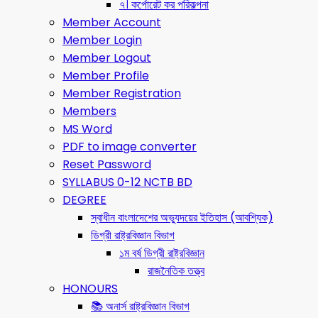
৭। কর্পোরেট কর পরিকল্পনা
Member Account
Member Login
Member Logout
Member Profile
Member Registration
Members
MS Word
PDF to image converter
Reset Password
SYLLABUS 0-12 NCTB BD
DEGREE
স্বাধীন বাংলাদেশের অভ্যুদয়ের ইতিহাস (আবশ্যিক)
ডিগ্রী রাষ্ট্রবিজ্ঞান বিভাগ
১ম বর্ষ ডিগ্রী রাষ্ট্রবিজ্ঞান
রাজনৈতিক তত্ত্ব
HONOURS
📚 অনার্স রাষ্ট্রবিজ্ঞান বিভাগ