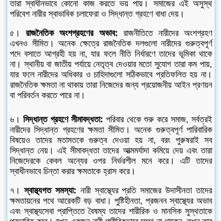
তারা স্বাধীনভাবে কোনো কাজ করতে ভয় পায়। সমাজের এই অসুস্থ
পরিবেশ নারীর স্বাভাবিক চলাফেরা ও সিদ্ধান্ত গ্রহণে বাধা দেয়।
৫।
রাজনৈতিক অংশগ্রহণের অভাব:
রাজনীতিতে নারীদের অংশগ্রহণ
এখনও সীমিত। অনেক ক্ষেত্রে রাজনৈতিক দলগুলো নারীদের গুরুত্বপূর্ণ
পদে বসাতে আগ্রহী হয় না, যার ফলে নীতি নির্ধারণে তাদের ভূমিকা থাকে
না। স্থানীয় বা জাতীয় পর্যায়ে নেতৃত্ব দেওয়ার মতো সুযোগ তারা কম পায়,
যার ফলে নারীদের অধিকার ও চাহিদাগুলো সঠিকভাবে প্রতিফলিত হয় না।
রাজনৈতিক ক্ষমতা না থাকায় তারা নিজেদের জন্য প্রয়োজনীয় আইন প্রণয়ন
বা পরিবর্তন করতে পারে না।
৬।
সিদ্ধান্ত গ্রহণে সীমাবদ্ধতা:
পরিবার থেকে শুরু করে সমাজ, সর্বত্রই
নারীদের সিদ্ধান্ত গ্রহণের ক্ষমতা সীমিত। অনেক গুরুত্বপূর্ণ পারিবারিক
বিষয়েও তাদের মতামতকে গুরুত্ব দেওয়া হয় না, বরং পুরুষরাই সব
সিদ্ধান্ত নেয়। এই সীমাবদ্ধতা তাদের আত্মমর্যাদা কমিয়ে দেয় এবং তারা
নিজেদেরকে কেবল অন্যের ওপর নির্ভরশীল মনে করে। এটি তাদের
স্বাধীনভাবে চিন্তা করার ক্ষমতাকে হ্রাস করে।
৭।
স্বাস্থ্যগত সমস্যা:
নারী স্বাস্থ্যের প্রতি সমাজের উদাসীনতা তাদের
ক্ষমতায়নের পথে আরেকটি বড় বাধা। পুষ্টিহীনতা, প্রজনন স্বাস্থ্যের অভাব
এবং স্বাস্থ্যসেবা প্রাপ্তিতে বৈষম্য তাদের শারীরিক ও মানসিক সুস্থতাকে