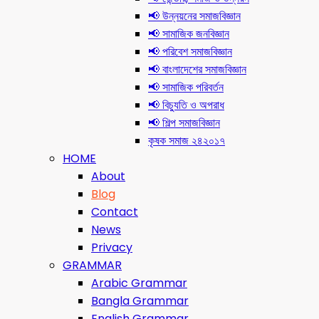
📢 উন্নয়নের সমাজবিজ্ঞান
📢 সামাজিক জনবিজ্ঞান
📢 পরিবেশ সমাজবিজ্ঞান
📢 বাংলাদেশের সমাজবিজ্ঞান
📢 সামাজিক পরিবর্তন
📢 বিচ্যুতি ও অপরাধ
📢 শিল্প সমাজবিজ্ঞান
কৃষক সমাজ ২৪২০১৭
HOME
About
Blog
Contact
News
Privacy
GRAMMAR
Arabic Grammar
Bangla Grammar
English Grammar