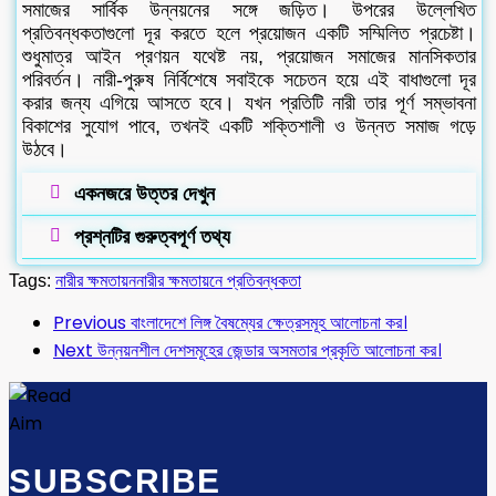
সমাজের সার্বিক উন্নয়নের সঙ্গে জড়িত। উপরের উল্লেখিত
প্রতিবন্ধকতাগুলো দূর করতে হলে প্রয়োজন একটি সম্মিলিত প্রচেষ্টা।
শুধুমাত্র আইন প্রণয়ন যথেষ্ট নয়, প্রয়োজন সমাজের মানসিকতার
পরিবর্তন। নারী-পুরুষ নির্বিশেষে সবাইকে সচেতন হয়ে এই বাধাগুলো দূর
করার জন্য এগিয়ে আসতে হবে। যখন প্রতিটি নারী তার পূর্ণ সম্ভাবনা
বিকাশের সুযোগ পাবে, তখনই একটি শক্তিশালী ও উন্নত সমাজ গড়ে
উঠবে।
একনজরে উত্তর দেখুন
প্রশ্নটির গুরুত্বপূর্ণ তথ্য
Tags:
নারীর ক্ষমতায়ন
নারীর ক্ষমতায়নে প্রতিবন্ধকতা
Previous
বাংলাদেশে লিঙ্গ বৈষম্যের ক্ষেত্রসমূহ আলোচনা কর।
Next
উন্নয়নশীল দেশসমূহের জেন্ডার অসমতার প্রকৃতি আলোচনা কর।
SUBSCRIBE