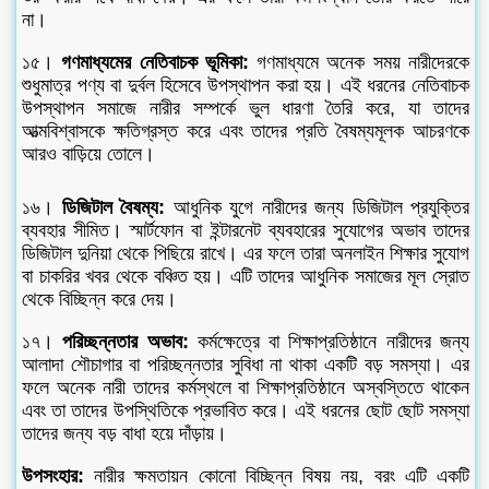
না।
১৫।
গণমাধ্যমের নেতিবাচক ভূমিকা:
গণমাধ্যমে অনেক সময় নারীদেরকে
শুধুমাত্র পণ্য বা দুর্বল হিসেবে উপস্থাপন করা হয়। এই ধরনের নেতিবাচক
উপস্থাপন সমাজে নারীর সম্পর্কে ভুল ধারণা তৈরি করে, যা তাদের
আত্মবিশ্বাসকে ক্ষতিগ্রস্ত করে এবং তাদের প্রতি বৈষম্যমূলক আচরণকে
আরও বাড়িয়ে তোলে।
১৬।
ডিজিটাল বৈষম্য:
আধুনিক যুগে নারীদের জন্য ডিজিটাল প্রযুক্তির
ব্যবহার সীমিত। স্মার্টফোন বা ইন্টারনেট ব্যবহারের সুযোগের অভাব তাদের
ডিজিটাল দুনিয়া থেকে পিছিয়ে রাখে। এর ফলে তারা অনলাইন শিক্ষার সুযোগ
বা চাকরির খবর থেকে বঞ্চিত হয়। এটি তাদের আধুনিক সমাজের মূল স্রোত
থেকে বিচ্ছিন্ন করে দেয়।
১৭।
পরিচ্ছন্নতার অভাব:
কর্মক্ষেত্রে বা শিক্ষাপ্রতিষ্ঠানে নারীদের জন্য
আলাদা শৌচাগার বা পরিচ্ছন্নতার সুবিধা না থাকা একটি বড় সমস্যা। এর
ফলে অনেক নারী তাদের কর্মস্থলে বা শিক্ষাপ্রতিষ্ঠানে অস্বস্তিতে থাকেন
এবং তা তাদের উপস্থিতিকে প্রভাবিত করে। এই ধরনের ছোট ছোট সমস্যা
তাদের জন্য বড় বাধা হয়ে দাঁড়ায়।
উপসংহার:
নারীর ক্ষমতায়ন কোনো বিচ্ছিন্ন বিষয় নয়, বরং এটি একটি