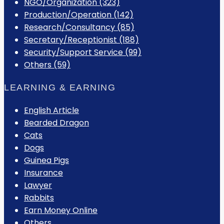
NGO/Organization (323)
Production/Operation (142)
Research/Consultancy (85)
Secretary/Receptionist (188)
Security/Support Service (99)
Others (59)
LEARNING & EARNING
English Article
Bearded Dragon
Cats
Dogs
Guinea Pigs
Insurance
Lawyer
Rabbits
Earn Money Online
Others