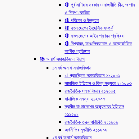
🔴 পূর্ব এশিয়ার সরকার ও রাজনীতি চীন, জাপান
ও দিক্ষণ কোরিয়া
🔴 পরিবেশ ও উন্নয়ন
🔴 বাংলাদেশের বৈদেশিক সম্পর্ক
🔴 বাংলাদেশের আইন প্রণয়ন প্রক্রিয়া
🔴 বিশ্বায়ন, আঞ্চলিকতাবাদ ও আন্তর্জাতিক
আর্থিক প্রতিষ্ঠান
📚 অনার্স সমাজবিজ্ঞান বিভাগ
১ম বর্ষ অনার্স সমাজবিজ্ঞান
১। প্রারম্ভিক সমাজবিজ্ঞান ২১২০০১
সামাজিক ইতিহাস ও বিশ্ব সভ্যতা ২১২০০৩
রাজনৈতিক সমাজবিজ্ঞান ২১২০০৫
সামাজিক সমস্যা ২১২০০৭
স্বাধীন বাংলাদেশের অভ্যুদয়ের ইতিহাস
২১১৫০১
রাজনৈতিক তত্ত্ব পরিচিতি ২১১৯০৯
অর্থনীতির মূলনীতি ২১১৯০৯
২য় বর্ষ অনার্স সমাজবিজ্ঞান