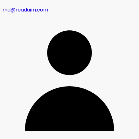
md@readaim.com