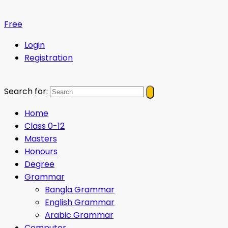
Free
Login
Registration
Search for:
Home
Class 0-12
Masters
Honours
Degree
Grammar
Bangla Grammar
English Grammar
Arabic Grammar
Computer