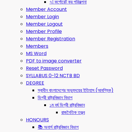
৭। কর্পোরেট কর পরিকল্পনা
Member Account
Member Login
Member Logout
Member Profile
Member Registration
Members
MS Word
PDF to image converter
Reset Password
SYLLABUS 0-12 NCTB BD
DEGREE
স্বাধীন বাংলাদেশের অভ্যুদয়ের ইতিহাস (আবশ্যিক)
ডিগ্রী রাষ্ট্রবিজ্ঞান বিভাগ
১ম বর্ষ ডিগ্রী রাষ্ট্রবিজ্ঞান
রাজনৈতিক তত্ত্ব
HONOURS
📚 অনার্স রাষ্ট্রবিজ্ঞান বিভাগ