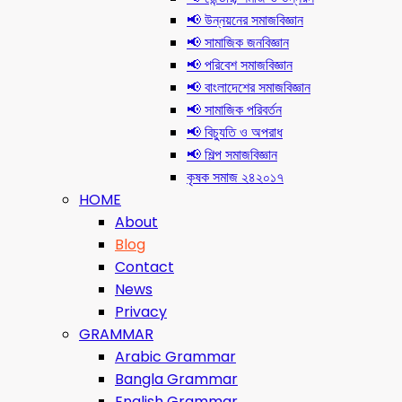
📢 উন্নয়নের সমাজবিজ্ঞান
📢 সামাজিক জনবিজ্ঞান
📢 পরিবেশ সমাজবিজ্ঞান
📢 বাংলাদেশের সমাজবিজ্ঞান
📢 সামাজিক পরিবর্তন
📢 বিচ্যুতি ও অপরাধ
📢 শিল্প সমাজবিজ্ঞান
কৃষক সমাজ ২৪২০১৭
HOME
About
Blog
Contact
News
Privacy
GRAMMAR
Arabic Grammar
Bangla Grammar
English Grammar