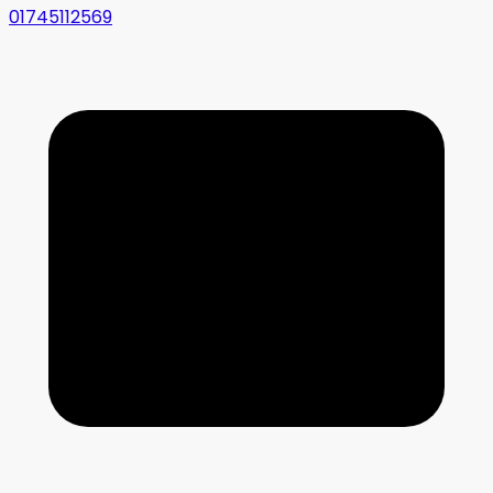
01745112569