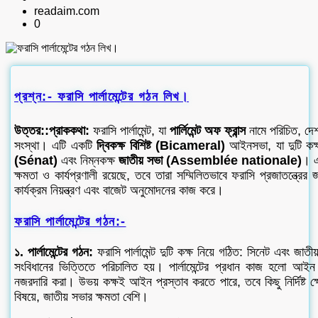
readaim.com
0
প্রশ্ন:- ফরাসি পার্লামেন্টের গঠন লিখ।
উত্তর::প্রাককথা:
ফরাসি পার্লামেন্ট, যা
পার্লিমেন্ট অফ ফ্রান্স
নামে পরিচিত, দেশ
সংস্থা। এটি একটি
দ্বিকক্ষ বিশিষ্ট (Bicameral)
আইনসভা, যা দুটি কক্ষ
(Sénat)
এবং নিম্নকক্ষ
জাতীয় সভা (Assemblée nationale)
। এই
ক্ষমতা ও কার্যপ্রণালী রয়েছে, তবে তারা সম্মিলিতভাবে ফরাসি প্রজাতন্ত্রে
কার্যক্রম নিয়ন্ত্রণ এবং বাজেট অনুমোদনের কাজ করে।
ফরাসি পার্লামেন্টের গঠন:-
১. পার্লামেন্টের গঠন:
ফরাসি পার্লামেন্ট দুটি কক্ষ নিয়ে গঠিত: সিনেট এবং জাত
সংবিধানের ভিত্তিতে পরিচালিত হয়। পার্লামেন্টের প্রধান কাজ হলো আই
নজরদারি করা। উভয় কক্ষই আইন প্রস্তাব করতে পারে, তবে কিছু নির্দিষ্ট ক্ষ
বিষয়ে, জাতীয় সভার ক্ষমতা বেশি।