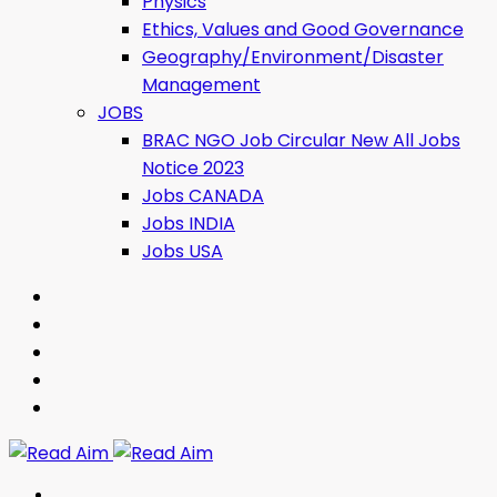
Physics
Ethics, Values ​​and Good Governance
Geography/Environment/Disaster
Management
JOBS
BRAC NGO Job Circular New All Jobs
Notice 2023
Jobs CANADA
Jobs INDIA
Jobs USA
Read Aim