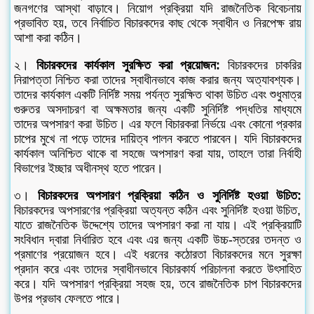
জনগণের আস্থা বাড়াবে। নিয়োগ প্রক্রিয়া যদি রাজনৈতিক বিবেচনায়
প্রভাবিত হয়, তবে নির্বাচিত বিচারকদের কাছ থেকে স্বাধীন ও নিরপেক্ষ রায়
আশা করা কঠিন।
২।
বিচারকদের কার্যকাল সুরক্ষিত করা প্রয়োজন:
বিচারকদের চাকরির
নিরাপত্তা নিশ্চিত করা তাদের স্বাধীনভাবে কাজ করার জন্য অত্যাবশ্যক।
তাদের কার্যকাল একটি নির্দিষ্ট সময় পর্যন্ত সুরক্ষিত থাকা উচিত এবং শুধুমাত্র
গুরুতর অসদাচরণ বা অক্ষমতার জন্য একটি সুনির্দিষ্ট পদ্ধতির মাধ্যমে
তাদের অপসারণ করা উচিত। এর ফলে বিচারকরা নির্ভয়ে এবং কোনো প্রকার
চাপের মুখে না পড়ে তাদের দায়িত্ব পালন করতে পারবেন। যদি বিচারকদের
কার্যকাল অনিশ্চিত থাকে বা সহজে অপসারণ করা যায়, তাহলে তারা নির্বাহী
বিভাগের ইচ্ছার অধীনস্থ হতে পারেন।
৩।
বিচারকদের অপসারণ প্রক্রিয়া কঠিন ও সুনির্দিষ্ট হওয়া উচিত:
বিচারকদের অপসারণের প্রক্রিয়া অত্যন্ত কঠিন এবং সুনির্দিষ্ট হওয়া উচিত,
যাতে রাজনৈতিক উদ্দেশ্যে তাদের অপসারণ করা না যায়। এই প্রক্রিয়াটি
সংবিধান দ্বারা নির্ধারিত হবে এবং এর জন্য একটি উচ্চ-স্তরের তদন্ত ও
প্রমাণের প্রয়োজন হবে। এই ধরনের কঠোরতা বিচারকদের মনে সুরক্ষা
প্রদান করে এবং তাদের স্বাধীনভাবে বিচারকার্য পরিচালনা করতে উৎসাহিত
করে। যদি অপসারণ প্রক্রিয়া সহজ হয়, তবে রাজনৈতিক চাপ বিচারকদের
উপর প্রভাব ফেলতে পারে।