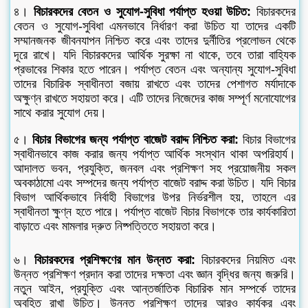
৪।
বিচারকদের বেতন ও সুযোগ-সুবিধা পর্যাপ্ত হওয়া উচিত:
বিচারকদের
বেতন ও সুযোগ-সুবিধা এমনভাবে নির্ধারণ করা উচিত যা তাদের একটি
সম্মানজনক জীবনযাপন নিশ্চিত করে এবং তাদের দুর্নীতির প্রলোভন থেকে
দূরে রাখে। যদি বিচারকদের আর্থিক সুরক্ষা না থাকে, তবে তারা বাহ্যিক
প্রভাবের শিকার হতে পারেন। পর্যাপ্ত বেতন এবং অন্যান্য সুযোগ-সুবিধা
তাদের বিচারিক স্বাধীনতা বজায় রাখতে এবং তাদের পেশাগত মর্যাদাকে
অক্ষুণ্ন রাখতে সহায়তা করে। এটি তাদের নিজেদের কাজ সম্পূর্ণ মনোযোগের
সাথে করার সুযোগ দেয়।
৫।
বিচার বিভাগের জন্য পর্যাপ্ত বাজেট বরাদ্দ নিশ্চিত করা:
বিচার বিভাগের
স্বাধীনভাবে কাজ করার জন্য পর্যাপ্ত আর্থিক সংস্থান থাকা অপরিহার্য।
আদালত ভবন, প্রযুক্তি, জনবল এবং প্রশিক্ষণ সহ প্রয়োজনীয় সকল
অবকাঠামো এবং সম্পদের জন্য পর্যাপ্ত বাজেট বরাদ্দ করা উচিত। যদি বিচার
বিভাগ আর্থিকভাবে নির্বাহী বিভাগের উপর নির্ভরশীল হয়, তাহলে এর
স্বাধীনতা ক্ষুণ্ন হতে পারে। পর্যাপ্ত বাজেট বিচার বিভাগকে তার কার্যকারিতা
বাড়াতে এবং মামলার দ্রুত নিষ্পত্তিতে সহায়তা করে।
৬।
বিচারকদের প্রশিক্ষণের মান উন্নত করা:
বিচারকদের নিয়মিত এবং
উন্নত প্রশিক্ষণ প্রদান করা তাদের দক্ষতা এবং জ্ঞান বৃদ্ধির জন্য জরুরি।
নতুন আইন, প্রযুক্তি এবং আন্তর্জাতিক বিচারিক মান সম্পর্কে তাদের
অবহিত রাখা উচিত। উন্নত প্রশিক্ষণ তাদের আরও কার্যকর এবং