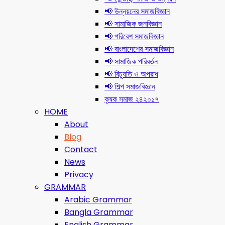
📢 উন্নয়নের সমাজবিজ্ঞান
📢 সামাজিক জনবিজ্ঞান
📢 পরিবেশ সমাজবিজ্ঞান
📢 বাংলাদেশের সমাজবিজ্ঞান
📢 সামাজিক পরিবর্তন
📢 বিচ্যুতি ও অপরাধ
📢 শিল্প সমাজবিজ্ঞান
কৃষক সমাজ ২৪২০১৭
HOME
About
Blog
Contact
News
Privacy
GRAMMAR
Arabic Grammar
Bangla Grammar
English Grammar