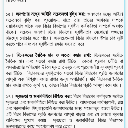
১৫।
জনগণের মধ্যে আইনি সচেতনতা বৃদ্ধি করা:
জনগণের মধ্যে আইনি
সচেতনতা বৃদ্ধি করা প্রয়োজন, যাতে তারা তাদের অধিকার সম্পর্কে
ওয়াকিবহাল থাকে এবং বিচার বিভাগের স্বাধীন কার্যকারিতা সম্পর্কে অবগত
থাকে। সচেতন জনগণ বিচার বিভাগের স্বাধীনতার যেকোনো লঙ্ঘনের
বিরুদ্ধে সোচ্চার হতে পারে। জনসচেতনতা বিচার বিভাগের উপর চাপ সৃষ্টি
করতে পারে এবং এর স্বাধীনতা রক্ষায় সহায়তা করে।
১৬।
বিচারকদের নৈতিক মান ও সততা বজায় রাখা:
বিচারকদের সর্বোচ্চ
নৈতিক মান এবং সততা বজায় রাখা উচিত। কোনো প্রকার দুর্নীতি বা
অসদাচরণের অভিযোগ উঠলে দ্রুত তদন্ত এবং প্রয়োজনীয় ব্যবস্থা গ্রহণ
করা উচিত। বিচারকদের ব্যক্তিগত সততা বিচার বিভাগের প্রতি জনগণের
আস্থা এবং বিশ্বাস বজায় রাখার জন্য অপরিহার্য। যদি বিচারকরা নৈতিক
মান বজায় রাখতে ব্যর্থ হন, তাহলে বিচার বিভাগের প্রতি আস্থা কমে যায়।
১৭।
স্বচ্ছতা ও জবাবদিহিতা নিশ্চিত করা:
বিচার বিভাগের কার্যক্রমে সর্বোচ্চ
স্বচ্ছতা এবং জবাবদিহিতা নিশ্চিত করা উচিত। আদালতের কার্যপ্রণালী, রায়
এবং প্রশাসনিক সিদ্ধান্তগুলি জনসাধারণের জন্য সহজলভ্য হওয়া উচিত।
এটি বিচার বিভাগের প্রতি জনগণের আস্থা বাড়ায় এবং যে কোনো প্রকার
অনিয়মের সুযোগ কমায়। স্বচ্ছতা ও জবাবদিহিতা বিচার বিভাগকে
জনসাধারণের কাছে গ্রহণযোগ্য করে তোলে।