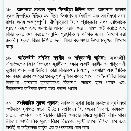
১৮।
আদালতে মামলার দ্রুত নিষ্পত্তি নিশ্চিত করা:
আদালতে মামলার
দ্রুত নিষ্পত্তি নিশ্চিত করা বিচার বিভাগের কার্যকারিতা এবং স্বাধীনতা বজায়
রাখার জন্য গুরুত্বপূর্ণ। দীর্ঘসূত্রিতা বিচার প্রক্রিয়ার উপর নেতিবাচক
প্রভাব ফেলে এবং জনগণের আস্থা হ্রাস করে। মামলা জট কমাতে এবং
বিচার দ্রুত শেষ করতে আধুনিক প্রযুক্তি ও পর্যাপ্ত জনবল নিয়োগ করা
জরুরি। দ্রুত বিচার নিশ্চিত হলে বিচার ব্যবস্থার উপর মানুষের বিশ্বাস
বাড়ে।
১৯।
আইনজীবী সমিতির স্বাধীন ও শক্তিশালী ভূমিকা:
আইনজীবী
সমিতিগুলোর বিচার বিভাগের স্বাধীনতা রক্ষায় একটি স্বাধীন ও শক্তিশালী
ভূমিকা পালন করা উচিত। তারা বিচারকদের নিয়োগ, অপসারণ এবং নৈতিক
মান বজায় রাখার ক্ষেত্রে গুরুত্বপূর্ণ ভূমিকা রাখতে পারে। আইনজীবীরা বিচার
বিভাগের যেকোনো হস্তক্ষেপের বিরুদ্ধে সোচ্চার হতে পারেন এবং
বিচারকদের অধিকার রক্ষায় কাজ করতে পারেন।
২০।
সাংবিধানিক সুরক্ষা প্রদান:
সংবিধান দ্বারা বিচার বিভাগের স্বাধীনতা
স্পষ্টভাবে সুরক্ষিত হওয়া উচিত। সংবিধানে বিচারকদের নিয়োগ, কার্যকাল,
বেতন, অপসারণ এবং বিচারিক রিভিউ ক্ষমতার বিষয়ে সুনির্দিষ্ট বিধান থাকা
উচিত। সাংবিধানিক সুরক্ষা বিচার বিভাগের স্বাধীনতাকে নিশ্চিত করে এবং
নির্বাহী বা আইনসভা কর্তৃক এর অপব্যবহার রোধ করে।