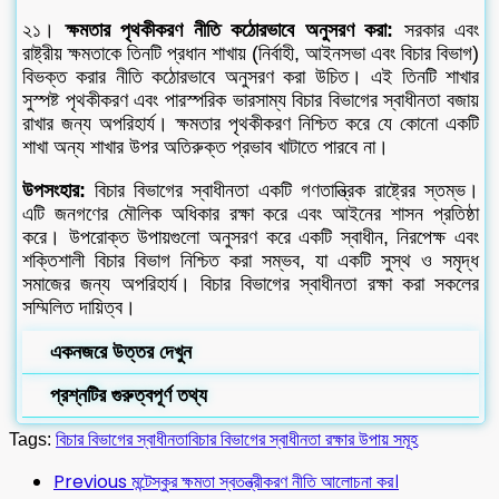
২১।
ক্ষমতার পৃথকীকরণ নীতি কঠোরভাবে অনুসরণ করা:
সরকার এবং
রাষ্ট্রীয় ক্ষমতাকে তিনটি প্রধান শাখায় (নির্বাহী, আইনসভা এবং বিচার বিভাগ)
বিভক্ত করার নীতি কঠোরভাবে অনুসরণ করা উচিত। এই তিনটি শাখার
সুস্পষ্ট পৃথকীকরণ এবং পারস্পরিক ভারসাম্য বিচার বিভাগের স্বাধীনতা বজায়
রাখার জন্য অপরিহার্য। ক্ষমতার পৃথকীকরণ নিশ্চিত করে যে কোনো একটি
শাখা অন্য শাখার উপর অতিরুক্ত প্রভাব খাটাতে পারবে না।
উপসংহার:
বিচার বিভাগের স্বাধীনতা একটি গণতান্ত্রিক রাষ্ট্রের স্তম্ভ।
এটি জনগণের মৌলিক অধিকার রক্ষা করে এবং আইনের শাসন প্রতিষ্ঠা
করে। উপরোক্ত উপায়গুলো অনুসরণ করে একটি স্বাধীন, নিরপেক্ষ এবং
শক্তিশালী বিচার বিভাগ নিশ্চিত করা সম্ভব, যা একটি সুস্থ ও সমৃদ্ধ
সমাজের জন্য অপরিহার্য। বিচার বিভাগের স্বাধীনতা রক্ষা করা সকলের
সম্মিলিত দায়িত্ব।
একনজরে উত্তর দেখুন
প্রশ্নটির গুরুত্বপূর্ণ তথ্য
Tags:
বিচার বিভাগের স্বাধীনতা
বিচার বিভাগের স্বাধীনতা রক্ষার উপায় সমূহ
Previous
মন্টেস্কুর ক্ষমতা স্বতন্ত্রীকরণ নীতি আলোচনা কর।