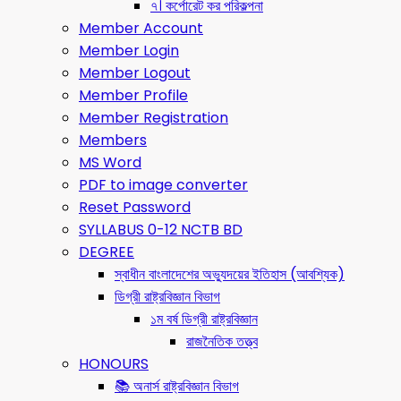
৭। কর্পোরেট কর পরিকল্পনা
Member Account
Member Login
Member Logout
Member Profile
Member Registration
Members
MS Word
PDF to image converter
Reset Password
SYLLABUS 0-12 NCTB BD
DEGREE
স্বাধীন বাংলাদেশের অভ্যুদয়ের ইতিহাস (আবশ্যিক)
ডিগ্রী রাষ্ট্রবিজ্ঞান বিভাগ
১ম বর্ষ ডিগ্রী রাষ্ট্রবিজ্ঞান
রাজনৈতিক তত্ত্ব
HONOURS
📚 অনার্স রাষ্ট্রবিজ্ঞান বিভাগ