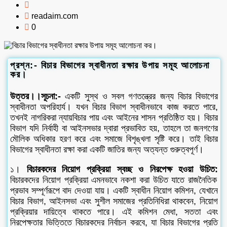
readaim.com
0
প্রশ্ন:- বিচার বিভাগের স্বাধীনতা রক্ষার উপায় সমূহ আলোচনা
কর।
উত্তর।।সূচনা:-
একটি সুস্থ ও সবল গণতন্ত্রের জন্য বিচার বিভাগের
স্বাধীনতা অপরিহার্য। যখন বিচার বিভাগ স্বাধীনভাবে কাজ করতে পারে,
তখনই নাগরিকরা ন্যায়বিচার পায় এবং আইনের শাসন প্রতিষ্ঠিত হয়। বিচার
বিভাগ যদি নির্বাহী বা আইনসভার দ্বারা প্রভাবিত হয়, তাহলে তা জনগণের
মৌলিক অধিকার হরণ করে এবং সমাজে বিশৃঙ্খলা সৃষ্টি করে। তাই বিচার
বিভাগের স্বাধীনতা রক্ষা করা একটি জাতির জন্য অত্যন্ত গুরুত্বপূর্ণ।
১।
বিচারকদের নিয়োগ প্রক্রিয়া স্বচ্ছ ও নিরপেক্ষ হওয়া উচিত:
বিচারকদের নিয়োগ প্রক্রিয়া এমনভাবে নকশা করা উচিত যাতে রাজনৈতিক
প্রভাব সম্পূর্ণরূপে বাদ দেওয়া যায়। একটি স্বাধীন নিয়োগ কমিশন, যেখানে
বিচার বিভাগ, আইনসভা এবং সুশীল সমাজের প্রতিনিধিরা থাকবেন, নিয়োগ
প্রক্রিয়ার দায়িত্বে থাকতে পারে। এই কমিশন মেধা, সততা এবং
নিরপেক্ষতার ভিত্তিতে বিচারকদের নির্বাচন করবে, যা বিচার বিভাগের প্রতি