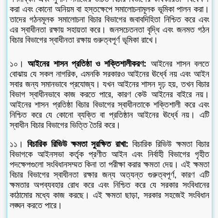
করা এবং কোনো অনিয়ম বা হস্তক্ষেপে সমালোচনামূলক ভূমিকা পালন করা।
তাদের গঠনমূলক সমালোচনা বিচার বিভাগের জবাবদিহিতা নিশ্চিত করে এবং
এর স্বাধীনতা রক্ষায় সহায়তা করে। জনসচেতনতা বৃদ্ধি এবং জনমত গঠন
বিচার বিভাগের স্বাধীনতা রক্ষায় গুরুত্বপূর্ণ ভূমিকা রাখে।
১০।
আইনের শাসন প্রতিষ্ঠা ও শক্তিশালীকরণ:
আইনের শাসন বলতে
বোঝায় যে সকল নাগরিক, এমনকি সরকারও আইনের ঊর্ধ্বে নয় এবং আইন
সবার জন্য সমানভাবে প্রযোজ্য। যখন আইনের শাসন দৃঢ় হয়, তখন বিচার
বিভাগ স্বাধীনভাবে কাজ করতে পারে, কারণ কেউ আইনের বাইরে নয়।
আইনের শাসন প্রতিষ্ঠা বিচার বিভাগের স্বাধীনতাকে শক্তিশালী করে এবং
নিশ্চিত করে যে কোনো ব্যক্তি বা প্রতিষ্ঠান আইনের ঊর্ধ্বে নয়। এটি
স্বাধীন বিচার বিভাগের ভিত্তি তৈরি করে।
১১।
বিচারিক রিভিউ ক্ষমতা সুরক্ষিত রাখা:
বিচারিক রিভিউ ক্ষমতা বিচার
বিভাগকে আইনসভা কর্তৃক প্রণীত আইন এবং নির্বাহী বিভাগের গৃহীত
পদক্ষেপগুলো সংবিধানসম্মত কিনা তা পরীক্ষা করার ক্ষমতা দেয়। এই ক্ষমতা
বিচার বিভাগের স্বাধীনতা রক্ষার জন্য অত্যন্ত গুরুত্বপূর্ণ, কারণ এটি
ক্ষমতার অপব্যবহার রোধ করে এবং নিশ্চিত করে যে সরকার সংবিধানের
কাঠামোর মধ্যে কাজ করছে। এই ক্ষমতা ছাড়া, সরকার সহজেই সংবিধান
লঙ্ঘন করতে পারে।