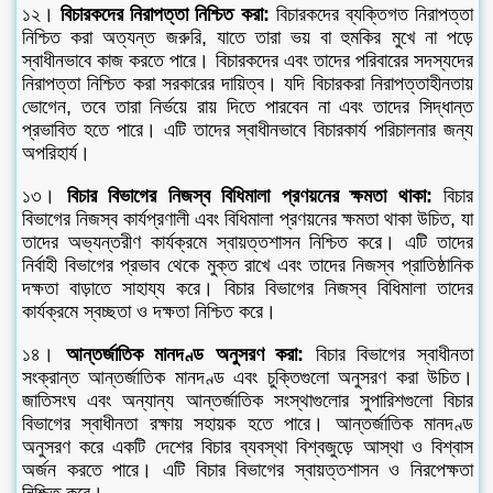
১২।
বিচারকদের নিরাপত্তা নিশ্চিত করা:
বিচারকদের ব্যক্তিগত নিরাপত্তা
নিশ্চিত করা অত্যন্ত জরুরি, যাতে তারা ভয় বা হুমকির মুখে না পড়ে
স্বাধীনভাবে কাজ করতে পারে। বিচারকদের এবং তাদের পরিবারের সদস্যদের
নিরাপত্তা নিশ্চিত করা সরকারের দায়িত্ব। যদি বিচারকরা নিরাপত্তাহীনতায়
ভোগেন, তবে তারা নির্ভয়ে রায় দিতে পারবেন না এবং তাদের সিদ্ধান্ত
প্রভাবিত হতে পারে। এটি তাদের স্বাধীনভাবে বিচারকার্য পরিচালনার জন্য
অপরিহার্য।
১৩।
বিচার বিভাগের নিজস্ব বিধিমালা প্রণয়নের ক্ষমতা থাকা:
বিচার
বিভাগের নিজস্ব কার্যপ্রণালী এবং বিধিমালা প্রণয়নের ক্ষমতা থাকা উচিত, যা
তাদের অভ্যন্তরীণ কার্যক্রমে স্বায়ত্তশাসন নিশ্চিত করে। এটি তাদের
নির্বাহী বিভাগের প্রভাব থেকে মুক্ত রাখে এবং তাদের নিজস্ব প্রাতিষ্ঠানিক
দক্ষতা বাড়াতে সাহায্য করে। বিচার বিভাগের নিজস্ব বিধিমালা তাদের
কার্যক্রমে স্বচ্ছতা ও দক্ষতা নিশ্চিত করে।
১৪।
আন্তর্জাতিক মানদণ্ড অনুসরণ করা:
বিচার বিভাগের স্বাধীনতা
সংক্রান্ত আন্তর্জাতিক মানদণ্ড এবং চুক্তিগুলো অনুসরণ করা উচিত।
জাতিসংঘ এবং অন্যান্য আন্তর্জাতিক সংস্থাগুলোর সুপারিশগুলো বিচার
বিভাগের স্বাধীনতা রক্ষায় সহায়ক হতে পারে। আন্তর্জাতিক মানদণ্ড
অনুসরণ করে একটি দেশের বিচার ব্যবস্থা বিশ্বজুড়ে আস্থা ও বিশ্বাস
অর্জন করতে পারে। এটি বিচার বিভাগের স্বায়ত্তশাসন ও নিরপেক্ষতা
নিশ্চিত করে।