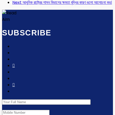
Next
আধুনিক রাষ্ট্রের শাসন বিভাগের ক্ষমতা বৃদ্ধির কারণ গুলো আলোচনা কর।
SUBSCRIBE