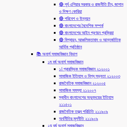
🔴 পূর্ব এশিয়ার সরকার ও রাজনীতি চীন, জাপান
ও দিক্ষণ কোরিয়া
🔴 পরিবেশ ও উন্নয়ন
🔴 বাংলাদেশের বৈদেশিক সম্পর্ক
🔴 বাংলাদেশের আইন প্রণয়ন প্রক্রিয়া
🔴 বিশ্বায়ন, আঞ্চলিকতাবাদ ও আন্তর্জাতিক
আর্থিক প্রতিষ্ঠান
📚 অনার্স সমাজবিজ্ঞান বিভাগ
১ম বর্ষ অনার্স সমাজবিজ্ঞান
১। প্রারম্ভিক সমাজবিজ্ঞান ২১২০০১
সামাজিক ইতিহাস ও বিশ্ব সভ্যতা ২১২০০৩
রাজনৈতিক সমাজবিজ্ঞান ২১২০০৫
সামাজিক সমস্যা ২১২০০৭
স্বাধীন বাংলাদেশের অভ্যুদয়ের ইতিহাস
২১১৫০১
রাজনৈতিক তত্ত্ব পরিচিতি ২১১৯০৯
অর্থনীতির মূলনীতি ২১১৯০৯
২য় বর্ষ অনার্স সমাজবিজ্ঞান