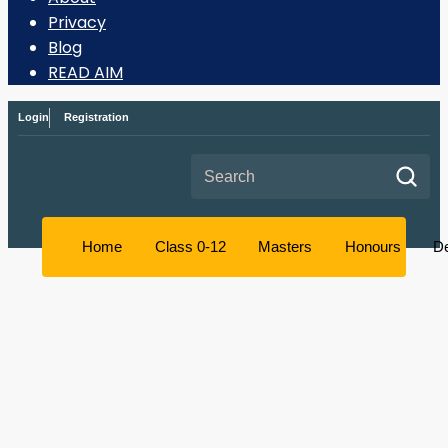
Privacy
Blog
READ AIM
Login
Registration
Search for:
Home
Class 0-12
Masters
Honours
D