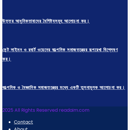
উত্তর আধুনিকতাবাদের বৈশিষ্ট্যসমূহ আলোচনা কর।
সেন্ট সাইমন ও রবার্ট ওয়েনের কাল্পনিক সমাজতন্ত্রের রূপরেখা বিশ্লেষণ
কর।
কাল্পনিক ও বৈজ্ঞানিক সমাজতন্ত্রের মধ্যে একটি তুলনামূলক আলোচনা কর।
2025 All Rights Reserved readaim.com
Contact
About